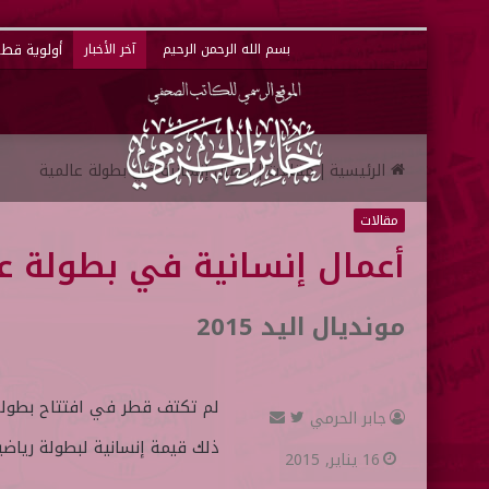
أولوية قطر 
بسم الله الرحمن الرحيم
آخر الأخبار
الرئيسية
|
مقالات
|
أعمال إنسانية في بطولة عالمية
مقالات
أعمال إنسانية في بطولة ع
مونديال اليد 2015
لم تكتف قطر في افتتاح بطولة ا
جابر الحرمي
ت
أ
ذلك قيمة إنسانية لبطولة رياضي
ا
ر
16 يناير, 2015
ب
س