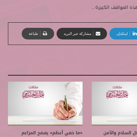
المواقف الكبيرة ..
لينكدإن
مشاركة عبر البريد
طباعة
ال السلام والأمن
«ما خفي أعظم» يفضح المزاعم