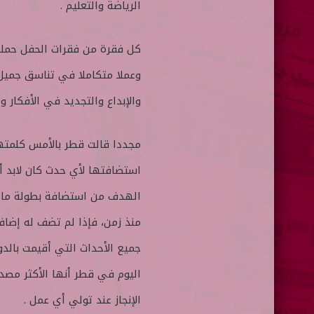
الرياضة والتعليم .
كل فقرة من فقرات الحفل حملت 
وعملا متكاملا في تناسق جميل،
والإبداع والتجديد في الأفكار وا
مجددا قالت قطر بالأمس كلمتها،
استضافتها لأي حدث كان لابد أ
الهدف من استضافة بطولة ما مج
منذ زمن، فإذا لم تضف له إضاف
جميع الأحداث التي أقيمت بالدو
اليوم في قطر أنها الأكثر مص
الإنجاز عند تولي أي عمل .