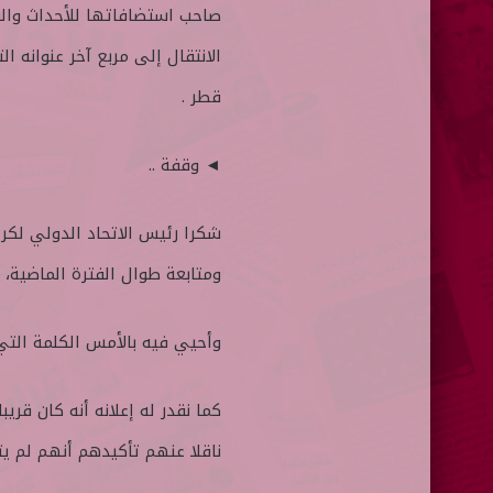
صاحب استضافاتها للأحداث والف
الانتقال إلى مربع آخر عنوانه ا
قطر .
◄ وقفة ..
شكرا رئيس الاتحاد الدولي ل
ومتابعة طوال الفترة الماضية، و
وأحيي فيه بالأمس الكلمة التي ف
كما نقدر له إعلانه أنه كان قر
ناقلا عنهم تأكيدهم أنهم لم يت