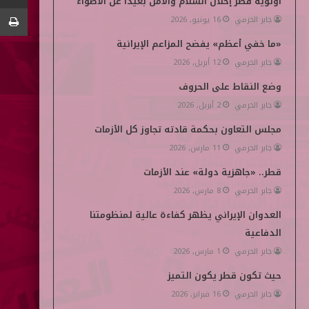
أولوية قطر إحلال السلام والأمن بعيداً عن الأضواء
جابر الحرمي
16 يونيو, 2026
ن
d
«ما خفي أعظم» يفضح المزاعم الإيرانية
i
جابر الحرمي
12 أبريل, 2026
a
وضع النقاط على الحروف
جابر الحرمي
2 أبريل, 2026
مجلس التعاون بحكمة قادته تجاوز كل الأزمات
جابر الحرمي
11 مارس, 2026
قطر.. «جاهزية دولة» عند الأزمات
جابر الحرمي
8 مارس, 2026
العدوان الإيراني يظهر كفاءة عالية لمنظومتنا
الدفاعية
جابر الحرمي
1 مارس, 2026
حيث تكون قطر يكون التميز
جابر الحرمي
16 فبراير, 2026