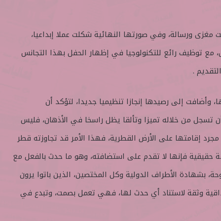
مغزى ورسالة، وفي صورتها النهائية شكلت عملا إبداعيا،
 مع توظيف رائع للتكنولوجيا في إظهار الحفل بهذا التجانس
لتقديم .
 وأضافت إلى رصيدها إنجازا تنظيميا جديدا، لتؤكد أن
ن تسجل من خلاله تميزا وتألقا يظل راسخا في الأذهان، فليس
رد إقامتها على الأرض القطرية، فهذا الأمر قد تجاوزته قطر
ة حقيقية فإنها لا تقدم على استضافته، وهو ما حدث بالفعل مع
حة، بشهادة الأطراف الدولية وكل المختصين، الذين باتوا يرون
داقية وثقة لاستناد أي حدث لها، فهي تعمل بصمت، وتبدع في