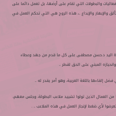
عاليات والبطولات التي تقام على أرضها، بل تعمل دائما على
لتألق والإبهار والإبداع ..، هذه الروح هي التي تحكم العمل في
كرة اليد د.حسن مصطفى على كل ما قدم من جهد وعطاء
انحيازه المبني على الحق لقطر ..
ضل إلقاءها باللغة العربية، وهو أمر يقدر له ..
يبا من العمال الذين تولوا تشييد ملاعب البطولة، وجلس معهم،
عرضوا لأي ضغط لإنجاز العمل في هذه الملاعب .. .