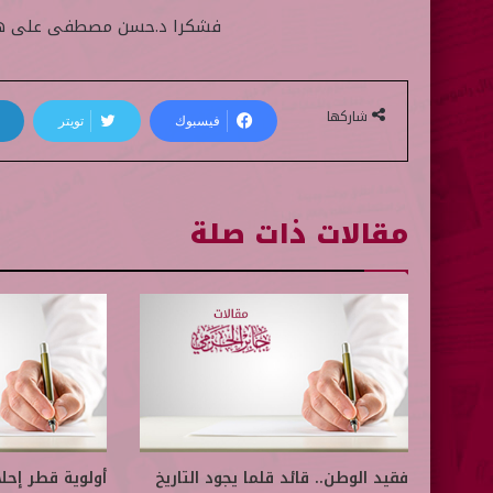
فشكرا د.حسن مصطفى على هذه 
شاركها
فيسبوك
تويتر
مقالات ذات صلة
فقيد الوطن.. قائد قلما يجود التاريخ
أولوية قطر إحل