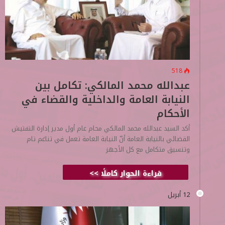
518
عبدالله محمد المالكي: تكامل بين
النيابة العامة والداخلية والقضاء في
الأحكام
أكد السيد عبدالله محمد المالكي محام عام أول مدير إدارة التفتيش
القضائي بالنيابة العامة أنّ النيابة العامة تعمل في تناغم تام
وتنسيق متكامل مع كل الأجهز
قراءة الحوار كاملًا >>
12 أبريل