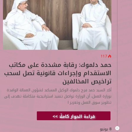
117
حمد دلموك: رقابة مشددة على مكاتب
الاستقدام وإجراءات قانونية تصل لسحب
تراخيص المخالفين
أكد السيد حمد فرج دلموك الوكيل المساعد لشؤون العمالة الوافدة
بوزارة العمل، أن الوزارة تواصل تنفيذ استراتيجية متكاملة تهدف إلى
تطوير سوق العمل وتعزيز ا
قراءة الحوار كاملًا >>
8 يونيو