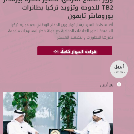
TB2 للدوحة وتزويد تركيا بطائرات
يوروفايتر تايفون
أكد سعادة السيد يشار غولر وزير الدفاع الوطني بجمهورية تركيا
الشقيقة تطور العلاقات الدفاعية مع دولة قطر لمستويات متقدمة
تعززها التطورات والتصعيد العسكر
قراءة الحوار كاملًا >>
أبريل
- 2026 -
26 أبريل