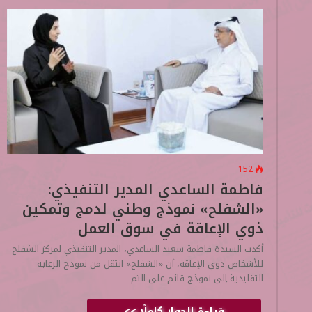
152
فاطمة الساعدي المدير التنفيذي:
«الشفلح» نموذج وطني لدمج وتمكين
ذوي الإعاقة في سوق العمل
أكدت السيدة فاطمة سعيد الساعدي، المدير التنفيذي لمركز الشفلح
للأشخاص ذوي الإعاقة، أن «الشفلح» انتقل من نموذج الرعاية
التقليدية إلى نموذج قائم على التم
قراءة الحوار كاملًا >>