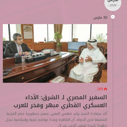
- 2026 -
30 مارس
269
السفير المصري لـ الشرق: الأداء
العسكري القطري مبهر وفخر للعرب
أكد سعادة السيد وليد فهمي الفقي، سفير جمهورية مصر العربية
الشقيقة لدى الدولة، أن القاهرة وعدة عواصم عربية وإسلامية تبذل
جهودًا كبيرة لوقف الحرب عبر ال