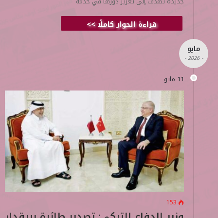
جديدة تهدف إلى تعزيز دورها في خدمة
قراءة الحوار كاملًا >>
مايو
- 2026 -
11 مايو
153
وزير الدفاع التركي: تصدير طائرة بيرقدار