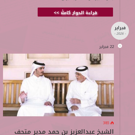
قراءة الحوار كاملًا >>
فبراير
- 2026 -
22 فبراير
385
الشيخ عبدالعزيز بن حمد مدير متحف