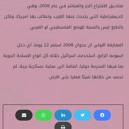
صناديق الاقتراع الحر والمباشر في عام 2006، وهي
الديمقراطية التي يتحدث عنها الغرب، وتطالب بها امريكا، ولكن
بالطبع ليس بالنسبة للوضع الفلسطيني او العربي.
المفارقة الاولى ان عدوان 2008 استمر 22 يوما، اي دخل
اسبوعه الرابع، استخدمت اسرائيل خلاله كل انواع الاسلحة الجوية
بما فيها المحرمة دوليا، اضافة الى عملية عسكرية برية، لم
تحصد من خلالها شيئا فعليا على الارض.