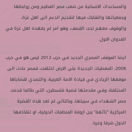
والمساعدات الانسانية من شعب مصر العظيم ومن روابطها
وجمعياتها والنقابات فيها لتقديم الدعم الى اهل غزة،
والوقوف معهم تحت القصف، وهو امر لم يعهده اهل غزة في
العدوان الاول.
ايضا الموقف المصري الجديد في حرب 2012 ليس هو في حرب
2008، المعطيات الجديدة على الارض اختلفت، فمصر عادت الى
موقعها الريادي في قيادة الامة العربية، والتصدي لقضاياها
المختلفة، وفي مقدمتها قضية فلسطين، التي طالما قدمت
مصر الشهداء في سبيلها، وبالتالي لم تعد هذه القضية
المركزية “تائهة” بين اروقة المنظمات الدولية، او تتقاذفها
الدول شرقا وغربا.