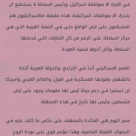
في الابرة الا بموافقة اسرائيل، ورئيس السلطة لا يستطيع ان
يتحرك الا بموافقات اسرائيلية، هذه حقيقة، فالاسرائيليون هم
المتحكمون على ارض الواقع حتى في الضفة الغربية التي هي
مركز السلطة، على الرغم من كل التنازلات التي قدمتها
السلطة، وكان آخرها قضية العودة.
العصر الاسرائيلي آخذ في التراجع، والدولة العبرية آخذة
بالتقهقر، وقوتها العسكرية في افول، والعالم الغربي وامريكا
لن تستمرا في دعم دولة ليس لها مقومات وجود على ارض
فلسطين، وليس لها تاريخ في هذه المنطقة.
مصر اليوم هي القائدة بالمنطقة، على عكس ما كانت عليه في
السنوات القليلة الماضية، وهذا مؤشر قوي على عودة الروح