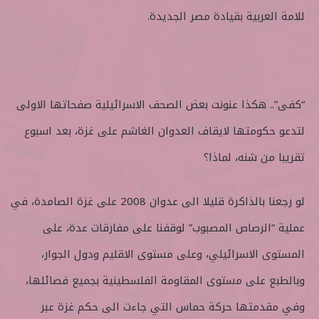
للامة العربية بقيادة مصر الجديدة.
“كفى”.. هكذا عنونت بعض الصحف الاسرائيلية صفحاتها الاولى
لتدعو حكومتها لايقاف العدوان الغاشم على غزة، بعد اسبوع
تقريبا من شنه، لماذا؟
لو رجعنا بالذاكرة قليلا الى عدوان 2008 على غزة الصامدة، في
عملية “الرصاص المصبوب” لوقفنا على مفارقات عدة، على
المستوى الاسرائيلي، وعلى مستوى الاقليم ودول الجوار،
وبالطبع على مستوى المقاومة الفلسطينية بجميع فصائلها،
وفي مقدمتها حركة حماس التي جاءت الى حكم غزة عبر