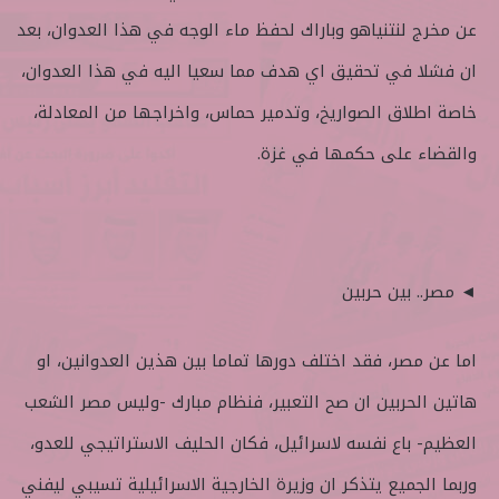
عن مخرج لنتنياهو وباراك لحفظ ماء الوجه في هذا العدوان، بعد
ان فشلا في تحقيق اي هدف مما سعيا اليه في هذا العدوان،
خاصة اطلاق الصواريخ، وتدمير حماس، واخراجها من المعادلة،
والقضاء على حكمها في غزة.
◄ مصر.. بين حربين
اما عن مصر، فقد اختلف دورها تماما بين هذين العدوانين، او
هاتين الحربين ان صح التعبير، فنظام مبارك -وليس مصر الشعب
العظيم- باع نفسه لاسرائيل، فكان الحليف الاستراتيجي للعدو،
وربما الجميع يتذكر ان وزيرة الخارجية الاسرائيلية تسيبي ليفني