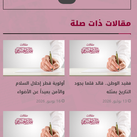
مقالات ذات صلة
فقيد الوطن.. قائد قلما يجود
أولوية قطر إحلال السلام
التاريخ بمثله
والأمن بعيداً عن الأضواء
13 يوليو, 2026
16 يونيو, 2026