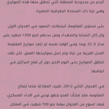
الرغم من محدودية المنطقة التي تنطلق منها هذه الصواريخ،
وهي غزة ذات المساحة الجغرافية الصغيرة.
على مستوى المقاومة، استطاعت الصمود في العدوان الاول،
وان كان الضحايا والشهداء وصل عددهم لنحو 1200 شهيد على
مدار الـ 22 يوما، وفي الوقت نفسه لم تتعد صواريخ المقاومة
المدن القريبة من غزة، ولم تصل بصواريخها العمق، لكن ظلت
تنطلق الصواريخ حتى اليوم الاخير دون ان تفلح اسرائيل في
ايقافها.
في العدوان الثاني 2012، تغيرت المعادلة تماما لصالح
المقاومة، فقد فاجأت العدو بتطور نوعي في الاداء العسكري،
فبعد اسبوع من العدوان سقط نحو 100 شهيد، في المقابل