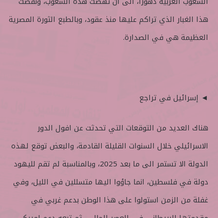
الشعوب العربية دهورا، الى ان نهضت هذه الشعوب، ونفضت
هذا الغبار الذي تراكم عليها منذ عقود، وبالطبع الثورة المصرية
العظيمة هي في الصدارة.
◄ إسرائيل في تراجع
هناك العديد من التوقعات التي تحدثت عن افول الدور
الاسرائيلي خلال السنوات القليلة القادمة، والبعض توقع لهذه
الدولة الا تستمر الى ما بعد 2025، وبالمناسبة لم تقم لليهود
دولة في فلسطين، انما جاؤوا اليها متسللين في الليل، وفي
غفلة من الزمن استولوا على هذا الوطن بدعم غربي في