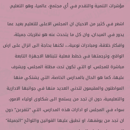
مؤشرات التنمية والتقدم في أي مجتمع، عالميا، وهو التعليم.
اشعر في كثير من الاحيان ان المجلس الاعلى للتعليم بعيد عما
يدور في الميدان، وان كل ما يتحدث عنه هو نظريات جميلة،
وافكار خلاقة، ومبادرات نوعية،..، لكنها بحاجة الى انزال على ارض
الواقع، وترجمتها في خطط فعلية تتبناها الاجهزة التابعة
مباشرة للمجلس، او التي تكون تحت مظلة المجلس، ويشرف
عليها، كما هو الحال بالمدارس الخاصة، التي يشتكي منها
المواطنون والمقيمون لتدني العديد منها في جوانبها الادارية
والتعليمية، دون ان تجد من يستمع الى شكاوى اولياء الامور،
سواء في المجلس او ادارات هذه المدارس، التي “تتفرعن” دون
ان تجد من يوقفها، او تطبق عليها القوانين واللوائح “الجميلة”