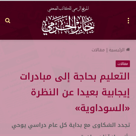
القائمة
بح
عن
الرئيسية
|
مقالات
مقالات
التعليم بحاجة إلى مبادرات
إيجابية بعيدا عن النظرة
«السوداوية»
تجدد الشكاوى مع بداية كل عام دراسي يوحي