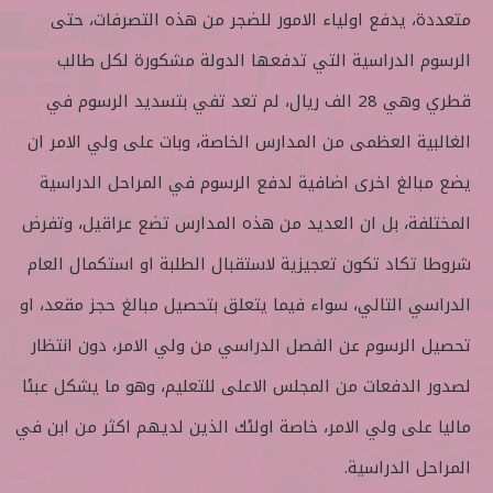
متعددة، يدفع اولياء الامور للضجر من هذه التصرفات، حتى
الرسوم الدراسية التي تدفعها الدولة مشكورة لكل طالب
قطري وهي 28 الف ريال، لم تعد تفي بتسديد الرسوم في
الغالبية العظمى من المدارس الخاصة، وبات على ولي الامر ان
يضع مبالغ اخرى اضافية لدفع الرسوم في المراحل الدراسية
المختلفة، بل ان العديد من هذه المدارس تضع عراقيل، وتفرض
شروطا تكاد تكون تعجيزية لاستقبال الطلبة او استكمال العام
الدراسي التالي، سواء فيما يتعلق بتحصيل مبالغ حجز مقعد، او
تحصيل الرسوم عن الفصل الدراسي من ولي الامر، دون انتظار
لصدور الدفعات من المجلس الاعلى للتعليم، وهو ما يشكل عبئا
ماليا على ولي الامر، خاصة اولئك الذين لديهم اكثر من ابن في
المراحل الدراسية.