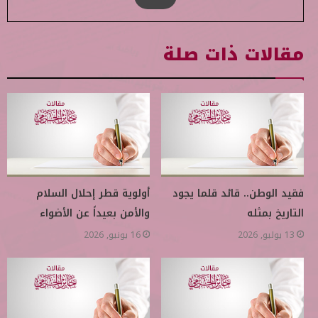
مقالات ذات صلة
فقيد الوطن.. قائد قلما يجود
أولوية قطر إحلال السلام
التاريخ بمثله
والأمن بعيداً عن الأضواء
13 يوليو, 2026
16 يونيو, 2026