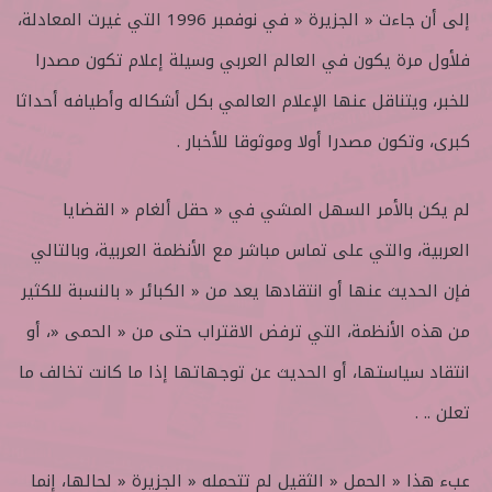
إلى أن جاءت « الجزيرة « في نوفمبر 1996 التي غيرت المعادلة،
فلأول مرة يكون في العالم العربي وسيلة إعلام تكون مصدرا
للخبر، ويتناقل عنها الإعلام العالمي بكل أشكاله وأطيافه أحداثا
كبرى، وتكون مصدرا أولا وموثوقا للأخبار .
لم يكن بالأمر السهل المشي في « حقل ألغام « القضايا
العربية، والتي على تماس مباشر مع الأنظمة العربية، وبالتالي
فإن الحديث عنها أو انتقادها يعد من « الكبائر « بالنسبة للكثير
من هذه الأنظمة، التي ترفض الاقتراب حتى من « الحمى «، أو
انتقاد سياستها، أو الحديث عن توجهاتها إذا ما كانت تخالف ما
تعلن .. .
عبء هذا « الحمل « الثقيل لم تتحمله « الجزيرة « لحالها، إنما