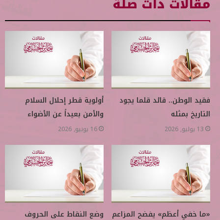
مقالات ذات صلة
فقيد الوطن.. قائد قلما يجود
أولوية قطر إحلال السلام
التاريخ بمثله
والأمن بعيداً عن الأضواء
13 يوليو, 2026
16 يونيو, 2026
«ما خفي أعظم» يفضح المزاعم
وضع النقاط على الحروف