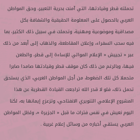
تحملته قطر وقيادتها، التي آمنت بحرية التعبير، وحق المواطن
العربي بالحصول على المعلومة الحقيقية والشفافة بكل
مصداقية وموضوعية ومهنية، وتحملت في سبيل ذلك الكثير، بما
فيه سحب السفراء، وإعلان المقاطعة، والذهاب إلى أبعد من ذلك
عبر « تجييش « الإعلام الموالي للإساءة إلى قطر، والطعن
فيها، وبالرغم من ذلك كان موقف قطر وقيادتها صامدا صابرا
متحملا كل تلك الضغوط، من أجل المواطن العربي، الذي يستحق
تحمل ذلك، فلو لا قدر الله تراجعت القيادة القطرية عن هذا
المشروع الإعلامي التنويري الانفتاحي، وتزعزع إيمانها به، لكنا
اليوم نعيش في نفس فترات ما قبل « الجزيرة «، ولظل المواطن
العربي يستقي أخباره من وسائل إعلام غربية .