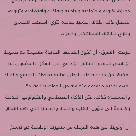
مميزة، نخبوية واجتماعية ورياضية وثقافية واقتصادية وتربوية،
لتشكل بذلك إطلالة إعلامية جديدة تثري المشهد الاعلامي،
وتلبي تطلعات المشاهدين والقراء.
حرصت «الشرق» أن تكون إطلالتها الجديدة منسجمة مع طموحنا
الإعلامي لتحقيق التكامل الإبداعي بين الشكل والمضمون، بما
يمكنها من خدمة قضايا الوطن، وتلبية تطلعات المجتمع والقراء
لجهة تقديم مجموعة متكاملة من المواضيع المفيدة
والمستجدة كذلك، مثل الذكاء الاصطناعي والتكنولوجيا الحديثة
بالإضافة إلى شؤون التعليم والصحة والقضايا التي تهم الشباب.
إن أولويتنا في هذه المرحلة من مسيرتنا الإعلامية هو ترسيخ