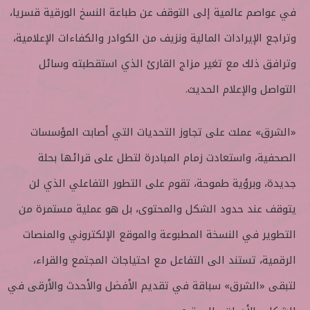
في عواصم عالمية إلى التوقف عن طباعة النسخ الورقية قسريا،
وتراجع الإيرادات المالية ونزيف من الكوادر والكفاءات الإعلامية،
وترافق ذلك مع تغير مزاج القارئ الذي استقطبته وسائل
التواصل والإعلام الحديث.
«الشرق» عملت على تجاوز التحديات التي أصابت المؤسسات
الصحفية، واستعادت زمام المبادرة لتطل على قرائها بحلة
جديدة، وبرؤية طموحة، تقوم على التطور التفاعلي الذي لن
يتوقف عند حدود الشكل والمحتوى، بل هو عملية مستمرة من
التطوير في النسخة المطبوعة والموقع الإلكتروني والمنصات
الرقمية، تستند الى التفاعل مع احتياجات المجتمع والقراء،
لتبقى «الشرق» سباقة في تقديم الأفضل والأحدث والأرقى في