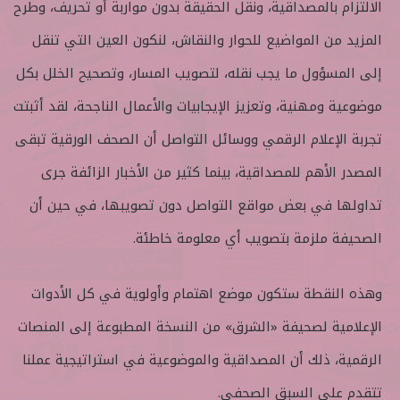
الالتزام بالمصداقية، ونقل الحقيقة بدون مواربة أو تحريف، وطرح
المزيد من المواضيع للحوار والنقاش، لنكون العين التي تنقل
إلى المسؤول ما يجب نقله، لتصويب المسار، وتصحيح الخلل بكل
موضوعية ومهنية، وتعزيز الإيجابيات والأعمال الناجحة، لقد أثبتت
تجربة الإعلام الرقمي ووسائل التواصل أن الصحف الورقية تبقى
المصدر الأهم للمصداقية، بينما كثير من الأخبار الزائفة جرى
تداولها في بعض مواقع التواصل دون تصويبها، في حين أن
الصحيفة ملزمة بتصويب أي معلومة خاطئة.
وهذه النقطة ستكون موضع اهتمام وأولوية في كل الأدوات
الإعلامية لصحيفة «الشرق» من النسخة المطبوعة إلى المنصات
الرقمية، ذلك أن المصداقية والموضوعية في استراتيجية عملنا
تتقدم على السبق الصحفي.