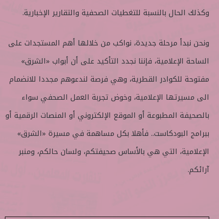
وكذلك الحال بالنسبة للتغطيات الصحفية والتقارير الإخبارية.
ونحن نبدأ مرحلة جديدة، نواكب من خلالها أهم المستجدات على
الساحة الإعلامية، فإننا نجدد التأكيد على أن أبواب «الشرق»
مفتوحة للكوادر القطرية، وهي فرصة لندعوهم مجددا للانضمام
الى مسيرتها الإعلامية، وخوض تجربة العمل الصحفي سواء
بالصحيفة المطبوعة أو الموقع الإلكتروني أو المنصات الرقمية أو
ببرامج البودكاست.. فأهلا بكل مساهمة في مسيرة «الشرق»
الإعلامية، التي هي بالأساس صحيفتكم، ولسان حالكم، ومنبر
آرائكم.