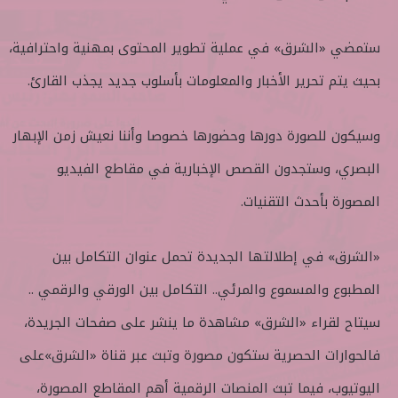
ستمضي «الشرق» في عملية تطوير المحتوى بمهنية واحترافية،
بحيث يتم تحرير الأخبار والمعلومات بأسلوب جديد يجذب القارئ.
وسيكون للصورة دورها وحضورها خصوصا وأننا نعيش زمن الإبهار
البصري، وستجدون القصص الإخبارية في مقاطع الفيديو
المصورة بأحدث التقنيات.
«الشرق» في إطلالتها الجديدة تحمل عنوان التكامل بين
المطبوع والمسموع والمرئي.. التكامل بين الورقي والرقمي ..
سيتاح لقراء «الشرق» مشاهدة ما ينشر على صفحات الجريدة،
فالحوارات الحصرية ستكون مصورة وتبث عبر قناة «الشرق»على
اليوتيوب، فيما تبث المنصات الرقمية أهم المقاطع المصورة،