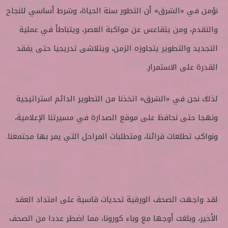
نؤمن في «الشرق» أن التطور سنة الحياة، وشرط أساسي للنجاح
والتقدم، ومن يتقاعس عن مواكبة العصر، ويتباطأ في عملية
التجديد والتطوير يتجاوزه الزمن، ويتلاشى تدريجيا حتى يفقد
القدرة على الاستمرار.
لذلك نحن في «الشرق» اتخذنا من التطوير الدائم استراتيجية
ونهجا حتى نحافظ على موقع الصدارة في مسيرتنا الإعلامية،
ونواكب تطلعات قرائنا، ومتطلبات المراحل التي يمر بها مجتمعنا.
لقد واجهت الصحف الورقية تحديات قاسية على امتداد العقد
الأخير، وبلغت أوجها مع وباء كورونا، مما اضطر عددا من الصحف