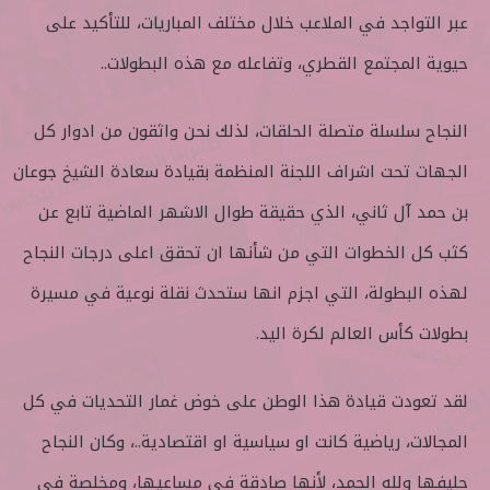
عبر التواجد في الملاعب خلال مختلف المباريات، للتأكيد على
حيوية المجتمع القطري، وتفاعله مع هذه البطولات..
النجاح سلسلة متصلة الحلقات، لذلك نحن واثقون من ادوار كل
الجهات تحت اشراف اللجنة المنظمة بقيادة سعادة الشيخ جوعان
بن حمد آل ثاني، الذي حقيقة طوال الاشهر الماضية تابع عن
كثب كل الخطوات التي من شأنها ان تحقق اعلى درجات النجاح
لهذه البطولة، التي اجزم انها ستحدث نقلة نوعية في مسيرة
بطولات كأس العالم لكرة اليد.
لقد تعودت قيادة هذا الوطن على خوض غمار التحديات في كل
المجالات، رياضية كانت او سياسية او اقتصادية..، وكان النجاح
حليفها ولله الحمد، لأنها صادقة في مساعيها، ومخلصة في