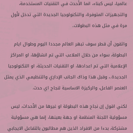
عالميا، ليس كبناء، انما الأحدث في التقنيات المستخدمة،
والتجهيزات المتوفرة، والتكنولوجيا الجديدة التي تدخل لأول
مرة في مثل هذه البطولات..
واثقون أن قطر سوف تبهر العالم مجددا اليوم وطوال ايام
البطولة، سواء من خلال الملاعب التي تم انشاؤها، او المراكز
الإعلامية التي تم اعدادها، او التقنيات الحديثة، او التكنولوجيا
الجديدة..، وقبل هذا وذاك الجانب الإداري والتنظيمي الذي يمثل
العنصر الفاعل، والركيزة الاساسية لنجاح اي حدث.
لكني اقول إن نجاح هذه البطولة او غيرها من الأحداث، ليس
مسؤولية اللجنة المنظمة او جهة بعينها، إنما هي مسؤولية
مشتركة، بدءا من الافراد الذين هم مطالبون بالتفاعل الايجابي