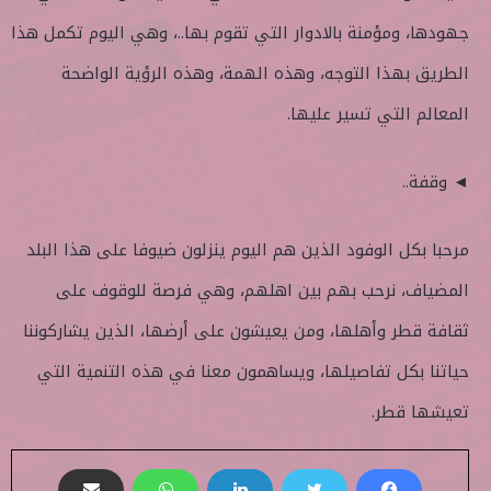
جهودها، ومؤمنة بالادوار التي تقوم بها..، وهي اليوم تكمل هذا
الطريق بهذا التوجه، وهذه الهمة، وهذه الرؤية الواضحة
المعالم التي تسير عليها.
◄ وقفة..
مرحبا بكل الوفود الذين هم اليوم ينزلون ضيوفا على هذا البلد
المضياف، نرحب بهم بين اهلهم، وهي فرصة للوقوف على
ثقافة قطر وأهلها، ومن يعيشون على أرضها، الذين يشاركوننا
حياتنا بكل تفاصيلها، ويساهمون معنا في هذه التنمية التي
تعيشها قطر.