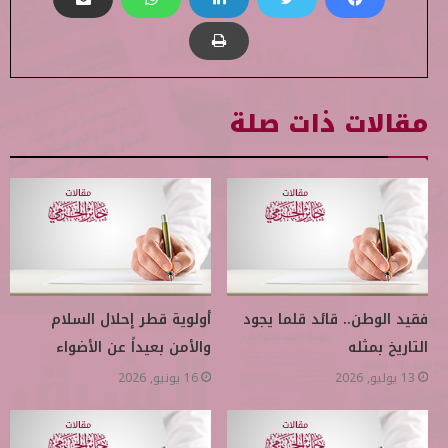
مقالات ذات صلة
فقيد الوطن.. قائد قلما يجود
أولوية قطر إحلال السلام
التاريخ بمثله
والأمن بعيداً عن الأضواء
13 يوليو, 2026
16 يونيو, 2026