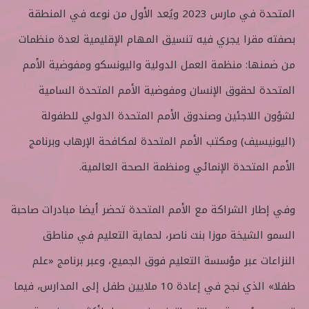
المتحدة في مارس 2023 ويُعد الأول من نوعه في المنطقة
بصفته مقرا يجري فيه تنسيق المهام الإقليمية لعدة منظمات
من ضمنها: منظمة العمل الدولية واليونسكو ومفوضية الأمم
المتحدة لحقوق الإنسان ومفوضية الأمم المتحدة السامية
لشؤون اللاجئين وصندوق الأمم المتحدة الدولي للطفولة
(اليونيسيف) ومكتب الأمم المتحدة لمكافحة الإرهاب وبرنامج
الأمم المتحدة الإنمائي ومنظمة الصحة العالمية.
وفي إطار الشراكة مع الأمم المتحدة تحضر أيضا مبادرات صاحبة
السمو الشيخة موزا بنت ناصر، لحماية التعليم في مناطق
النزاعات عبر مؤسسة التعليم فوق الجميع، وعبر برنامج «علم
طفلا» الذي نجح في إعادة 10 ملايين طفل إلى المدارس، فيما