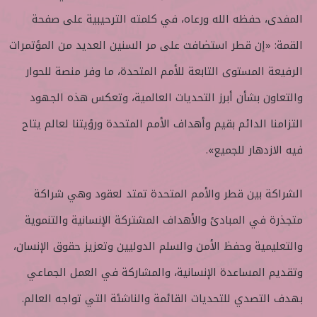
المفدى، حفظه الله ورعاه، في كلمته الترحيبية على صفحة
القمة: «إن قطر استضافت على مر السنين العديد من المؤتمرات
الرفيعة المستوى التابعة للأمم المتحدة، ما وفر منصة للحوار
والتعاون بشأن أبرز التحديات العالمية، وتعكس هذه الجهود
التزامنا الدائم بقيم وأهداف الأمم المتحدة ورؤيتنا لعالم يتاح
فيه الازدهار للجميع».
الشراكة بين قطر والأمم المتحدة تمتد لعقود وهي شراكة
متجذرة في المبادئ والأهداف المشتركة الإنسانية والتنموية
والتعليمية وحفظ الأمن والسلم الدوليين وتعزيز حقوق الإنسان،
وتقديم المساعدة الإنسانية، والمشاركة في العمل الجماعي
بهدف التصدي للتحديات القائمة والناشئة التي تواجه العالم.