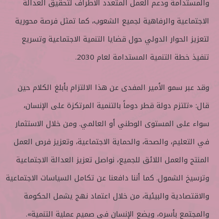
والمستدامة ودعم العمل المتعدد الأطراف لتحقيق العدالة
الاجتماعية والرفاهية لجميع الشعوب، كما تمثل فرصة محورية
لتعزيز الحوار الدولي حول قضايا التنمية الاجتماعية وتسريع
تنفيذ خطة التنمية المستدامة لعام 2030.
وقد عبر سمو الأمير المفدى عن هذا الالتزام بأبلغ الكلام حين
قال: «تلتزم دولة قطر دوماً بالتنمية المرتكزة على الإنسان،
سواء على المستوى الوطني أو العالمي. ومن خلال الاستثمار
في التعليم، والصحة، والحماية الاجتماعية، وتعزيز فرص العمل
المنتج والعمل اللائق للجميع، نواصل تعزيز العدالة الاجتماعية
وترسيخ الشمول. كما أننا دافعنا عن تكامل السياسات الاجتماعية
والاقتصادية والبيئية، من خلال اعتماد نهج يشمل الحكومة
والمجتمع بأسره، ويضع الإنسان في صميم عملية التنمية».