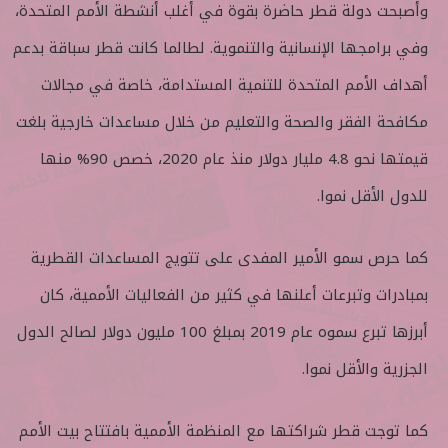
وأصبحت دولة قطر حاضرة بقوة في أغلب أنشطة الأمم المتحدة،
وفي برامجها الإنسانية والتنموية. لطالما كانت قطر سباقة بدعم
أهداف الأمم المتحدة للتنمية المستدامة، خاصة في مجالات
مكافحة الفقر والصحة والتعليم من خلال مساعدات خارجية بلغت
قيمتها نحو 4.8 مليار دولار منذ عام 2020، خصص 90% منها
للدول الأقل نموا.
كما حرص سمو الأمير المفدى على تتويج المساعدات القطرية
بمبادرات وتبرعات أعلنها في كثير من الفعاليات الأممية، كان
أبرزها تبرع سموه عام 2019 بمبلغ 100 مليون دولار لصالح الدول
الجزرية والأقل نموا.
كما توجت قطر شراكتها مع المنظمة الأممية بافتتاح بيت الأمم