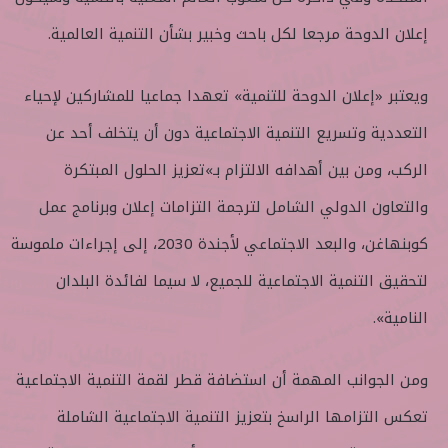
إعلان الدوحة مرجعا لكل باحث وخبير بشأن التنمية العالمية.
ويعتبر «إعلان الدوحة للتنمية» تعهدا جماعيا للمشاركين لإحياء
التعددية وتسريع التنمية الاجتماعية دون أن يتخلف أحد عن
الركب، ومن بين أهدافه الالتزام بـ»تعزيز الحلول المبتكرة
والتعاون الدولي الشامل لترجمة التزامات إعلان وبرنامج عمل
كوبنهاغن، والبعد الاجتماعي لأجندة 2030، إلى إجراءات ملموسة
لتحقيق التنمية الاجتماعية للجميع، لا سيما لفائدة البلدان
النامية».
ومن الجوانب المهمة أن استضافة قطر لقمة التنمية الاجتماعية
تعكس التزامها الراسخ بتعزيز التنمية الاجتماعية الشاملة