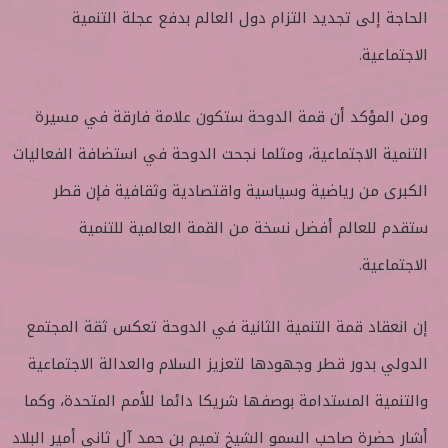
الحاجة إلى تجديد التزام دول العالم بدفع عجلة التنمية
الاجتماعية.
ومن المؤكد أن قمة الدوحة ستكون علامة فارقة في مسيرة
التنمية الاجتماعية، ومثلما نجحت الدوحة في استضافة الفعاليات
الكبرى من رياضية وسياسية واقتصادية وثقافية فإن قطر
ستقدم للعالم أفضل نسخة من القمة العالمية للتنمية
الاجتماعية.
إن انعقاد قمة التنمية الثانية في الدوحة تعكس ثقة المجتمع
الدولي بدور قطر وجهودها لتعزيز السلام والعدالة الاجتماعية
والتنمية المستدامة بوصفها شريكا دائما للأمم المتحدة، وكما
أشار حضرة صاحب السمو الشيخ تميم بن حمد آل ثاني أمير البلاد