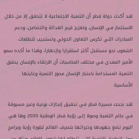
لقد أكدت دولة قطر أن التنمية الاجتماعية لا تتحقق إلا من خلال
الاستثمار في الإنسان، وتعزيز قيم العدالة والتضامن، ودعم
المبادرات التي تكرس التعاون الدولي وتستجيب لتطلعات
الشعوب نحو مستقبل أكثر استقرارا وازدهارا، وهذا ما أكده سمو
الأمير المفدى في مختلف المناسبات أن الارتقاء بالإنسان يحقق
التنمية المستدامة باعتبار الإنسان محور التنمية وغايتها
الأساسية.
لقد نجحت مسيرة قطر في تحقيق إنجازات نوعية وغير مسبوقة
في عالم التنمية وصولا إلى رؤية قطر الوطنية 2030 وها هي
اليوم تضع جهودها وخبراتها بتصرف العالم لبلورة رؤية وبرامج
عمل لتحقيق التنمية التي تتطلع لها شعوب العالم. وذلك من