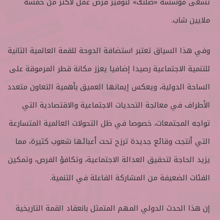
تسعى مؤسسة «صلتك» لتوفير فرص عمل لأكثر من خمسة
ملايين شاب.
وفي هذا السياق تعتبر استضافة الدوحة للقمة العالمية الثانية
للتنمية الاجتماعية رصيدا إضافيا يعزز مكانة قطر المرموقة على
الساحة الدولية، ويعكس إيمانها العميق بأهمية التعاون متعدد
الأطراف في معالجة التحديات الاجتماعية والاقتصادية التي
تواجه المجتمعات، خصوصا في ظل التحولات العالمية المتسارعة
التي أنتجت وقائع جديدة ترزح تحت أعبائها شعوب كثيرة، مما
يزيد الحاجة لتحقيق العدالة الاجتماعية، وتكافؤ الفرص، وتمكين
الفئات الضعيفة من المشاركة الفاعلة في التنمية.
إن هذا الحدث الدولي المهم المتمثل بانعقاد القمة التاريخية