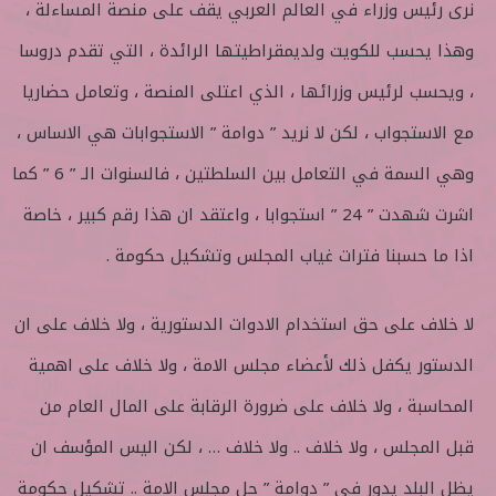
نرى رئيس وزراء في العالم العربي يقف على منصة المساءلة ،
وهذا يحسب للكويت ولديمقراطيتها الرائدة ، التي تقدم دروسا
، ويحسب لرئيس وزرائها ، الذي اعتلى المنصة ، وتعامل حضاريا
مع الاستجواب ، لكن لا نريد ” دوامة ” الاستجوابات هي الاساس ،
وهي السمة في التعامل بين السلطتين ، فالسنوات الـ ” 6 ” كما
اشرت شهدت ” 24 ” استجوابا ، واعتقد ان هذا رقم كبير ، خاصة
اذا ما حسبنا فترات غياب المجلس وتشكيل حكومة .
لا خلاف على حق استخدام الادوات الدستورية ، ولا خلاف على ان
الدستور يكفل ذلك لأعضاء مجلس الامة ، ولا خلاف على اهمية
المحاسبة ، ولا خلاف على ضرورة الرقابة على المال العام من
قبل المجلس ، ولا خلاف .. ولا خلاف … ، لكن اليس المؤسف ان
يظل البلد يدور في ” دوامة ” حل مجلس الامة .. تشكيل حكومة