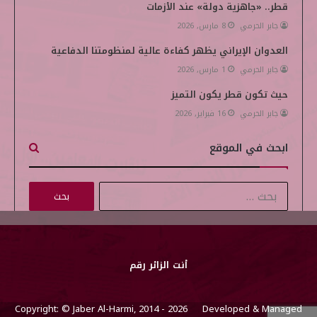
قطر.. «جاهزية دولة» عند الأزمات
جابر الحرمي
8 مارس, 2026
العدوان الإيراني يظهر كفاءة عالية لمنظومتنا الدفاعية
جابر الحرمي
1 مارس, 2026
حيث تكون قطر يكون التميز
جابر الحرمي
16 فبراير, 2026
ابحث في الموقع
ا
ل
ب
ح
ث
أنت الزائر رقم
ع
ن
Copyright: © Jaber Al-Harmi, 2014 - 2026 Developed & Managed