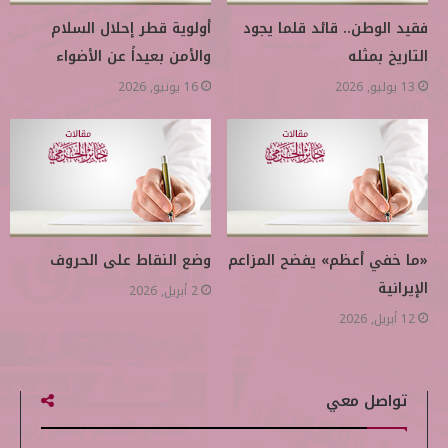
فقيد الوطن.. قائد قلما يجود
أولوية قطر إحلال السلام
التاريخ بمثله
والأمن بعيداً عن الأضواء
13 يوليو, 2026
16 يونيو, 2026
«ما خفي أعظم» يفضح المزاعم
وضع النقاط على الحروف
الإيرانية
2 أبريل, 2026
12 أبريل, 2026
تواصل معي