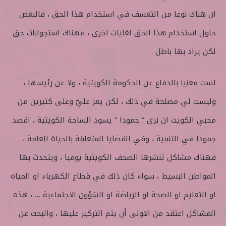
ان هناك نوعا من التعسف في استخدام هذا الحق ، فالبعض
حاول استخدام هذا الحق لغايات اخرى ، فهناك استجوابات حق
لكن يراد بها باطل .
لست معنيا بالدفاع عن الحكومة الكويتية ، ولا عن رئيسها ،
وليست لي مصلحة في ذلك ، لكن يعز عليّ وعلى كثيرين من
محبي الكويت ان نرى ” جمودا ” يسود الساحة الكويتية ، اقصد
جمودا في التنمية ، وفي القضايا المتعلقة بالحياة العامة ،
فهناك مشاكل تنشرها الصحف الكويتية يوميا ، ويتحدث بها
المواطن البسيط ، سواء كان ذلك في قطاع الكهرباء او المياه
او التعليم او الصحة او الرياضة او الشؤون الاجتماعية … ، هذه
المشاكل اعتقد من الاولى أن يتم التركيز عليها ، والبحث عن