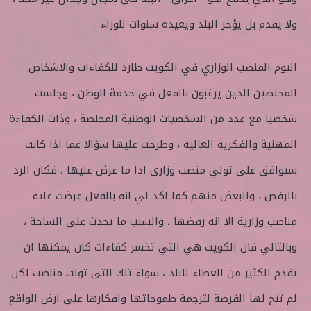
ولا يقدم بل يؤخر البلد ويعيده سنوات للوراء .
اليوم المنصب الوزاري في الكويت طارد للكفاءات والاشخاص
المخلصين الذين يرغبون بالفعل في خدمة الوطن ، وجلست
شخصيا مع عدد من الشخصيات الوطنية المخلصة ، وذات الكفاءة
المهنية والفكرية العالية ، وطرحت عليها سؤالا عما اذا كانت
ستوافق على تولي منصب وزاري اذا ما عرض عليها ، فكان الرد
بالرفض ، والبعض منهم كما اكد لي انه بالفعل عرضت عليه
مناصب وزارية الا انه رفضها ، والسبب ما يحدث على الساحة ،
وبالتالي فان الكويت هي التي تخسر كفاءات كان يمكنها ان
تقدم الكثير من العطاء للبلد ، سواء تلك التي تولت مناصب لكن
لم تتح لها الفرصة لترجمة طموحاتها وافكارها على ارض الواقع