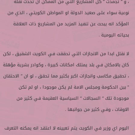
، و ” تجمدت ” كل المشاريع التي من الممكن ان تحدث نقلة
نوعية سواء على صعيد الدولة او المواطن الكويتي ، الذي من
المؤكد انه يبحث عن تنفيذ المزيد من المشاريع ذات العلاقة
بحياته اليومية .
لا نقلل ابدا من الانجازات التي تحققت في الكويت الشقيق ، لكن
كان بالامكان في بلد يمتلك امكانات كبيرة ، وكوادر بشرية مؤهلة
، تحقيق مكاسب وانجازات اكبر بكثير مما تحقق ، لو ان ” الاحتقان
” بين الحكومة ومجلس الامة لم يكن موجودا ، او لم تكن
موجودة تلك ” السجالات ” السياسية العقيمة في كثير من
الاوقات ، وفي كثير من جوانبها .
اليوم اي وزير في الكويت يتم تعيينه لا اعتقد انه يمكنه التعرف