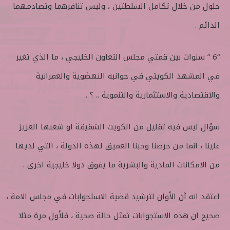
حلول من خلال تكامل السلطتين ، وليس تنافرهما وتصادمهما
الدائم .
“6 ” سنوات بين قمتي مجلس التعاون الخليجي ، ما الذي تغير
في المشهد الكويتي في جوانبه النهضوية والعمرانية
والاقتصادية والاستثمارية والتنموية .. ؟ .
سؤال ليس فيه تقليل من الكويت الشقيقة او شعبها العزيز
علينا ، انما من حرصنا وحبنا العميق لهذه الدولة ، التي لديها
من الامكانات المادية والبشرية ما يفوق دولا خليجية اخرى .
اعتقد انه آن الأوان لترشيد قضية الاستجوابات في مجلس الامة ،
صحيح ان هذه الاستجوابات تمثل حالة صحية ، فلأول مرة مثلا