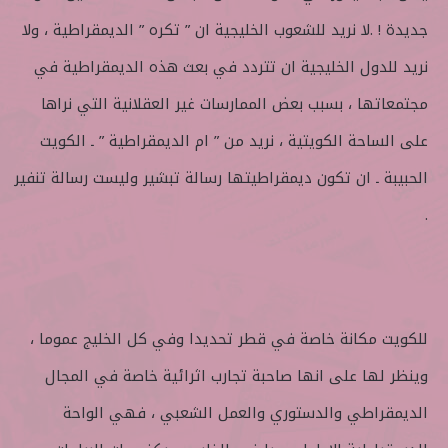
جديدة ! .لا نريد للشعوب الخليجية ان ” تكره ” الديمقراطية ، ولا
نريد للدول الخليجية ان تتردد في بعث هذه الديمقراطية في
مجتمعاتها ، بسبب بعض الممارسات غير العقلانية التي نراها
على الساحة الكويتية ، نريد من ” ام الديمقراطية ” ـ الكويت
الحبيبة ـ ان تكون ديمقراطيتها رسالة تبشير وليست رسالة تنفير
.
للكويت مكانة خاصة في قطر تحديدا وفي كل الخليج عموما ،
وينظر لها على انها صاحبة تجارب اثرائية خاصة في المجال
الديمقراطي والدستوري والعمل الشعبي ، فهي الواحة