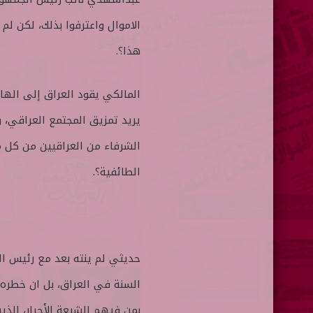
الاموال واعترفوا بذلك، لكن لم
هذا؟.
المالكي يقود العراق إلى الها
يريد تمزيق المجتمع العراقي،
الشرفاء من العراقيين من كل 
الطائفية؟.
حديثي لم ينته بعد مع رئيس ال
السنة في العراق، بل ان خطره 
بمن فيهم الشيعة الأحرار، الذين