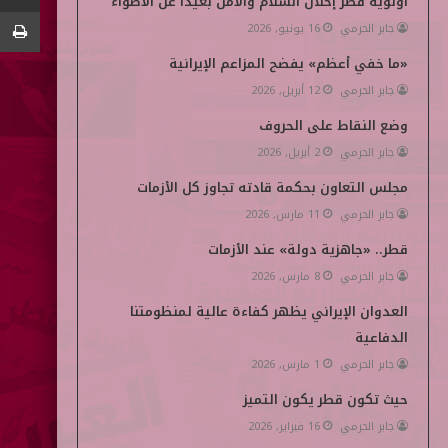
أولوية قطر إحلال السلام والأمن بعيداً عن الأضواء
جابر الحرمي
16 يونيو, 2026
ن
d
«ما خفي أعظم» يفضح المزاعم الإيرانية
i
جابر الحرمي
12 أبريل, 2026
a
وضع النقاط على الحروف
جابر الحرمي
2 أبريل, 2026
مجلس التعاون بحكمة قادته تجاوز كل الأزمات
جابر الحرمي
11 مارس, 2026
قطر.. «جاهزية دولة» عند الأزمات
جابر الحرمي
8 مارس, 2026
العدوان الإيراني يظهر كفاءة عالية لمنظومتنا
الدفاعية
جابر الحرمي
1 مارس, 2026
حيث تكون قطر يكون التميز
جابر الحرمي
16 فبراير, 2026