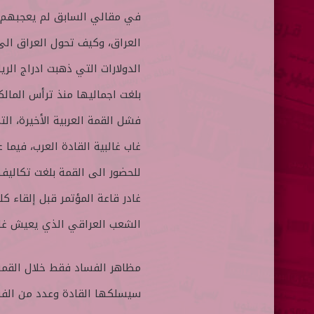
ا
في مقالي السابق لم يعجبهم عن
العراق، وكيف تحول العراق الى ”
الدولارات التي ذهبت ادراج الر
فشل القمة العربية الأخيرة، ال
للحضور الى القمة بلغت تكاليفه
غادر قاعة المؤتمر قبل إلقاء ك
الشعب العراقي الذي يعيش غالب
مظاهر الفساد فقط خلال القمة