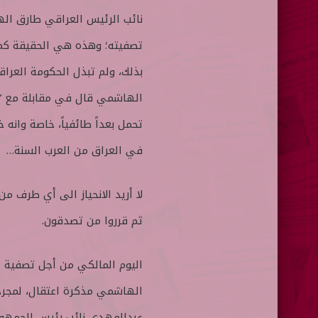
نائب الرئيس العراقي طارق اله
تصفيته؛ وهذه هي الحقيقة كما
بذلك، ولم تبذل الحكومة العر
الهاشمي قال في مقابلة مع ” 
في العراق من العرب السنة…
لا أريد الانحياز الى أي طرف م
ثم قرروا من تصدقون.
اليوم المالكي من أجل تصفية 
الهاشمي مذكرة اعتقال، لمجرد ا
عبدالمهدي نائب رئيس الجمهو