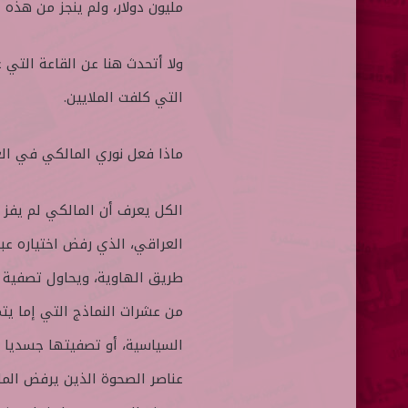
مليون دولار، ولم ينجز من هذه المشاريع سوى 10 %،
ولا أتحدث هنا عن القاعة التي ع
التي كلفت الملايين.
ماذا فعل نوري المالكي في ال
العراقي، الذي رفض اختياره عبر
طريق الهاوية، ويحاول تصفية 
من عشرات النماذج التي إما يت
السياسية، أو تصفيتها جسديا ك
عناصر الصحوة الذين يرفض الم