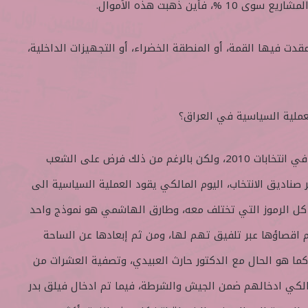
 فأين ذهبت هذه الأموال.
قدت فيها القمة، أو المنطقة الخضراء، أو التجهيزات الداخلية،
عملية السياسية في العراق؟
الكل يعرف أن المالكي لم يفز في انتخابات 2010، ولكن بالرغم من ذلك فرض على الشعب
 صناديق الانتخاب، اليوم المالكي يقود العملية السياسية الى
كل الرموز التي تختلف معه، وطارق الهاشمي هو نموذج واحد
م اقصاؤها عبر تلفيق تهم لها، ومن ثم إبعادها عن الساحة
ما هو الحال مع الدكتور حارث العبيدي، وتصفية العشرات من
الكي ادخالهم ضمن الجيش والشرطة، فيما تم ادخال فيلق بدر