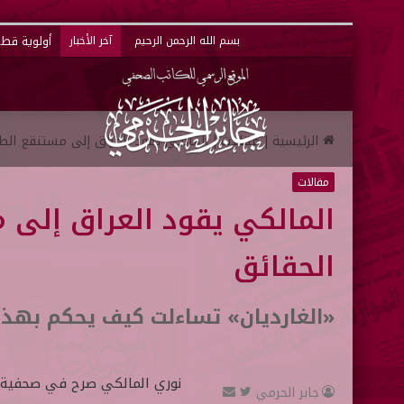
أولوية قطر 
بسم الله الرحمن الرحيم
آخر الأخبار
الرئيسية
|
مقالات
|
المالكي يقود العراق إلى مستنقع الط
مقالات
المالكي يقود العراق إلى 
الحقائق
«الغارديان» تساءلت كيف يحكم بهذه 
نوري المالكي صرح في صحفية ال
جابر الحرمي
ت
أ