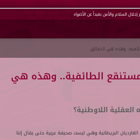
إحلال السلام والأمن بعيداً عن الأضواء
ائفية.. وهذه هي الحقائق
مستنقع الطائفية.. وهذه هي
العقلية اللاوطنية؟
غارديان البريطانية وهي ليست صحيفة عربية حتى يقال إننا