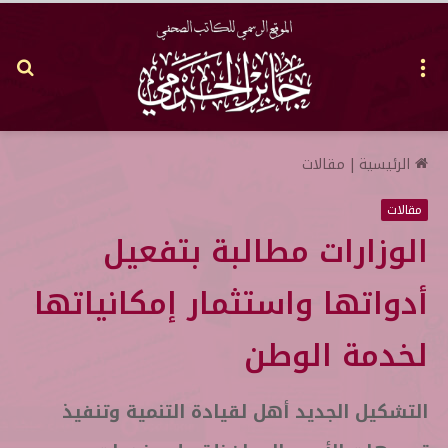
القائمة
بح
عن
الرئيسية
|
مقالات
مقالات
الوزارات مطالبة بتفعيل
أدواتها واستثمار إمكانياتها
لخدمة الوطن
التشكيل الجديد أهل لقيادة التنمية وتنفيذ