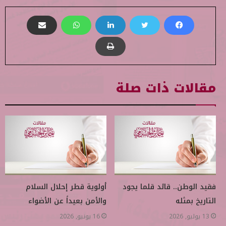
مقالات ذات صلة
فقيد الوطن.. قائد قلما يجود
أولوية قطر إحلال السلام
التاريخ بمثله
والأمن بعيداً عن الأضواء
13 يوليو, 2026
16 يونيو, 2026