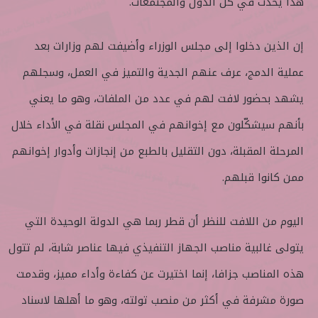
هذا يحدث في كل الدول والمجتمعات.
إن الذين دخلوا إلى مجلس الوزراء وأضيفت لهم وزارات بعد
عملية الدمج، عرف عنهم الجدية والتميز في العمل، وسجلهم
يشهد بحضور لافت لهم في عدد من الملفات، وهو ما يعني
بأنهم سيشكّلون مع إخوانهم في المجلس نقلة في الأداء خلال
المرحلة المقبلة، دون التقليل بالطبع من إنجازات وأدوار إخوانهم
ممن كانوا قبلهم.
اليوم من اللافت للنظر أن قطر ربما هي الدولة الوحيدة التي
يتولى غالبية مناصب الجهاز التنفيذي فيها عناصر شابة، لم تتول
هذه المناصب جزافا، إنما اختيرت عن كفاءة وأداء مميز، وقدمت
صورة مشرفة في أكثر من منصب تولته، وهو ما أهلها لاسناد