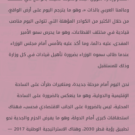
وعالمنا العربي بالذات «، وهو ما يترجم اليوم على أرض الواقع،
من خلال الكثير من الكوادر المؤهلة التي تتولى اليوم مناصب
قيادية في مختلف القطاعات، وهو ما يحرص سمو الأمير
المفدى، عليه دائما، وما أكد عليه بالأمس أمام مجلس الوزراء
عندما طالب سموه الوزراء بضرورة تأهيل قيادات في كل وزارة
وذلك للمستقبل.
نحن اليوم أمام مرحلة جديدة، ومتغيرات طرأت على الساحة
الإقليمية والدولية، وهو ما ينعكس بالضرورة على الساحة
المحلية، ليس بالضرورة على الجانب الاقتصادي فحسب، فهناك
استحقاقات كبرى أمام الدولة، وهو ما يفرض الحزم والجدية نحو
تطبيق رؤية قطر 2030، وهناك الاستراتيجية الوطنية 2017 —