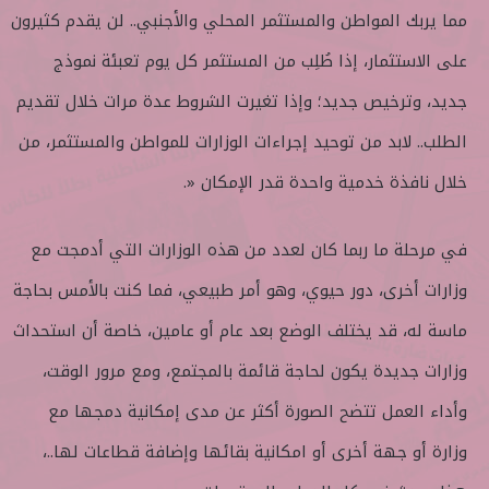
مما يربك المواطن والمستثمر المحلي والأجنبي.. لن يقدم كثيرون
على الاستثمار، إذا طُلِب من المستثمر كل يوم تعبئة نموذج
جديد، وترخيص جديد؛ وإذا تغيرت الشروط عدة مرات خلال تقديم
الطلب.. لابد من توحيد إجراءات الوزارات للمواطن والمستثمر، من
خلال نافذة خدمية واحدة قدر الإمكان «.
في مرحلة ما ربما كان لعدد من هذه الوزارات التي أدمجت مع
وزارات أخرى، دور حيوي، وهو أمر طبيعي، فما كنت بالأمس بحاجة
ماسة له، قد يختلف الوضع بعد عام أو عامين، خاصة أن استحداث
وزارات جديدة يكون لحاجة قائمة بالمجتمع، ومع مرور الوقت،
وأداء العمل تتضح الصورة أكثر عن مدى إمكانية دمجها مع
وزارة أو جهة أخرى أو امكانية بقائها وإضافة قطاعات لها..،