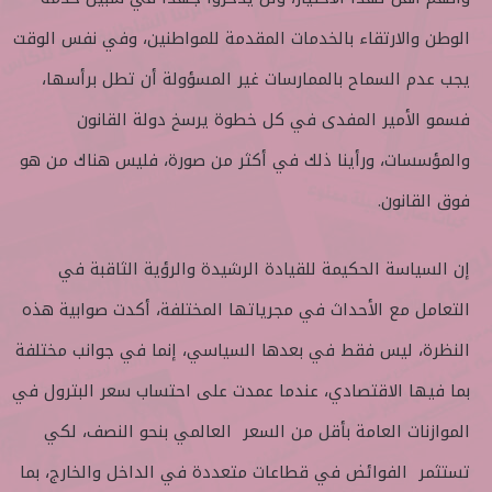
الوطن والارتقاء بالخدمات المقدمة للمواطنين، وفي نفس الوقت
يجب عدم السماح بالممارسات غير المسؤولة أن تطل برأسها،
فسمو الأمير المفدى في كل خطوة يرسخ دولة القانون
والمؤسسات، ورأينا ذلك في أكثر من صورة، فليس هناك من هو
فوق القانون.
إن السياسة الحكيمة للقيادة الرشيدة والرؤية الثاقبة في
التعامل مع الأحداث في مجرياتها المختلفة، أكدت صوابية هذه
النظرة، ليس فقط في بعدها السياسي، إنما في جوانب مختلفة
بما فيها الاقتصادي، عندما عمدت على احتساب سعر البترول في
الموازنات العامة بأقل من السعر العالمي بنحو النصف، لكي
تستثمر الفوائض في قطاعات متعددة في الداخل والخارج، بما