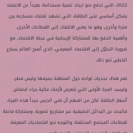
2022، التي تدفع نحو ايجاد تنمية مستدامة، بعيداً عن الاعتماد
بشكل أساسي على الطاقة، التي تشهد تقلبات متسارعة بين
فترة وأخرى، وهو ما يعني الالتفات إلى القطاعات الأخرى،
وأهمية الدفع بها للمشاركة الإيجابية في عجلة الاقتصاد، مع
ضرورة التحوّل إلى الاقتصاد المعرفي، الذي أصبح العالم يسارع
الخطى نحو ذلك.
نعم هناك تحديات تواجه دول المنطقة جميعها وليس قطر،
وليست المرة الأولى التي نتعرض لأزمات مالية جراء انخفاض
أسعار الطاقة. لكن من المهم أن نعي الدرس جيداً هذه المرة،
فالبحث عن البدائل الحقيقية عبر مشاريع تنموية، ومشاركة فاعلة
لقطاعات المجتمع المختلفة، والتوجه نحو اقتصاديات المعرفة،