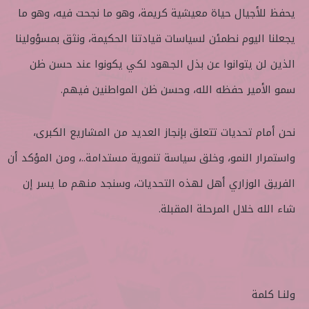
يحفظ للأجيال حياة معيشية كريمة، وهو ما نجحت فيه، وهو ما
يجعلنا اليوم نطمئن لسياسات قيادتنا الحكيمة، ونثق بمسؤولينا
الذين لن يتوانوا عن بذل الجهود لكي يكونوا عند حسن ظن
سمو الأمير حفظه الله، وحسن ظن المواطنين فيهم.
نحن أمام تحديات تتعلق بإنجاز العديد من المشاريع الكبرى،
واستمرار النمو، وخلق سياسة تنموية مستدامة..، ومن المؤكد أن
الفريق الوزاري أهل لهذه التحديات، وسنجد منهم ما يسر إن
شاء الله خلال المرحلة المقبلة.
ولنـا كلمة