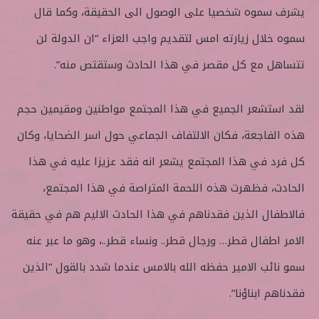
يشرف سموه شخصيا على الوصول الى الحقيقة، وكما قال
سموه خلال زيارته امس لتقديم واجب العزاء “ان الدولة لن
تتساهل مع كل مقصر في هذا الحادث وستقتص منه”.
لقد استشعر الجميع في هذا المجتمع مواطنين ومقيمين حجم
هذه الفاجعة، فكان الالتفاف الجماعي حول اسر الضحايا، وكان
كل فرد في هذا المجتمع يشعر انه فقد عزيزا عليه في هذا
الحادث، فظهرت هذه اللحمة المتراصة في هذا المجتمع،
فالاطفال الذين فقدناهم في هذا الحادث الاليم هم في حقيقة
الامر اطفال قطر… ورجال قطر.. ونساء قطر..، وهو ما عبر عنه
سمو نائب الامير حفظه الله بالامس عندما شدد بالقول “الذين
فقدناهم ابناؤنا”.