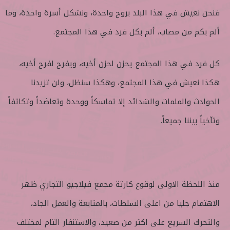
فنحن نعيش في هذا البلد بروح واحدة، ونشكل أسرة واحدة، وما
ألم بكم من مصاب، ألم بكل فرد في هذا المجتمع.
كل فرد في هذا المجتمع يحزن لحزن أخيه، ويفرح لفرح أخيه،
هكذا نعيش في هذا المجتمع، وهكذا سنظل، ولن تزيدنا
الحوادث والملمات والشدائد إلا تماسكاً ووحدة وتعاضداً وتكاتفاً
وتآخياً بيننا جميعاً.
منذ اللحظة الاولى لوقوع كارثة مجمع فيلاجيو التجاري ظهر
الاهتمام جليا من اعلى السلطات، بالمتابعة والعمل الجاد،
والتحرك السريع على اكثر من صعيد، والاستنفار التام لمختلف