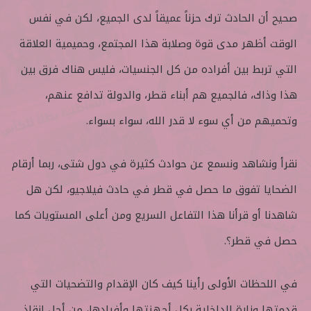
صحيح أن الحادث ترك حزناً عميقاً لدى الجميع، لكن في نفس
الوقت أظهر مدى قوة وصلابة هذا المجتمع، وحميمية العلاقة
التي تربط بين أفراده من كل الجنسيات، فليس هناك فرق بين
هذا وذاك، فالجميع هم أبناء قطر، والدولة تدافع عنهم،
وتحميهم من أي سوء لا قدر الله، سواء بسواء.
نقرأ ونشاهد ونسمع عن حوادث كثيرة في دول شتى، ربما أرقام
الضحايا تفوق ما حصل في قطر في حادث فيلاجيو، لكن هل
شاهدنا أو قرأنا هذا التفاعل السريع ومن أعلى المستويات كما
حصل في قطر؟.
في اللحظات الأولى رأينا كيف كان الإقدام والتضحيات التي
قدمتها وزارة الداخلية بكل أجهزتها وأفرادها، من أجل إنقاذ