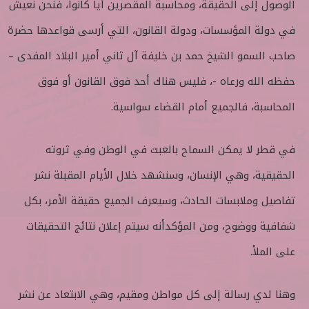
الوصول إلى الحقيقة، ومحاسبة المقصرين أيا كانوا، فنحن نعيش
في دولة المؤسسات، ودولة القانون، التي أرسى قواعدها حضرة
صاحب السمو الشيخ حمد بن خليفة آل ثاني أمير البلاد المفدى –
حفظه الله ورعاه -، فليس هناك أحد فوق القانون أو فوق
المحاسبة، فالجميع أمام القضاء سواسية.
في قطر لا يمكن السماح بالعبث في الوطن وفي ثروته
الحقيقية، وهي الإنسان، وسنشهد خلال الأيام المقبلة نشر
تفاصيل وملابسات الحادث، وسيعرف الجميع حقيقة الأمر، بكل
شفافية ووضوح، ومن المؤكدأنه سيتم إعلان نتائج التحقيقات
على الملأ.
وهنا لدي رسالة إلى كل مواطن ومقيم، وهي الابتعاد عن نشر