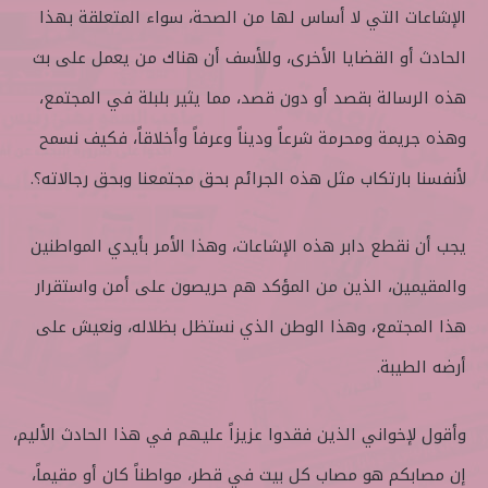
الإشاعات التي لا أساس لها من الصحة، سواء المتعلقة بهذا
الحادث أو القضايا الأخرى، وللأسف أن هناك من يعمل على بث
هذه الرسالة بقصد أو دون قصد، مما يثير بلبلة في المجتمع،
وهذه جريمة ومحرمة شرعاً وديناً وعرفاً وأخلاقاً، فكيف نسمح
لأنفسنا بارتكاب مثل هذه الجرائم بحق مجتمعنا وبحق رجالاته؟.
يجب أن نقطع دابر هذه الإشاعات، وهذا الأمر بأيدي المواطنين
والمقيمين، الذين من المؤكد هم حريصون على أمن واستقرار
هذا المجتمع، وهذا الوطن الذي نستظل بظلاله، ونعيش على
أرضه الطيبة.
وأقول لإخواني الذين فقدوا عزيزاً عليهم في هذا الحادث الأليم،
إن مصابكم هو مصاب كل بيت في قطر، مواطناً كان أو مقيماً،