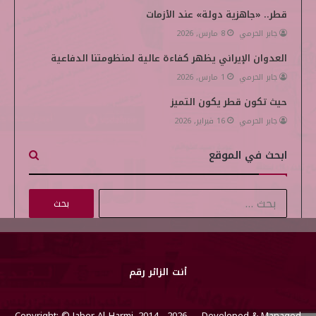
قطر.. «جاهزية دولة» عند الأزمات
جابر الحرمي
8 مارس, 2026
العدوان الإيراني يظهر كفاءة عالية لمنظومتنا الدفاعية
جابر الحرمي
1 مارس, 2026
حيث تكون قطر يكون التميز
جابر الحرمي
16 فبراير, 2026
ابحث في الموقع
ا
ل
ب
ح
ث
أنت الزائر رقم
ع
ن
Copyright: © Jaber Al-Harmi, 2014 - 2026 Developed & Managed