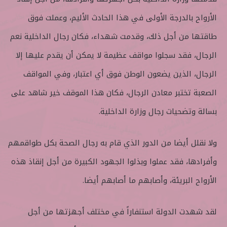
الأرواح بالدرجة الأولى في هذا الحادث الأليم، وعملت فوق
طاقتها من أجل ذلك، وقدمت شهداء، فكان رجال الداخلية نعم
الرجال، فقد سجلوا مواقف عظيمة لا يمكن أن يقدم عليها إلا
الرجال، الذين يضعون الوطن فوق أي اعتبار، وفي المواقف
الصعبة تختبر معادن الرجال، فكان هذا الموقف خير شاهد على
بسالة وتضحيات رجال وزارة الداخلية.
ولا نقلل أيضا من الدور الذي قام به رجال الصحة بكل طواقمهم
وأفرادها، فقد عملوا وبذلوا الجهود الكبيرة من أجل إنقاذ هذه
الأرواح البريئة، وأصابهم ما أصابهم أيضا.
لقد شهدت الدولة استنفاراً في مختلف أجهزتها من أجل