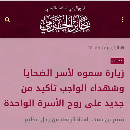
القائمة
بح
عن
الرئيسية
|
مقالات
مقالات
زيارة سموه لأسر الضحايا
وشهداء الواجب تأكيد من
جديد على روح الأسرة الواحدة
تميم بن حمد.. لفتة كريمة من رجل عظيم