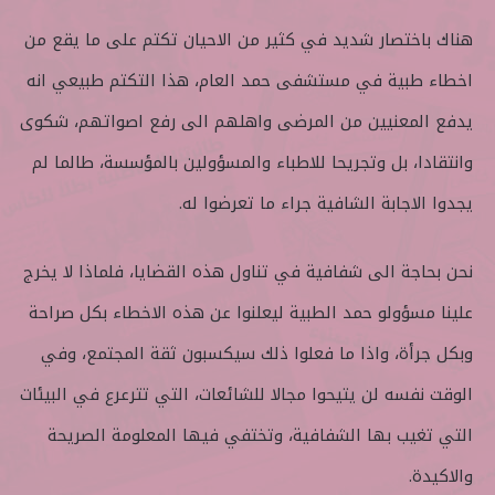
هناك باختصار شديد في كثير من الاحيان تكتم على ما يقع من
اخطاء طبية في مستشفى حمد العام، هذا التكتم طبيعي انه
يدفع المعنيين من المرضى واهلهم الى رفع اصواتهم، شكوى
وانتقادا، بل وتجريحا للاطباء والمسؤولين بالمؤسسة، طالما لم
يجدوا الاجابة الشافية جراء ما تعرضوا له.
نحن بحاجة الى شفافية في تناول هذه القضايا، فلماذا لا يخرج
علينا مسؤولو حمد الطبية ليعلنوا عن هذه الاخطاء بكل صراحة
وبكل جرأة، واذا ما فعلوا ذلك سيكسبون ثقة المجتمع، وفي
الوقت نفسه لن يتيحوا مجالا للشائعات، التي تترعرع في البيئات
التي تغيب بها الشفافية، وتختفي فيها المعلومة الصريحة
والاكيدة.