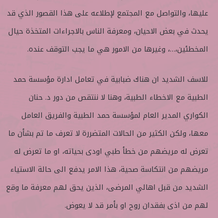
عليها، والتواصل مع المجتمع لإطلاعه على هذا القصور الذي قد
يحدث في بعض الاحيان، ومعرفة الناس بالاجراءات المتخذة حيال
المخطئين،…، وغيرها من الامور هي ما يجب التوقف عنده.
للاسف الشديد ان هناك ضبابية في تعامل ادارة مؤسسة حمد
الطبية مع الاخطاء الطبية، وهنا لا ننتقص من دور د. حنان
الكواري المدير العام لمؤسسة حمد الطبية والفريق العامل
معها، ولكن الكثير من الحالات المتضررة لا تعرف ما تم بشأن ما
تعرض له مريضهم من خطأ طبي اودى بحياته، او ما تعرض له
مريضهم من انتكاسة صحية، هذا الامر يدفع الى حالة الاستياء
الشديد من قبل اهالي المرضى، الذين يحق لهم معرفة ما وقع
لهم من اذى بفقدان روح او بأمر قد لا يعوض.