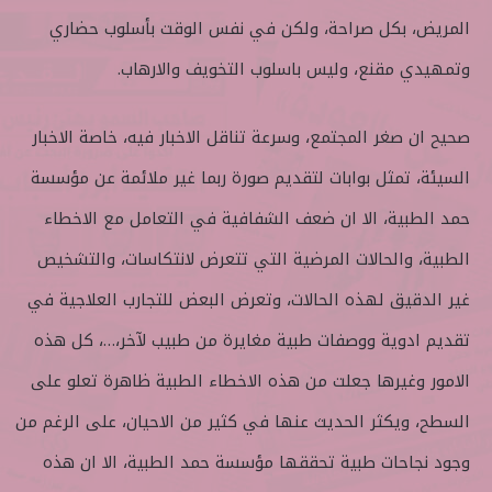
المريض، بكل صراحة، ولكن في نفس الوقت بأسلوب حضاري
وتمهيدي مقنع، وليس باسلوب التخويف والارهاب.
صحيح ان صغر المجتمع، وسرعة تناقل الاخبار فيه، خاصة الاخبار
السيئة، تمثل بوابات لتقديم صورة ربما غير ملائمة عن مؤسسة
حمد الطبية، الا ان ضعف الشفافية في التعامل مع الاخطاء
الطبية، والحالات المرضية التي تتعرض لانتكاسات، والتشخيص
غير الدقيق لهذه الحالات، وتعرض البعض للتجارب العلاجية في
تقديم ادوية ووصفات طبية مغايرة من طبيب لآخر،…، كل هذه
الامور وغيرها جعلت من هذه الاخطاء الطبية ظاهرة تعلو على
السطح، ويكثر الحديث عنها في كثير من الاحيان، على الرغم من
وجود نجاحات طبية تحققها مؤسسة حمد الطبية، الا ان هذه