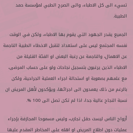
تسيء الى كل الاطباء، والى الصرح الطبي لمؤسسة حمد
الطبية.
الجميع يقدر الجهود التي يقوم بها الاطباء، ولكن في الوقت
نفسه المجتمع ليس على استعداد لتقبل الاخطاء الطبية الناجمة
عن الاهمال، والناجمة عن رغبة البعض او الفئة القليلة من
الاطباء الذين يرغبون بتسجيل نجاحات ولو على حساب المرضى،
مع علمهم بصعوبة او استحالة اجراء العملية الجراحية، ولكن
بالرغم من ذلك يعمدون الى اجرائها، ويؤكدون لأهل المريض ان
نسبة النجاح عالية جدا، اذا لم تكن تصل الى 100 %.
أرواح الناس ليست حقل تجارب، وليس مسموحا المجازفة بإجراء
عمليات دون اطلاع المريض او اهله على المخاطر المقدم عليها