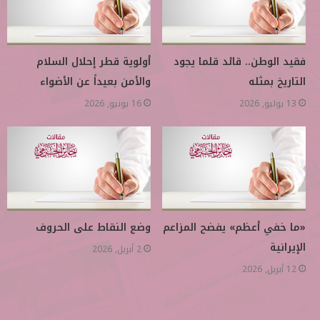
فقيد الوطن.. قائد قلما يجود
أولوية قطر إحلال السلام
التاريخ بمثله
والأمن بعيداً عن الأضواء
13 يوليو, 2026
16 يونيو, 2026
«ما خفي أعظم» يفضح المزاعم
وضع النقاط على الحروف
الإيرانية
2 أبريل, 2026
12 أبريل, 2026