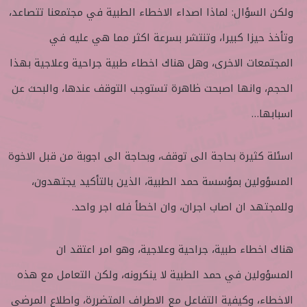
ولكن السؤال: لماذا اصداء الاخطاء الطبية في مجتمعنا تتصاعد،
وتأخذ حيزا كبيرا، وتنتشر بسرعة اكثر مما هي عليه في
المجتمعات الاخرى، وهل هناك اخطاء طبية جراحية وعلاجية بهذا
الحجم، وانها اصبحت ظاهرة تستوجب التوقف عندها، والبحث عن
اسبابها…
اسئلة كثيرة بحاجة الى توقف، وبحاجة الى اجوبة من قبل الاخوة
المسؤولين بمؤسسة حمد الطبية، الذين بالتأكيد يجتهدون،
وللمجتهد ان اصاب اجران، وان اخطأ فله اجر واحد.
هناك اخطاء طبية، جراحية وعلاجية، وهو امر اعتقد ان
المسؤولين في حمد الطبية لا ينكرونه، ولكن التعامل مع هذه
الاخطاء، وكيفية التفاعل مع الاطراف المتضررة، واطلاع المرضى