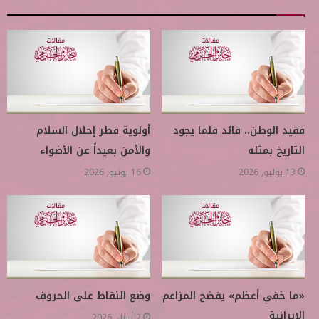
فقيد الوطن.. قائد قلما يجود
أولوية قطر إحلال السلام
التاريخ بمثله
والأمن بعيداً عن الأضواء
13 يوليو, 2026
16 يونيو, 2026
«ما خفي أعظم» يفضح المزاعم
وضع النقاط على الحروف
الإيرانية
2 أبريل, 2026