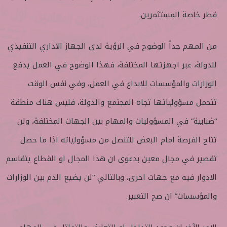
قطر خاصة المستثمرين.
من المهم جداً الوضوح في الرؤية لدى الجهاز الاداري التنفيذي
للدولة، عبر اجهزتها المختلفة، فهذا الوضوح في العمل يدفع
الوزارات والمؤسسات للابداع في العمل، وفي نفس الوقت
تتحمل مسؤولياتها تجاه المجتمع والدولة، فليس هناك منطقة
“ضبابية” في المسؤوليات والمهام بين الجهات المختلفة، ولن
تتاح الفرصة امام البعض للتنصل من مسؤولياته اذا ما حصل
تقصير في مجال معين بدعوى ان هذا المجال او القطاع يتقاسم
الادوار فيه مع جهات اخرى، وبالتالي “لن يضيع الدم بين الوزارات
والمؤسسات” ان صح التعبير.