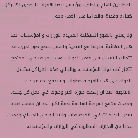
القطاعين العام والخاص، ونؤسس ايضا الافراد، للتصدي لها بكل
كفاءة وقدرة، وانجازها على اكمل وجه.
ولا يعني بالطبع الهيكلية الجديدة للوزارات والمؤسسات انها
هي النهائية، فلربما مع التنفيذ والعمل تتضح صور اخرى، قد
تتطلب التعديل في بعض الجوانب، وهذا امر طبيعي، لمجتمع
تتعزز فيه دولة المؤسسات، وبالتالي هذه الهياكل ستنقل
الدولة في هذه المرحلة خطوات، وستدفع نحو مزيد من
الانتاجية، بعد ان رسمت صورة اكثر وضوحا في عمل كل جهة،
وحددت ملامح المرحلة القادمة بدقة اكبر، بعد ان خففت اعباء
بعض التداخلات في الاختصاصات، والتشابه في المهام، ووحدت
عددا من الادارات المطلوبة في الوزارات والمؤسسات.