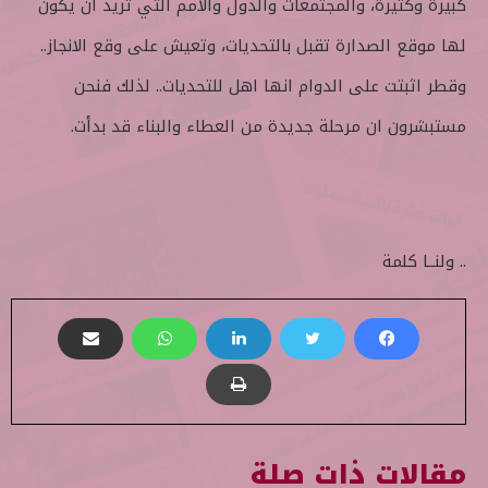
كبيرة وكثيرة، والمجتمعات والدول والامم التي تريد ان يكون
لها موقع الصدارة تقبل بالتحديات، وتعيش على وقع الانجاز..
وقطر اثبتت على الدوام انها اهل للتحديات.. لذلك فنحن
مستبشرون ان مرحلة جديدة من العطاء والبناء قد بدأت.
.. ولنــا كلمة
مقالات ذات صلة