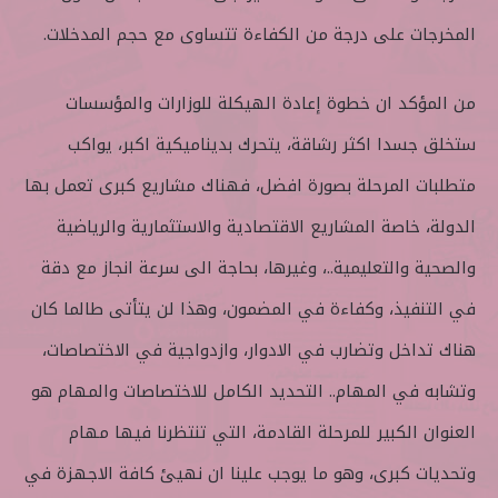
المخرجات على درجة من الكفاءة تتساوى مع حجم المدخلات.
من المؤكد ان خطوة إعادة الهيكلة للوزارات والمؤسسات
ستخلق جسدا اكثر رشاقة، يتحرك بديناميكية اكبر، يواكب
متطلبات المرحلة بصورة افضل، فهناك مشاريع كبرى تعمل بها
الدولة، خاصة المشاريع الاقتصادية والاستثمارية والرياضية
والصحية والتعليمية..، وغيرها، بحاجة الى سرعة انجاز مع دقة
في التنفيذ، وكفاءة في المضمون، وهذا لن يتأتى طالما كان
هناك تداخل وتضارب في الادوار، وازدواجية في الاختصاصات،
وتشابه في المهام.. التحديد الكامل للاختصاصات والمهام هو
العنوان الكبير للمرحلة القادمة، التي تنتظرنا فيها مهام
وتحديات كبرى، وهو ما يوجب علينا ان نهيئ كافة الاجهزة في