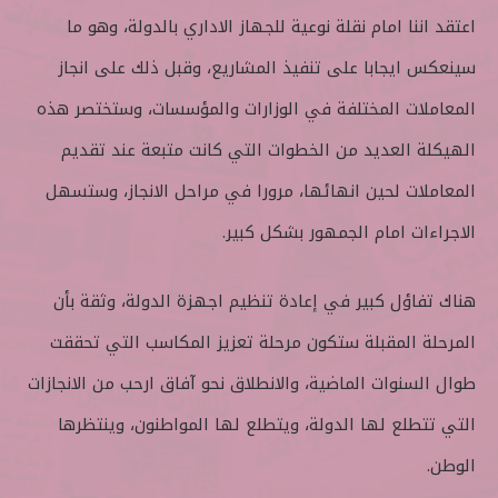
اعتقد اننا امام نقلة نوعية للجهاز الاداري بالدولة، وهو ما
سينعكس ايجابا على تنفيذ المشاريع، وقبل ذلك على انجاز
المعاملات المختلفة في الوزارات والمؤسسات، وستختصر هذه
الهيكلة العديد من الخطوات التي كانت متبعة عند تقديم
المعاملات لحين انهائها، مرورا في مراحل الانجاز، وستسهل
الاجراءات امام الجمهور بشكل كبير.
هناك تفاؤل كبير في إعادة تنظيم اجهزة الدولة، وثقة بأن
المرحلة المقبلة ستكون مرحلة تعزيز المكاسب التي تحققت
طوال السنوات الماضية، والانطلاق نحو آفاق ارحب من الانجازات
التي تتطلع لها الدولة، ويتطلع لها المواطنون، وينتظرها
الوطن.