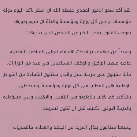
لقد أكد سمو الامير المفدى حفظه الله ان “قطر باتت اليوم دولة
مؤسسات، وعلى كل وزارة ومؤسسة وهيئة ان تقوم بدورها
بموجب القانون بغض النظر عن الشخص الذي يديرها..”.
وبعيداً عن توقعات ترشيحات الاسماء لتولي المناصب الشاغرة،
خاصة منصب الوكيل والوكلاء المساعدين في عدد من الوزارات،
فاننا مقبلون على مرحلة عمل وانجاز، ستكون الكفاءة من الكوادر
الوطنية هي المطلب في كل وزارة ومؤسسة، وستحظى
بالتأكيد كما كانت بالاولوية في التعيين والاختيار، وهي مسؤولية
بالدرجة الاولى، تكليف قبل ان تكون تشريفا.
جميعنا مطالبون ببذل المزيد من الجهد والعطاء، فالتحديات