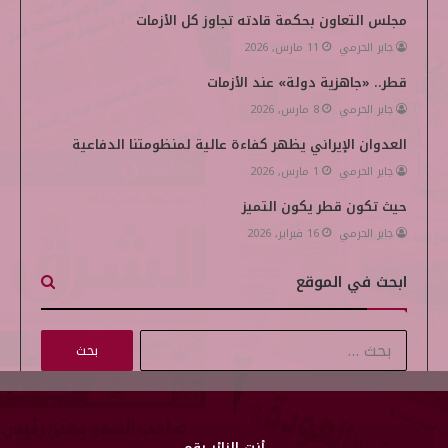
مجلس التعاون بحكمة قادته تجاوز كل الأزمات
جابر الحرمي
11 مارس, 2026
قطر.. «جاهزية دولة» عند الأزمات
جابر الحرمي
8 مارس, 2026
العدوان الإيراني يظهر كفاءة عالية لمنظومتنا الدفاعية
جابر الحرمي
1 مارس, 2026
حيث تكون قطر يكون التميز
جابر الحرمي
16 فبراير, 2026
ابحث في الموقع
ا
ل
ب
ح
ث
أنت الزائر رقم