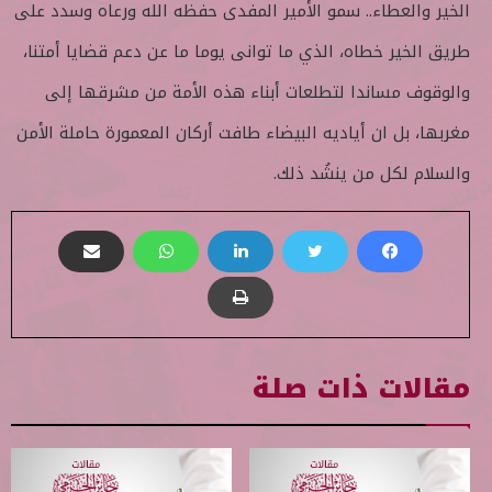
الخير والعطاء.. سمو الأمير المفدى حفظه الله ورعاه وسدد على
طريق الخير خطاه، الذي ما توانى يوما ما عن دعم قضايا أمتنا،
والوقوف مساندا لتطلعات أبناء هذه الأمة من مشرقها إلى
مغربها، بل ان أياديه البيضاء طافت أركان المعمورة حاملة الأمن
والسلام لكل من ينشُد ذلك.
مقالات ذات صلة