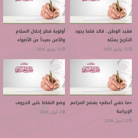
فقيد الوطن.. قائد قلما يجود
أولوية قطر إحلال السلام
التاريخ بمثله
والأمن بعيداً عن الأضواء
13 يوليو, 2026
16 يونيو, 2026
«ما خفي أعظم» يفضح المزاعم
وضع النقاط على الحروف
الإيرانية
2 أبريل, 2026
12 أبريل, 2026