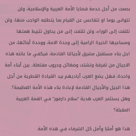
بصمت من أجل خدمة قضايا الأمة العربية والإسلامية، ولن
تتوانى يوما او تتقاعس عن القيام بما يتطلبه الواجب منها، ولن
تلتفت إلى الوراء، ولن تلتفت إلى من يحاول تثبيط همتها
ومساعيها الخيرة الرامية إلى وحدة الامة، ووحدة أبنائها، من
اجل بناء مستقبل مشرق لأجيالنا القادمة، فيكفي ما عانته هذه
الاجيال من تفرقة وتشتت وضغائن وحروب مفتعلة.. بين أبناء أمة
واحدة، فهل يضع العرب أياديهم بيد القيادة القطرية من أجل
هذا الجيل والأجيال القادمة لإعادة بناء هذه الأمة العظيمة؟.
وهل يستثمر العرب هدية “سلام دارفور” في القمة العربية
المقبلة؟
هذا هو أملنا وأمل كل الشرفاء في هذه الأمة.