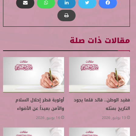
مقالات ذات صلة
فقيد الوطن.. قائد قلما يجود
أولوية قطر إحلال السلام
التاريخ بمثله
والأمن بعيداً عن الأضواء
13 يوليو, 2026
16 يونيو, 2026