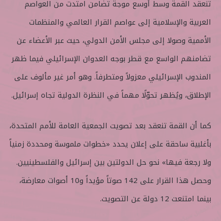
تنعقد القمة وسط أوسع موجة تضامن امتدت من العواصم
العربية والإسلامية إلى عواصم القرار العالمي والمنظمات
الأممية وصولا إلى مجلس الأمن الدولي، حيث عبر الأعضاء عن
تضامنهم الواسع مع قطر بوجه العدوان الإسرائيلي فيما ظهر
المندوب الإسرائيلي معزولاً ومتطرفاً. وهو أمر غير مألوف على
الإطلاق، ويُظهر تحوّلًا مهماً في النظرة الدولية تجاه إسرائيل.
كما أن القمة تنعقد بعد تصويت الجمعية العامة للأمم المتحدة،
بأغلبية ساحقة على إعلان يحدد «خطوات ملموسة ومحددة زمنياً
ولا رجعة فيها» نحو حل الدولتين بين إسرائيل والفلسطينيين.
وحصل هذا القرار على 142 صوتاً مؤيداً و10 أصوات معارضة،
بينما امتنعت 12 دولة عن التصويت.