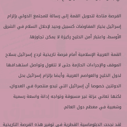
الفرصة متاحة لتحويل القمة إلى رسالة للمجتمع الدولي بإلزام
إسرائيل بخيار المفاوضات كسبيل وحيد لإحلال السلام في الشرق
الأوسط، واعتبار أمن الخليج ركيزة لا يمكن تجاوزها.
القمة العربية الإسلامية أمام فرصة تاريخية لردع إسرائيل بسلاح
الموقف والإجراءات الحازمة حتى لا تتغول وتواصل استهدافها
لدول الخليج والعواصم العربية. وأيضا بإلزام إسرائيل بحل
الدولتين خصوصا أن إسرائيل التي تبدو منتصرة في العدوان،
لكنها تعاني عزلة غير مسبوقة وتواجه إدانة واسعة رسمية
وشعبية في معظم دول العالم.
لقد نجحت الدبلوماسية القطرية في توفير هذه الفرصة التاريخية