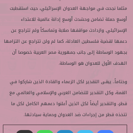
مثلما نجحت في مواجهة العدوان الإسرائيلي، حيث استقطبت
أوسع حملة تضامن وحشدت أوسع إدانة عالمية للاعتداء
الإسرائيلي. وازدادت مواقفها صلابة وتماسكاً ولم تتراجع عن
دعمها لقضية فلسطين العادلة، كما لم ولن تتراجع عن التزامها
بجهود الوساطة إلى جانب جمهورية مصر العربية خصوصا أن
الهدف الأول للعدوان هو الوساطة.
وختاماً.. يبقى التقدير لكل الزعماء والقادة الذين شاركوا في
القمة، وكل التقدير للتضامن العربي والإسلامي والعالمي مع
قطر، والتقدير أيضاً لكل الذين أعلنوا دعمهم الكامل لكل ما
تتخذه قطر من إجراءات ضد العدوان وحماية سيادتها.