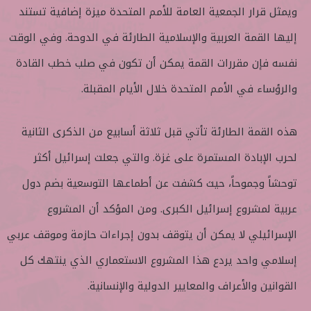
ويمثل قرار الجمعية العامة للأمم المتحدة ميزة إضافية تستند
إليها القمة العربية والإسلامية الطارئة في الدوحة. وفي الوقت
نفسه فإن مقررات القمة يمكن أن تكون في صلب خطب القادة
والرؤساء في الأمم المتحدة خلال الأيام المقبلة.
هذه القمة الطارئة تأتي قبل ثلاثة أسابيع من الذكرى الثانية
لحرب الإبادة المستمرة على غزة. والتي جعلت إسرائيل أكثر
توحشاً وجموحاً، حيث كشفت عن أطماعها التوسعية بضم دول
عربية لمشروع إسرائيل الكبرى. ومن المؤكد أن المشروع
الإسرائيلي لا يمكن أن يتوقف بدون إجراءات حازمة وموقف عربي
إسلامي واحد يردع هذا المشروع الاستعماري الذي ينتهك كل
القوانين والأعراف والمعايير الدولية والإنسانية.