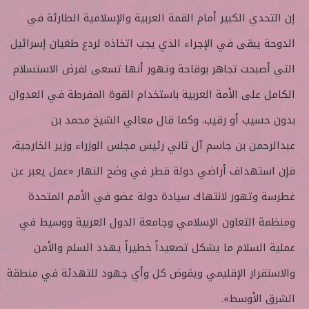
إن التحدي الكبير أمام القمة العربية والإسلامية الطارئة في
الدوحة يبقى في الإجراء الذي يجب اتخاذه لردع طغيان إسرائيل
التي أصبحت تجاهر بوقاحة وتهور أنها تسعى لفرض الاستسلام
الكامل على الأمة العربية باستخدام القوة المفرطة في العدوان
بدون حسيب أو رقيب. وكما قال معالي الشيخ محمد بن
عبدالرحمن بن جاسم آل ثاني رئيس مجلس الوزراء وزير الخارجية،
فإن استهداف أراضي دولة قطر في وضح النهار «عمل يعبر عن
غطرسة وتهور لانتهاك سيادة دولة عضو في الأمم المتحدة
ومنظمة التعاون الإسلامي وجامعة الدول العربية ووسيط في
عملية السلام ما يشكل تصعيداً خطيراً يهدد السلم والأمن
والاستقرار الإقليمي ويقوض كل وأي جهود للتهدئة في منطقة
الشرق الأوسط».