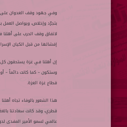
وفي جهود وقف العدوان على غزة 
بتجرّد وإخلاص، ويواصل العمل با
لاتفاق وقف الحرب على أهلنا 
إفشالها من قبل الكيان الإسرائ
إن أهلنا في غزة يستحقون كل م
وستكون – كما كانت دائماً – أول
قطاع غزة العزة.
هذا الشعور بالوفاء تجاه أهل
قطري، وقد كانت سعادتنا بالغة
عالمي لسمو الأمير المفدى لدو