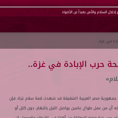
إحلال السلام والأمن بعيداً عن الأضواء
دة في غزة..
 حرب الإبادة في غزة..
لام»
 جمهورية مصر العربية الشقيقة قد شهدت قمة سلام غزة، فإن
ه أن من عمل طوال عامين يواصل الليل بالنهار، دون كلل أو
اء حرب غزة ورفع المعاناة عن أهلنا في القطاع والوصول إلى