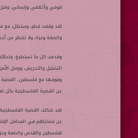
قومي وأخلاقي وإنساني، وقبل 
لقد وقفت قطر، وستظل، مع فل
والضفة وغزة، ولا تنتظر من أحد 
وقدمت كل ما تستطيع، وتحمّلت 
التضليل والتحريض، ووصل الأمر
وقوفها مع فلسطين.. القضية و
عن القضية الفلسطينية بكل ت
لقد شكلت القضية الفلسطينية أ
عن قضاياهم في المحافل الإقليم
لفلسطين والقدس والضفة وغزة