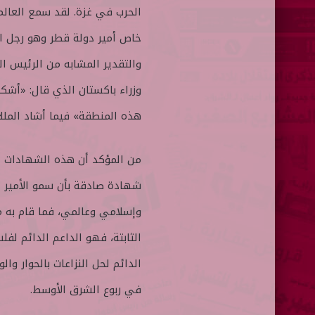
الحرب في غزة. لقد سمع العالم
خاص أمير دولة قطر وهو رجل ا
والتقدير المشابه من الرئيس ا
وزراء باكستان الذي قال: «أشك
هذه المنطقة» فيما أشاد الملك 
من المؤكد أن هذه الشهادات ال
شهادة صادقة بأن سمو الأمير ا
وإسلامي وعالمي، فما قام به
الثابتة، فهو الداعم الدائم ل
الدائم لحل النزاعات بالحوار وال
في ربوع الشرق الأوسط.