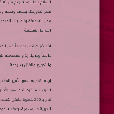
السلام المنشود بالرغم من تعرض
قطر تجاوزتها بحكمة وحنكة وذ
مصر الشقيقة والولايات المتحدة
المراحل بعقلانية.
لقد ضربت قطر نموذجاً في العطا
عالمياً وعربياً، إلا واستخدمت
والتجويع والقتل بلا رحمة.
إن ما قام به سمو الأمير المف
الحرب على غزة، قاد سمو الأمي