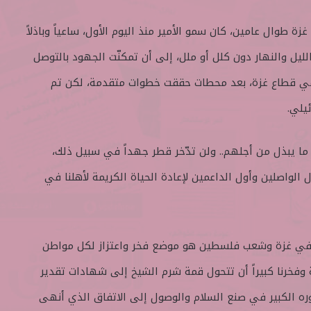
طوال عامين، كان سمو الأمير منذ اليوم الأول، ساعياً وباذلاً
لليل والنهار دون كلل أو ملل، إلى أن تمكنّت الجهود بالتوصل
في قطاع غزة، بعد محطات حققت خطوات متقدمة، لكن تم
يلي.
ا يبذل من أجلهم.. ولن تدّخر قطر جهداً في سبيل ذلك،
 الواصلين وأول الداعمين لإعادة الحياة الكريمة لأهلنا في
نا في غزة وشعب فلسطين هو موضع فخر واعتزاز لكل مواطن
 وفخرنا كبيراً أن تتحول قمة شرم الشيخ إلى شهادات تقدير
ره الكبير في صنع السلام والوصول إلى الاتفاق الذي أنهى