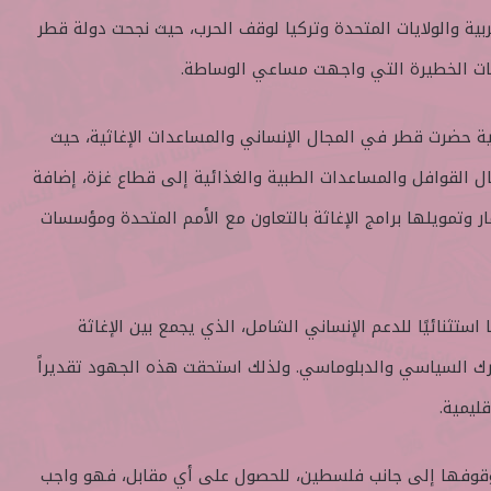
ية والولايات المتحدة وتركيا لوقف الحرب، حيث نجحت دولة قطر
يات الخطيرة التي واجهت مساعي الوساطة.
ة حضرت قطر في المجال الإنساني والمساعدات الإغاثية، حيث
ل القوافل والمساعدات الطبية والغذائية إلى قطاع غزة، إضافة
ر وتمويلها برامج الإغاثة بالتعاون مع الأمم المتحدة ومؤسسات
ستثنائيًا للدعم الإنساني الشامل، الذي يجمع بين الإغاثة
تحرك السياسي والدبلوماسي. ولذلك استحقت هذه الجهود تقديراً
قليمية.
وقوفها إلى جانب فلسطين، للحصول على أي مقابل، فهو واجب