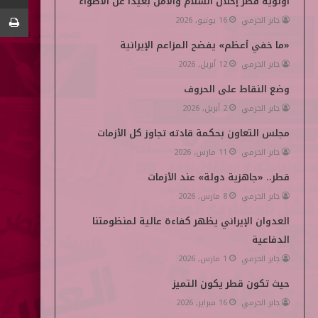
أولوية قطر إحلال السلام والأمن بعيداً عن الأضواء
جابر الحرمي
16 يونيو, 2026
ن
d
«ما خفي أعظم» يفضح المزاعم الإيرانية
i
جابر الحرمي
12 أبريل, 2026
a
وضع النقاط على الحروف
جابر الحرمي
2 أبريل, 2026
مجلس التعاون بحكمة قادته تجاوز كل الأزمات
جابر الحرمي
11 مارس, 2026
قطر.. «جاهزية دولة» عند الأزمات
جابر الحرمي
8 مارس, 2026
العدوان الإيراني يظهر كفاءة عالية لمنظومتنا
الدفاعية
جابر الحرمي
1 مارس, 2026
حيث تكون قطر يكون التميز
جابر الحرمي
16 فبراير, 2026