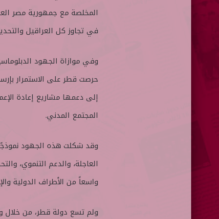
المخلصة مع جمهورية مصر العرب
في تجاوز كل العراقيل والتحد
وفي موازاة الجهود الدبلوماسي
حرصت قطر على الاستمرار بإرسا
إلى دعمها مشاريع إعادة الإعما
المجتمع المدني.
وقد شكلت هذه الجهود نموذجًا ا
العاجلة، والدعم التنموي، وال
واسعاً من الأطراف الدولية والإ
ولم تسع دولة قطر، من خلال 