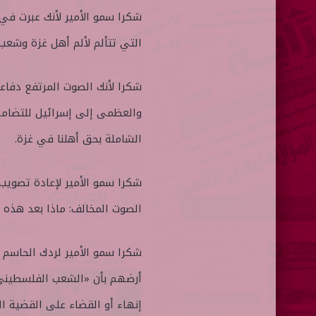
شكرا سمو الأمير لأنك عبرت في
التي تتألم لألم أهل غزة وشعب
شكرا لأنك الصوت المرتفع دفاع
والعظمى إلى إسرائيل للتضامن
الشاملة بحق أهلنا في غزة.
شكرا سمو الأمير لإعادة تصوي
الصوت المخالف: ماذا بعد هذه ا
شكرا سمو الأمير لردك الحاسم 
أرضهم بأن «الشعب الفلسطيني ب
إنهاء أو القضاء على القضية ا