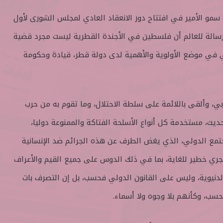
و الأمير في افتتاح دور الانعقاد العادي لمجلس الشورى لأول
سالة للعالم أن فلسطين في الأجندة القطرية ليست مجرد قضية
 في موضع الأولوية والأهمية لدى دولة قطر، قيادة وحكومة
ي، وألقى باللائمة على سلطة الاحتلال، وما تقوم به من حرب
حديث، مستخدمة كل أنواع الأسلحة الفتاكة والممنوعة دوليا،
مجتمع الدولي، الذي يغض الطرف عن هذه الجرائم ضد الإنسانية
يجري خطير للغاية، بما في ذلك الدوس على جميع القيم والأعراف
الدنيوية، وليس على القانون الدولي فحسب، بل إن التصرف بات
سب، وكأنهم بلا وجوه ولا أسماء.