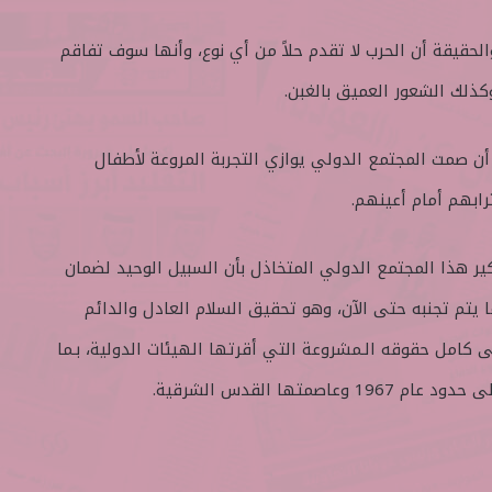
لحقيقة أن الحرب لا تقدم حلاً من أي نوع، وأنها سوف تفاقم
 وكذلك الشعور العميق بالغبن.
أن صمت المجتمع الدولي يوازي التجربة المروعة لأطفال
ابهم أمام أعينهم.
ير هذا المجتمع الدولي المتخاذل بأن السبيل الوحيد لضمان
ا يتم تجنبه حتى الآن، وهو تحقيق السلام العادل والدائم
امل حقوقه الـمشروعة التي أقرتها الهيئات الدولية، بـما
صمتها القدس الشرقية.