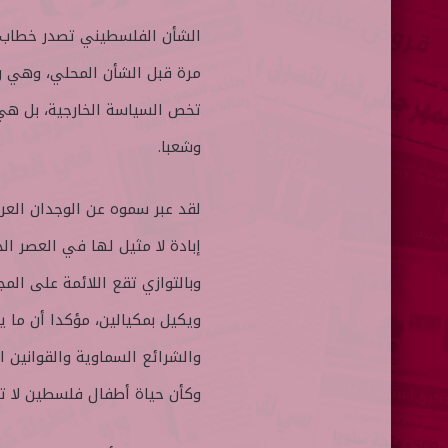
ا
الشأن الفلسطيني تصدر خطاب سم
مرة قبل الشأن المحلي، وهي ر
تخص السياسة الخارجية، بل هي
وشعبا.
لقد عبر سموه عن الوجدان العرب
إبادة لا مثيل لها في العصر ال
وبالتوازي تقع اللائمة على ال
ويكيل بمكيالين، مؤكدا أن ما 
والشرائع السماوية والقوانين 
وكأن حياة أطفال فلسطين لا تح