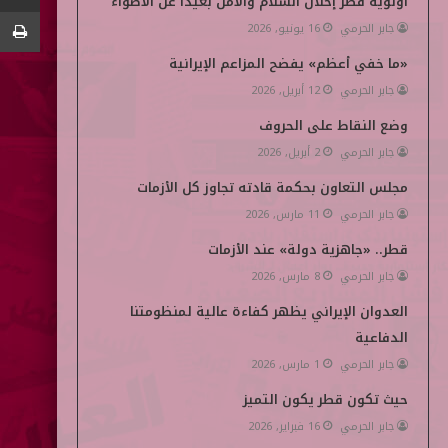
أولوية قطر إحلال السلام والأمن بعيداً عن الأضواء
جابر الحرمي
16 يونيو, 2026
ن
d
«ما خفي أعظم» يفضح المزاعم الإيرانية
i
جابر الحرمي
12 أبريل, 2026
a
وضع النقاط على الحروف
جابر الحرمي
2 أبريل, 2026
مجلس التعاون بحكمة قادته تجاوز كل الأزمات
جابر الحرمي
11 مارس, 2026
قطر.. «جاهزية دولة» عند الأزمات
جابر الحرمي
8 مارس, 2026
العدوان الإيراني يظهر كفاءة عالية لمنظومتنا
الدفاعية
جابر الحرمي
1 مارس, 2026
حيث تكون قطر يكون التميز
جابر الحرمي
16 فبراير, 2026