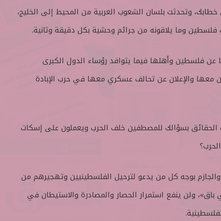
 خطابك، وتحدثت بلسان الشعوب العربية من المحيط إلى الخليج،
 فلسطين وما يلاقونه من جرائم وحشية بكل دقيقة وثانية.
ا عن فلسطين وأهلها فيما يتوافد رؤساء الدول الكبرى
 معها والإعلان عن تحالف عسكري معها في حرب الإبادة
ب الحقائق بسؤالك للمصطفين خلف الحرب ويعملون على إسكات
لحرب؟
والجازم بوجه كل من يدعو لترحيل الفلسطينيين وتهجيرهم من
اق»، ولن ينفع استمرار الحصار والمصادرة والاستيطان في
لفلسطينية.