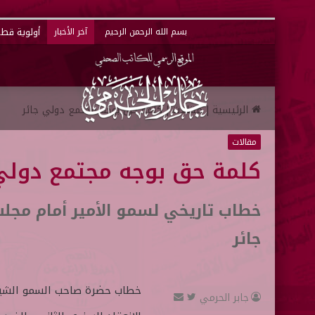
أولوية قطر 
بسم الله الرحمن الرحيم
آخر الأخبار
الرئيسية
|
مقالات
|
كلمة حق بوجه مجتمع دولي جائر
مقالات
كلمة حق بوجه مجتمع دولي
خطاب تاريخي لسمو الأمير أمام مج
جائر
خطاب حضرة صاحب السمو الشيخ ت
جابر الحرمي
ت
أ