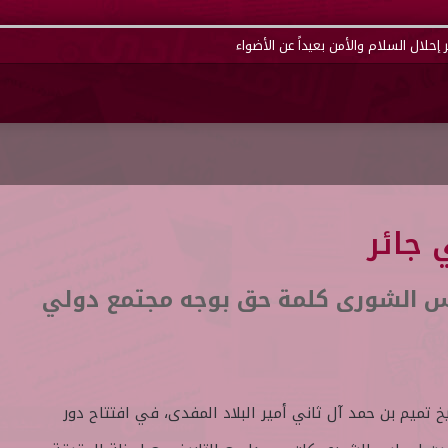
إحلال السلام والأمن بعيداً عن الأضواء
 جائر
لس الشورى كلمة حق بوجه مجتمع دولي
ميم بن حمد آل ثاني أمير البلاد المفدى، في افتتاح دور