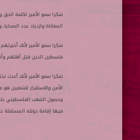
شكرا سمو الأمير لكلمة الحق وا
الـمعاناة وازدياد عدد الضحايا،
شكرا سمو الأمير لأنك أخبرتهم 
فلسطين الذين قتل أهلهم وأتر
شكرا سمو الأمير لأنك أعدت تذك
الأمن والاستقرار للشعبين هو م
وحصول الشعب الفلسطيني على ك
فيها إقامة دولته الـمستقلة على حدود عام 1967 وعا