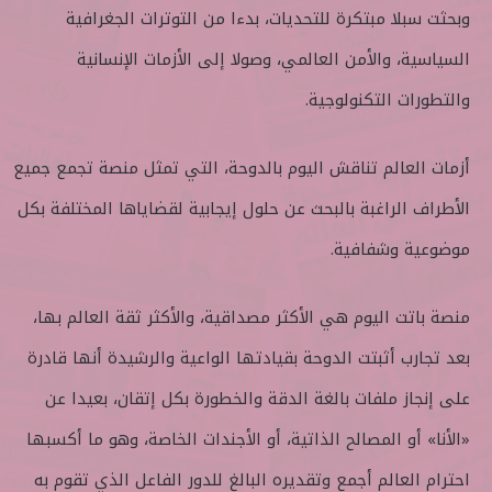
وبحثت سبلا مبتكرة للتحديات، بدءا من التوترات الجغرافية
السياسية، والأمن العالمي، وصولا إلى الأزمات الإنسانية
والتطورات التكنولوجية.
أزمات العالم تناقش اليوم بالدوحة، التي تمثل منصة تجمع جميع
الأطراف الراغبة بالبحث عن حلول إيجابية لقضاياها المختلفة بكل
موضوعية وشفافية.
منصة باتت اليوم هي الأكثر مصداقية، والأكثر ثقة العالم بها،
بعد تجارب أثبتت الدوحة بقيادتها الواعية والرشيدة أنها قادرة
على إنجاز ملفات بالغة الدقة والخطورة بكل إتقان، بعيدا عن
«الأنا» أو المصالح الذاتية، أو الأجندات الخاصة، وهو ما أكسبها
احترام العالم أجمع وتقديره البالغ للدور الفاعل الذي تقوم به