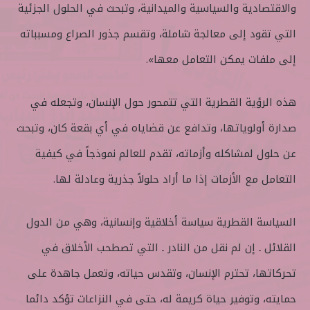
والاقتصادية والسياسية والميدانية، وتبحث في الحلول الجزئية
التي تقود إلى معالجة شاملة، وتقسم جذور الصراع ومسبباته
إلى ملفات يمكن التعامل معها».
هذه الرؤية القطرية التي تتمحور حول الإنسان، وتجعله في
صدارة أولوياتها، وتدافع عن قضاياه في أي بقعة كان، وتبحث
عن حلول لمشاكله وأزماته، تقدم للعالم نموذجاً في كيفية
التعامل مع الأزمات إذا ما أراد حلولاً جذرية وعادلة لها.
السياسة القطرية سياسة أخلاقية وإنسانية، وهي من الدول
القلائل ـ إن لم نقل من النادر ـ التي تصطحب الأخلاق في
تحركاتها، تحترم الإنسان، وتقدس حياته، وتعمل جاهدة على
حمايته، وتوفير حياة كريمة له، حتى في النزاعات تؤكد دائما