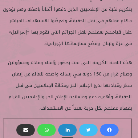
بتكريم نخبة من الإعلاميين الذين دفعوا أثماناً باهظة وهم يؤدون
مهام عملهم في نقل الحقيقة، وتعرضوا للاستهداف المباشر
خلال قيامهم بعملهم بنقل الجرائم التي تقوم بها «إسرائيل»
في غزة ولبنان، وفضح ممارساتها الإجرامية.
هذه اللفتة الكريمة التي تمت بحضور رؤساء وقادة ومسؤولين
وصناع قرار من 150 دولة هي رسالة واضحة للعالم عن إيمان
قطر وقيادتها بدور الإعلام الحر ومكانة الإعلاميين في نقل
الحقيقة، وأهمية دعم ومساندة الإعلام الحر والإعلاميين للقيام
بمهام عملهم بكل حرية بعيداً عن الاستهداف.