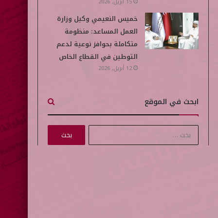
15 أبريل, 2026
خميس النعيمي وكيل وزارة
العمل المساعد: منظومة
متكاملة بحوافز نوعية لدعم
التوطين في القطاع الخاص
12 أبريل, 2026
ابحث في الموقع
ا
ل
ب
ح
ث
ع
ن