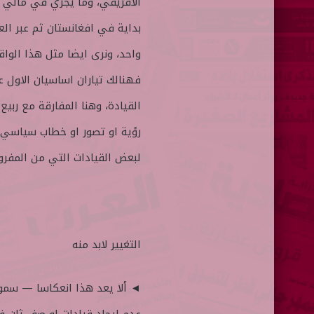
الافريقي، وما يجري في مالي ال
بداية في افغانستان ثم عبر ال
واحد، ونرى ايضا مثل هذا الواق
فهنالك تياران اساسيان الاول 
القيادة، وهنا المفارقة مع ربيع
رؤية او تصور او خطاب سياسي ا
لبعض القيادات التي من المفرو
التغيير لابد منه
◄ ألا يعد هذا انعكاسا — سمو 