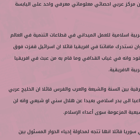
الان مركز عربي احصائي معلوماتي معرفي واحد على اليابسة
بية اسلامية للعمل الميداني في قطاعات التنمية في العالم
ان نستدرك مافاتنا في افريقيا قائلا ان اسرائيل قفزت فوق
عقود وانه في غياب القذافي وما قام به من عبث في افريقيا
بية الافريقية.
رقية بين السنة والشيعة والعرب والفرس قائلا ان الخليج عربي
يا الى بدر اسلامي بعيدا عن هلال سني او شيعي وانه لن
يعية المزعومة سوى أعداء الإسلام.
ريا قائلا انها تتجه لمحاولة إحياء الحوار المسئول بين