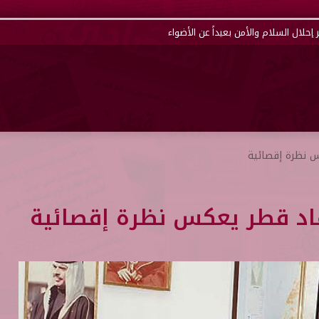
إحلال السلام والأمن بعيداً عن الأضواء
س نظرة إقصائية
تقاد قطر يعكس نظرة إقصائية