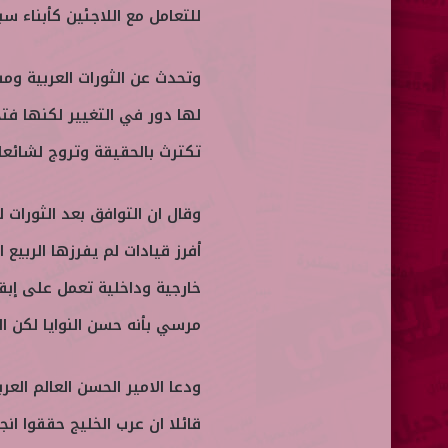
ا
للتعامل مع اللاجئين كأبناء سب
وتحدث عن الثورات العربية وم
لها دور في التغيير لكنها فتح
تكترث بالحقيقة وتروج لشائعات
وقال ان التوافق بعد الثورات ل
أفرز قيادات لم يفرزها الربيع
خارجية وداخلية تعمل على إبق
مرسي بأنه حسن النوايا لكن الد
ودعا الامير الحسن العالم الع
قائلا ان عرب الخليج حققوا انج