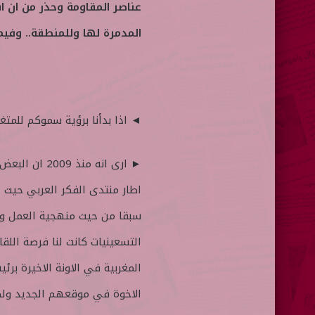
عناصر المقاومة وحذر من ان ا
المدمرة لها وللمنطقة.. وفيما
◄ اذا بدأنا برؤية سموكم للمتغ
► ارى انه من
اطار منتدى الفكر العربي حيث تن
سبقا من حيث منهجية العمل و
التسعينيات كانت لنا فرصة اللق
المغربية في الاونة الاخيرة بر
الاخوة في موقعهم الجديد ولكن