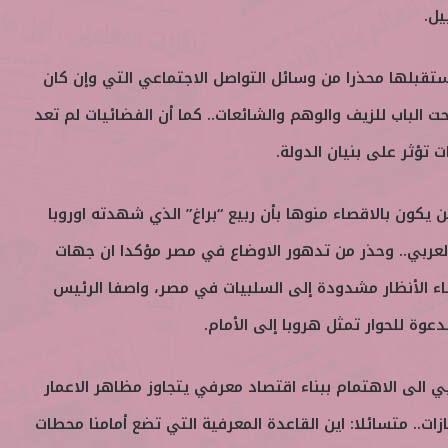
يل.
ستقبلها محذرا من وسائل التواصل الاجتماعي التي وإن كان
ت الباب للزيف والوهم والشائعات.. كما أن الفضائيات لم تعد
 تؤثر على بنيان الدولة.
ن يكون بالاقصاء منوها بأن ربيع “براغ” الذي شهدته اوروبا
 العربي.. وحذر من تدهور الاوضاع في مصر مؤكدا ان جهات
اء الأنظار مشدودة إلى السلبيات في مصر، واصفا الرئيس
عوة للحوار تمثل هروبا إلى الأمام.
ربي الى الاهتمام ببناء اقتصاد معرفي يتجاوز مظاهر الاعمار
ازات.. متسائلا: اين القاعدة المعرفية التي تضع أمامنا محطات