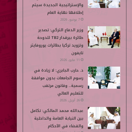
والإستراتيجية الجديدة سيتم
إطلاقها نهاية العام
7 يونيو, 2026
وزير الدفاع التركي: تصدير
طائرة بيرقدار TB2 للدوحة
وتزويد تركيا بطائرات يوروفايتر
تايفون
11 مايو, 2026
د. حارب الجابري: لا زيادة في
رسوم الجامعات بدون موافقة
رسمية.. وقانون مرتقب
للتعليم العالي
26 أبريل, 2026
عبدالله محمد المالكي: تكامل
بين النيابة العامة والداخلية
والقضاء في الأحكام