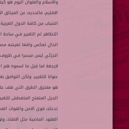
والاسلام والعنوان اليوم هو كيف
الاقليم، فالحديث عن الميثاق 
الشباب من كافة الدول العربية 
التظاهر ثم التغيير في ساحة ال
الجزئي ليس ميسرا في ظروف عدم 
لارجعة لما قبل ما اسموه هم الر
عنوانا للتغيير، ولكن التوافق بغ
هو مفترق الطرق التي نقف عليه
الجيل المتفتح المتعطش للتغيير
تدخلت قوى الامن والقوات الع
العقود الماضية مثل الانقاذ، و