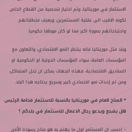
الاستثمار في موريتانيا، وتم اختيار شخصية من القطاع الخاص
لكونه الاقرب الى عقلية المستثمرين، ويعرف متطلباتهم
واحتياجاتهم بصورة اكبر مما لو كان موظفا حكوميا.
وبلد مثل موريتانيا فانه ينتظر النمو الاقتصادي، والتعاون مع
المؤسسات العامة، سواء المؤسسات الدولية او الحكومية او
الصناديق الاقتصادية، فهذه الجهات يمكن ان تحل المشاكل،
ومن ثم إحداث نمو اقتصادي كبير وسريع يحتاجه هذا البلد.
* المناخ العام في موريتانيا بالنسبة للاستثمار فخامة الرئيس
هل يشجع ويدعو رجال الاعمال للاستثمار في بلدكم ؟
– احسب ان المستثمر اول ما يهتم به هو مناخ يسوده الأمن