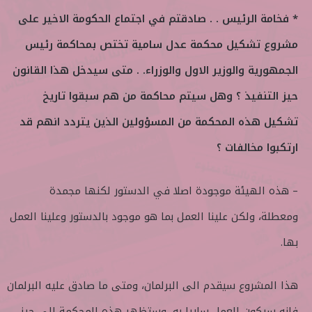
* فخامة الرئيس . . صادقتم في اجتماع الحكومة الاخير على
مشروع تشكيل محكمة عدل سامية تختص بمحاكمة رئيس
الجمهورية والوزير الاول والوزراء. . متى سيدخل هذا القانون
حيز التنفيذ ؟ وهل سيتم محاكمة من هم سبقوا تاريخ
تشكيل هذه المحكمة من المسؤولين الذين يتردد انهم قد
ارتكبوا مخالفات ؟
– هذه الهيئة موجودة اصلا في الدستور لكنها مجمدة
ومعطلة، ولكن علينا العمل بما هو موجود بالدستور وعلينا العمل
بها.
هذا المشروع سيقدم الى البرلمان، ومتى ما صادق عليه البرلمان
فانه سيكون العمل ساريا به، وستظهر هذه المحكمة الى حيز