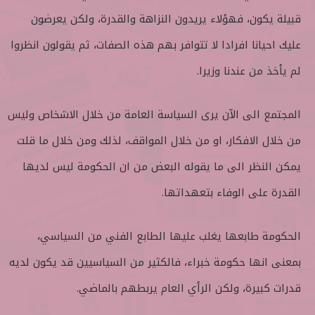
قبيلة يكون، فهؤلاء يريدون النزاهة والقدرة، ولكن يعرضون
عليك احيانا افرادا لا تتوافر بهم هذه الصفات، ثم يقولون انظروا
لم يأخذ من عندنا وزيرا.
المجتمع الى الآن يرى السياسة العامة من خلال الاشخاص وليس
من خلال الافكار، او من خلال المواقف، لذلك ومن خلال ما قلت
يمكن النظر الى ما يقوله البعض من ان الحكومة ليس لديها
القدرة على الوفاء بتعهداتها.
الحكومة طابعها يغلب عليها الطابع الفني من السياسي،
بمعنى انها حكومة خبراء، فالكثير من السياسيين قد يكون لديه
قدرات كبيرة، ولكن الرأي العام يربطهم بالماضي.