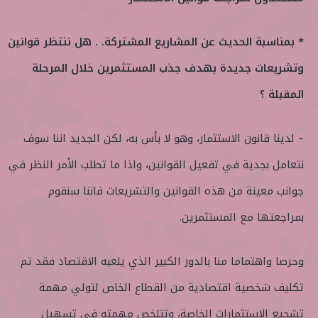
* بمناسبة الحديث عن المشاريع المشتركة. . هل ننتظر قوانين
وتشريعات جديدة بهدف جذب المستثمرين خلال المرحلة
المقبلة ؟
– لدينا قانون الاستثمار، وهو لا بأس به، لكن الجديد اننا سوف
نتعامل بجدية في تفعيل القوانين، واذا ما تطلب الأمر النظر في
جوانب معينة من هذه القوانين والتشريعات فاننا سنقوم
بمراجعتها مع المستثمرين.
وحرصا واهتماما منا بالدور الكبير الذي يلعبه الاقتصاد فقد تم
تكليف شخصية اقتصادية من القطاع الخاص لتولي مهمة
تشجيع الاستثمارات الخاصة، وتتلخص مهمته في تسهيل