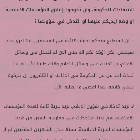
الانتقادات للحكومة، ولن تقوموا بإغلاق المؤسسات الاعلامية
او وضع ايديكم عليها او التدخل في شؤونها ؟
– لن استطيع منحكم اجابة نهائية في المستقبل، فلا ادري ماذا
سيحصل، لكن اؤكد لكم انه حتى الآن لم نتدخل في وسائل
الاعلام، بل تمنيت على وسائل الاعلام وقلت طلبنا الآن انه اذا
تحدث احد من من الحكومة في الاذاعة او التلفزيون ان يتركوه
ينهي كلامه، هذا اقصى ما نطلبه الآن.
لا نريد تدخلا في شؤون الاعلام، نريد حرية تامة لهذه المؤسسات
الاعلامية، نعم لدينا ملاحظات على ممارسة البعض من هذه
المؤسسات للحرية الاعلامية، فمثلا خلال الشهرين الماضيين لم ار