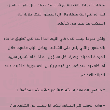
فيها، حتى اذا كانت تتعلق بأمور قد حصلت قبل عام او عامين،
لكن لم يتم البت فيها، ولا زال التحقيق فيها جاريا، فان
المحكمة قد تنظر في شأنهم.
ولكن عموما ليست هذه هي النية، انما النية هي تطبيق ما جاء
بالدستور، والتي ينص على انشائها، ويظل الباب مفتوحا خلال
المرحلة المقبلة، ويعرف كل مسؤول انه اذا قام بتسيير سيء
لما كلف به سيحاكم، بمن فيهم رئيس الجمهورية اذا ثبتت عليه
الخيانة العظمى.
* ما هي الضمانة لاستقلالية ونزاهة هذه المحكمة ؟
– نواب الشعب هم الضمانة، فكما انا منتخب من الشعب، فان