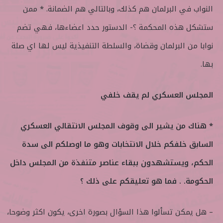
النواب في البرلمان هم كذلك، وبالتالي هم الضمانة. * ممن
ستشكل هذه المحكمة ؟- الدستور حدد اعضاءها، فهي تضم
نوابا من البرلمان وقضاة، والسلطة التنفيذية ليس لها اي صلة
بها.
المجلس العسكري لم يقف خلفي
* هناك من يشير الى وقوف المجلس الانتقالي العسكري
السابق خلفكم خلال الانتخابات وهو ما اوصلكم الى سدة
الحكم، ويستشهدون ببقاء عناصر متنفذة من المجلس داخل
الحكومة. . فما هو تعليقكم على ذلك ؟
– هل يمكن تسألوا هذا السؤال بصورة اخرى، يكون اكثر وضوحا،