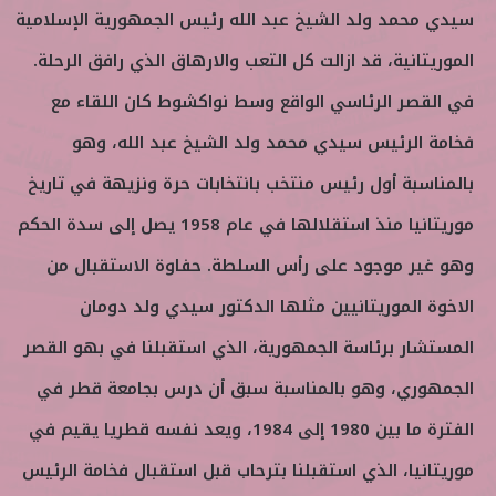
سيدي محمد ولد الشيخ عبد الله رئيس الجمهورية الإسلامية
الموريتانية، قد ازالت كل التعب والارهاق الذي رافق الرحلة.
في القصر الرئاسي الواقع وسط نواكشوط كان اللقاء مع
فخامة الرئيس سيدي محمد ولد الشيخ عبد الله، وهو
بالمناسبة أول رئيس منتخب بانتخابات حرة ونزيهة في تاريخ
موريتانيا منذ استقلالها في عام 1958 يصل إلى سدة الحكم
وهو غير موجود على رأس السلطة. حفاوة الاستقبال من
الاخوة الموريتانيين مثلها الدكتور سيدي ولد دومان
المستشار برئاسة الجمهورية، الذي استقبلنا في بهو القصر
الجمهوري، وهو بالمناسبة سبق أن درس بجامعة قطر في
الفترة ما بين 1980 إلى 1984، ويعد نفسه قطريا يقيم في
موريتانيا، الذي استقبلنا بترحاب قبل استقبال فخامة الرئيس