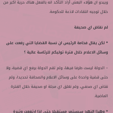
ويبدو ان هؤلاء البعض أراد التأكد انه بالفعل هناك حرية اكبر من
خلال توجيه انتقادات لاذعة للحكومة.
لم نقاض اي صحيفة
* لكن يقال فخامة الرئيس ان نسبة القضايا التي رفعت على
وسائل الاعلام خلال فترة توليكم للرئاسة عالية ؟
– الدولة ليست طرفا فيها، ولم تقم الدولة برفع اي قضية، ولا
حتى قضية واحدة على وسائل الاعلام والصحافة تحديدا، ولم
نقاض اي صحفي، ولم نغلق اي مجلة او صحيفة خلال الفترة
الماضية.
* وهذا النهج سيستمر مستقبلا حتى اذا ارتفعت وتيرة