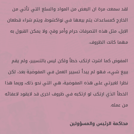
لقد سمعت مرة ان البعض من المواد والسلع التي تأتي من
الخارج كمساعدات يتم بيعها في نواكشوط، ويتم شراء قطعان
الابل، مثل هذه التصرفات حرام وأمر وقح، ولا يمكن القبول به
مهما كانت الظروف.
المفوض كما اشرت ارتكب خطأ ولكن ليس بالتسيير، ولم يقم
ببيع شيء، فهو لم يبدأ تسيير العمل في المفوضية بعد، لكن
نظرا لغيرتي على هذه المفوضية، هي التي نحو ذلك، وربما هذا
الخطأ الذي ارتكب لو ارتكبه في ظروف اخرى قد لايقود لاعفائه
من عمله.
محاكمة الرئيس والمسؤولين