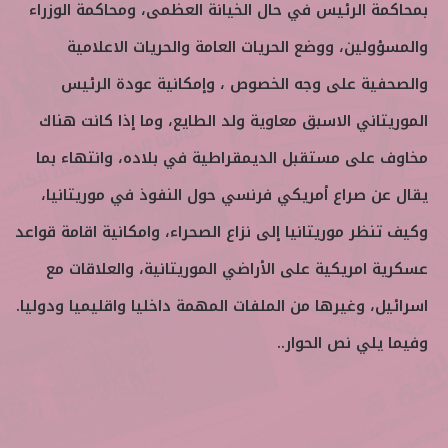
بمحاكمة الرئيس في حال الخيانة العظمى، ومحاكمة الوزراء
والمسؤولين، ووضع الحريات العامة والحريات الاعلامية
والصحفية على وجه الخصوص ، وإمكانية عودة الرئيس
الموريتاني الاسبق معاوية ولد الطايع، وما إذا كانت هناك
مخاوف على مستقبل الديمقراطية في بلاده، وانتهاء بما
يقال عن صراع أمريكي فرنسي حول النفوذ في موريتانيا،
وكيف تنظر موريتانيا إلى نزاع الصحراء، وامكانية اقامة قواعد
عسكرية امريكية على الأراضي الموريتانية، والعلاقات مع
اسرائيل، وغيرها من الملفات المهمة داخليا واقليميا ودوليا.
وفيما يلي نص الحوار..