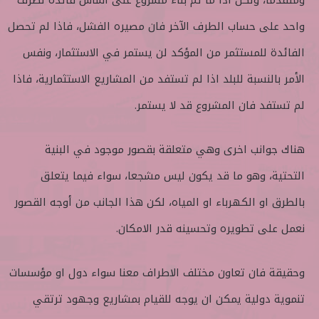
واحد على حساب الطرف الآخر فان مصيره الفشل، فاذا لم تحصل
الفائدة للمستثمر من المؤكد لن يستمر في الاستثمار، ونفس
الأمر بالنسبة للبلد اذا لم تستفد من المشاريع الاستثمارية، فاذا
لم تستفد فان المشروع قد لا يستمر.
هناك جوانب اخرى وهي متعلقة بقصور موجود في البنية
التحتية، وهو ما قد يكون ليس مشجعا، سواء فيما يتعلق
بالطرق او الكهرباء او المياه، لكن هذا الجانب من أوجه القصور
نعمل على تطويره وتحسينه قدر الامكان.
وحقيقة فان تعاون مختلف الاطراف معنا سواء دول او مؤسسات
تنموية دولية يمكن ان يوجه للقيام بمشاريع وجهود ترتقي