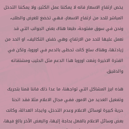
يخص ارتفاع الاسعار فانه لا يمكننا عمل الكثير، ولا يمكننا التدخل
المباشر للحد من ارتفاع الاسعار، فهي تخضع للعرض والطلب،
ونحن في سوق مفتوحة، طبعا هناك بعض الجوانب التي قد
نعمل عليها للحد من الارتفاع، وهي خفض التكاليف، او الحد من
زيادتها، وهناك سلع كانت تحظى بالدعم في اوروبا، ولكن في
الفترة الاخيرة رفعت اوروبا هذا الدعم مثل الحليب ومشتقاته
والدقيق.
هذه ابرز المشاكل التي تواجهنا، ما عدا ذلك فاننا قمنا بتحريك
وتفعيل العديد من الامور، ففي مجال الاعلام مثلا فقد اتحنا
حرية كبيرة لوسائل الاعلام وعدم التدخل، وايجاد العدالة، وكانت
بعض وسائل الاعلام بالفعل بحاجة إليها، والبعض الآخر بالغ فيها،