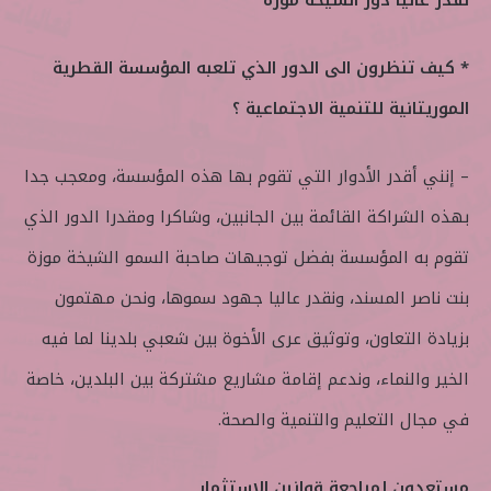
* كيف تنظرون الى الدور الذي تلعبه المؤسسة القطرية
الموريتانية للتنمية الاجتماعية ؟
– إنني أقدر الأدوار التي تقوم بها هذه المؤسسة، ومعجب جدا
بهذه الشراكة القائمة بين الجانبين، وشاكرا ومقدرا الدور الذي
تقوم به المؤسسة بفضل توجيهات صاحبة السمو الشيخة موزة
بنت ناصر المسند، ونقدر عاليا جهود سموها، ونحن مهتمون
بزيادة التعاون، وتوثيق عرى الأخوة بين شعبي بلدينا لما فيه
الخير والنماء، وندعم إقامة مشاريع مشتركة بين البلدين، خاصة
في مجال التعليم والتنمية والصحة.
مستعدون لمراجعة قوانين الاستثمار