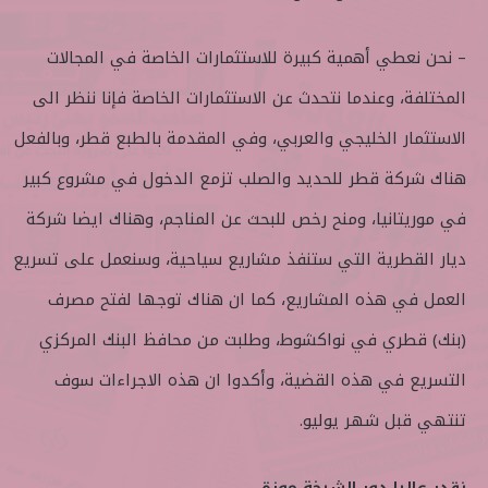
– نحن نعطي أهمية كبيرة للاستثمارات الخاصة في المجالات
المختلفة، وعندما نتحدث عن الاستثمارات الخاصة فإنا ننظر الى
الاستثمار الخليجي والعربي، وفي المقدمة بالطبع قطر، وبالفعل
هناك شركة قطر للحديد والصلب تزمع الدخول في مشروع كبير
في موريتانيا، ومنح رخص للبحث عن المناجم، وهناك ايضا شركة
ديار القطرية التي ستنفذ مشاريع سياحية، وسنعمل على تسريع
العمل في هذه المشاريع، كما ان هناك توجها لفتح مصرف
(بنك) قطري في نواكشوط، وطلبت من محافظ البنك المركزي
التسريع في هذه القضية، وأكدوا ان هذه الاجراءات سوف
تنتهي قبل شهر يوليو.
نقدر عاليا دور الشيخة موزة