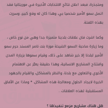
ومتجذرة، فبعد اعلان نتائج الانتخابات الأخيرة في موريتانيا فقد
اتصل سمو الأمير شخصيا بي، وهذا كان له وقع كبير، وسررت
بهذه اللفتة.
وكما اشرت فان علاقات بلدينا متميزة جدا وهي من نوع خاص ،
وما زيارة صاحبة السمو الشيخة موزة بنت ناصر المسند حرم سمو
الأمير لبلدنا إلا خير شاهد على ذلك، وقيام سموها بزيارة المدن
وافتتاح المشاريع الانسانية، وهذا حقيقة يعبّر عن الاهتمام
الأخوي والتعاون مع بلدنا، والنظر بالمشاكل، والقيام بالجهود
الخيرة لايجاد الحلول ومعالجة هذه المشاكل. * وماذا عن الآفاق
المستقبلية لهذه العلاقات. .
هل هناك مشاريع مزمع تنفيذها ؟