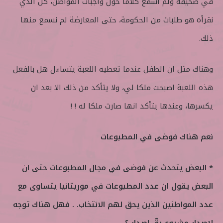
في صحيفة ولم اسمع كلاما حول واجبات المواطن، كل الذي
نقرأه هو طلبات من الحكومة، حتى المعارضة لم نسمع منها
ذلك.
وهناك مثل ان الطفل عندما تعطيه اللعبة يتساءل هل بالفعل
هذه اللعبة اصبحت ملكا لي، ولا يتأكد من ذلك الا بعد ان
يكسرها، وعندها يتأكد انها صارت ملكا له ! !
نعم هناك فوضى في المطبوعات
* البعض يتحدث عن فوضى في مجال المطبوعات حتى ان
البعض يقول ان عدد المطبوعات في موريتانيا يتساوى مع
عدد المواطنين الذين يحق لهم الانتخاب. . فهل هناك توجه