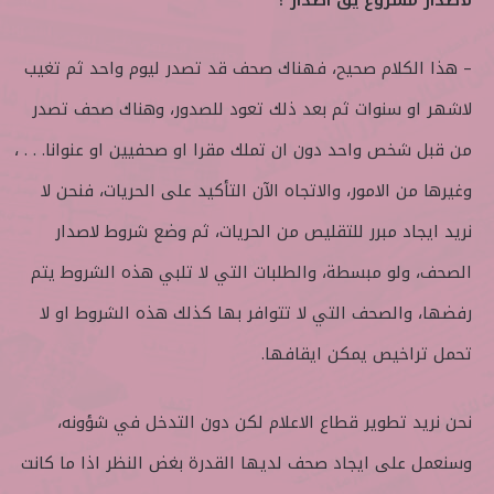
لاصدار مشروع يقّ اصدار ؟
– هذا الكلام صحيح، فهناك صحف قد تصدر ليوم واحد ثم تغيب
لاشهر او سنوات ثم بعد ذلك تعود للصدور، وهناك صحف تصدر
من قبل شخص واحد دون ان تملك مقرا او صحفيين او عنوانا. . . ،
وغيرها من الامور، والاتجاه الآن التأكيد على الحريات، فنحن لا
نريد ايجاد مبرر للتقليص من الحريات، ثم وضع شروط لاصدار
الصحف، ولو مبسطة، والطلبات التي لا تلبي هذه الشروط يتم
رفضها، والصحف التي لا تتوافر بها كذلك هذه الشروط او لا
تحمل تراخيص يمكن ايقافها.
نحن نريد تطوير قطاع الاعلام لكن دون التدخل في شؤونه،
وسنعمل على ايجاد صحف لديها القدرة بغض النظر اذا ما كانت