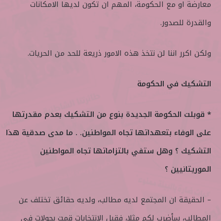
معارضة او مع الحكومة، المهم ان تكون لديها الامكانات
والقدرة للصدور.
ولكن اكرر اننا لن نتخذ هذه الامور ذريعة للحد من الحريات.
التشكيك في الحكومة
* قوبلت الحكومة الجديدة بنوع من التشكيك بعدم مقدرتها
على الوفاء بتعهداتها تجاه المواطنين. . ما مدى صدقية هذا
التشكيك ؟ وهل ستفي بالتزاماتها تجاه المواطنين
الموريتانيين ؟
– الحقيقة ان المجتمع لديه مطالب، ولديه حقائق تختلف عن
المطالب، سأضرب لكم مثلا، فقبل الانتخابات قمت بجولات في