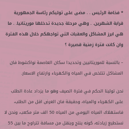
* فخامة الرئيس . . مضى على توليكم رئاسة الجمهورية
قرابة الشهرين. . وهي مرحلة جديدة تدخلها موريتانيا. . ما
هي ابرز المشاكل والعقبات التي تواجهكم خلال هذه الفترة
وان كانت فترة زمنية قصيرة ؟
– بالنسبة للموريتانيين وتحديدا سكان العاصمة نواكشوط فان
المشاكل تتلخص في المياه والكهرباء وارتفاع الاسعار.
نحن تولينا الحكم في فترة الصيف وهو ما يزداد عادة الطلب
على الكهرباء والمياه، وحقيقة فان العرض اقل من الطلب،
فاستهلاك المياه اليومي من المياه 50 الف متر مكعب، ونحن لا
نستطيع زيادته، كونه ينتج وينقل من مسافة تتراوح ما بين 55