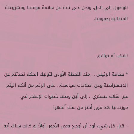
للوصول الى الحل، ونحن على ثقة من سلامة موقفنا ومشروعية
المطالبة بحقوقنا.
انقلاب أم توافق
* فخامة الرئيس . . منذ اللحظة الأولى لتوليك الحكم تحدثتم عن
الديمقراطية وعن اصلاحات سياسية. . على الرغم من أنكم اتيتم
عبر انقلاب عسكري. . إلى أين وصلت خطوات الإصلاح في
موريتانيا بعد مرور أكثر من ستة أشهر؟
– قبل كل شيء أود أن أوضح بعض الأمور، أولاً: لو كانت هناك أية