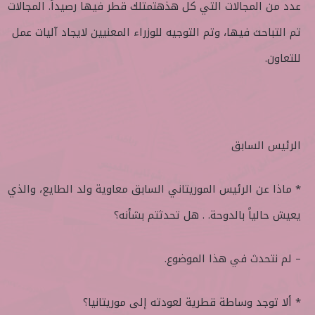
عدد من المجالات التي كل هذهتمتلك قطر فيها رصيداً. المجالات
تم التباحث فيها، وتم التوجيه للوزراء المعنيين لايجاد آليات عمل
للتعاون.
الرئيس السابق
* ماذا عن الرئيس الموريتاني السابق معاوية ولد الطايع، والذي
يعيش حالياً بالدوحة. . هل تحدثتم بشأنه؟
– لم نتحدث في هذا الموضوع.
* ألا توجد وساطة قطرية لعودته إلى موريتانيا؟