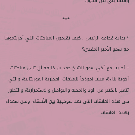
وفيما يلي نص الحوار:
***
* بداية فخامة الرئيس. . كيف تقيمون المباحثات التي أجريتموها
مع سمو الأمير المفدى؟
– أجريت مع أخي سمو الشيخ حمد بن خليفة آل ثاني مباحثات
أخوية بناءة، مثلت نموذجاً للعلاقات القطرية الموريتانية، والتي
تتميز بالكثير من الود والمحبة والتواصل والاستمرارية، والتطور
في هذه العلاقات التي تعد نموذجية بين الأشقاء، ونحن سعداء
بهذه العلاقات.