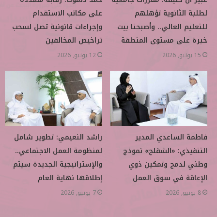
لطلبة الثانوية تؤهلهم
على مكاتب الاستقدام
للتعليم العالي.. وأصبحنا بيت
وإجراءات قانونية تصل لسحب
خبرة على مستوى المنطقة
تراخيص المخالفين
15 يونيو, 2026
12 يونيو, 2026
فاطمة الساعدي المدير
راشد النعيمي: تطوير شامل
التنفيذي: «الشفلح» نموذج
لمنظومة العمل الاجتماعي..
وطني لدمج وتمكين ذوي
والإستراتيجية الجديدة سيتم
الإعاقة في سوق العمل
إطلاقها نهاية العام
8 يونيو, 2026
7 يونيو, 2026