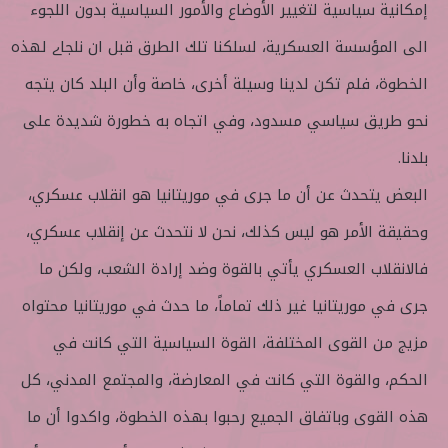
إمكانية سياسية لتغيير الأوضاع والأمور السياسية بدون اللجوء
الى المؤسسة العسكرية، لسلكنا تلك الطرق قبل ان نلجاے لهذه
الخطوة، فلم تكن لدينا وسيلة أخرى، خاصة وأن البلد كان يتجه
نحو طريق سياسي مسدود، وفي اتجاه به خطورة شديدة على
بلدنا.
البعض يتحدث عن أن ما جرى في موريتانيا هو انقلاب عسكري،
وحقيقة الأمر هو ليس كذلك، نحن لا نتحدث عن إنقلاب عسكري،
فالانقلاب العسكري يأتي بالقوة وضد إرادة الشعب، ولكن ما
جرى في موريتانيا غير ذلك تماماً، ما حدث في موريتانيا محتواه
مزيج من القوى المختلفة، القوة السياسية التي كانت في
الحكم، والقوة التي كانت في المعارضة، والمجتمع المدني، كل
هذه القوى وباتفاق الجميع رحبوا بهذه الخطوة، واكدوا أن ما