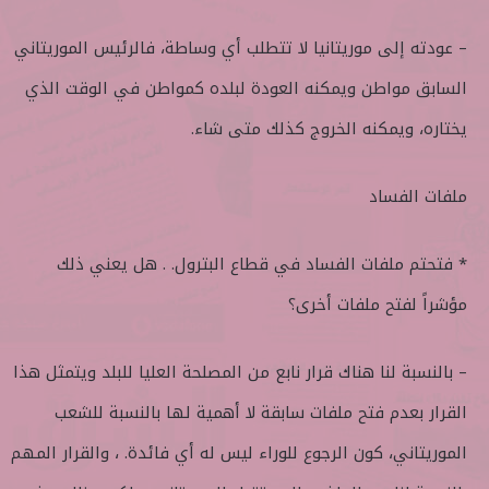
– عودته إلى موريتانيا لا تتطلب أي وساطة، فالرئيس الموريتاني
السابق مواطن ويمكنه العودة لبلده كمواطن في الوقت الذي
يختاره، ويمكنه الخروج كذلك متى شاء.
ملفات الفساد
* فتحتم ملفات الفساد في قطاع البترول. . هل يعني ذلك
مؤشراً لفتح ملفات أخرى؟
– بالنسبة لنا هناك قرار نابع من المصلحة العليا للبلد ويتمثل هذا
القرار بعدم فتح ملفات سابقة لا أهمية لها بالنسبة للشعب
الموريتاني، كون الرجوع للوراء ليس له أي فائدة. ، والقرار المهم