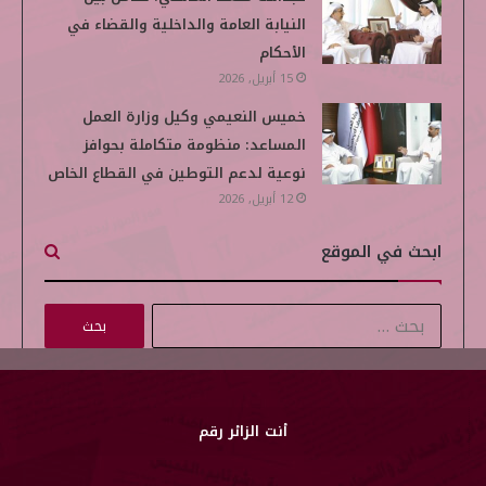
النيابة العامة والداخلية والقضاء في
الأحكام
15 أبريل, 2026
خميس النعيمي وكيل وزارة العمل
المساعد: منظومة متكاملة بحوافز
نوعية لدعم التوطين في القطاع الخاص
12 أبريل, 2026
ابحث في الموقع
ا
ل
ب
ح
ث
أنت الزائر رقم
ع