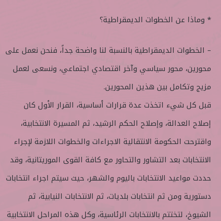
* وماذا عن الخطوات الديمقراطية؟
– الخطوات الديمقراطية بالنسبة لنا واضحة جداً، فنحن نعمل على
محورين، محور سياسي وآخر اقتصادي اجتماعي، ونسعى لعمل
مزيج وتكامل بين هذين المحورين.
قبل كل شيء اتخذت عدة قرارات أساسية، القرار الأول كان
إصلاح العدالة، وإصلاح الحكم الرشيد، ثم المسيرة الانتخابية،
واقترحت الحكومة الانتقالية الاجراءات والخطوات اللازمة لإجراء
الانتخابات بعد التشاور والتحاور مع كافة القوى الموريتانية، وقد
حددت مواعيد الانتخابات باليوم والشهر، حيث سيتم اجراء انتخابات
دستورية ومن ثم انتخابات بلديات، ثم الانتخابات النيابية، ثم
الشيوخ، لتختتم بالانتخابات الرئاسية، وكل هذه المراحل الانتخابية