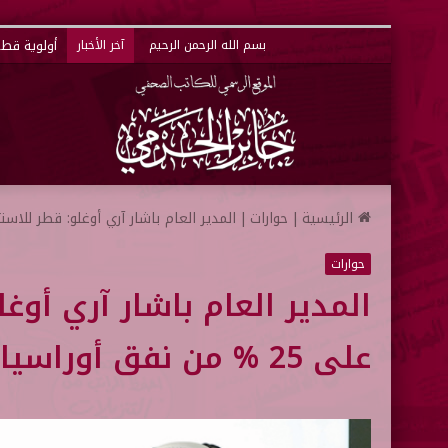
أولوية قطر 
بسم الله الرحمن الرحيم
آخر الأخبار
الرئيسية
|
حوارات
|
المدير العام باشار آري أوغلو: قطر للاستثمار يستحوذ على 
حوارات
المدير العام باشار آري أوغ
على 25 % من نفق أوراسيا التركي