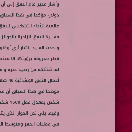
ن
ي
دولار، مؤكدا في هذا السياق 
ا
مسيرة النفق الزاخرة بالجوائز 
وتحدث السيد باشار آري أوغلو
قطر معروفة برؤيتها الاستثما
لما تمتلكه من رصيد خبرة واس
وفيما يلي نص الحوار الذي يت
في عمليات الحفر ومتوسط الم