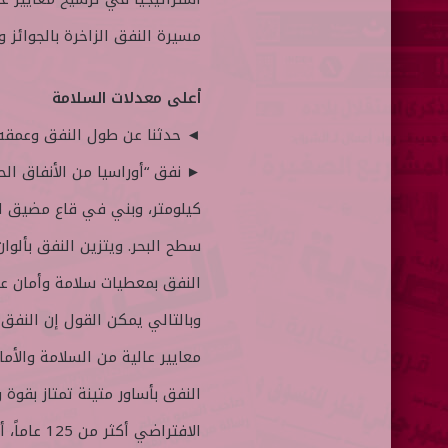
مسيرة النفق الزاخرة بالجوائز و
أعلى معدلات السلامة
◄ حدثنا عن طول النفق وعمقه 
سطح البحر. ويتزين النفق بألوان 
وبالتالي يمكن القول إن النفق ب
معايير عالية من السلامة والأم
النفق بأساور متينة تمتاز بقوة