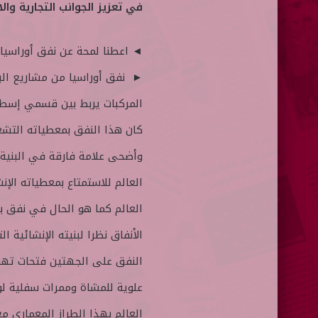
في تعزيز الجوانب التجارية وا
◄ اعطنا لمحة عن نفق أوراسيا ؟
► نفق أوراسيا من مشاريع البن
المركبات يربط بين قسمي إسطنب
كان هذا النفق بمعطياته التشغي
وأضحى علامة فارقة في البنية 
العالم للاستمتاع بمعطياته ال
العالم كما هو الحال في نفق ب
الأنفاق نظرا لبنيته الإنشائية
النفق على الجهتين فتحات تهوي
علوية للمشاة وممرات سفلية ل