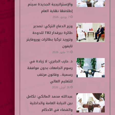
والإستراتيجية الجديدة سيتم
إطلاقها نهاية العام
7 يونيو, 2026
وزير الدفاع التركي: تصدير
طائرة بيرقدار TB2 للدوحة
وتزويد تركيا بطائرات يوروفايتر
تايفون
11 مايو, 2026
د. حارب الجابري: لا زيادة في
رسوم الجامعات بدون موافقة
رسمية.. وقانون مرتقب
للتعليم العالي
26 أبريل, 2026
عبدالله محمد المالكي: تكامل
بين النيابة العامة والداخلية
والقضاء في الأحكام