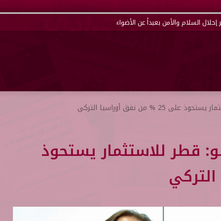
إحلال السلام والأمن بعيداً عن الأضواء
25 % من نفق أوراسيا التركي
لو: قطر للاستثمار يستحوذ