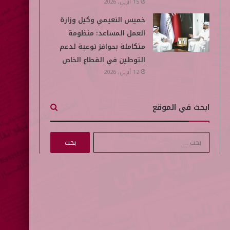
15 أبريل, 2026
خميس النعيمي وكيل وزارة
العمل المساعد: منظومة
متكاملة بحوافز نوعية لدعم
التوطين في القطاع الخاص
12 أبريل, 2026
ابحث في الموقع
ا
ل
ب
ح
ث
ع
ن