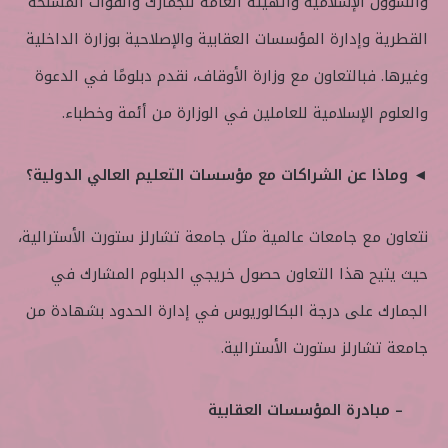
والشؤون الإسلامية والهيئة العامة للجمارك والقوات المسلحة
القطرية وإدارة المؤسسات العقابية والإصلاحية بوزارة الداخلية
وغيرها. فبالتعاون مع وزارة الأوقاف، نقدم دبلومًا في الدعوة
والعلوم الإسلامية للعاملين في الوزارة من أئمة وخطباء.
◄ وماذا عن الشراكات مع مؤسسات التعليم العالي الدولية؟
نتعاون مع جامعات عالمية مثل جامعة تشارلز ستورت الأسترالية،
حيث يتيح هذا التعاون حصول خريجي الدبلوم المشارك في
الجمارك على درجة البكالوريوس في إدارة الحدود بشهادة من
جامعة تشارلز ستورت الأسترالية.
– مبادرة المؤسسات العقابية