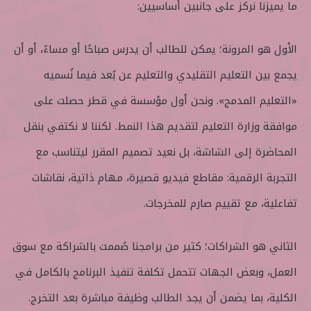
ما يميزنا نركز على جانبين أساسيين:
الأول هو المرونة؛ يمكن للطالب أن يدرس صباحًا أو مساءً، أو أن
يجمع بين التعليم التقليدي والتعليم عن بُعد فيما نُسميه
«التعليم المدمج». ونحن أول مؤسسة في قطر حصلت على
موافقة وزارة التعليم لتقديم هذا النمط. لكننا لا نكتفي بنقل
المحاضرة إلى الشاشة، بل نعيد تصميم المقرر ليتناسب مع
التجربة الرقمية: مقاطع فيديو قصيرة، مهام ذاتية، نقاشات
تفاعلية، مع تقييم صارم للمخرجات.
الثاني هو الشراكات؛ كثير من برامجنا صُممت بالشراكة مع سوق
العمل، وبعض الجهات تتحمل تكلفة تنفيذ البرنامج بالكامل في
الكلية، بما يضمن أن يجد الطالب وظيفة مباشرة بعد التخرج.