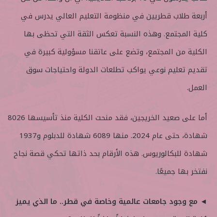
أربعة طلاب قطريين في منظومة التعليم العالي يدرس في
كلية المجتمع. وهذه النسبة تعكس الثقة التي تحظى بها
الكلية من المجتمع، وتضع على عاتقنا مسؤولية كبيرة في
تقديم تعليم نوعي يواكب تطلعات الدولة واحتياجات سوق
العمل.
أما على صعيد الخريجين، فقد منحت الكلية منذ تأسيسها 8026
شهادة، حتى عام 2024. منها 6089 شهادة للدبلوم و1937
شهادة للبكالوريوس. هذه الأرقام بحد ذاتها تحكي قصة نجاح
نفتخر بها جميعًا.
◄ مع وجود جامعات عالمية وخاصة في قطر.. ما الذي يميز