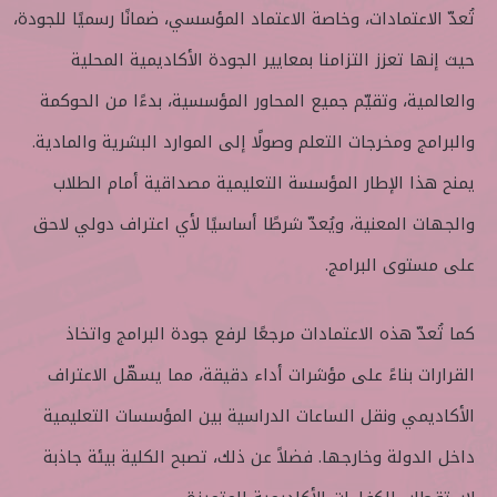
تُعدّ الاعتمادات، وخاصة الاعتماد المؤسسي، ضمانًا رسميًا للجودة،
حيث إنها تعزز التزامنا بمعايير الجودة الأكاديمية المحلية
والعالمية، وتقيّم جميع المحاور المؤسسية، بدءًا من الحوكمة
والبرامج ومخرجات التعلم وصولًا إلى الموارد البشرية والمادية.
يمنح هذا الإطار المؤسسة التعليمية مصداقية أمام الطلاب
والجهات المعنية، ويُعدّ شرطًا أساسيًا لأي اعتراف دولي لاحق
على مستوى البرامج.
كما تُعدّ هذه الاعتمادات مرجعًا لرفع جودة البرامج واتخاذ
القرارات بناءً على مؤشرات أداء دقيقة، مما يسهّل الاعتراف
الأكاديمي ونقل الساعات الدراسية بين المؤسسات التعليمية
داخل الدولة وخارجها. فضلاً عن ذلك، تصبح الكلية بيئة جاذبة