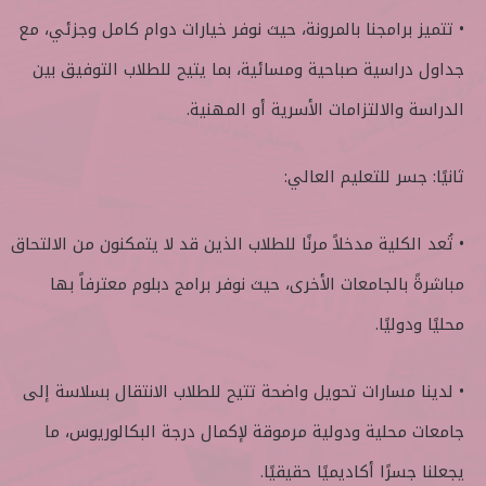
• تتميز برامجنا بالمرونة، حيث نوفر خيارات دوام كامل وجزئي، مع
جداول دراسية صباحية ومسائية، بما يتيح للطلاب التوفيق بين
الدراسة والالتزامات الأسرية أو المهنية.
ثانيًا: جسر للتعليم العالي:
• تُعد الكلية مدخلاً مرنًا للطلاب الذين قد لا يتمكنون من الالتحاق
مباشرةً بالجامعات الأخرى، حيث نوفر برامج دبلوم معترفاً بها
محليًا ودوليًا.
• لدينا مسارات تحويل واضحة تتيح للطلاب الانتقال بسلاسة إلى
جامعات محلية ودولية مرموقة لإكمال درجة البكالوريوس، ما
يجعلنا جسرًا أكاديميًا حقيقيًا.