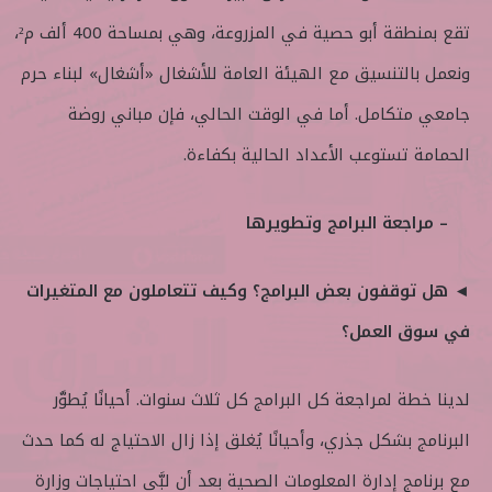
تقع بمنطقة أبو حصية في المزروعة، وهي بمساحة 400 ألف م²،
ونعمل بالتنسيق مع الهيئة العامة للأشغال «أشغال» لبناء حرم
جامعي متكامل. أما في الوقت الحالي، فإن مباني روضة
الحمامة تستوعب الأعداد الحالية بكفاءة.
– مراجعة البرامج وتطويرها
◄ هل توقفون بعض البرامج؟ وكيف تتعاملون مع المتغيرات
في سوق العمل؟
لدينا خطة لمراجعة كل البرامج كل ثلاث سنوات. أحيانًا يُطوَّر
البرنامج بشكل جذري، وأحيانًا يُغلق إذا زال الاحتياج له كما حدث
مع برنامج إدارة المعلومات الصحية بعد أن لبَّى احتياجات وزارة