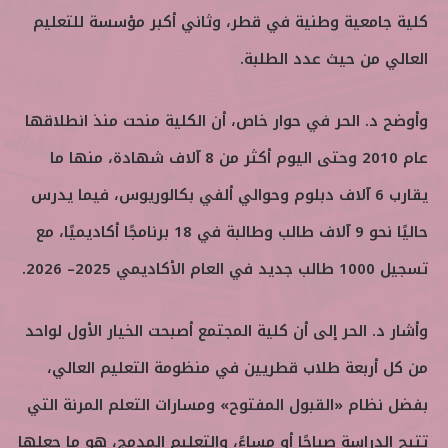
ن
كلية جامعية وطنية في قطر، وثاني أكبر مؤسسة للتعليم
ي
ا
العالي من حيث عدد الطلبة.
وأوضح د. الحر في حوار خاص، أن الكلية منحت منذ انطلاقها
عام 2010 وحتى اليوم أكثر من 8 آلاف شهادة، منها ما
يقارب 6 آلاف دبلوم وحوالي ألفي بكالوريوس، فيما يدرس
حاليًا نحو 9 آلاف طالب وطالبة في 18 برنامجًا أكاديميًا، مع
تسجيل 1000 طالب جديد في العام الأكاديمي 2025– 2026.
وأشار د. الحر إلى أن كلية المجتمع أصبحت الخيار الأول لواحد
من كل أربعة طلاب قطريين في منظومة التعليم العالي،
بفضل نظام «القبول المفتوح» ومسارات التعلم المرنة التي
تتيح الدراسة صباحًا أو مساءً، والتعليم المدمج، هو ما جعلها