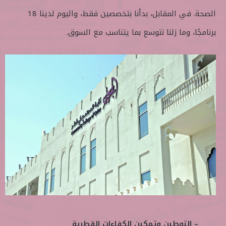
الصحة. في المقابل، بدأنا بتخصصين فقط، واليوم لدينا 18
برنامجًا، وما زلنا نتوسع بما يتناسب مع السوق.
– التوطين وتمكين الكفاءات القطرية