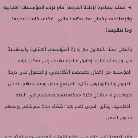
◄ قمتم بمبادرة لإتاحة الفرصة أمام نزلاء المؤسسات العقابية
والإصلاحية لإكمال تعليمهم العالي.. فكيف كانت التجربة؟
وما نتائجها؟
بالفعل، قمنا بالتعاون مع إدارة المؤسسات العقابية والإصلاحية
في وزارة الداخلية بإطلاق مبادرة تهدف إلى تمكين نزلاء
المؤسسة من إكمال تعليمهم الأكاديمي، والحصول على درجة
الدبلوم والبكالوريوس بكلية المجتمع قطر، ومساندتهم لتحدي
ظروفهم واستغلال فترة محكوميتهم ودمجهم في البيئة
التعليمية، وخلق الفرص لهم بعد انقضاء مدة عقوبتهم وربطهم
بسوق العمل.
وقد اعتمدنا في ذلك على نظام التعليم المدمج، بحيث يُقدَّم جزء