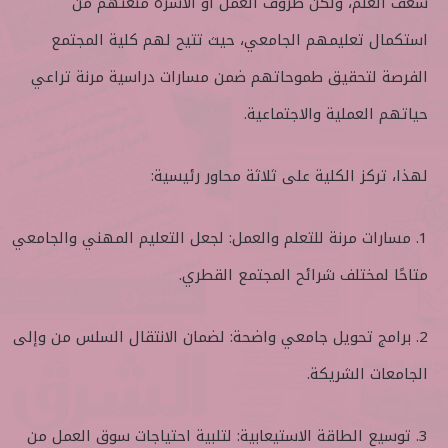
شغف العلم، ولكن ظروف العمل أو الأسرة منعتهم من
استكمال تعليمهم الجامعي، حيث تتيح لهم كلية المجتمع
الفرصة لتحقيق طموحاتهم ضمن مسارات دراسية مرنة تراعي
حياتهم العملية والاجتماعية.
لهذا، تركز الكلية على ثلاثة محاور رئيسية:
1. مسارات مرنة للتعلم والعمل: لجعل التعليم المهني والجامعي
متاحًا لمختلف شرائح المجتمع القطري.
2. برامج تحويل جامعي واضحة: لضمان الانتقال السلس من وإلى
الجامعات الشريكة.
3. توسيع الطاقة الاستيعابية: لتلبية احتياجات سوق العمل من