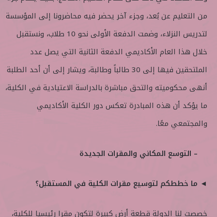
من التعليم عن بُعد، وجزء آخر يحضر فيه محاضرونا إلى المؤسسة
لتدريس النزلاء، وضمت الدفعة الأولى نحو 10 طلاب، ونستقبل
خلال هذا العام الأكاديمي الدفعة الثانية التي يصل عدد
الملتحقين فيها إلى 30 طالباً وطالبة، ويشار إلى أن أحد الطلبة
أنهى محكوميته والتحق مباشرة بالدراسة الاعتيادية في الكلية،
ما يؤكد أن هذه المبادرة تعكس دور الكلية الأكاديمي
والمجتمعي معًا.
– التوسع المكاني والمقرات الجديدة
◄ ما خططكم لتوسيع مقرات الكلية في المستقبل؟
خصصت لنا الدولة قطعة أرض كبيرة لتكون مقرا رئيسيا للكلية،