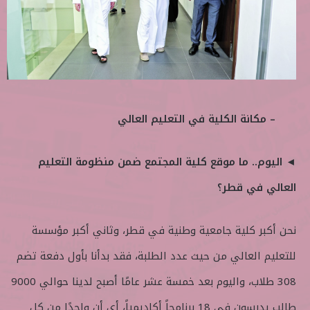
– مكانة الكلية في التعليم العالي
◄ اليوم.. ما موقع كلية المجتمع ضمن منظومة التعليم
العالي في قطر؟
نحن أكبر كلية جامعية وطنية في قطر، وثاني أكبر مؤسسة
للتعليم العالي من حيث عدد الطلبة، فقد بدأنا بأول دفعة تضم
308 طلاب، واليوم بعد خمسة عشر عامًا أصبح لدينا حوالي 9000
طالب يدرسون في 18 برنامجاً أكاديمياً، أي أن واحدًا من كل