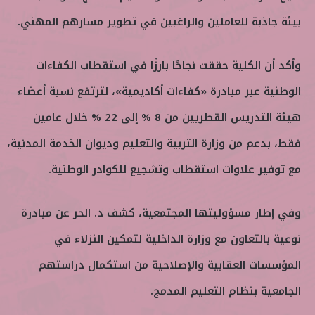
بيئة جاذبة للعاملين والراغبين في تطوير مسارهم المهني.
وأكد أن الكلية حققت نجاحًا بارزًا في استقطاب الكفاءات
الوطنية عبر مبادرة «كفاءات أكاديمية»، لترتفع نسبة أعضاء
هيئة التدريس القطريين من 8 % إلى 22 % خلال عامين
فقط، بدعم من وزارة التربية والتعليم وديوان الخدمة المدنية،
مع توفير علاوات استقطاب وتشجيع للكوادر الوطنية.
وفي إطار مسؤوليتها المجتمعية، كشف د. الحر عن مبادرة
نوعية بالتعاون مع وزارة الداخلية لتمكين النزلاء في
المؤسسات العقابية والإصلاحية من استكمال دراستهم
الجامعية بنظام التعليم المدمج.