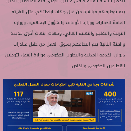
تنحصر النسبة المتبقية في فئتين، الأولى فئة المبتعثين الذين
يتم توظيفهم مباشرة من قبل جهات ابتعاثهم، مثل الهيئة
العامة للجمارك، ووزارة الأوقاف والشؤون الإسلامية، ووزارة
التربية والتعليم والتعليم العالي، وجهات ابتعاث أخرى عديدة.
والفئة الثانية يتم التحاقهم بسوق العمل من خلال مبادرات
ديوان الخدمة المدنية والتطوير الحكومي ووزارة العمل لتوطين
القطاعين الحكومي والخاص.