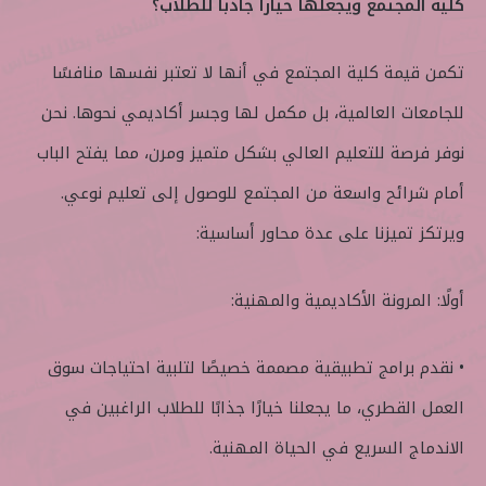
كلية المجتمع ويجعلها خياراً جاذباً للطلاب؟
تكمن قيمة كلية المجتمع في أنها لا تعتبر نفسها منافسًا
للجامعات العالمية، بل مكمل لها وجسر أكاديمي نحوها. نحن
نوفر فرصة للتعليم العالي بشكل متميز ومرن، مما يفتح الباب
أمام شرائح واسعة من المجتمع للوصول إلى تعليم نوعي.
ويرتكز تميزنا على عدة محاور أساسية:
أولًا: المرونة الأكاديمية والمهنية:
• نقدم برامج تطبيقية مصممة خصيصًا لتلبية احتياجات سوق
العمل القطري، ما يجعلنا خيارًا جذابًا للطلاب الراغبين في
الاندماج السريع في الحياة المهنية.