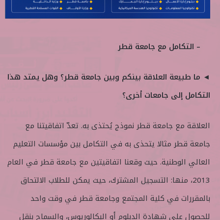
– التكامل مع جامعة قطر
◄ ما طبيعة العلاقة بينكم وبين جامعة قطر؟ وهل يمتد هذا
التكامل إلى جامعات أخرى؟
العلاقة مع جامعة قطر نموذج يُحتذى به. تعدّ اتفاقيتنا مع
جامعة قطر مثالا يتحذى به في التكامل بين مؤسسات التعليم
العالي الوطنية. حيث وقعنا اتفاقيتين مع جامعة قطر في العام
2013، منها: التسجيل المشترك، حيث يمكن للطلاب الالتحاق
بالمقررات في كلية المجتمع وجامعة قطر في وقت واحد
للحصول على شهادة الدبلوم أو البكالوريوس، والسماح بنقل