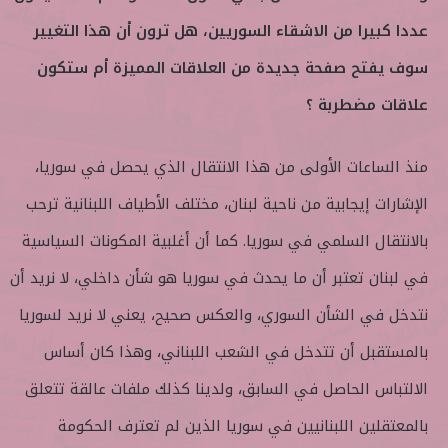
عددا كبيرا من الاشقاء السوريين، هل ترون أن هذا التغيير
سوف يفتح صفحة جديدة من العلاقات المميزة أم ستكون
علاقات مضطربة ؟
منذ الساعات الأولى من هذا الانتقال الذي يحصل في سوريا،
الإشارات إيجابية من ناحية لبنان، مختلف الأطياف اللبنانية ترحب
بالانتقال السلمي في سوريا. كما أن أغلبية المكونات السياسية
في لبنان تعتبر أن ما يحدث في سوريا هو شأن داخلي، لا نريد أن
نتدخل في الشأن السوري، والعكس صحيح، يعني لا نريد لسوريا
بالمستقبل أن تتدخل في الشعب اللبناني، وهذا كان أساس
الالتباس الحاصل في السابق، ولدينا كذلك ملفات عالقة تتعلق
بالمعتقلين اللبنانيين في سوريا الذين لم تعترف الحكومة