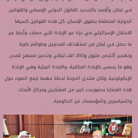
في لبنان، وأقصد بالتحديد القانون الدولي الإنساني والقوانين
الدولية المتعلقة بحقوق الإنسان، كل هذه القوانين كسرها
الاحتلال الإسرائيلي في غزة عبر الإبادة التي حصلت، وأيضا عبر
ما حصل في لبنان من استهداف للمدنيين وطواقم طبية
وتهجير أكثرمن مليون و200 الف لبناني وتدمير ممنهج للمدن
وهو ما يسمى بالإبادة المكانية، والابادة البيئية وهي الإبادة
الإيكولوجية. وكان منتدى الدوحة لحظة مهمة لرفع الصوت حول
هذه القضايا بحضورعدد كبير من المفكرين ومراكز الأبحاث
والسياسيين والمؤسسات غير الحكومية.