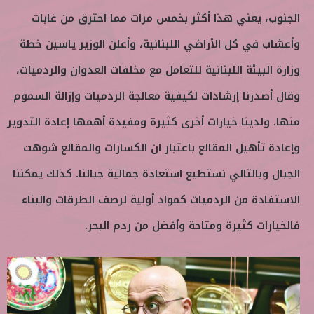
الجنوب، يعني هذا أكثر بخمس مرات مما احترق من غابات
وأعشاب في كل الأراضي اللبنانية، وأعلن الوزير ياسين خطة
وزارة البيئة اللبنانية للتعامل مع مخلفات العدوان والردميات،
وقال أصدرنا إرشادات لكيفية معالجة الردميات وإزالة السموم
منها. ولدينا خيارات أخرى كثيرة ومفيدة أهمها إعادة التدوير
وإعادة تأهيل المقالع باعتبار ان الكسارات والمقالع شوهت
الجبال وبالتالي نستطيع استعادة جمالية جبالنا. كذلك يمكننا
الاستفادة من الردميات كمواد أولية لرصف الطرقات والبناء
فالخيارات كثيرة ومتاحة وأفضل من ردم البحر.