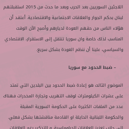
اللاجئين السوريين بعد الحرب وبعد ما حدث من 2015 استقبلتهم
لبنان بحكم الجوار والعلاقات الاجتماعية والاقتصادية. أعتقد أن
هؤلاء الناس من حقهم العودة لديارهم وأصبح الآن الوقت
المناسب لذلك خاصة وان سوريا تنتقل إلى الاستقرار، الاقتصادي
والسياسي، علينا أن ننظم العودة بشكل سريع.
– ضبط الحدود مع سوريا
الموضوع الثالث هو إعادة ضبط الحدود بين البلدين التي تمتد
على عشرات الكيلومترات لوقف التهريب وتجارة المخدرات فهناك
عدد من الملفات الكثيرة على الحكومة السورية المقبلة
والحكومة اللبنانية الحايلة او القادمة مناقشتها بشكل فعلي.
الى جانب تعزيز العلاقات الدبلوماسية. و للتذكير رغم العلاقات