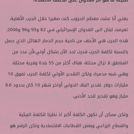
يعني أنا عشت معظم الحروب، كنت صغيرا خلال الحرب الأهلية،
تعرضت لبنان الى العدوان الإسرائيلي في 82 و93 و96 و2006.
هذه الحرب هي الأعنف من ناحية حجم الدمار الهائل الذي حصل
بالنسبة لكلفة الحرب قدرت لحد الآن بشكل أولي،لأن عدد من
المناطق لا تزال محتلة، هناك أكثر من 55 بلدة وقرية محتلة،
وهي شبه مدمرة، ولكن التقدير الأولي لكلفة الحرب تفوق 10
مليارات دولار. تقدير البنك الدولي أواخر شهر 10 كان بحدود 8.6
مليار وهو تقدير للحد الأدنى.
ولكن ممكن أن تكون الكلفة أكبر اذ نظرنا للكلفة البيئية
والقطاع الزراعي وبعض القطاعات الاقتصادية ولكن الرقم هو