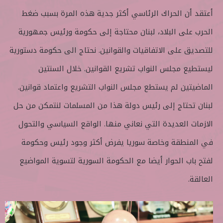
أعتقد أن الحراك الرئاسي أكثر جدية هذه المرة بسبب ضغط
الحرب على البلاد، لبنان محتاجة إلى حكومة ورئيس جمهورية
للتصديق على الاتفاقيات والقوانين. نحتاج الى حكومة دستورية
ليستطيع مجلس النواب تشريع القوانين. خلال السنتين
الماضيتين لم يستطع مجلس النواب التشريع واعتماد قوانين.
لبنان تحتاج إلى رئيس دولة هذا من المسلمات لنتمكن من حل
الازمات العديدة التي نعاني منها. الواقع السياسي والتحول
في المنطقة وخاصة سوريا يفرض أكثر وجود رئيس وحكومة
لفتح باب الحوار أيضا مع الحكومة السورية لتسوية المواضيع
العالقة.