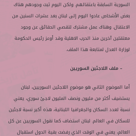
السورية السابقة باعتقالهم. ولكن اليوم ثبت وجودهم هناك
بعض الأشخاص عادوا اليوم إلى لبنان بعد عشرات السنين من
الاعتقال. وهناك عمل مشترك لتقصي الحقائق عن وجود
معتقلين آخرين منذ الحرب الاهلية وقد أوعز رئيس الحكومة
لوزارة العدل لمتابعة هذا الملف.
– ملف اللاجئين السوريين
أما الموضوع الثاني هو موضوع اللاجئين السوريين، لبنان
يستضيف أكثر من مليون ونصف المليون لاجئ سوري، يعني
نسبة لعدد السكان والجغرافيا اللبنانية، هذه أكبر نسبة لاجئين
للسكان في العالم. لبنان استضاف كما نقول السوريين عن كل
العالم، يعني في الوقت الذي رفضت بقية الدول استقبال