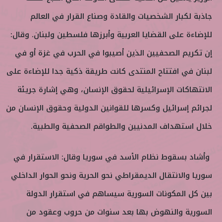
جاذبة لكبار الشخصيات والقادة وصناع القرار في العالم
للإضاءة على القضايا العربية وأبرزها فلسطين ولبنان. وقال:
إن تكريم الصحفيين الذين أصيبوا في الحرب في غزة أو في
لبنان في افتتاح المنتدى كانت طريقة ذكية جدا للإضاءة على
الانتهاكات الإسرائيلية لحقوق الإنسان، وهي إشارة جريئة
لجرائم إسرائيل وكسرها للقوانين الدولية وحقوق الإنسان من
خلال استهداف المدنيين والطواقم الصحفية والطبية.
وأشاد بسقوط نظام الأسد في سوريا وقال: الاستقرار في
سوريا والانتقال الديمقراطي نحو الحرية ونحو الحوار الداخلي
بين كل المكونات السورية سيساهم في استقرار الدولة
السورية والنهوض بها بعد سنوات من حروب وعقود من