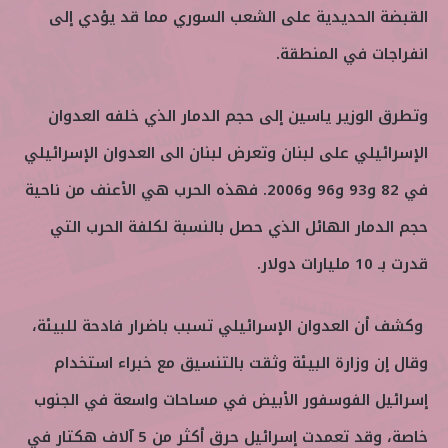
القبضة الحديدية على الشعب السوري مما قد يؤدي إلى
انفراجات في المنطقة.
وتطرق الوزير ياسين إلى حجم الدمار الذي خلفه العدوان
الإسرائيلي على لبنان وتعرض لبنان الى العدوان الإسرائيلي
في 82 و93 و96 و2006. فهذه الحرب هي الأعنف من ناحية
حجم الدمار الهائل الذي حصل بالنسبة لكلفة الحرب التي
قدرت بـ 10 مليارات دولار.
وكشف أن العدوان الإسرائيلي تسبب باضرار فادحة للبيئة،
وقال إن وزارة البيئة وثقت بالتنسيق مع خبراء استخدام
إسرائيل الفوسفور الأبيض في مساحات واسعة في الجنوب
خاصة، وقد تعمدت إسرائيل حرق أكثر من 5 آلاف هكتار في