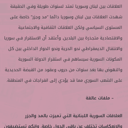
العلاقات بين لبنان وسوريا تمتد لسنوات طويلة وفي الحقيقة
شهدت العلاقات بين لبنان وسوريا دائما “مد وجزر” خاصة على
المستوى السياسي ولكن العلاقات الثقافية والاجتماعية
والاقتصادية متجذرة بين البلدين. وأعتقد أن الاستقرار في سوريا
والانتقال الديمقراطي نحو الحرية ونحو الحوار الداخلي بين كل
المكونات السورية سيساهم في استقرار الدولة السورية
والنهوض بها بعد سنوات من حروب وعقود من القبضة الحديدية
على الشعب السوري مما قد يؤدي إلى انفراجات في المنطقة.
– ملفات عالقة
العلاقات السورية اللبنانية التي تميزت بالمد والجزر
والانعكاسات تختلف عن باقي الدول خاصة. وانكم تستضيفون