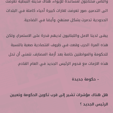
والناس محتاجون لمساعدة للإيواء، هناك مدينة النبطية تعرضت
الى التدمير، صور تعرضت لغارات كبيرة أحياء كاملة في البلدات
الحدودية تدمرت بشكل ممنهج، وأيضا في الضاحية.
يبقى لدينا الامل واللبنانيون لديهم قدرة على الاستمرار، ولكن
هذه المرة الحرب وقعت في ظروف اقتصادية صعبة بالنسبة
للحكومة والمواطنين خاصة بعد أزمة المصارف. نتمنى أن تحل
هذه الازمات مع قدوم الرئيس الجديد في العام القادم.
– حكومة جديدة
هل هناك مؤشرات تشير إلى قرب تكوين الحكومة وتعيين
الرئيس الجديد ؟