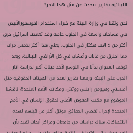
اللبنانية تقارير تتحدث عن مثل هذا الامر؟
نحن وثقنا في وزارة البيئة مع خبراء استخدام الفوسفورالأبيض
في مساحات واسعة في الجنوب خاصة وقد تعمدت اسرائيل حرق
أكثر من 5 آلاف هكتار في الجنوب، يعني هذا أكثر بخمس مرات
مما احترق من غابات وأعشاب في كل الأراضي اللبنانية، وبعد
توقف العدوان بدأنا في التوسع لأخذ عينات أكبر لدراسة اثار
الحرب على البيئة. ورفعنا تقارير لعدد من الهيئات الحقوقية مثل
أمنستي وهيومن رايتس ووتش، ومكاتب الأمم المتحدة، ناقشنا
الموضوع مع مكتب المفوض الأعلى لحقوق الإنسان في الأمم
المتحدة لإجراء تقصي الحقائق موثق أكثر من قبلهم لهذه
الانتهاكات. هناك دراسات من جامعات ومراكز أبحاث تفيد بأن