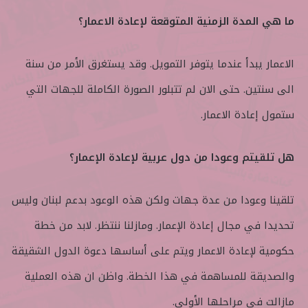
ما هي المدة الزمنية المتوقعة لإعادة الاعمار؟
الاعمار يبدأ عندما يتوفر التمويل. وقد يستغرق الأمر من سنة
الى سنتين. حتى الان لم تتبلور الصورة الكاملة للجهات التي
ستمول إعادة الاعمار.
هل تلقيتم وعودا من دول عربية لإعادة الإعمار؟
تلقينا وعودا من عدة جهات ولكن هذه الوعود بدعم لبنان وليس
تحديدا في مجال إعادة الإعمار. ومازلنا ننتظر. لابد من خطة
حكومية لإعادة الاعمار ويتم على أساسها دعوة الدول الشقيقة
والصديقة للمساهمة في هذا الخطة. واظن ان هذه العملية
مازالت في مراحلها الأولى.