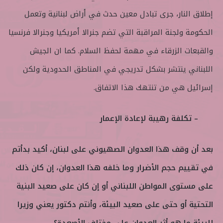
إطلاق النار، جرى تبادل معين حدث في أراض لبنانية وتعمل
الحكومة ولجنة المراقبة التي تضم جنرالا أمريكيا وجنرالا فرنسيا
والقبعات الزرقاء في مهمة لحفظ السلام. كما ان الجيش
اللبناني ينتشر بشكل تدريجي في المناطق الحدودية ولكن
إسرائيل هي من تنتهك هذا الاتفاق.
– تكلفة رهيبة لإعادة الإعمار
بعد أن وقف هذا العدوان الصهيوني على لبنان، أكيد بدأتم
في تقييم حجم الأضرار وما خلفه هذا العدوان، إن كان ذلك
على مستوى المواطن اللبناني أو إن كان على صعيد البنية
التحتية أو حتى على صعيد البيئة، وأنتم دكتور يعني وزيرا
للبيئة ما هو أثر العدوان على مختلف الأصعدة؟