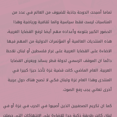
تماما أصبحت الدوحة جاذبة للضيوف من العالم في عدد من
المناسبات ليست فقط سياسية وانما ثقافية ورياضية وهذا
الحضور الكبير بتنوعه وأعداده مهم أيضا لرفع القضايا العربية،
هذه المنتديات العالمية أو المؤتمرات الدولية من المهم فيها
الاضاءة على القضايا العربية على غرار فلسطين أو لبنان. نلاحظ
دائما ان الموقف الرسمي لدولة قطر يساند ويعرض القضايا
العربية. العام الماضي، كانت قضية غزة تأخذ حيزا كبيرا في
المنتدى وهذا العام غزة ولبنان فكي لا تصبح هناك دول عربية
أخرى تعاني يجب رفع الصوت.
كما ان تكريم الصحفيين الذين أصيبوا في الحرب في غزة أو في
لبنان كانت طريقة ذكية جدا للإضاءة على الانتهاكات التي حصلت