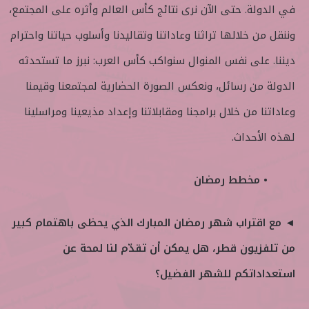
في الدولة. حتى الآن نرى نتائج كأس العالم وأثره على المجتمع،
وننقل من خلالها تراثنا وعاداتنا وتقاليدنا وأسلوب حياتنا واحترام
ديننا. على نفس المنوال سنواكب كأس العرب: نبرز ما تستحدثه
الدولة من رسائل، ونعكس الصورة الحضارية لمجتمعنا وقيمنا
وعاداتنا من خلال برامجنا ومقابلاتنا وإعداد مذيعينا ومراسلينا
لهذه الأحداث.
• مخطط رمضان
◄ مع اقتراب شهر رمضان المبارك الذي يحظى باهتمام كبير
من تلفزيون قطر، هل يمكن أن تقدّم لنا لمحة عن
استعداداتكم للشهر الفضيل؟