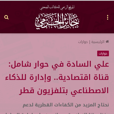
القائمة
بح
عن
الرئيسية
|
حوارات
حوارات
علي السادة في حوار شامل:
قناة اقتصادية.. وإدارة للذكاء
الاصطناعي بتلفزيون قطر
نحتاج المزيد من الكفاءات القطرية لدعم