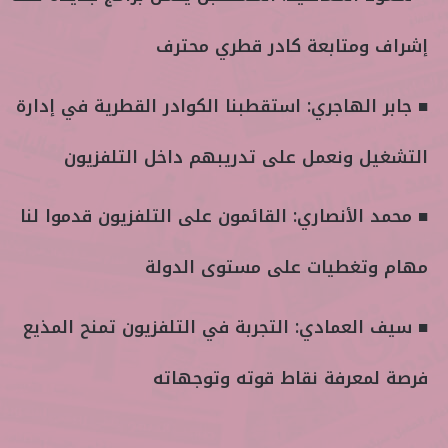
و
إشراف ومتابعة كادر قطري محترف
ن
ي
ا
■ جابر الهاجري: استقطبنا الكوادر القطرية في إدارة
التشغيل ونعمل على تدريبهم داخل التلفزيون
■ محمد الأنصاري: القائمون على التلفزيون قدموا لنا
مهام وتغطيات على مستوى الدولة
■ سيف العمادي: التجربة في التلفزيون تمنح المذيع
فرصة لمعرفة نقاط قوته وتوجهاته