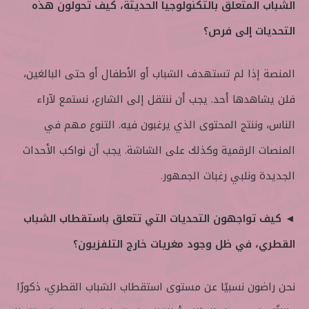
الشباب المتعلق بالتكنولوجيا الحديثة، كيف تحولون هذه
التحديات إلى فرص؟
المنصة إذا لم تستهدف الشباب أو الأطفال أو حتى البالغين،
فلن يشاهدها أحد. يجب أن ننتقل إلى الشارع، نستمع لآراء
الناس، وننتج المحتوى الذي يرغبون فيه. التنوع مهم في
المنصات الرقمية وكذلك على الشاشة. يجب أن نواكب الأحداث
الجديدة ونلبي رغبات الجمهور.
◄ كيف تواجهون التحديات التي تتعلق باستقطاب الشباب
القطري، في ظل وجود مغريات خارج التلفزيون؟
نحن راضون نسبيًا عن مستوى استقطاب الشباب القطري، ذكورًا