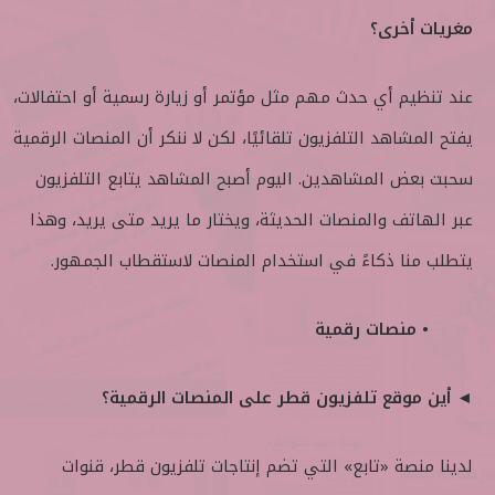
مغريات أخرى؟
عند تنظيم أي حدث مهم مثل مؤتمر أو زيارة رسمية أو احتفالات،
يفتح المشاهد التلفزيون تلقائيًا، لكن لا ننكر أن المنصات الرقمية
سحبت بعض المشاهدين. اليوم أصبح المشاهد يتابع التلفزيون
عبر الهاتف والمنصات الحديثة، ويختار ما يريد متى يريد، وهذا
يتطلب منا ذكاءً في استخدام المنصات لاستقطاب الجمهور.
• منصات رقمية
◄ أين موقع تلفزيون قطر على المنصات الرقمية؟
لدينا منصة «تابع» التي تضم إنتاجات تلفزيون قطر، قنوات