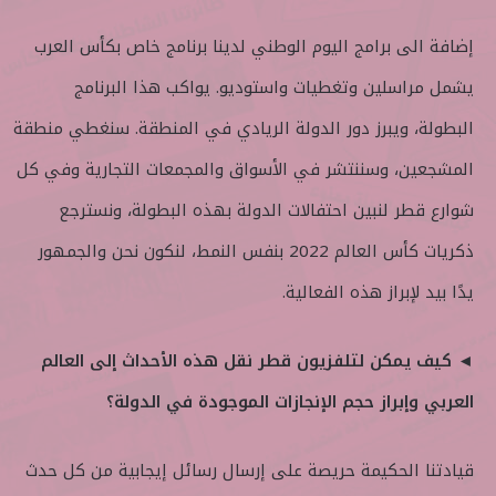
إضافة الى برامج اليوم الوطني لدينا برنامج خاص بكأس العرب
يشمل مراسلين وتغطيات واستوديو. يواكب هذا البرنامج
البطولة، ويبرز دور الدولة الريادي في المنطقة. سنغطي منطقة
المشجعين، وسننتشر في الأسواق والمجمعات التجارية وفي كل
شوارع قطر لنبين احتفالات الدولة بهذه البطولة، ونسترجع
ذكريات كأس العالم 2022 بنفس النمط، لنكون نحن والجمهور
يدًا بيد لإبراز هذه الفعالية.
◄ كيف يمكن لتلفزيون قطر نقل هذه الأحداث إلى العالم
العربي وإبراز حجم الإنجازات الموجودة في الدولة؟
قيادتنا الحكيمة حريصة على إرسال رسائل إيجابية من كل حدث