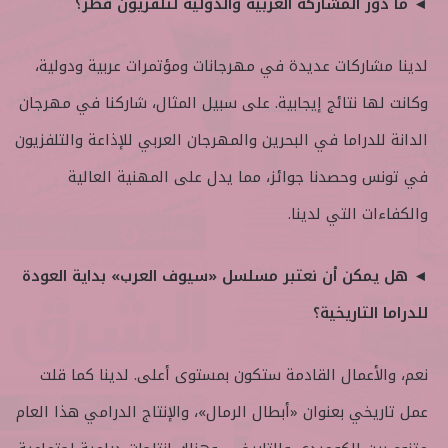
◄ ما دور المشاركة العربية والدولية لتلفزيون قطر؟
لدينا مشاركات عديدة في مهرجانات ومؤتمرات عربية ودولية،
وكانت لها نتائج إيجابية. على سبيل المثال، شاركنا في مهرجان
الدانة للدراما في البحرين والمهرجان العربي للإذاعة والتلفزيون
في تونس وحصدنا جوائز، مما يدل على المهنية العالية
والكفاءات التي لدينا.
◄ هل يمكن أن نعتبر مسلسل «سيوف العرب» بداية العودة
للدراما التاريخية؟
نعم، والأعمال القادمة ستكون بمستوى أعلى. لدينا كما قلت
عمل تاريخي بعنوان «أبطال الرمال»، والإنتاج الدرامي هذا العام