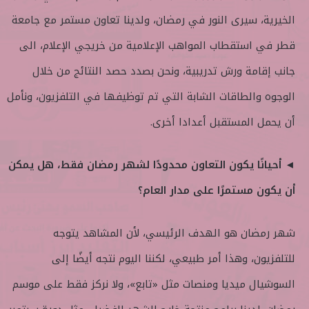
الخيرية، سيرى النور في رمضان، ولدينا تعاون مستمر مع جامعة
قطر في استقطاب المواهب الإعلامية من خريجي الإعلام، الى
جانب إقامة ورش تدريبية، ونحن بصدد حصد النتائج من خلال
الوجوه والطاقات الشابة التي تم توظيفها في التلفزيون، ونأمل
أن يحمل المستقبل أعدادا أخرى.
◄ أحيانًا يكون التعاون محدودًا لشهر رمضان فقط، هل يمكن
أن يكون مستمرًا على مدار العام؟
شهر رمضان هو الهدف الرئيسي، لأن المشاهد يتوجه
للتلفزيون، وهذا أمر طبيعي، لكننا اليوم نتجه أيضًا إلى
السوشيال ميديا ومنصات مثل «تابع»، ولا نركز فقط على موسم