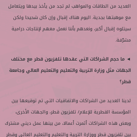
العديد من الطاقات والمواهب لم تجد من يأخذ بيدها ويتعامل
مع موهبتها بجدية. اليوم هناك إقبال وإن كان شحيحا ولكن
سيتلوه إقبال أكبر، ونعدهم بأننا نعمل معهم لإنتاجات درامية
مشرّفة.
◄ ما حجم الشراكات التي عقدها تلفزيون قطر مع مختلف
الجهات مثل وزارة التربية والتعليم والتعليم العالي وجامعة
قطر؟
لدينا العديد من الشراكات والاتفاقيات التي تم توقيعها بين
المؤسسة القطرية للإعلام/‏‏‏ تلفزيون قطر، والجهات الأخرى،
وبعض هذه الشراكات أثمرت أعمالا، من بينها عمل ديني مشترك
بين تلفزيون قطر ووزارة التربية والتعليم والتعليم العالي وقطر