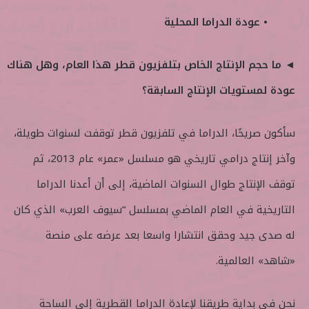
• عودة الدراما المحلية
◄ ما حجم الإنتاج الخاص بتلفزيون قطر هذا العام، وهل هناك
عودة لمستويات الإنتاج السابقة؟
سأكون صريحًا، الدراما في تلفزيون قطر توقفت لسنوات طويلة،
وآخر إنتاج درامي تاريخي هو مسلسل «عمر» عام 2013، ثم
توقف الإنتاج طوال السنوات الماضية، إلى أن أعدنا الدراما
التاريخية في العام الماضي بمسلسل “سيوف العرب» الذي كان
له صدى جيد وحقق انتشارا واسعا بعد عرضه على منصة
«شاهد» العالمية.
نحن في بداية طريقنا لإعادة الدراما القطرية إلى الساحة