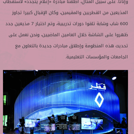
وإناثًا. على سبيل المثال، أطلقنا مبادرة «إعلام يتجدد» لاستقطاب
المذيعين من القطريين والمقيمين، وكان الإقبال كبيرا تجاوز
600 شاب وشابة تلقوا دورات تدريبية، وتم اختيار 7 مذيعين جدد
ظهروا على الشاشة خلال العامين الماضيين، ونحن نعمل على
تحديث هذه المنظومة وإطلاق مبادرات جديدة بالتعاون مع
الجامعات والمؤسسات التعليمية.