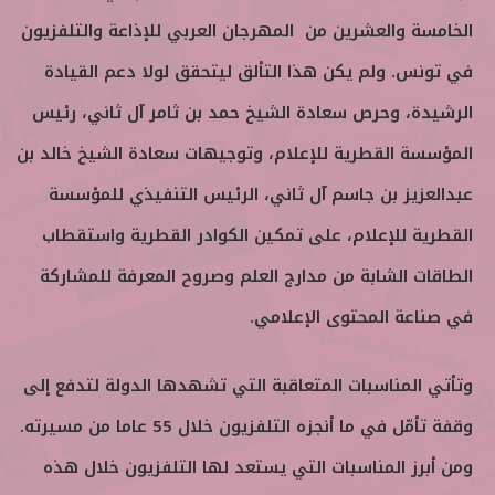
الخامسة والعشرين من المهرجان العربي للإذاعة والتلفزيون
في تونس. ولم يكن هذا التألق ليتحقق لولا دعم القيادة
الرشيدة، وحرص سعادة الشيخ حمد بن ثامر آل ثاني، رئيس
المؤسسة القطرية للإعلام، وتوجيهات سعادة الشيخ خالد بن
عبدالعزيز بن جاسم آل ثاني، الرئيس التنفيذي للمؤسسة
القطرية للإعلام، على تمكين الكوادر القطرية واستقطاب
الطاقات الشابة من مدارج العلم وصروح المعرفة للمشاركة
في صناعة المحتوى الإعلامي.
وتأتي المناسبات المتعاقبة التي تشهدها الدولة لتدفع إلى
وقفة تأمّل في ما أنجزه التلفزيون خلال 55 عاما من مسيرته.
ومن أبرز المناسبات التي يستعد لها التلفزيون خلال هذه