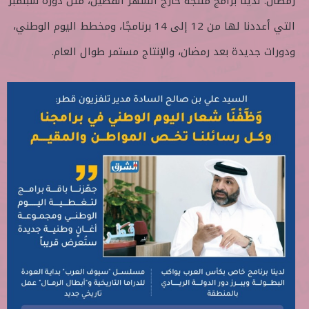
رمضان. لدينا برامج منتجة خارج الشهر الفضيل، مثل دورة سبتمبر
التي أعددنا لها من 12 إلى 14 برنامجًا، ومخطط اليوم الوطني،
ودورات جديدة بعد رمضان، والإنتاج مستمر طوال العام.