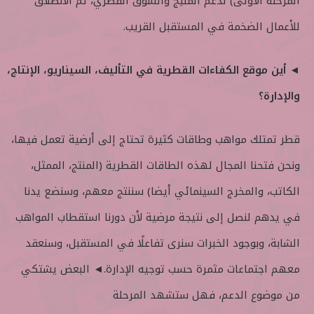
المرحلة الأولى) لدعم المنتِج والسوق القطري، ثم الانطلاق
للأعمال الضخمة في المستقبل القريب.
◄ أين موقع الكفاءات القطرية في التأليف، السيناريو، الإنتاج،
والإدارة؟
قطر تمتلك مواهب وطاقات كثيرة تحتاج إلى أرضية تعمل فيها،
ونحن فتحنا المجال لهذه الطاقات القطرية (المنتج، الممثل،
الكاتب، والمخرج السينمائي أيضا) سننتج معهم، وسنضع يدنا
في يدهم لنصل إلى نتيجة مرضية لأن دورنا استقطاب المواهب
الشابة، وبوجود الخبرات سنرى تفاعلًا في المستقبل، وسنعقد
معهم اجتماعات مثمرة حسب توجيه الإدارة.◄ البعض يشتكي
من موضوع الدعم، فهل ستشهد المرحلة