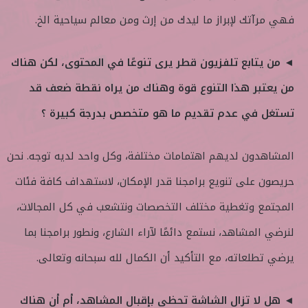
فهي مرآتك لإبراز ما ليدك من إرث ومن معالم سياحية الخ.
◄ من يتابع تلفزيون قطر يرى تنوعًا في المحتوى، لكن هناك
من يعتبر هذا التنوع قوة وهناك من يراه نقطة ضعف قد
تستغل في عدم تقديم ما هو متخصص بدرجة كبيرة ؟
المشاهدون لديهم اهتمامات مختلفة، وكل واحد لديه توجه. نحن
حريصون على تنويع برامجنا قدر الإمكان، لاستهداف كافة فئات
المجتمع وتغطية مختلف التخصصات ونتشعب في كل المجالات،
لنرضي المشاهد، نستمع دائمًا لآراء الشارع، ونطور برامجنا بما
يرضي تطلعاته، مع التأكيد أن الكمال لله سبحانه وتعالى.
◄ هل لا تزال الشاشة تحظى بإقبال المشاهد، أم أن هناك