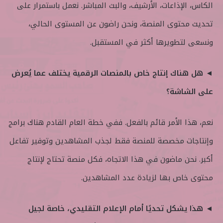
الكاس، الإذاعات، الأرشيف، والبث المباشر. نعمل باستمرار على
تحديث محتوى المنصة، ونحن راضون عن المستوى الحالي،
ونسعى لتطويرها أكثر في المستقبل.
◄ هل هناك إنتاج خاص بالمنصات الرقمية يختلف عما يُعرض
على الشاشة؟
نعم، هذا الأمر قائم بالفعل. ففي خطة العام القادم هناك برامج
وإنتاجات مخصصة للمنصة فقط لجذب المشاهدين وتوفير تفاعل
أكبر. نحن ماضون في هذا الاتجاه، فكل منصة تحتاج لإنتاج
محتوى خاص بها لزيادة عدد المشاهدين.
◄ هذا يشكل تحديًا أمام الإعلام التقليدي، خاصة لجيل