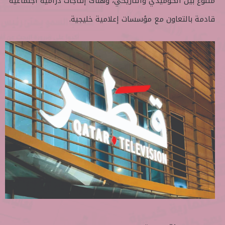
متنوع بين الكوميدي والتاريخي، وهناك إنتاجات درامية اجتماعية
قادمة بالتعاون مع مؤسسات إعلامية خليجية.