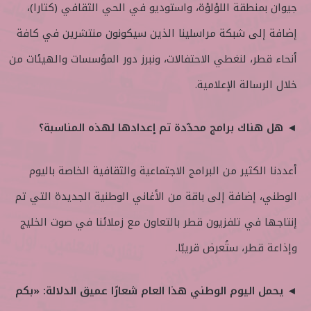
جيوان بمنطقة اللؤلؤة، واستوديو في الحي الثقافي (كتارا)،
إضافة إلى شبكة مراسلينا الذين سيكونون منتشرين في كافة
أنحاء قطر، لنغطي الاحتفالات، ونبرز دور المؤسسات والهيئات من
خلال الرسالة الإعلامية.
◄ هل هناك برامج محدّدة تم إعدادها لهذه المناسبة؟
أعددنا الكثير من البرامج الاجتماعية والثقافية الخاصة باليوم
الوطني، إضافة إلى باقة من الأغاني الوطنية الجديدة التي تم
إنتاجها في تلفزيون قطر بالتعاون مع زملائنا في صوت الخليج
وإذاعة قطر، ستُعرض قريبًا.
◄ يحمل اليوم الوطني هذا العام شعارًا عميق الدلالة: «بكم