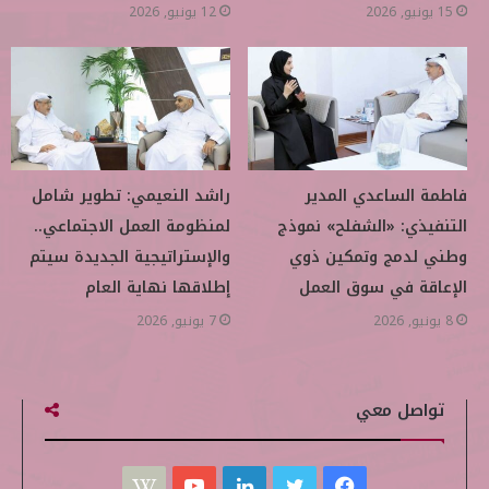
15 يونيو, 2026
12 يونيو, 2026
فاطمة الساعدي المدير
راشد النعيمي: تطوير شامل
التنفيذي: «الشفلح» نموذج
لمنظومة العمل الاجتماعي..
وطني لدمج وتمكين ذوي
والإستراتيجية الجديدة سيتم
الإعاقة في سوق العمل
إطلاقها نهاية العام
8 يونيو, 2026
7 يونيو, 2026
تواصل معي
ف
ت
ل
ي
W