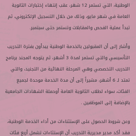
الوطنية، التي تستمر 12 شهر، عقب إنتهاء إختبارات الثانوية
العامة في شهر مايو، وذلك من خلال التسجيل الإلكتروني، ثم
تبدأ عملية الفحص والمقابلات وتستمر حتى سبتمبر.
وأشار إلى أن المقبولين بالخدمة الوطنية يبدأون بفترة التدريب
التأسيسي والتي تستمر لمدة 3 أشهر، ثم يتوجه المجند برنامج
التدريب التخصصي وهي المرحلة النهائية من التجنيد، والتي
تمتد لـ 6 أشهر، مشيراً إلى أن مدة الخدمة موحدة لجميع
الفئات، سواء لطلاب الثانوية العامة أوحملة الشهادات الجامعية
بالإضافة إلى الموظفين .
وعن شروط الحصول على الإستثناءات من أداء الخدمة الوطنية،
فقد أكد مدير مديرية التدريب أن الإستثاءات تشمل أربع فئات