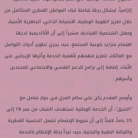
ي
ا
إلزامياً، ليشكل رحلة شاملة لبناء المواطن القطري المتكامل من
خلال تعزيز الهوية الوطنية، الانضباط الذاتي، الجاهزية الأمنية،
وصقل الشخصية القيادية، مشيراً إلى أن الأكاديمية لديها
اهتمام متزايد بتوعية المجتمع، حيث يجري تطوير أدوات التواصل
مع العائلات لتعزيز فهمهم لأهمية الخدمة وأثرها الإيجابي على
الأبناء، إضافة إلى برامج للدعم النفسي والاجتماعي للمجندين
وأسرهم .
وأوضح المقدم ركن علي سالم المري في حوار شامل مع
“الشرق”، أن الخدمة الوطنية تستهدف الشباب من عمر 18 إلى
35 عاماً، لافتاً إلى أن شروط الإنضمام تشمل الجنسية القطرية
واللياقة الطبية والبدنية، حيث تبدأ رحلة الإنتظام بالخدمة