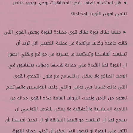
◄ هل استخدام العنف لفض المظاهرات يوحي بوجود عناصر
تنتمي لقوى الثورة المضادة؟
► مثلما هناك ثورة هناك قوى مضادة للثورة وبعض القوى التي
كانت خامدة وكانت مرتعدة من عملية التغييير الآن تريد أن
تستعيد أنفاسها وتستعيد ما خسرته من مواقع ولكني اتصور
ان الثورة لها القدرة على حماية نفسها وهؤلاء يشتغلون في
الوقت الضائع ولا يمكن ان نتسامح مع فلول التجمع، القوى
التي عاثت فسادا في تونس والتي جلدت التونسيين وقهرتهم
لعقود من الزمن ونهبت الثروات العامة هذه القوى مدانة من
الناحية السياسية والأخلاقية ولا يمكن للشعب التونسي ان
يسمح لها ان تستعيد مواقعها السابقة او ان تحدث نفسها بأن
تلتف على الثورة او تتصور انها يمكن ان تجني حصاد الثورة،