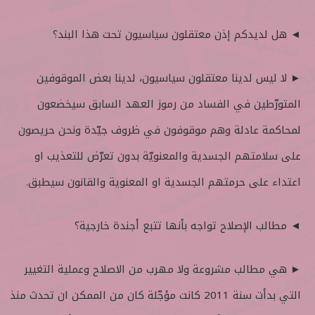
◄ هل لديدكم إذن معتقلون سياسيون تحت هذا البند؟
► لا ليس لدينا معتقلون سياسيون، لدينا بعض الموقوفين
المتورّطين في الفساد من رموز العهد السابق سيخضعون
لمحاكمة عادلة وهم موقوفون في ظروف جيّدة ونحن حريصون
على سلامتهم الجسدية والمعنويّة بدون تعرّض للتعذيب او
اعتداء على حرمتهم الجسدية او المعنوية والقانون سيطبق.
◄ مطالب الإصلاح تواجه بأنها تتبع أجندة خارجية؟
► هي مطالب مشروعة ولا مهرب من الاصلاح وعملية التغيير
التي بدأت سنة 2011 كانت مؤجّلة كان من الممكن ان تحدث منذ