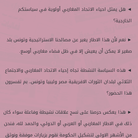
◄ هل يمثل احياء الاتحاد المغاربي أولوية في سياستكم
الخارجية؟
► نعم لأن هذا الاطار يعبر عن مصالحنا الاستراتيجية وتونس بلد
صغير لا يمكن أن يعيش إلا في ظل فضاء مغاربي أوسع.
◄ هذه السياسة النشطة تجاه إحياء الاتحاد المغاربي والاجتماع
الثلاثي لبلدان الثورات الافريقية مصر وليبيا وتونس.. بم تفسرون
هذا الحضور؟
► هذا يعكس حرصنا على نسج علاقات نشيطة وفاعلة سواء كان
ذلك في الاطار المغاربي أو العربي أو الدولي، والحمد لله، فنحن
من الأشهر الاولى لتشكيل الحكومة نقوم بزيارات موفقة ونوثق