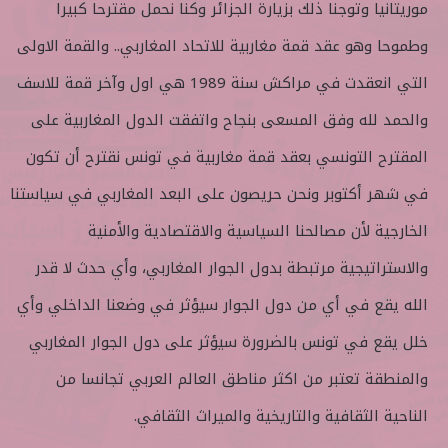
موريتانيا وتوجنا ذلك بزيارة الجزائر وكنا نحمل مقترحا كبيرا
وطموحا وهو عقد قمة مغاربية للاتحاد المغاربي.. والقمة الاولى
التي انعقدت في مراكش سنة 1989 هي اول وآخر قمة للاسف
والحمد لله وفق المسعى بنجاح واتفقت الدول المغاربية على
المقترح التونسي بعقد قمة مغاربية في تونس نقترح أن تكون
في شهر أكتوبر ونحن حريصون على البعد المغاربي في سياستنا
الخارجية لأن مصالحنا السياسية والاقتصادية والأمنية
والاستراتيجية مرتبطة بدول الجوار المغاربي، وأي حدث لا قدر
الله يقع في أي من دول الجوار سيؤثر في وضعنا الداخلي وأي
خلل يقع في تونس بالضرورة سيؤثر على دول الجوار المغاربي
والمنطقة تعتبر من اكثر مناطق العالم العربي تجانسا من
الناحية الثقافية والتاريخية والميراث الثقافي.