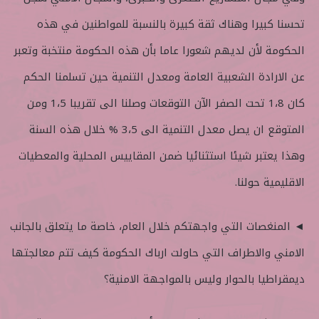
تحسنا كبيرا وهناك ثقة كبيرة بالنسبة للمواطنين في هذه
الحكومة لأن لديهم شعورا عاما بأن هذه الحكومة منتخبة وتعبر
عن الارادة الشعبية العامة ومعدل التنمية حين تسلمنا الحكم
كان 1،8 تحت الصفر الآن التوقعات وصلنا الى تقريبا 1،5 ومن
المتوقع ان يصل معدل التنمية الى 3،5 % خلال هذه السنة
وهذا يعتبر شيئا استثنائيا ضمن المقاييس المحلية والمعطيات
الاقليمية حولنا.
◄ المنغصات التي واجهتكم خلال العام، خاصة ما يتعلق بالجانب
الامني والاطراف التي حاولت ارباك الحكومة كيف تتم معالجتها
ديمقراطيا بالحوار وليس بالمواجهة الامنية؟