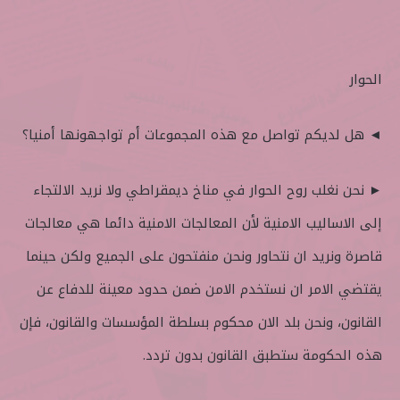
الحوار
◄ هل لديكم تواصل مع هذه المجموعات أم تواجهونها أمنيا؟
► نحن نغلب روح الحوار في مناخ ديمقراطي ولا نريد الالتجاء
إلى الاساليب الامنية لأن المعالجات الامنية دائما هي معالجات
قاصرة ونريد ان نتحاور ونحن منفتحون على الجميع ولكن حينما
يقتضي الامر ان نستخدم الامن ضمن حدود معينة للدفاع عن
القانون، ونحن بلد الان محكوم بسلطة المؤسسات والقانون، فإن
هذه الحكومة ستطبق القانون بدون تردد.