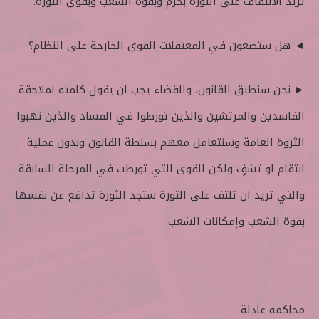
تريد الالتفاف على الثورة بحزم وبقوة الشعب وبقوى الثورة.
◄ هل ستضعون في المعتقلات القوى الخارجة على النظام؟
► نحن سنطبق القانون، والقضاء يجب ان يقول كلمته لملاحقة
الفاسدين والمرتشين والذين تورطوا في الفساد والذين نهبوا
الثروة العامة وسنتعامل معهم بسلطة القانون وبدون عملية
انتقام او تشفٍ ولكن القوى التي تورطت في المرحلة السابقة
والتي تريد ان تلتف على الثورة ستجد الثورة تدافع عن نفسها
بقوة الشعب وإمكانات الشعب.
محاكمة عادلة