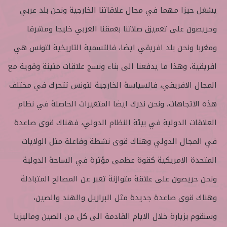
يشغل حيزا مهما في مجال علاقاتنا الخارجية ونحن بلد عربي
وحريصون على تعميق صلاتنا بعمقنا العربي خليجا ومشرقا
ومغربا ونحن بلد افريقي ايضا، فالتسمية التاريخية لتونس هي
افريقية، وهذا ما يدفعنا الى بناء ونسج علاقات متينة وقوية مع
المجال الافريقي، فالسياسة الخارجية لتونس تتحرك في مختلف
هذه الاتجاهات، ونحن ندرك ايضا المتغيرات الحاصلة في نظام
العلاقات الدولية في بيئة النظام الدولي، فهناك قوى صاعدة
في المجال الدولي وهناك قوى نشطة وفاعلة مثل الولايات
المتحدة الامريكية كقوة عظمى مؤثرة في الساحة الدولية
ونحن حريصون على علاقة متوازنة تعبر عن المصالح المتبادلة
وهناك قوى صاعدة جديدة مثل البرازيل والهند والصين،
وسنقوم بزيارة خلال الايام القادمة الى كل من الصين وماليزيا