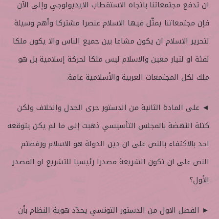
ان تدفع مجتمعاتنا باتجاه الاستقطاب الايديولوجي وإلى الآن
فإن مجتمعاتنا يمثّل فيها الاسلام عنصرا مشتركا وأهم وسيلة
لتحرير الاسلام ان يكون مشاعا بين جميع الناس والا يكون ملكا
لفئة او لتيار معين والاسلام ليس ملكا لحركة إسلامية بل هو
ملك لكل المجتمعات العربية والأسلامية عامة.
◄ على المادة الثانية من الدستور جرى الجدل والخلاف ولكن
كتلة النهضة بالمجلس التأسيسي ذهبت إلى ما لم يكن يتوقعه
احد بالاكتفاء بالنص على ان دين الدولة هو الاسلام ورفضتم
النص على ان تكون الشريعة مصدرا رئيسيا للتشريع او المصدر
الأول؟
► الفصل الاول من الدستور التونسي يحدّد هوية النظام بأن