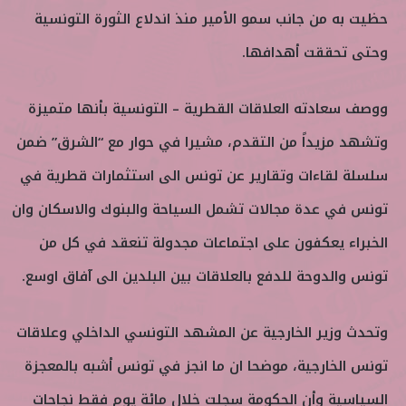
حظيت به من جانب سمو الأمير منذ اندلاع الثورة التونسية
وحتى تحققت أهدافها.
ووصف سعادته العلاقات القطرية – التونسية بأنها متميزة
وتشهد مزيداً من التقدم، مشيرا في حوار مع “الشرق” ضمن
سلسلة لقاءات وتقارير عن تونس الى استثمارات قطرية في
تونس في عدة مجالات تشمل السياحة والبنوك والاسكان وان
الخبراء يعكفون على اجتماعات مجدولة تنعقد في كل من
تونس والدوحة للدفع بالعلاقات بين البلدين الى آفاق اوسع.
وتحدث وزير الخارجية عن المشهد التونسي الداخلي وعلاقات
تونس الخارجية، موضحا ان ما انجز في تونس أشبه بالمعجزة
السياسية وأن الحكومة سجلت خلال مائة يوم فقط نجاحات