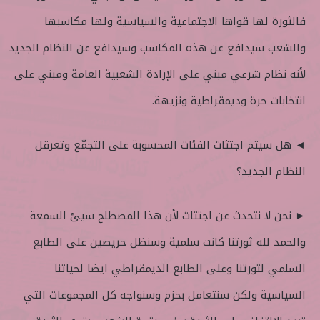
فالثورة لها قواها الاجتماعية والسياسية ولها مكاسبها
والشعب سيدافع عن هذه المكاسب وسيدافع عن النظام الجديد
لأنه نظام شرعي مبني على الإرادة الشعبية العامة ومبني على
انتخابات حرة وديمقراطية ونزيهة.
◄ هل سيتم اجتثاث الفئات المحسوبة على التجمّع وتعرقل
النظام الجديد؟
► نحن لا نتحدث عن اجتثاث لأن هذا المصطلح سيئ السمعة
والحمد لله ثورتنا كانت سلمية وسنظل حريصين على الطابع
السلمي لثورتنا وعلى الطابع الديمقراطي ايضا لحياتنا
السياسية ولكن سنتعامل بحزم وسنواجه كل المجموعات التي