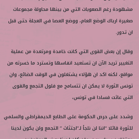
مشهودة رغم الصعوبات التي من بينها محاولة مجموعات
صغيرة ارباك الوضع العام، ووضع العصا في العجلة حتى قبل
ان تدور.
وقال إن بعض القوى التي كانت خامدة ومرتعدة من عملية
التغيير تريد الآن ان تستعيد انفاسها وتسترد ما خسرته من
مواقع، لكنه اكد ان هؤلاء يشتغلون في الوقت الضائع، وان
تونس الثورة لا يمكن ان تتسامح مع فلول التجمع والقوى
التي عاثت فسادا في تونس،
وشدد على حرص الحكومة على الطابع الديمقراطي والسلمي
للثورة قائلا “اننا لن نلجأ لـ”اجتثاث ” التجمع ولن يكون لدينا