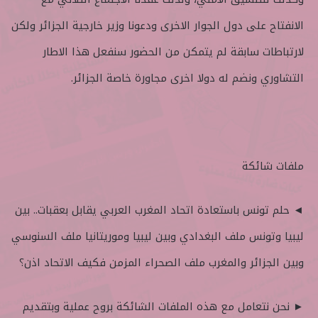
الانفتاح على دول الجوار الاخرى ودعونا وزير خارجية الجزائر ولكن
لارتباطات سابقة لم يتمكن من الحضور سنفعل هذا الاطار
التشاوري ونضم له دولا اخرى مجاورة خاصة الجزائر.
ملفات شائكة
◄ حلم تونس باستعادة اتحاد المغرب العربي يقابل بعقبات.. بين
ليبيا وتونس ملف البغدادي وبين ليبيا وموريتانيا ملف السنوسي
وبين الجزائر والمغرب ملف الصحراء المزمن فكيف الاتحاد اذن؟
► نحن نتعامل مع هذه الملفات الشائكة بروح عملية وبتقديم