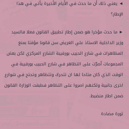
◄ يعني ذلك أن ما حدث في الأيام الأخيرة يأتي في هذا
الإطار؟
► ما حدث مؤخرا هو ضمن إطار تطبيق القانون فعلا فالسيد
وزير الداخلية الاستاذ علي العريض سن قانونا مؤقتا بمنع
المظاهرات في شارع الحبيب بورقيبة الشارع المركزي لكن بعض
المجموعات أصرّت على التظاهر في شارع الحبيب بورقيبة في
الوقت الذي كان متاحا لها ان تتحرك وتتظاهر وتحتج في شوارع
اخرى جانبية ولكنهم اصروا على التظاهر فطبقت الوزارة القانون
ضمن اطار منضبط.
ثورة مضادة