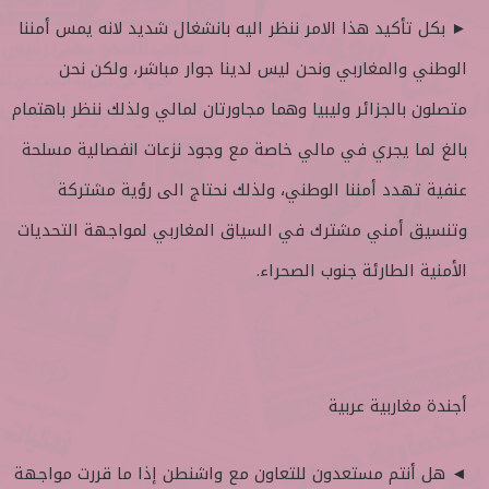
► بكل تأكيد هذا الامر ننظر اليه بانشغال شديد لانه يمس أمننا
الوطني والمغاربي ونحن ليس لدينا جوار مباشر، ولكن نحن
متصلون بالجزائر وليبيا وهما مجاورتان لمالي ولذلك ننظر باهتمام
بالغ لما يجري في مالي خاصة مع وجود نزعات انفصالية مسلحة
عنفية تهدد أمننا الوطني، ولذلك نحتاج الى رؤية مشتركة
وتنسيق أمني مشترك في السياق المغاربي لمواجهة التحديات
الأمنية الطارئة جنوب الصحراء.
أجندة مغاربية عربية
◄ هل أنتم مستعدون للتعاون مع واشنطن إذا ما قررت مواجهة