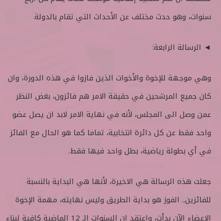
سنوات، وهو حدث مختلف عن الأحداث التي تقام بالدولة.
◄ الرسالة الرابعة:
وهي موجهة للإخوة والأخوات الذين فازوا في هذه الدورة، وان
كان جميع المرشحين في حقيقة الامر هم فائزون، بغض النظر
عمن وصل الى المجلس، لأنه في نهاية الامر لابد ان يصل عضو
واحد فقط عن كل دائرة انتخابية، تماما كما هو الحال مع الفائز
في أي بطولة رياضية، بطل واحد فيها فقط.
جعلت هذه الرسالة هي الاخيرة، لأنها هي البداية بالنسبة
للفائزين.. الفوز هو بداية الطريق وليس نهايته، مهمة الإخوة
الاعضاء الآن بدأت، واعتقد ان السنوات الـ 12 الماضية كافية لبناء