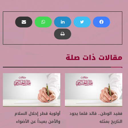
مقالات ذات صلة
فقيد الوطن.. قائد قلما يجود
أولوية قطر إحلال السلام
التاريخ بمثله
والأمن بعيداً عن الأضواء