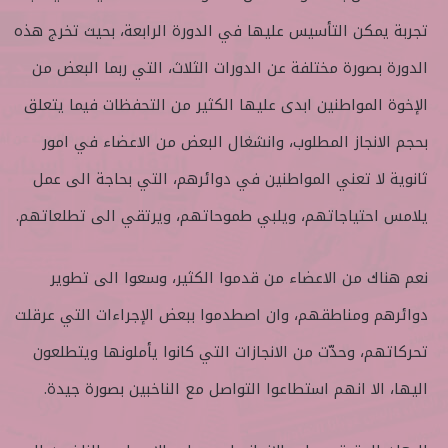
تجربة يمكن التأسيس عليها في الدورة الرابعة، بحيث تخرج هذه
الدورة بصورة مختلفة عن الدورات الثلاث، التي ربما البعض من
الإخوة المواطنين ابدى عليها الكثير من التحفظات فيما يتعلق
بحجم الانجاز المطلوب، وانشغال البعض من الاعضاء في امور
ثانوية لا تعني المواطنين في دوائرهم، التي بحاجة الى عمل
يلامس احتياجاتهم، ويلبي طموحاتهم، ويرتقي الى تطلعاتهم.
نعم هناك من الاعضاء من قدموا الكثير، وسعوا الى تطوير
دوائرهم ومناطقهم، وان اصطدموا ببعض الإجراءات التي عرقلت
تحركاتهم، وحدّت من الانجازات التي كانوا يأملونها ويتطلعون
اليها، الا انهم استطاعوا التواصل مع الناخبين بصورة جيدة.