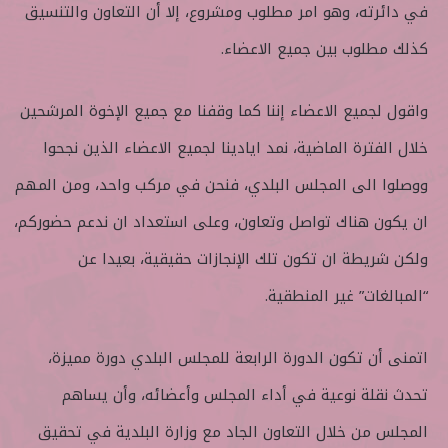
في دائرته، وهو امر مطلوب ومشروع، إلا أن التعاون والتنسيق
كذلك مطلوب بين جميع الاعضاء.
واقول لجميع الاعضاء إننا كما وقفنا مع جميع الإخوة المرشحين
خلال الفترة الماضية، نمد ايادينا لجميع الاعضاء الذين نجحوا
ووصلوا الى المجلس البلدي، فنحن في مركب واحد، ومن المهم
ان يكون هناك تواصل وتعاون، وعلى استعداد ان ندعم حضوركم،
ولكن شريطة ان تكون تلك الإنجازات حقيقية، بعيدا عن
“المبالغات” غير المنطقية.
اتمنى أن تكون الدورة الرابعة للمجلس البلدي دورة مميزة،
تحدث نقلة نوعية في أداء المجلس وأعضائه، وأن يساهم
المجلس من خلال التعاون الجاد مع وزارة البلدية في تحقيق