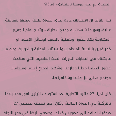
الخطوة لم يكن موفقا باعتقادي، لماذا؟.
نحن نعرف ان الانتخابات عادة تجرى بصورة علنية، وفيها شفافية
عالية، وهو ما شهدت به جميع الاطراف، وتتاح امام الجميع
المشاركة بها، حضورا وتغطية بالنسبة لوسائل الاعلام، او
كمراقبين بالنسبة للمنظمات والهيئات المحلية والدولية، وهو ما
عايشناه في انتخابات الدورات الثلاث الماضية، التي شهدت
حضورا اعلاميا محليا وخارجيا، وشهد الجميع إعلاما ومنظمات
مجتمع مدني بنزاهتها وشفافيتها.
كان لدينا 27 دائرة انتخابية بعد استبعاد دائرتين لفوز ممثليهما
بالتزكية في الدورة الحالية، وكان الامر يتطلب تخصيص 27
صحفيا، اضافة الى مصورين كذلك، وصحفي ايضا في مقر اللجنة