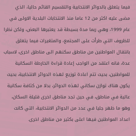
فيما يتعلق بالدوائر الانتخابية والتقسيم القائم حاليا، الذي
مضى عليه اكثر من 12 عاما منذ الانتخابات البلدية الاولى في
عام 1999، وهي ربما مدة بسيطة قد يعتبرها البعض، ولكن نظرا
للظروف التي طرأت على المجتمع، والمتغيرات فيما يتعلق
بانتقال المواطنين من مناطق سكنهم الى مناطق اخرى، لاسباب
عدة، فانه اعتقد من الواجب إعادة قراءة الخارطة السكانية
للمواطنين، بحيث تتم اعادة توزيع لهذه الدوائر الانتخابية، بحيث
يكون هناك توازن سكاني لهذه الدوائر، بدلا من كثافة سكانية
عالية في مناطق، في حين تجد مناطق اخرى قليلة السكان،
وهو ما ظهر جليا في عدد من الدوائر الانتخابية، التي كانت
اعداد المواطنين فيها اعلى بكثير من مناطق اخرى.