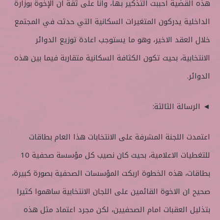
هذه القضية احببت التذكير بها، وانا على ثقة ان الإخوة بوزارة
الداخلية يدركون المتغيرات السكانية التي حدثت في المجتمع
خلال العقد الاخير، وهو ما يستوجب اعادة توزيع الدوائر
الانتخابية، بحيث تكون الكثافة السكانية متقاربة فيما بين هذه
الدوائر.
◄ الرسالة الثالثة:
اعتمدت اللجنة المشرفة على الانتخابات هذا العام بطاقات
للتغطيات الاعلامية، بحيث كان نصيب كل مؤسسة صحفية 10
بطاقات، هذه الخطوة اربكت المؤسسات الصحفية بصورة كبيرة،
صحيح ان الاخوة القائمين على اللجان الانتخابية ساهموا كثيرا
بتذليل العقبات امام الصحفيين، لكن مجرد اعتماد مثل هذه