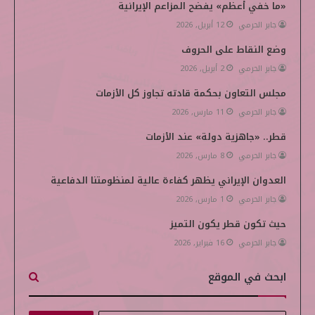
ن
d
«ما خفي أعظم» يفضح المزاعم الإيرانية
i
جابر الحرمي
12 أبريل, 2026
وضع النقاط على الحروف
a
جابر الحرمي
2 أبريل, 2026
مجلس التعاون بحكمة قادته تجاوز كل الأزمات
جابر الحرمي
11 مارس, 2026
قطر.. «جاهزية دولة» عند الأزمات
جابر الحرمي
8 مارس, 2026
العدوان الإيراني يظهر كفاءة عالية لمنظومتنا الدفاعية
جابر الحرمي
1 مارس, 2026
حيث تكون قطر يكون التميز
جابر الحرمي
16 فبراير, 2026
ابحث في الموقع