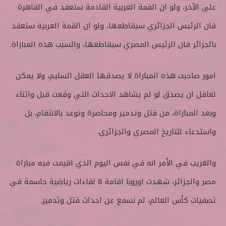
على الآخر، ولو ان القمة العربية القادمة ستعقد في القاهرة
فان الرئيس الجزائري سيقاطعها، ولو ان القمة العربية ستعقد
بالجزائر فان الرئيس المصري سيقاطعها، والسبب هذه المباراة.
امور صاحبت هذه المباراة لا يصدقها العقل السليم، ولا يمكن
لعاقل ان يصدق لو لم يشاهد الاحداث التي وقعت قبل واثناء
وبعد المباراة، من قتل وتدمير ومحاصرة وتوعد بالانتقام، بل
واستدعاء للتاريخ المصري والجزائري.
والغريب في الأمر انه في نفس اليوم الذي اقيمت فيه مباراة
مصر والجزائر، شهدت اوروبا اقامة 8 لقاءات رياضية حاسمة في
تصفيات كأس العالم، لم نسمع عن احداث قتل وتدمير.