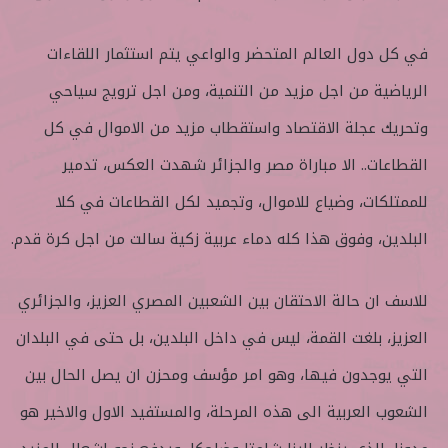
في كل دول العالم المتحضر والواعي يتم استثمار اللقاءات
الرياضية من اجل مزيد من التنمية، ومن اجل ترويج سياحي
وتحريك عجلة الاقتصاد واستقطاب مزيد من الاموال في كل
القطاعات.. الا مباراة مصر والجزائر شهدت العكس، تدمير
للممتلكات، وضياع للاموال، وتجميد لكل القطاعات في كلا
البلدين، وفوق هذا كله دماء عربية زكية سالت من اجل كرة قدم.
للاسف ان حالة الاحتقان بين الشعبين المصري العزيز، والجزائري
العزيز، بلغت القمة، ليس في داخل البلدين، بل حتى في البلدان
التي يوجدون فيها، وهو امر مؤسف ومحزن ان يصل الحال بين
الشعوب العربية الى هذه المرحلة، والمستفيد الاول والاخير هو