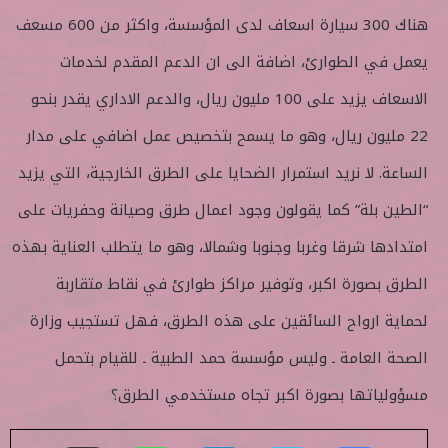
هناك 300 سيارة اسعاف لدى المؤسسة، واكثر من 600 مسعف
يعمل في الطوارئ، اضافة الى ان الدعم المقدم لخدمات
الاسعاف يزيد على 100 مليون ريال، والدعم الاداري يقدر بنحو
22 مليون ريال، وهو ما يسمح بتخصيص عمل اضافي على مدار
الساعة. لا نريد استمرار الضحايا على الطرق الخارجية، التي يزيد
“الطين بلة” كما يقولون وجود اعمال طرق وصيانة وحفريات على
امتدادها شرقا وغربا وجنوبا وشمالا، وهو ما يتطلب العناية بهذه
الطرق بصورة اكبر، وتوفير مراكز طوارئ في نقاط متقاربة
لحماية ارواح السائقين على هذه الطرق، فهل تستجيب وزارة
الصحة العامة ـ وليس مؤسسة حمد الطبية ـ للقيام بتحمل
مسؤولياتها بصورة اكبر تجاه مستخدمي الطرق؟