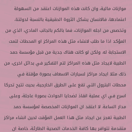
موازنات مالية، وان كانت هذه الموازنات اعتقد من السهولة
اعتمادها، فالانسان يشكل الثروة الحقيقية بالنسبة لدولتنا،
وتخصص من اجله الموازنات، فما بالكم بالجانب المادي، الذي من
المؤكد اذا ما طلب لانشاء مثل هذه المراكز او المحطات لتمت
الاستجابة له. ولكن لو كانت هناك جدية من قبل مؤسسة حمد
الطبية لايجاد مثل هذه المراكز لتم التفكير في بدائل اخرى، من
ذلك مثلا ايجاد مراكز لسيارات الاسعاف بصورة مؤقتة في
محطات البترول التي تقع على الطرق الخارجية، بحيث تتيح تحركا
اسرع في اي عملية انقاذ لضحايا الحوادث بصورة عاجلة، وعلى
مدار الساعة. لا اعتقد ان الموازنات المخصصة لمؤسسة حمد
الطبية تعجز عن ايجاد مثل هذا العمل المؤقت لحين انشاء مراكز
متقدمة تتوافر بها كافة الخدمات الصحية الطارئة، خاصة ان