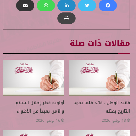
مقالات ذات صلة
فقيد الوطن.. قائد قلما يجود
أولوية قطر إحلال السلام
التاريخ بمثله
والأمن بعيداً عن الأضواء
13 يوليو, 2026
16 يونيو, 2026