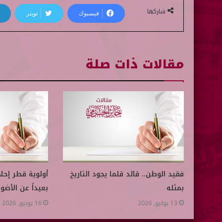
شاركها
فيسبوك
تويتر
مقالات ذات صلة
فقيد الوطن.. قائد قلما يجود التاريخ
أولوية قطر إحل
بمثله
بعيداً عن الأضوا
13 يوليو, 2026
16 يونيو, 2026