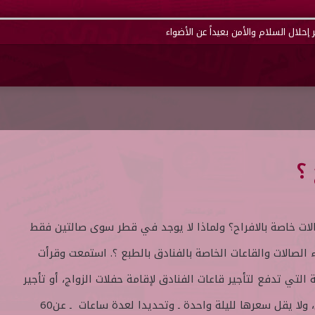
إحلال السلام والأمن بعيداً عن الأضواء
؟
لات خاصة بالافراح؟ ولماذا لا يوجد في قطر سوى صالتين فقط
اء الصالات والقاعات الخاصة بالفنادق بالطبع ؟. استمعت وقرأت
 التي تدفع لتأجير قاعات الفنادق لإقامة حفلات الزواج، أو تأجير
الخيام المخصصة لحفلات الرجال، ولا يقل سعرها لليلة واحدة ـ وتحديدا لعدة ساعات ـ عن60