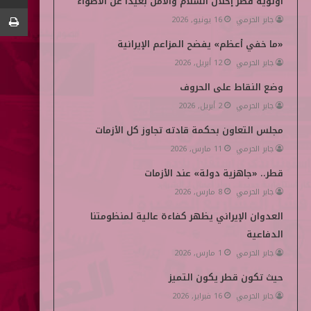
أولوية قطر إحلال السلام والأمن بعيداً عن الأضواء
جابر الحرمي
16 يونيو, 2026
ن
d
«ما خفي أعظم» يفضح المزاعم الإيرانية
i
جابر الحرمي
12 أبريل, 2026
a
وضع النقاط على الحروف
جابر الحرمي
2 أبريل, 2026
مجلس التعاون بحكمة قادته تجاوز كل الأزمات
جابر الحرمي
11 مارس, 2026
قطر.. «جاهزية دولة» عند الأزمات
جابر الحرمي
8 مارس, 2026
العدوان الإيراني يظهر كفاءة عالية لمنظومتنا
الدفاعية
جابر الحرمي
1 مارس, 2026
حيث تكون قطر يكون التميز
جابر الحرمي
16 فبراير, 2026