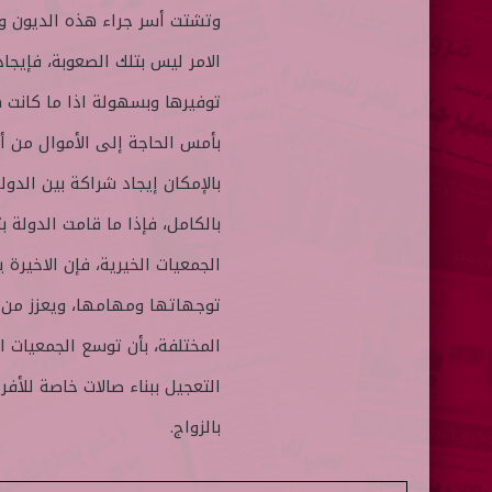
وتشتت أسر جراء هذه الديون والا
الامر ليس بتلك الصعوبة، فإيجا
توفيرها وبسهولة اذا ما كانت ه
بأمس الحاجة إلى الأموال من أ
بالإمكان إيجاد شراكة بين الدول
بالكامل، فإذا ما قامت الدولة
الجمعيات الخيرية، فإن الاخيرة 
توجهاتها ومهامها، ويعزز من د
المختلفة، بأن توسع الجمعيات ا
التعجيل ببناء صالات خاصة للأف
بالزواج.