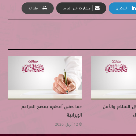
لينكدإن
مشاركة عبر البريد
طباعة
ال السلام والأمن
«ما خفي أعظم» يفضح المزاعم
ء
الإيرانية
12 أبريل, 2026