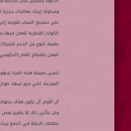
الدعوة لتشكيل لجان لدراسة وم
ومحاولة إيجاد معالجات جذرية ل
على تشجيع الشباب للتوجه إلى
الكوادر القطرية للعمل فيها بص
معينة، كنوع من الدعم للشركات
العمل بالقطاع العام (الحكومي)
نتمنى حقيقة هذه المرة لجهود 
المفرغة، التي ندور فيها، طوال
آن الأوان أن تكون هناك خطوات
ولن يتأتى ذلك إلا بتغيير بعض 
تطلعات الدولة في الدفع بزيا