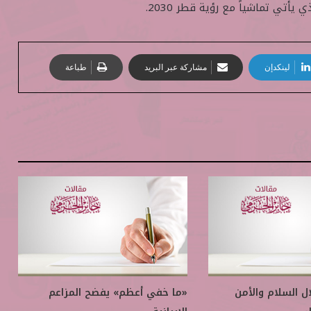
يأتي تماشياً مع رؤية قطر 2030.
لينكدإن
مشاركة عبر البريد
طباعة
ال السلام والأمن
«ما خفي أعظم» يفضح المزاعم