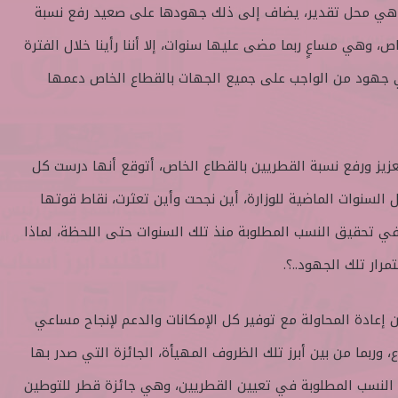
 هي محل تقدير، يضاف إلى ذلك جهودها على صعيد رفع نسبة
ص، وهي مساعٍ ربما مضى عليها سنوات، إلا أننا رأينا خلال الفترة
ي جهود من الواجب على جميع الجهات بالقطاع الخاص دعمها
يز ورفع نسبة القطريين بالقطاع الخاص، أتوقع أنها درست كل
ل السنوات الماضية للوزارة، أين نجحت وأين تعثرت، نقاط قوتها
ي تحقيق النسب المطلوبة منذ تلك السنوات حتى اللحظة، لماذا
رار تلك الجهود..؟.
 إعادة المحاولة مع توفير كل الإمكانات والدعم لإنجاح مساعي
وربما من بين أبرز تلك الظروف المهيأة، الجائزة التي صدر بها
 النسب المطلوبة في تعيين القطريين، وهي جائزة قطر للتوطين