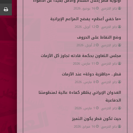
أولوية قطر إحلال السلام والأمن بعيداً عن الأضواء
جابر الحرمي
16 يونيو, 2026
ن
d
«ما خفي أعظم» يفضح المزاعم الإيرانية
i
جابر الحرمي
12 أبريل, 2026
a
وضع النقاط على الحروف
جابر الحرمي
2 أبريل, 2026
مجلس التعاون بحكمة قادته تجاوز كل الأزمات
جابر الحرمي
11 مارس, 2026
قطر.. «جاهزية دولة» عند الأزمات
جابر الحرمي
8 مارس, 2026
العدوان الإيراني يظهر كفاءة عالية لمنظومتنا
الدفاعية
جابر الحرمي
1 مارس, 2026
حيث تكون قطر يكون التميز
جابر الحرمي
16 فبراير, 2026