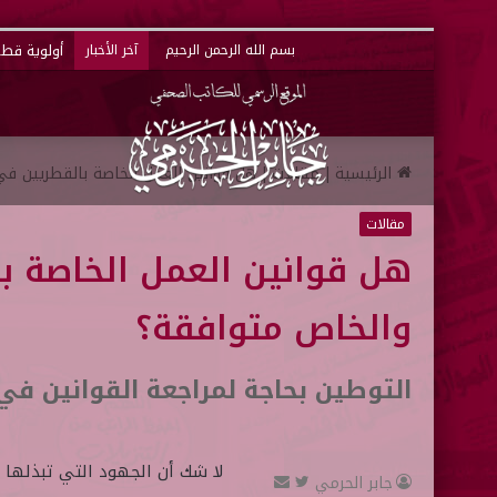
أولوية قطر 
بسم الله الرحمن الرحيم
آخر الأخبار
الرئيسية
|
مقالات
|
هل قوانين العمل الخاصة بالقطريين في
مقالات
هل قوانين العمل الخاصة ب
والخاص متوافقة؟
التوطين بحاجة لمراجعة القوانين في 
لا شك أن الجهود التي تبذلها و
جابر الحرمي
ت
أ