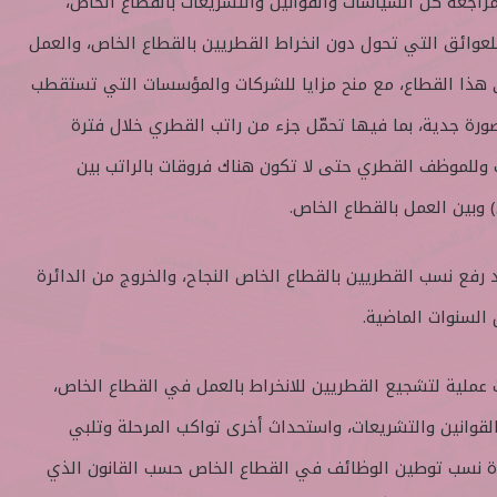
راجعة كل السياسات والقوانين والتشريعات بالقطاع الخاص،
لعوائق التي تحول دون انخراط القطريين بالقطاع الخاص، والعمل
 هذا القطاع، مع منح مزايا للشركات والمؤسسات التي تستقطب
ورة جدية، بما فيها تحمّل جزء من راتب القطري خلال فترة
 وللموظف القطري حتى لا تكون هناك فروقات بالراتب بين
 وبين العمل بالقطاع الخاص.
رفع نسب القطريين بالقطاع الخاص النجاح، والخروج من الدائرة
 السنوات الماضية.
 عملية لتشجيع القطريين للانخراط بالعمل في القطاع الخاص،
القوانين والتشريعات، واستحداث أخرى تواكب المرحلة وتلبي
دة نسب توطين الوظائف في القطاع الخاص حسب القانون الذي