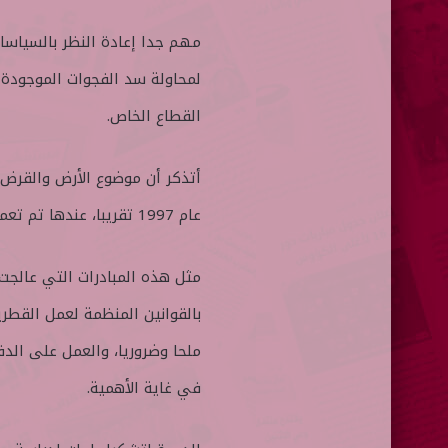
مهم جدا إعادة النظر بالسياسات
لمحاولة سد الفجوات الموجودة 
القطاع الخاص.
أتذكر أن موضوع الأرض والقرض 
عام 1997 تقريبا، عندها تم تعميم الأمر على الجميع بمن فيهم العاملون بالقطاع الخاص.
مثل هذه المبادرات التي عالجت ج
بالقوانين المنظمة لعمل القطري
ملحا وضروريا، والعمل على الدف
في غاية الأهمية.