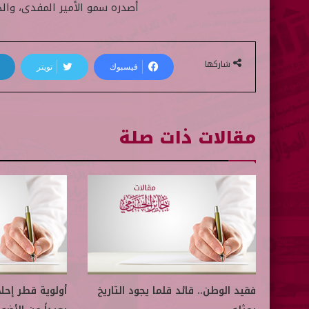
أصدره سمو الأمير المفدى، والذي 
شاركها
فيسبوك
تويتر
مقالات ذات صلة
فقيد الوطن.. قائد قلما يجود التاريخ
أولوية قطر إحل