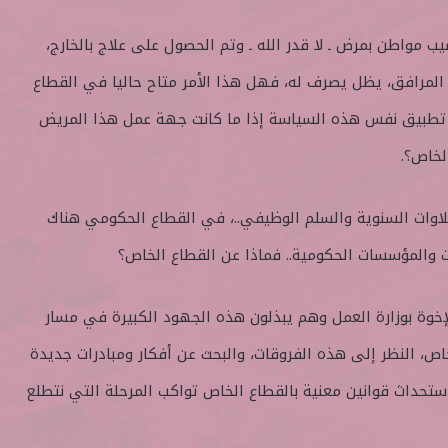
 مواطن بمرض ـ لا قدر الله ـ وتم الحصول على علاج بالخارج،
المرافق، يظل يصرف له، فهل هذا الأمر متاح حاليا في القطاع
تطبيق نفس هذه السياسة إذا ما كانت جهة عمل هذا المريض
خاص؟.
لعلاوات السنوية والسلم الوظيفي..، في القطاع الحكومي هناك
 والمؤسسات الحكومية.. فماذا عن القطاع الخاص؟
إخوة بوزارة العمل وهم يبذلون هذه الجهود الكبيرة في مسار
اص، النظر إلى هذه الفروقات، والبحث عن أفكار ومبادرات جديدة
تحداث قوانين معنية بالقطاع الخاص تواكب المرحلة التي نتطلع