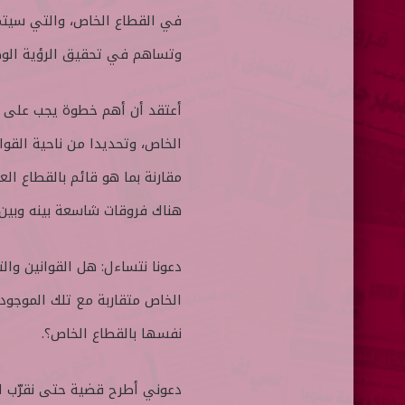
ا
في القطاع الخاص، والتي سيتم
وتساهم في تحقيق الرؤية الوطن
أعتقد أن أهم خطوة يجب على و
الخاص، وتحديدا من ناحية القوا
مقارنة بما هو قائم بالقطاع ا
هناك فروقات شاسعة بينه وبين 
دعونا نتساءل: هل القوانين وا
الخاص متقاربة مع تلك الموجو
نفسها بالقطاع الخاص؟.
دعوني أطرح قضية حتى نقرّب ال