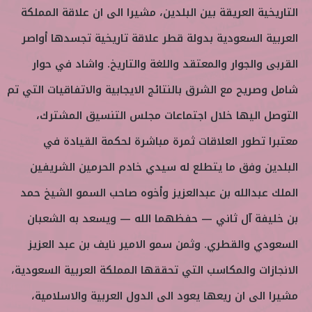
التاريخية العريقة بين البلدين، مشيرا الى ان علاقة المملكة
العربية السعودية بدولة قطر علاقة تاريخية تجسدها أواصر
القربى والجوار والمعتقد واللغة والتاريخ. واشاد في حوار
شامل وصريح مع الشرق بالنتائج الايجابية والاتفاقيات التي تم
التوصل اليها خلال اجتماعات مجلس التنسيق المشترك،
معتبرا تطور العلاقات ثمرة مباشرة لحكمة القيادة في
البلدين وفق ما يتطلع له سيدي خادم الحرمين الشريفين
الملك عبدالله بن عبدالعزيز وأخوه صاحب السمو الشيخ حمد
بن خليفة آل ثاني — حفظهما الله — ويسعد به الشعبان
السعودي والقطري. وثمن سمو الامير نايف بن عبد العزيز
الانجازات والمكاسب التي تحققها المملكة العربية السعودية،
مشيرا الى ان ريعها يعود الى الدول العربية والاسلامية،