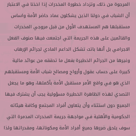
المرجوة من ذلك، وتزداد خطورة المخدرات إذا اخذنا في الاعتبار
أن الشباب في دولنا الذين يشكلون عماد حاضر الأمة واساس
مستقبلها هم المستهدف الأول من قبل مروجي المخدرات
والقائمين على هذه الجريمة التي اجتمعت فيها صنوف الفعل
الاجرامي بل أنها باتت تشكل الداعم المادي لجرائم الإرهاب
وغيرها من الجرائم الخطيرة بفعل ما تحققه من عوائد مالية
كبيرة على حساب عقول وأرواح ومصالح شباب الأمة ومستقبلهم
الذي هو في واقع الأمر مستقبل الأمة بأكملها، وهو ما يجعل
التصدي لهذه الظاهرة الخطيرة مسؤولية يجب أن يشترك فيها
الجميع دون استثناء وأن يتعاون أفراد المجتمع وكافة هيئاته
الحكومية والأهلية في مواجهة جريمة المخدرات المدمرة التي
سوف يلحق ضررها جميع أفراد الأمة ومكوناتها، ومقدراتها ولذا