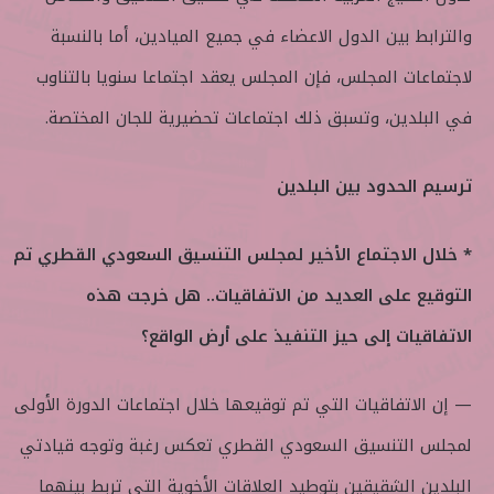
والترابط بين الدول الاعضاء في جميع الميادين، أما بالنسبة
لاجتماعات المجلس، فإن المجلس يعقد اجتماعا سنويا بالتناوب
في البلدين، وتسبق ذلك اجتماعات تحضيرية للجان المختصة.
ترسيم الحدود بين البلدين
* خلال الاجتماع الأخير لمجلس التنسيق السعودي القطري تم
التوقيع على العديد من الاتفاقيات.. هل خرجت هذه
الاتفاقيات إلى حيز التنفيذ على أرض الواقع؟
— إن الاتفاقيات التي تم توقيعها خلال اجتماعات الدورة الأولى
لمجلس التنسيق السعودي القطري تعكس رغبة وتوجه قيادتي
البلدين الشقيقين بتوطيد العلاقات الأخوية التي تربط بينهما