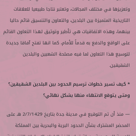
وتعزيزها في مختلف المجالات، وتعتبر نتاجا طبيعيا للعلاقات
التاريخية المتميزة بين البلدين، والتعاون والتنسيق قائم حاليا
بينهما، وهذه الاتفاقيات هي تأطير وتوثيق لهذا التعاون القائم
على الواقع والدفع به قدماً للأمام، كما انها تفتح آفاقا جديدة
لتوسيع هذا التعاون لما فيه مصلحة الشعبين والبلدين
الشقيقين.
* كيف تسير خطوات ترسيم الحدود بين البلدين الشقيقين؟
ومتى يتوقع الانتهاء منها بشكل نهائي؟
— منذ أن تم التوقيع في مدينة جدة بتاريخ 2/7/1429 هـ على
المحضر المشترك بشأن الحدود البرية والبحرية بين المملكة