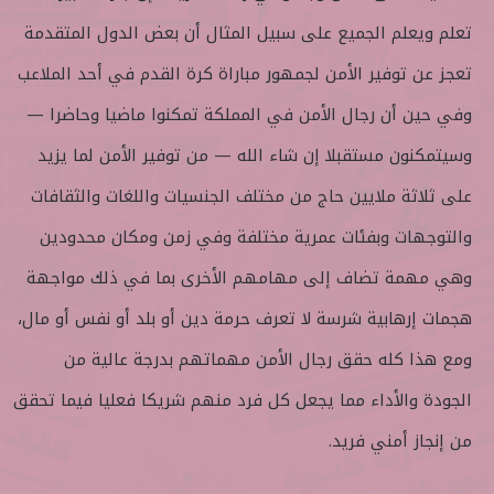
تعلم ويعلم الجميع على سبيل المثال أن بعض الدول المتقدمة
تعجز عن توفير الأمن لجمهور مباراة كرة القدم في أحد الملاعب
وفي حين أن رجال الأمن في المملكة تمكنوا ماضيا وحاضرا —
وسيتمكنون مستقبلا إن شاء الله — من توفير الأمن لما يزيد
على ثلاثة ملايين حاج من مختلف الجنسيات واللغات والثقافات
والتوجهات وبفئات عمرية مختلفة وفي زمن ومكان محدودين
وهي مهمة تضاف إلى مهامهم الأخرى بما في ذلك مواجهة
هجمات إرهابية شرسة لا تعرف حرمة دين أو بلد أو نفس أو مال،
ومع هذا كله حقق رجال الأمن مهماتهم بدرجة عالية من
الجودة والأداء مما يجعل كل فرد منهم شريكا فعليا فيما تحقق
من إنجاز أمني فريد.