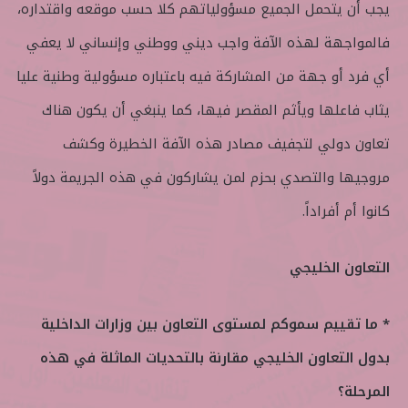
يجب أن يتحمل الجميع مسؤولياتهم كلا حسب موقعه واقتداره،
فالمواجهة لهذه الآفة واجب ديني ووطني وإنساني لا يعفي
أي فرد أو جهة من المشاركة فيه باعتباره مسؤولية وطنية عليا
يثاب فاعلها ويأثم المقصر فيها، كما ينبغي أن يكون هناك
تعاون دولي لتجفيف مصادر هذه الآفة الخطيرة وكشف
مروجيها والتصدي بحزم لمن يشاركون في هذه الجريمة دولاً
كانوا أم أفراداً.
التعاون الخليجي
* ما تقييم سموكم لمستوى التعاون بين وزارات الداخلية
بدول التعاون الخليجي مقارنة بالتحديات الماثلة في هذه
المرحلة؟