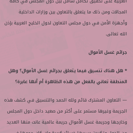
العربية على تحقيق تكامل شامل بين دول المجلس في كافة
المجالات ومن ذلك ما يتعلق بالتعاون بين وزارات الداخلية
وأجهزة الأمن في دول مجلس التعاون لدول الخليج العربية بإذن
الله تعالى.
جرائم غسل الأموال
* هل هناك تنسيق فيما يتعلق بجرائم غسل الأموال؟ وهل
المنطقة تعاني بالفعل من هذه الظاهرة أم أنها عابرة؟
— التعاون المشترك قائم ولله الحمد والتنسيق في كشف هذه
الجريمة وغيرها مستمر على أكثر من صعيد داخل دول المجلس
وخارجها وجريمة غسل الأموال جريمة عالمية عانت منها العديد