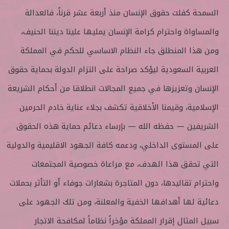
السمحة كفلت حقوق الإنسان منذ أربعة عشر قرناً، فالعدالة
والمساواة واحترام كرامة الإنسان يمليها علينا ديننا الحنيف،
ومن هذا المنطلق جاء النظام الاساسي للحكم في المملكة
العربية السعودية ليؤكد صراحة على التزام الدولة بحماية حقوق
الإنسان وتعزيزها في جميع المجالات انطلاقا من أحكام الشريعة
الإسلامية، وقيمنا الأخلاقية تكشف بجلاء عناية خادم الحرمين
الشريفين — حفظه الله — بإرساء دعائم حماية هذه الحقوق
على المستوى الداخلي، ودعمه كافة الجهود الاقليمية والدولية
التي تحقق هذا الهدف، مع مراعاة خصوصية المجتمعات
واحترام تقاليدها، دون المتاجرة بشعارات جوفاء أو التأثر بحملات
دعائية لها أهدافها الخفية والمعلنة، ومن تلك الجهود على
سبيل المثال إقرار المملكة مؤخراً نظاماً لمكافحة الاتجار