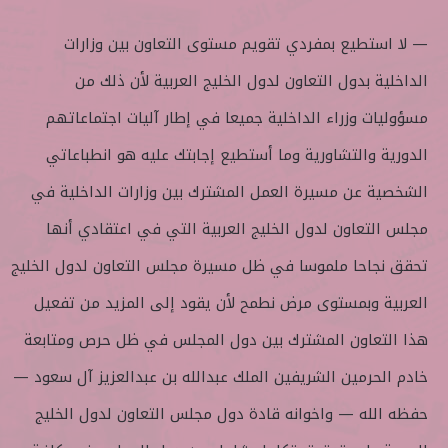
— لا استطيع بمفردي تقويم مستوى التعاون بين وزارات
الداخلية بدول التعاون لدول الخليج العربية لأن ذلك من
مسؤوليات وزراء الداخلية جميعا في إطار آليات اجتماعاتهم
الدورية والتشاورية وما أستطيع إجابتك عليه هو انطباعاتي
الشخصية عن مسيرة العمل المشترك بين وزارات الداخلية في
مجلس التعاون لدول الخليج العربية التي في اعتقادي أنها
تحقق نجاحا ملموسا في ظل مسيرة مجلس التعاون لدول الخليج
العربية وبمستوى مرض نطمح لأن يقود إلى المزيد من تفعيل
هذا التعاون المشترك بين دول المجلس في ظل حرص ومتابعة
خادم الحرمين الشريفين الملك عبدالله بن عبدالعزيز آل سعود —
حفظه الله — واخوانه قادة دول مجلس التعاون لدول الخليج