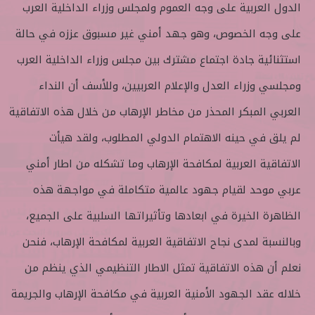
الدول العربية على وجه العموم ولمجلس وزراء الداخلية العرب
على وجه الخصوص، وهو جهد أمني غير مسبوق عززه في حالة
استثنائية جادة اجتماع مشترك بين مجلس وزراء الداخلية العرب
ومجلسي وزراء العدل والإعلام العربيين، وللأسف أن النداء
العربي المبكر المحذر من مخاطر الإرهاب من خلال هذه الاتفاقية
لم يلق في حينه الاهتمام الدولي المطلوب، ولقد هيأت
الاتفاقية العربية لمكافحة الإرهاب وما تشكله من اطار أمني
عربي موحد لقيام جهود عالمية متكاملة في مواجهة هذه
الظاهرة الخيرة في ابعادها وتأثيراتها السلبية على الجميع،
وبالنسبة لمدى نجاح الاتفاقية العربية لمكافحة الإرهاب، فنحن
نعلم أن هذه الاتفاقية تمثل الاطار التنظيمي الذي ينظم من
خلاله عقد الجهود الأمنية العربية في مكافحة الإرهاب والجريمة