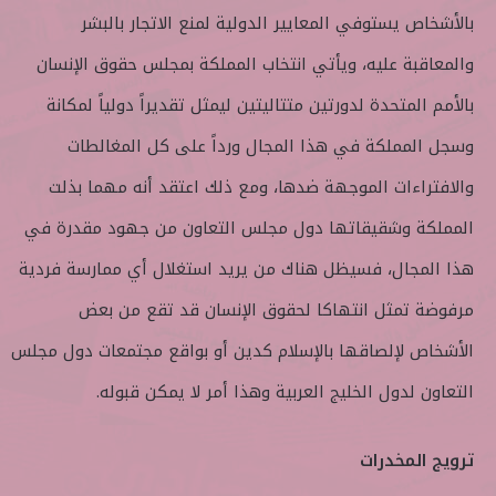
بالأشخاص يستوفي المعايير الدولية لمنع الاتجار بالبشر
والمعاقبة عليه، ويأتي انتخاب المملكة بمجلس حقوق الإنسان
بالأمم المتحدة لدورتين متتاليتين ليمثل تقديراً دولياً لمكانة
وسجل المملكة في هذا المجال ورداً على كل المغالطات
والافتراءات الموجهة ضدها، ومع ذلك اعتقد أنه مهما بذلت
المملكة وشقيقاتها دول مجلس التعاون من جهود مقدرة في
هذا المجال، فسيظل هناك من يريد استغلال أي ممارسة فردية
مرفوضة تمثل انتهاكا لحقوق الإنسان قد تقع من بعض
الأشخاص لإلصاقها بالإسلام كدين أو بواقع مجتمعات دول مجلس
التعاون لدول الخليج العربية وهذا أمر لا يمكن قبوله.
ترويج المخدرات