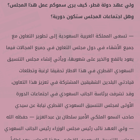
ولي عهد دولة قطر، كيف يرى سموكم عمل هذا المجلس؟
وهل اجتماعات المجلس ستكون دورية؟
— تسعى المملكة العربية السعودية إلى تطوير التعاون مع
جميع الأشقاء في دول مجلس التعاون في جميع المجالات فيما
يعود بالنفع والخير على شعوبها، ويأتي إنشاء مجلس التنسيق
السعودي القطري في هذا الاطار تحقيقا لرغبة وتطلعات
قيادتي البلدين الشقيقين المشتركة في تعزيز هذا التعاون،
وقد تشرفت برئاسة الجانب السعودي في اجتماعات الدورة
الأولى لمجلس التنسيق السعودي القطري نيابة عن سيدي
صاحب السمو الملكي الأمير سلطان بن عبدالعزيز — حفظه الله
— ولي العهد نائب رئيس مجلس الوزراء رئيس الجانب السعودي