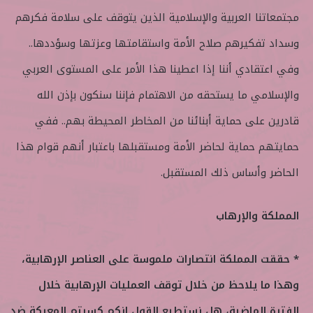
مجتمعاتنا العربية والإسلامية الذين يتوقف على سلامة فكرهم
وسداد تفكيرهم صلاح الأمة واستقامتها وعزتها وسؤددها..
وفي اعتقادي أننا إذا اعطينا هذا الأمر على المستوى العربي
والإسلامي ما يستحقه من الاهتمام فإننا سنكون بإذن الله
قادرين على حماية أبنائنا من المخاطر المحيطة بهم.. ففي
حمايتهم حماية لحاضر الأمة ومستقبلها باعتبار أنهم قوام هذا
الحاضر وأساس ذلك المستقبل.
المملكة والإرهاب
* حققت المملكة انتصارات ملموسة على العناصر الإرهابية،
وهذا ما يلاحظ من خلال توقف العمليات الإرهابية خلال
الفترة الماضية، هل نستطيع القول إنكم كسبتم المعركة ضد