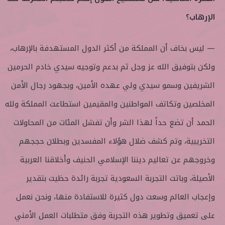
الإرهاب؟
— ليس بخاف أن المملكة من أكثر الدول المستهدفة بالإرهاب،
ولكن بتوفيق الله عز وجل ثم بدعم وتوجيه سيدي خادم الحرمين
الشريفين وسمو سيدي ولي عهده الأمين، وبجهود رجال الأمن
المخلصين وتكاتف المواطنين والمقيمين استطاعت المملكة ولله
الحمد أن تضع حداً لهذا الشر وأن تفشل المئات من المحاولات
التخريبية، وتم كشف ضلال هؤلاء المفسدين وبطلان حججهم
وخروجهم عن تعاليم ديننا الإسلامي الحنيف وأخلاقنا العربية
الأصيلة، وباتت التجربة السعودية تجربة رائدة حظيت بتقدير
وإعجاب العالم وسعت دول كثيرة للاستفادة منها، ونحن نعمل
على تعميق وتطوير هذه التجربة وفق متطلبات العمل الأمني