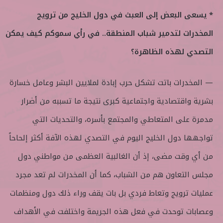
* يسعى البعض إلى العبث في دول الخليج من ترويج
المخدرات لتدمير شباب المنطقة.. في رأي سموكم كيف يمكن
التصدي لهذه الظاهرة؟
— المخدرات باتت تشكل حرب إبادة لملايين البشر وعامل خسارة
بشرية واقتصادية واجتماعية كبرى نتيجة ما تسببه من أضرار
مدمرة على المتعاطي والمجتمع بأسره، والتحديات التي
تواجهها دول الخليج اليوم في التصدي لهذه الآفة أكثر إلحاحاً
من أي وقت مضى، إذ أن الغالبية العظمى من مواطني دول
مجلس التعاون هم من الشباب، كما أن المخدرات لم تعد مجرد
عمليات ترويج وتعاط فردي بل بات يقف وراء ذلك دول ومنظمات
وعصابات توحدت في فعل هذه الجريمة واختلفت في الأهداف