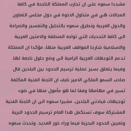
مشددا سموه على ان تجارب المملكة الناجحة في كافة
المجالات هي في متناول الاخوة في دول مجلس التعاون
والدول العربية وتطرق سموه بالتحليل والتفسير والصراحة
الى كافة التحديات التي تواجه المنطقة والامتين العربية
والاسلامية شارحا المواقف العربية منها، مؤكدا ان المملكة
تدعم التوجهات العربية الرامية الى وضع حلول ناجعة لها.
وفيما يتعلق بسير عملية ترسيم الحدود بين البلدين قال
صاحب السمو الملكي الامير نايف ان اللجنة الفنية المكلفة
تسير في مهامها وفقا لما هو مأمول منها في ضوء
توجيهات قيادتي البلدين، مشيرا سموه الى ان اللجنة الفنية
المشتركة سوف تستكمل هذا العام ترسيم الحدود البرية
وتعيين الحدود البحرية فيما وراء خور العديد. وتحدث سموه