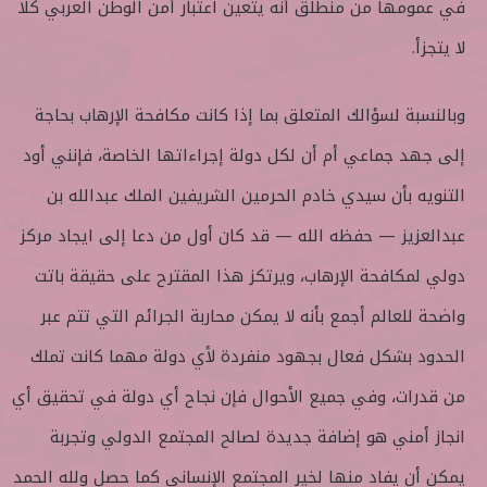
في عمومها من منطلق أنه يتعين اعتبار أمن الوطن العربي كلا
لا يتجزأ.
وبالنسبة لسؤالك المتعلق بما إذا كانت مكافحة الإرهاب بحاجة
إلى جهد جماعي أم أن لكل دولة إجراءاتها الخاصة، فإنني أود
التنويه بأن سيدي خادم الحرمين الشريفين الملك عبدالله بن
عبدالعزيز — حفظه الله — قد كان أول من دعا إلى ايجاد مركز
دولي لمكافحة الإرهاب، ويرتكز هذا المقترح على حقيقة باتت
واضحة للعالم أجمع بأنه لا يمكن محاربة الجرائم التي تتم عبر
الحدود بشكل فعال بجهود منفردة لأي دولة مهما كانت تملك
من قدرات، وفي جميع الأحوال فإن نجاح أي دولة في تحقيق أي
انجاز أمني هو إضافة جديدة لصالح المجتمع الدولي وتجربة
يمكن أن يفاد منها لخير المجتمع الإنساني كما حصل ولله الحمد