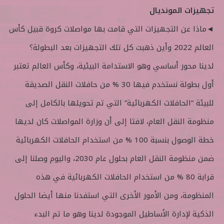
تجهيزات المونديال
◄ماذا عن التجهيزات التي قامت بها مواصلات كروة قبيل كأس
العالم 2022 وأين ذهبت كل تلك التجهيزات بعد البطولة؟
لدينا محور أساسي وهو الاستدامة البيئية، وكأس العالم تعتبر
أول بطولة نستخدم فيها 30 % من حافلات النقل الصديقة
للبيئة “الحافلات الكهربائية” التي تم تحويلها بالكامل إلى
منظومة النقل العام، لافتا إلى أن وزارة المواصلات كان لديها
خطة الوصول بنسبة 100 % من استخدام الحافلات الكهربائية
ضمن منظومة النقل العام بحلول عام 2030، واليوم وصلنا إلى
قرابة 80 % من استخدام الحافلات الكهربائية في هذه
المنظومة، ومن الأمور الأخرى التي استفدنا منها أيضا الحلول
الذكية لإدارة الأساطيل الموجودة لدينا وهو ما تم البدء