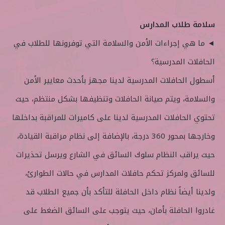
سلامة طلاب المدارس
◄ ما هي إجراءات الأمن والسلامة التي توفرونها للطلاب في
الحافلات المدرسية؟
أسطول الحافلات المدرسية لدينا مجهز بأحدث معايير الأمن
والسلامة، ويتم صيانة الحافلات وتنظيفها بشكل منتظم، حيث
تحتوي الحافلات المدرسية لدينا على كاميرات للمراقبة بداخلها
وخارجها بمحور 360 درجة، بالإضافة إلى نظام مراقبة القيادة،
حيث يراقب النظام سلوك السائق في الشارع ويرسل تحذيرات
للسائق ولمركز تحكم حافلات المدارس في حالات الطوارئ،
ولدينا أيضاً نظام داخل الحافلة للتأكد بأن جميع الطلاب قد
غادروا الحافلة بأمان، حيث يتوجب على السائق الضغط على