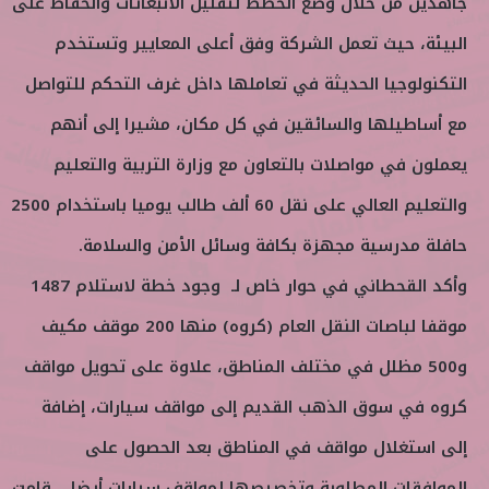
جاهدين من خلال وضع الخطط لتقليل الانبعاثات والحفاظ على
البيئة، حيث تعمل الشركة وفق أعلى المعايير وتستخدم
التكنولوجيا الحديثة في تعاملها داخل غرف التحكم للتواصل
مع أساطيلها والسائقين في كل مكان، مشيرا إلى أنهم
يعملون في مواصلات بالتعاون مع وزارة التربية والتعليم
والتعليم العالي على نقل 60 ألف طالب يوميا باستخدام 2500
حافلة مدرسية مجهزة بكافة وسائل الأمن والسلامة.
وأكد القحطاني في حوار خاص لـ وجود خطة لاستلام 1487
موقفا لباصات النقل العام (كروه) منها 200 موقف مكيف
و500 مظلل في مختلف المناطق، علاوة على تحويل مواقف
كروه في سوق الذهب القديم إلى مواقف سيارات، إضافة
إلى استغلال مواقف في المناطق بعد الحصول على
الموافقات المطلوبة وتخصيصها لمواقف سيارات أيضا.. قامت