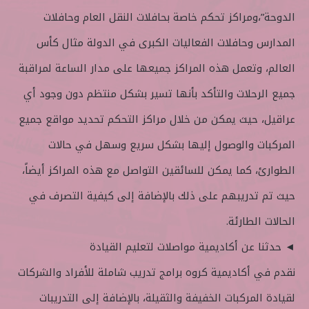
الدوحة”،ومراكز تحكم خاصة بحافلات النقل العام وحافلات
المدارس وحافلات الفعاليات الكبرى في الدولة مثال كأس
العالم، وتعمل هذه المراكز جميعها على مدار الساعة لمراقبة
جميع الرحلات والتأكد بأنها تسير بشكل منتظم دون وجود أي
عراقيل، حيث يمكن من خلال مراكز التحكم تحديد مواقع جميع
المركبات والوصول إليها بشكل سريع وسهل في حالات
الطوارئ، كما يمكن للسائقين التواصل مع هذه المراكز أيضاً،
حيث تم تدريبهم على ذلك بالإضافة إلى كيفية التصرف في
الحالات الطارئة.
◄ حدثنا عن أكاديمية مواصلات لتعليم القيادة
نقدم في أكاديمية كروه برامج تدريب شاملة للأفراد والشركات
لقيادة المركبات الخفيفة والثقيلة، بالإضافة إلى التدريبات