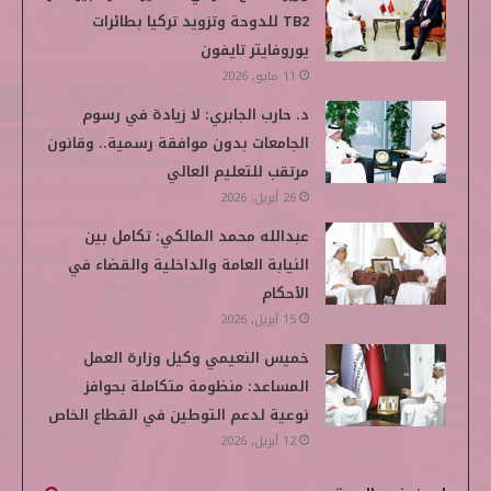
TB2 للدوحة وتزويد تركيا بطائرات
يوروفايتر تايفون
11 مايو, 2026
د. حارب الجابري: لا زيادة في رسوم
الجامعات بدون موافقة رسمية.. وقانون
مرتقب للتعليم العالي
26 أبريل, 2026
عبدالله محمد المالكي: تكامل بين
النيابة العامة والداخلية والقضاء في
الأحكام
15 أبريل, 2026
خميس النعيمي وكيل وزارة العمل
المساعد: منظومة متكاملة بحوافز
نوعية لدعم التوطين في القطاع الخاص
12 أبريل, 2026