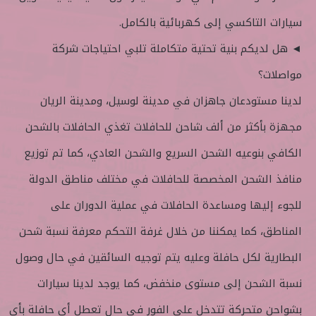
سيارات التاكسي إلى كهربائية بالكامل.
◄ هل لديكم بنية تحتية متكاملة تلبي احتياجات شركة
مواصلات؟
لدينا مستودعان جاهزان في مدينة لوسيل، ومدينة الريان
مجهزة بأكثر من ألف شاحن للحافلات تغذي الحافلات بالشحن
الكافي بنوعيه الشحن السريع والشحن العادي، كما تم توزيع
منافذ الشحن المخصصة للحافلات في مختلف مناطق الدولة
للجوء إليها ومساعدة الحافلات في عملية الدوران على
المناطق، كما يمكننا من خلال غرفة التحكم معرفة نسبة شحن
البطارية لكل حافلة وعليه يتم توجيه السائقين في حال وصول
نسبة الشحن إلى مستوى منخفض، كما يوجد لدينا سيارات
بشواحن متحركة تتدخل على الفور في حال تعطل أي حافلة بأي