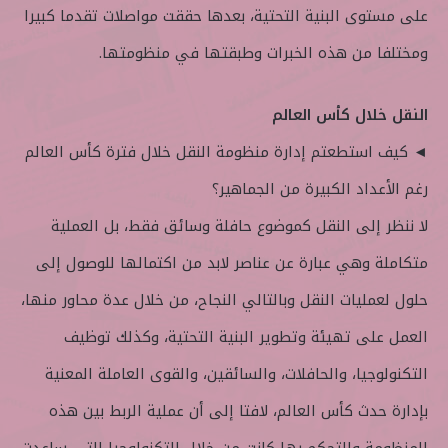
على مستوى البنية التحتية، بعدها حققت مواصلات تقدما كبيرا
ومختلفا من هذه الخبرات وطبقتها في منظومتها.
النقل خلال كأس العالم
◄ كيف استطعتم إدارة منظومة النقل خلال فترة كأس العالم
رغم الأعداد الكبيرة من الجماهير؟
لا ننظر إلى النقل كموضوع حافلة وسائق فقط، بل العملية
متكاملة وهي عبارة عن عناصر لابد من اكتمالها للوصول إلى
حلول لعمليات النقل وبالتالي النجاح، من خلال عدة محاور منها،
العمل على تهيئة وتطوير البنية التحتية، وكذلك توظيف
التكنولوجيا، والحافلات، والسائقين، والقوى العاملة المعنية
بإدارة حدث كأس العالم، لافتا إلى أن عملية الربط بين هذه