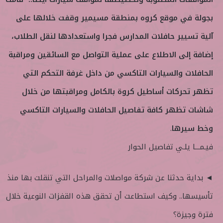
بجولة في موقع كروه بمنطقة مسيمير وقفت خلالها على
آلية تسيير حافلات المدارس فجرا واستعدادها لنقل الطلاب،
إضافة إلى الاطلاع على عملية التواصل مع السائقين ومراقبة
الحافلات والسيارات التاكسي من داخل غرفة التحكم التي
تظهر تحركات أساطيل كروة بالكامل ومراقبتها من خلال
شاشات تظهر كافة تفاصيل الحافلات والسيارات التاكسي
وخط سيرها
.
فيـمـــا يلـي تفاصيل الحوار
◄ بداية حدثنا عن شركة مواصلات والمراحل التي تنقلت بها منذ
تأسيسها.. وكيف استطاعت أن تحقق هذه القفزات النوعية خلال
فترة وجيزة؟