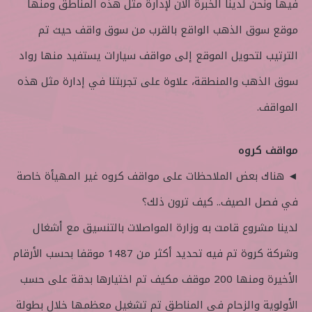
فيها ونحن لدينا الخبرة الآن لإدارة مثل هذه المناطق ومنها
موقع سوق الذهب الواقع بالقرب من سوق واقف حيث تم
الترتيب لتحويل الموقع إلى مواقف سيارات يستفيد منها رواد
سوق الذهب والمنطقة، علاوة على تجربتنا في إدارة مثل هذه
المواقف.
مواقف كروه
◄ هناك بعض الملاحظات على مواقف كروه غير المهيأة خاصة
في فصل الصيف.. كيف ترون ذلك؟
لدينا مشروع قامت به وزارة المواصلات بالتنسيق مع أشغال
وشركة كروة تم فيه تحديد أكثر من 1487 موقفا بحسب الأرقام
الأخيرة ومنها 200 موقف مكيف تم اختيارها بدقة على حسب
الأولوية والزحام في المناطق تم تشغيل معظمها خلال بطولة