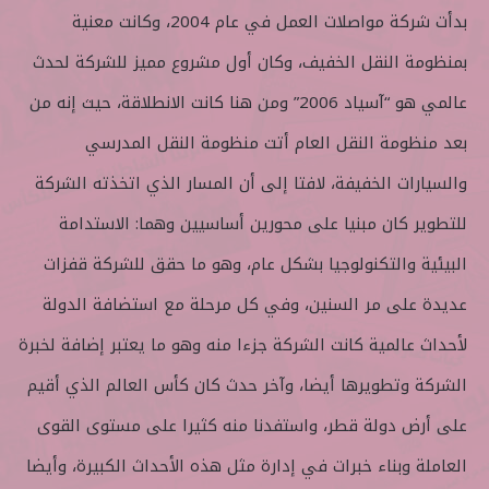
بدأت شركة مواصلات العمل في عام 2004، وكانت معنية
بمنظومة النقل الخفيف، وكان أول مشروع مميز للشركة لحدث
عالمي هو “آسياد 2006” ومن هنا كانت الانطلاقة، حيث إنه من
بعد منظومة النقل العام أتت منظومة النقل المدرسي
والسيارات الخفيفة، لافتا إلى أن المسار الذي اتخذته الشركة
للتطوير كان مبنيا على محورين أساسيين وهما: الاستدامة
البيئية والتكنولوجيا بشكل عام، وهو ما حقق للشركة قفزات
عديدة على مر السنين، وفي كل مرحلة مع استضافة الدولة
لأحداث عالمية كانت الشركة جزءا منه وهو ما يعتبر إضافة لخبرة
الشركة وتطويرها أيضا، وآخر حدث كان كأس العالم الذي أقيم
على أرض دولة قطر، واستفدنا منه كثيرا على مستوى القوى
العاملة وبناء خبرات في إدارة مثل هذه الأحداث الكبيرة، وأيضا