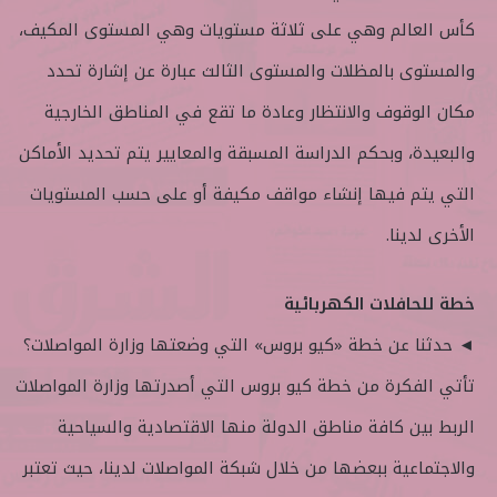
كأس العالم وهي على ثلاثة مستويات وهي المستوى المكيف،
والمستوى بالمظلات والمستوى الثالث عبارة عن إشارة تحدد
مكان الوقوف والانتظار وعادة ما تقع في المناطق الخارجية
والبعيدة، وبحكم الدراسة المسبقة والمعايير يتم تحديد الأماكن
التي يتم فيها إنشاء مواقف مكيفة أو على حسب المستويات
الأخرى لدينا.
خطة للحافلات الكهربائية
◄ حدثنا عن خطة «كيو بروس» التي وضعتها وزارة المواصلات؟
تأتي الفكرة من خطة كيو بروس التي أصدرتها وزارة المواصلات
الربط بين كافة مناطق الدولة منها الاقتصادية والسياحية
والاجتماعية ببعضها من خلال شبكة المواصلات لدينا، حيث تعتبر