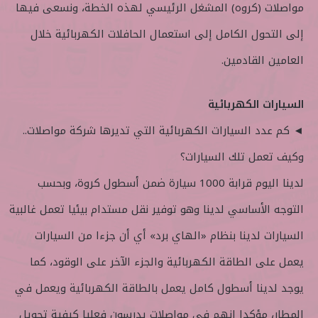
مواصلات (كروه) المشغل الرئيسي لهذه الخطة، ونسعى فيها
إلى التحول الكامل إلى استعمال الحافلات الكهربائية خلال
العامين القادمين.
السيارات الكهربائية
◄ كم عدد السيارات الكهربائية التي تديرها شركة مواصلات..
وكيف تعمل تلك السيارات؟
لدينا اليوم قرابة 1000 سيارة ضمن أسطول كروة، وبحسب
التوجه الأساسي لدينا وهو توفير نقل مستدام بيئيا تعمل غالبية
السيارات لدينا بنظام «الهاي برد» أي أن جزءا من السيارات
يعمل على الطاقة الكهربائية والجزء الآخر على الوقود، كما
يوجد لدينا أسطول كامل يعمل بالطاقة الكهربائية ويعمل في
المطار، مؤكدا انهم في مواصلات يدرسون فعليا كيفية تحويل