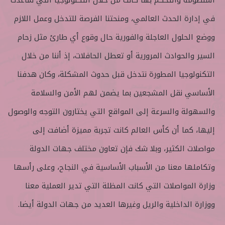
المنظومة والتحكم بها كانت من خلال التكنولوجيا التي ساعدت
في إدارة الحدث العالمي، ومنحتنا الفرصة للتدخل وعمل اللازم
ووضع الحلول العاجلة والفورية حال وقوع أي طارئ مثل زحام
السير والحوادث المرورية أو تعطل الحافلات، إذ أننا من خلال
التكنولوجيا المطورة نتدخل قبل حدوث المشكلة، وكان هدفنا
الأساسي نقل المشجعين بما يضمن لهم الأمن والسلامة
والسهولة والسرعة إلى المواقع التي يختارون التوجه والوصول
إليها، كما أن كأس العالم كانت تجربة مميزة أضافت إلى
مواصلات الكثير، وبلا شك فإن تعاون مختلف جهات الدولة
وتكاملها معنا من الأسباب الأساسية في النجاح، وعلى رأسها
وزارة المواصلات التي كانت المظلة التي تدير العملية معنا
ووزارة الداخلية والريل وغيرها العديد من جهات الدولة أيضا.