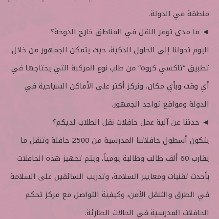
منطقة في الدولة.
◄ ما مدى توفر النقل في المناطق خارج الدوحة؟
اليوم تحولنا إلى الحلول الذكية، حيث يتمكن الجمهور من خلال
تطبيق “تاكسي كروه” من طلب نوع المركبة التي يحتاجها في
أي وقت وبأي مكان، ونركز أكثر على الأماكن السياحية في
الدولة ومواقع تواجد الجمهور.
◄ حدثنا عن آلية عمل حافلات نقل الطلاب لديكم؟
يتكون أسطول حافلاتنا المدرسية من 2500 حافلة وتنقل ما
يقارب 60 ألف طالب وطالبة يومياً، ويتم تجهيز هذه الحافلات
بأحدث تقنيات ومعايير السلامة، وتدريب السائقين على السلامة
في الطرق والتنقل الآمن، وكيفية التواصل مع مركز تحكم
الحافلات المدرسية في الحالات الطارئة.