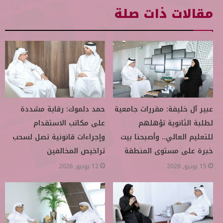
مقالات ذات صلة
عبير آل خليفة: مقررات جامعية
حمد دلموك: رقابة مشددة
لطلبة الثانوية تؤهلهم
على مكاتب الاستقدام
للتعليم العالي.. وأصبحنا بيت
وإجراءات قانونية تصل لسحب
خبرة على مستوى المنطقة
تراخيص المخالفين
15 يونيو, 2026
12 يونيو, 2026