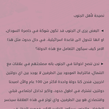
نصيحة لأهل الجنوب
◄ البعض يرى ان الجنوب قد تكون شوكة في خاصرة السودان،
او انها تتحول الى قاعدة اسرائيلية.. في حال حدوث مثل هذا
الامر كيف سيكون التعامل مع هذه الدولة؟
► نحن ننصح اخواننا في الجنوب بانه مصلحتهم في علاقات مع
الشمال، فالترابط الموجود بين الطرفين لا يوجد بين اي دولتين
اخريين، فنحن كنا دولة واحدة لاكثر من 100 عام والآن اصبحنا
دولتين، نشترك في اطول حدود، واكبر تداخل اجتماعي قبلي
واقتصادي هو بين الطرفين، واي توتر في هذه العلاقة سيخسر
الطرفان، والجنوب سيكون الخاسر الاكبر، فمصدر الدخل في