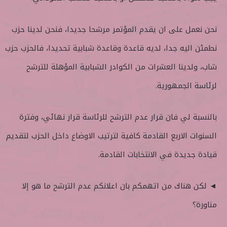
نحن نعمل على ان يقدم المؤتمر مرشحا جديدا، فنحن لدينا حزب
نطمئن اليه جدا، لديه قاعدة وقاعدة شبابية تحديدا، فالحزب حزب
شاب، ولدينا العشرات من الكوادر الشبابية المؤهلة للترشح
لرئاسة الجمهورية.
بالنسبة لي فان قرار عدم الترشح للرئاسة قرار نهائي، وفترة
السنوات الاربع القادمة كافية لترتيب الاوضاع داخل الحزب لتقديم
قيادة جديدة في الانتخابات القادمة.
◄ لكن هناك من اتهمكم بان اعلانكم عدم الترشح ما هو إلا
مناورة؟