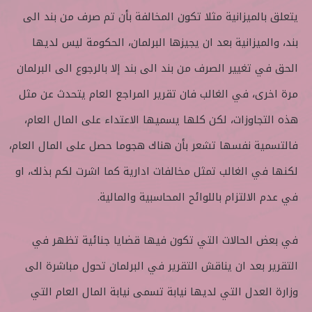
يتعلق بالميزانية مثلا تكون المخالفة بأن تم صرف من بند الى
بند، والميزانية بعد ان يجيزها البرلمان، الحكومة ليس لديها
الحق في تغيير الصرف من بند الى بند إلا بالرجوع الى البرلمان
مرة اخرى، في الغالب فان تقرير المراجع العام يتحدث عن مثل
هذه التجاوزات، لكن كلها يسميها الاعتداء على المال العام،
فالتسمية نفسها تشعر بأن هناك هجوما حصل على المال العام،
لكنها في الغالب تمثل مخالفات ادارية كما اشرت لكم بذلك، او
في عدم الالتزام باللوائح المحاسبية والمالية.
في بعض الحالات التي تكون فيها قضايا جنائية تظهر في
التقرير بعد ان يناقش التقرير في البرلمان تحول مباشرة الى
وزارة العدل التي لديها نيابة تسمى نيابة المال العام التي