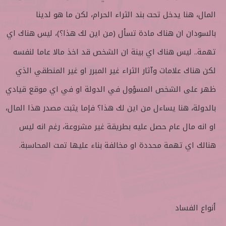
المال، هنا يدخل تحت بند الثراء الحرام، لكن ما هو لدينا
بالسودان ان هناك مادة تسأل (من اين لك هذا؟)، ليس هناك اي
تهمة.. ليس هناك اي بينة ان الشخص قد اخذ مالا عاما لنفسه
لكن هناك علامات وآثار الثراء غير المبرر او غير المنطقي الذي
ظهر على الشخص المسؤول في الدولة او في اي موقع قيادي
بالدولة، هنا يساءل من اين لك هذا؟ فإما يثبت مصدر هذا المال،
او انه مال عام حصل عليه بطريقة غير مشروعة، رغم انه ليس
هنالك اي تهمة محددة او مخالفة بناء عليها تمت المحاسبة.
أنواع الفساد