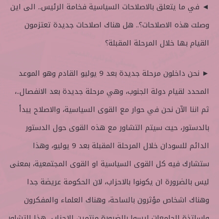
◄ في ما يتعلق بالاصلاحات السياسية فخامة الرئيس.. الى اين
وصلت هذه الاصلاحات؟.. هل هناك اصلاحات جديدة تعتزمون
القيام بها خلال المرحلة المقبلة؟
► نحن داخلون مرحلة جديدة بعد 9 يوليو القادم وهو الموعد
المحدد لقيام دولة الجنوب، وهي مرحلة جديدة بعد الانفصال..،
ثم اننا الآن نحن في حوار مع القوى السياسية، والاصلاح يبدأ
بالدستور، حيث سيتم التشاور مع هذه القوى حول الدستور
الدائم للسودان خلال المرحلة المقبلة بعد 9 يوليو، وهذا
ستشارك فيه كل القوى السياسية او القوى المجتمعية، بمعنى
ليس بالضرورة ان يكونوا بالاحزاب، لان الحكومة عريضة جدا
وهناك اشخاص مؤثرون بالساحة، وهناك العلماء والمفكرون
واساتذة الجامعات ليسوا بالضرورة منتمين للاحزاب.. هذا التشاور