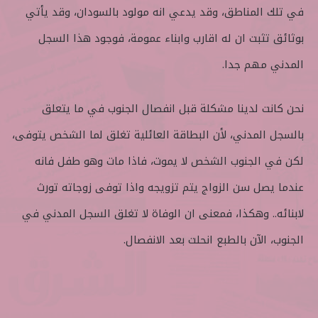
في تلك المناطق، وقد يدعي انه مولود بالسودان، وقد يأتي
بوثائق تثبت ان له اقارب وابناء عمومة، فوجود هذا السجل
المدني مهم جدا.
نحن كانت لدينا مشكلة قبل انفصال الجنوب في ما يتعلق
بالسجل المدني، لأن البطاقة العائلية تغلق لما الشخص يتوفى،
لكن في الجنوب الشخص لا يموت، فاذا مات وهو طفل فانه
عندما يصل سن الزواج يتم تزويجه واذا توفى زوجاته تورث
لابنائه.. وهكذا، فمعنى ان الوفاة لا تغلق السجل المدني في
الجنوب، الآن بالطبع انحلت بعد الانفصال.