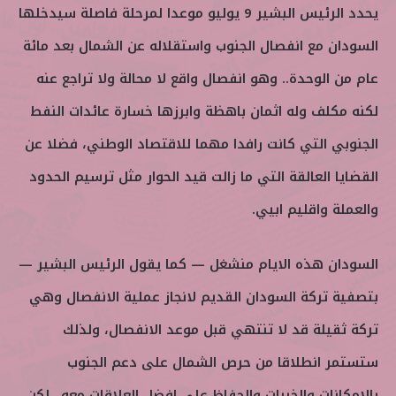
يحدد الرئيس البشير 9 يوليو موعدا لمرحلة فاصلة سيدخلها
السودان مع انفصال الجنوب واستقلاله عن الشمال بعد مائة
عام من الوحدة.. وهو انفصال واقع لا محالة ولا تراجع عنه
لكنه مكلف وله اثمان باهظة وابرزها خسارة عائدات النفط
الجنوبي التي كانت رافدا مهما للاقتصاد الوطني، فضلا عن
القضايا العالقة التي ما زالت قيد الحوار مثل ترسيم الحدود
والعملة واقليم ابيي.
السودان هذه الايام منشغل — كما يقول الرئيس البشير —
بتصفية تركة السودان القديم لانجاز عملية الانفصال وهي
تركة ثقيلة قد لا تنتهي قبل موعد الانفصال، ولذلك
ستستمر انطلاقا من حرص الشمال على دعم الجنوب
بالامكانات والخبرات والحفاظ على افضل العلاقات معه.. لكن