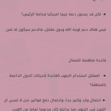
◄ لكن قد يجدون دعما غربيا امريكيا فخامة الرئيس؟
ليس هناك دعم لوجه الله ودون مقابل، فالدعم سيكون له ثمن.
قاعدة مناهضة للشمال
◄ المقابل استخدام الجنوب كقاعدة لتحركات الدول الداعمة
بالمنطقة؟
► احتمال وارد وكبير جدا، واحتمال دفع فواتير، نحن لا ننسى ان
التمرد في الجنوب منذ بدايته كان مدعوما تماما من الغرب،