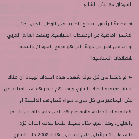
السودان مع نبض الشارع
◄ فخامة الرئيس.. تسارع الحديث في الوطن العربي خلال
الاشهر الماضية عن الإصلاحات السياسية، وشهد العالم العربي
ثورات في اكثر من دولة.. اين هو موقع السودان بالنسبة
للاصلاحات السياسية؟
► لو دققنا في كل دولة شهدت هذه الاحداث لوجدنا ان هناك
اسبابا حقيقية لتحرك الشارع، وربما اهم عنصر هو بعد القيادة عن
نبض الجماهير في كل شيء، سواء قضاياهم الداخلية او
الاقليمية او الدولية، فالانفصام هو الذي خلق حالة من التذمر
والغليان، وهنا اضرب مثالا بسيطا عندما حدثت احداث غزة
والعدوان الاسرائيلي على غزة في نهاية 2008 كان الشارع