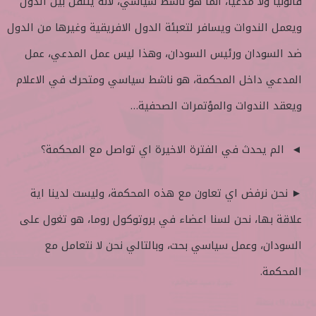
قانونيا ولا مدعيا، انما هو ناشط سياسي، لانه يتنقل بين الدول
ويعمل الندوات ويسافر لتعبئة الدول الافريقية وغيرها من الدول
ضد السودان ورئيس السودان، وهذا ليس عمل المدعي، عمل
المدعي داخل المحكمة، هو ناشط سياسي ومتحرك في الاعلام
ويعقد الندوات والمؤتمرات الصحفية…
◄ الم يحدث في الفترة الاخيرة اي تواصل مع المحكمة؟
► نحن نرفض اي تعاون مع هذه المحكمة، وليست لدينا اية
علاقة بها، نحن لسنا اعضاء في بروتوكول روما، هو تغول على
السودان، وعمل سياسي بحت، وبالتالي نحن لا نتعامل مع
المحكمة.