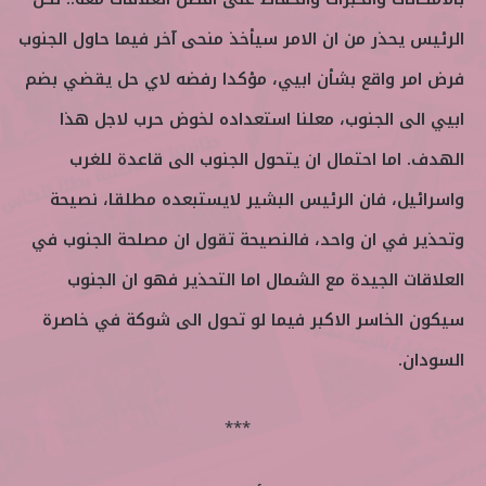
الرئيس يحذر من ان الامر سيأخذ منحى آخر فيما حاول الجنوب
فرض امر واقع بشأن ابيي، مؤكدا رفضه لاي حل يقضي بضم
ابيي الى الجنوب، معلنا استعداده لخوض حرب لاجل هذا
الهدف. اما احتمال ان يتحول الجنوب الى قاعدة للغرب
واسرائيل، فان الرئيس البشير لايستبعده مطلقا، نصيحة
وتحذير في ان واحد، فالنصيحة تقول ان مصلحة الجنوب في
العلاقات الجيدة مع الشمال اما التحذير فهو ان الجنوب
سيكون الخاسر الاكبر فيما لو تحول الى شوكة في خاصرة
السودان.
***