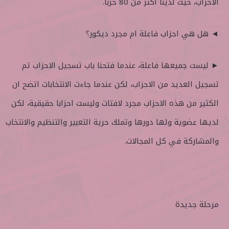
الاحزاب، حيث لدينا اكثر من 80 حزبا.
◄ هل هي احزاب فاعلة ام مجرد ديكور؟
► ليست جميعها فاعلة، عندما فتحنا باب تسجيل الاحزاب تم
تسجيل العديد من الاحزاب، لكن عندما جاءت الانتخابات اتضح ان
الكثير من هذه الاحزاب مجرد لافتات وليست احزابا حقيقية، لكن
لديها عضوية ولها دورها وتملك حرية التعبير والتنظيم والانتخاب
والمشاركة في كل المجالات.
مرحلة جديدة