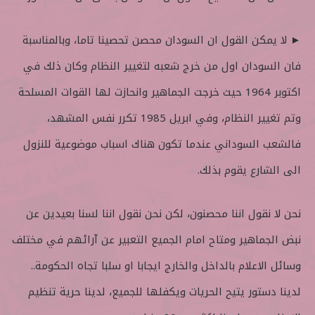
► لا يمكن القول ان السودان محصن تحصينا تاما، وبالمناسبة
فان السودان اول من خرج شعبه لتغيير النظام وكان ذلك في
اكتوبر 1964 حيث خرجت الجماهير وانحازت لها القوات المسلحة
وتم تغيير النظام، وفي ابريل 1985 تكرر نفس المشهد،
فالشعب السوداني عندما تكون هناك اسباب موضوعية للنزول
الى الشارع يقوم بذلك.
نحن لا نقول اننا محصنون، لكن نحن نقول اننا لسنا بعيدين عن
نبض الجماهير ومتاح امام الجميع التعبير عن آرائهم في مختلف
وسائل الاعلام بالداخل والخارج ايجابا او سلبا تجاه الحكومة..
لدينا دستور يتيح الحريات ويكفلها للجميع، لدينا حرية تنظيم