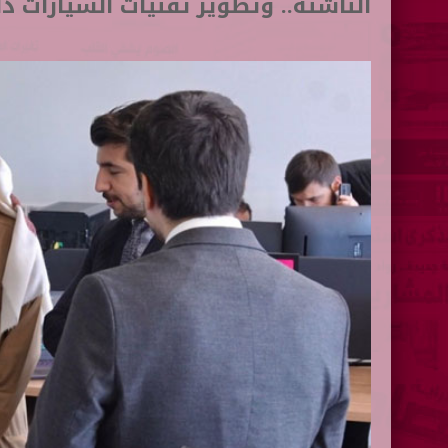
الناشئة.. وتطوير تقنيات السيارات ذا