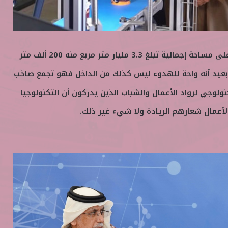
يمتد وادي التكنولوجيا الذي على مساحة إجمالية تبلغ 3.3 مليار متر مربع منه 200 ألف متر
بعيد أنه واحة للهدوء ليس كذلك من الداخل فهو تجمع صاخب
تكنولوجي لرواد الأعمال والشباب الذين يدركون أن التكنولوجيا
أعمال شعارهم الريادة ولا شيء غير ذلك.