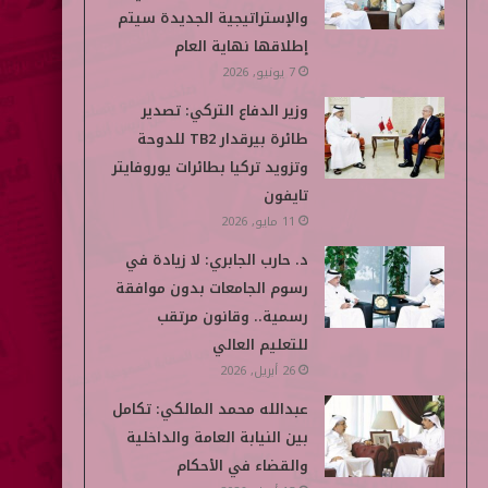
والإستراتيجية الجديدة سيتم
إطلاقها نهاية العام
7 يونيو, 2026
وزير الدفاع التركي: تصدير
طائرة بيرقدار TB2 للدوحة
وتزويد تركيا بطائرات يوروفايتر
تايفون
11 مايو, 2026
د. حارب الجابري: لا زيادة في
رسوم الجامعات بدون موافقة
رسمية.. وقانون مرتقب
للتعليم العالي
26 أبريل, 2026
عبدالله محمد المالكي: تكامل
بين النيابة العامة والداخلية
والقضاء في الأحكام