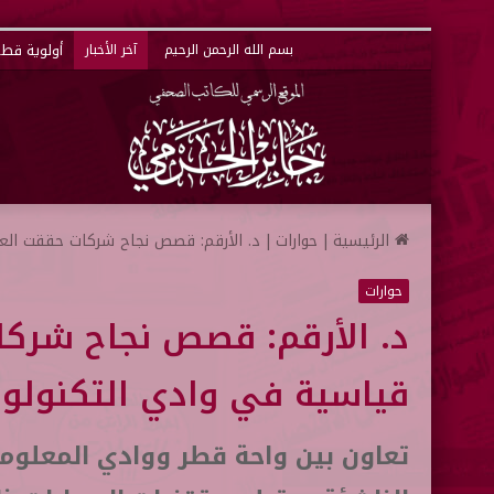
بسم الله الرحمن الرحيم
آخر الأخبار
الرئيسية
|
حوارات
|
د. الأرقم: قصص نجاح شركات حققت العال
حوارات
د. الأرقم: قصص نجاح شركات
قياسية في وادي التكنولوج
تعاون بين واحة قطر ووادي المعلوما