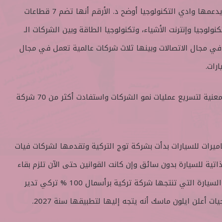
وحول المجالات الأساسية التي يدعمها وادي التكنولوجيا أوضح د. الأرقم أنها تضم 7 قطاعات
ولوجيا وإنترنت الأشياء، وتكنولوجيا الطاقة وبين الشركات الـ
 شركة تعمل في مجال الاتصالات وبينها ثلاث شركات عالمية تعمل في مجال
رات.
ويتم في الوادي تطبيق برامج معنية لتسريع عمليات نمو الشركات واستفادت أكثر من 70 شركة
ميرات للسيارات بدأت بشركة توج التركية وتقدمها لشركات فيات
ذاتية للسيارة بدون سائق وإن كانت القوانين حتى الآن تلزم بقاء
شخص على مقعد القيادة لكن السيارة التي تنتجها شركة تركية برأسمال 100 % تركي تدير
 أعلن ايلون ماسك أنه يتجه إليها لتطبيقها سنة 2027.