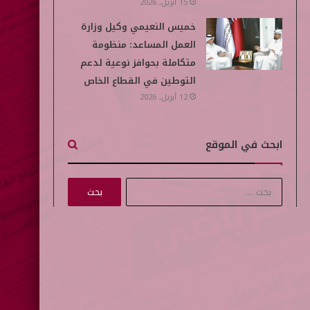
15 أبريل, 2026
خميس النعيمي وكيل وزارة
العمل المساعد: منظومة
متكاملة بحوافز نوعية لدعم
التوطين في القطاع الخاص
12 أبريل, 2026
ابحث في الموقع
ا
ل
ب
ح
ث
ع
ن