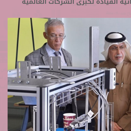
تية القيادة لكبرى الشركات العالمية