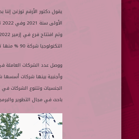
ال
التكنولوجيا شركة 90 % منها تملكها وزارة الصناعة والتكنولوجيا التركية.
وأجنبية بينها شركات أسسها ش
باحث في مجال التطوير والبرمجيا