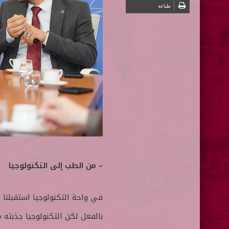
ت
طباعة
ر
و
ن
ي
ا
– من الطب إلى التكنولوجيا
في واحة التكنولوجيا استقبلنا ا
بالفعل لكن التكنولوجيا جذبته 