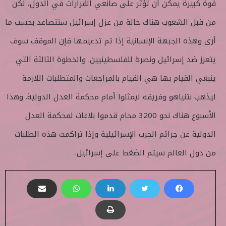
قوة كبيرة يمكن أن تؤثر على صانعي القرارات في الدول، لكن
من قبل الشعوب هناك حالة من عزل إسرائيل ستتصاعد بحسب ما
أرى وهذه الجبهة الإنسانية إذا تم تدعيمها فإن الموقف سوف
يتعزز ضد إسرائيل ونصرة للفلسطينيين. والخطوة الثالثة التي
ينبغي القيام بها هي القيام بالمراجعات والمتطلبات اللازمة
ليذهب نتنياهو وفريقه ليمثلوا أمام محكمة العدل الدولية. وهذا
الأسبوع هناك نحو 3200 محام قدموا بلاغات لمحكمة العدل
الدولية عن جرائم الحرب الإسرائيلية وإذا تراكمت هذه الطلبات
من دول العالم سيتم الضغط على إسرائيل.