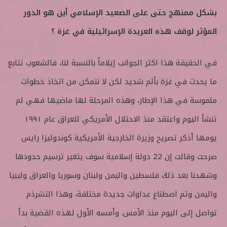
بشكل ممنهج حتى على الصعيد الإسلامي أين هو الدور
المؤثر لوقف هذه العربدة الإسرائيلية في غزة ؟
في الحقيقة هذا اكثر الجوانب إيلاماً بالنسبة لنا، فالشعوب تتابع
ما يحدث في غزة بألم شديد لكن لا نتمكن من اتخاذ خطوات
ملموسة في هذا الإطار، وهذه المرحلة لها ماضيها فهي لم
تنشأ اليوم واعتقد منذ الاحتلال الأمريكي للعراق عام ١٩٩١
يومها أذكر تصريح وزيرة الخارجية الأمريكية كوندوليزا رايس
صرحت وقالت إن 22 دولة إسلامية سوف يتغير ترسيم حدودها
وشهدنا بعد ذلك فلسطين واليمن ولبنان وسوريا والعراق وليبيا
واليمن وتم اصطناع عداوات جديدة مختلفة، وهذا التشرذم
تواصل إلى اليوم منذ الأمس. وأمسه الأول لهذه القضية بدأ