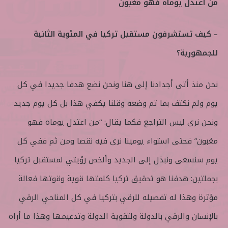
من اعتدل يوماه فهو مغبون
– كيف تستشرفون مستقبل تركيا في المئوية الثانية
للجمهورية؟
نحن منذ أتى أجدادنا إلى هنا ونحن نضع هدفا جديدا في كل
يوم ولم نكتف بما تم وضعه وقلنا يكفي هذا بل كل يوم جديد
ونحن نرى ليس التراجع فكما يقال: “من اعتدل يوماه فهو
مغبون” فحتى استواء يومينا نرى فيه نقصا ومن ثم ففي كل
يوم سنسعى ونبذل إلى الجديد وألخص رؤيتي لمستقبل تركيا
بجملتين: هدفنا هو تحقيق تركيا كلمتها قوية وقوتها فعالة
مؤثرة وهذا له تفصيله للرقي بتركيا في كل المناحي الرقي
بالإنسان والرقي بالدولة ولتقوية الدولة وتدعيمها وهذا ما أراه