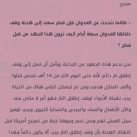
صحيح.
– طالما نتحدث عن العدوان فإن قطر سعت إلى هدنة وقف
خلالها العدوان سبعة أيام كيف ترون هذا الجهد من قبل
قطر ؟
نحن ندعم هذه الجهود من البداية، ونأمل أن تصل إلى وقف
إطلاق نار دائم، لأنه حتى اليوم اكثر من 16 ألف شخص قتلوا
وآلاف المنازل هدمت ومن ثم ليتمكن الناس هناك من الحياة
يجب تهيئة الأجواء لوقف إطلاق النار فهو أمر لا مناص منه،
والآن الأطفال والنساء والجرحى والضحايا كثيرون ويجب توفير
سبل العيش لهم ونحن تحمر وجوهنا خجلا من تصريح أمريكا قبل
انتهاك الهدنة بأن وقف إطلاق النار يجب ألا يكون دائماً فهذا