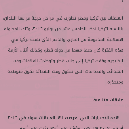
؟
العلاقات بين تركيا وقطر تطورت في مراحل حرجة مر بها البلدان،
بالنسبة لتركيا نذكر الخامس عشر من يوليو ٢٠١٦، وتلك المحاولة
الانقلابية المدعومة من الخارج، والدعم الذي تلقته تركيا في
هذه الفترة كان دعما مهما من دولة قطر، وكذلك أثناء الأزمة
الخليجية وقفت تركيا إلى جانب قطر وتوطدت العلاقات وقت
الشدائد، والصداقات التي تتكون وقت الشدائد تكون متوطدة
ومتجذرة.
علاقات متنامية
– هذه الاختبارات التي تعرضت لها العلاقات سواء في ٢٠١٦
أو في ٢٠١٧ هل هي مؤشر على أنها بنيت على أسس