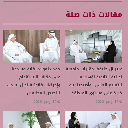
مقالات ذات صلة
عبير آل خليفة: مقررات جامعية
حمد دلموك: رقابة مشددة
لطلبة الثانوية تؤهلهم
على مكاتب الاستقدام
للتعليم العالي.. وأصبحنا بيت
وإجراءات قانونية تصل لسحب
خبرة على مستوى المنطقة
تراخيص المخالفين
15 يونيو, 2026
12 يونيو, 2026