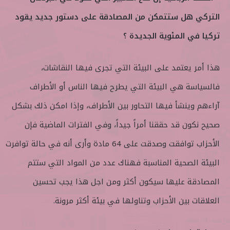
التركي هل ستتمكن من المصادقة على دستور جديد يقود
تركيا في المئوية الجديدة ؟
هذا أمر يعتمد على البيئة التي تجرى فيها النقاشات،
فالسياسة هي البيئة التي يطرح فيها الناس أو الأطراف
آراءهم وينشأ فيها التحاور بين الأطراف، وإذا امكن ذلك بشكل
صحيح نكون قد حققنا أمراً جيداً، وفي الفترات الماضية فإن
الأحزاب توافقت وصدقت على 64 مادة وأرى أنه في حالة توافرت
البيئة الصحية المناسبة فهناك عدد من المواد التي ستتم
المصادقة عليها سيكون أكثر ومن اجل هذا يجب تحسين
العلاقات بين الأحزاب وتناولها في بيئة أكثر مرونة.