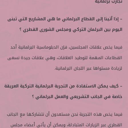
تجارب برلمانية
– إذا أتينا إلى القطاع البرلماني ما هي المشاريع التي تبنى
اليوم بين البرلمان التركي ومجلس الشورى القطري ؟
فيما يخص علاقات المجلسين، فإن الدبلوماسية البرلمانية أحد
القطاعات المهمة لتوطيد العلاقات، وهي علاقات جيدة نسعى
لزيادة مستواها عبر اللجان البرلمانية.
– كيف يمكن الاستفادة من التجربة البرلمانية التركية العريقة
خاصة في الجانب التشريعي والعمل البرلماني ؟
فيما يخص هذه التجربة نحن مستعدون أن نتشاركها مع الجانب
القطري عبر الزيارات المتبادلة، ويمكن أن يأتي أعضاء مجلس