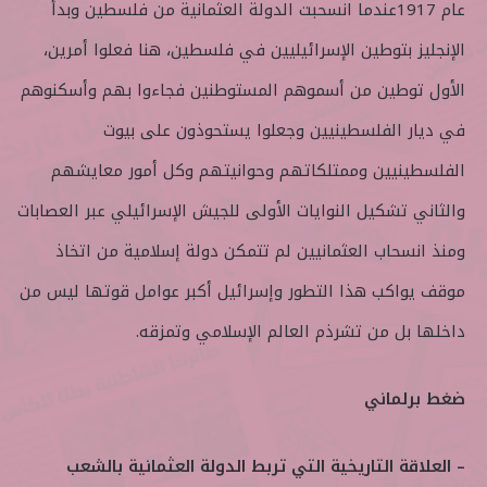
عام 1917عندما انسحبت الدولة العثمانية من فلسطين وبدأ
الإنجليز بتوطين الإسرائيليين في فلسطين، هنا فعلوا أمرين،
الأول توطين من أسموهم المستوطنين فجاءوا بهم وأسكنوهم
في ديار الفلسطينيين وجعلوا يستحوذون على بيوت
الفلسطينيين وممتلكاتهم وحوانيتهم وكل أمور معايشهم
والثاني تشكيل النوايات الأولى للجيش الإسرائيلي عبر العصابات
ومنذ انسحاب العثمانيين لم تتمكن دولة إسلامية من اتخاذ
موقف يواكب هذا التطور وإسرائيل أكبر عوامل قوتها ليس من
داخلها بل من تشرذم العالم الإسلامي وتمزقه.
ضغط برلماني
– العلاقة التاريخية التي تربط الدولة العثمانية بالشعب