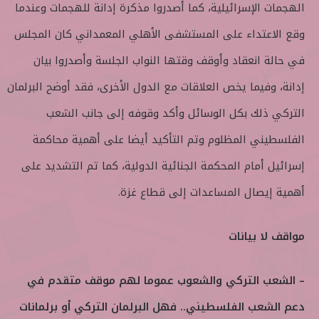
الهجمات الإسرائيلية، كما أصدروا مذكرة إدانة للهجمات وعندما
وقع الاعتداء على المستشفى الأهلي المعمداني كان المجلس
في حالة انعقاد وأوقف وقتها النواب الجلسة وأصدروا بيان
إدانة، وفيما يخص العلاقات مع الدول الأخرى، فقد أوضح البرلمان
التركي ذلك بكل الوسائل وأكد وقوفه إلى جانب الشعب
الفلسطيني المظلوم وتم التأكيد أيضا على أهمية محاكمة
إسرائيل أمام المحكمة الجنائية الدولية، كما تم التشديد على
أهمية إيصال المساعدات إلى قطاع غزة.
مواقف لا بيانات
– الشعب التركي والشعوب عموما لهم موقف متقدم في
دعم الشعب الفلسطيني.. فهل البرلمان التركي أو برلمانات