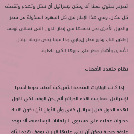
تصريح يحتوي ضمنا أنه يمكن لإسرائيل أن تقتل وتهدم وتقصف
كل مكان، وفي هذا الإطار فإن كل الجهود المبذولة من قطر
والدول الأخرى نحن ندعمها في إطار الدول التي تسعى لوقف
إطلاق النار، ودور قطر إيجابي جدا فيما يخص مرحلة تبادل
الأسرى وأشكر قطر على دورها الكبير للغاية.
نظام متعدد الأقطاب
– إذا كانت الولايات المتحدة الأمريكية أعطت ضوءا أخضرا
لإسرائيل لممارسة هذه الجرائم ألم يحن الوقت لكي نقول
لهذه الدول قبل إسرائيل كفى وآن الأوان لأن تكون هناك
خطوات عملية على مستوى البرلمانات الإسلامية، ألا توجد
علاقة صحية يمكن أن تبنى عليها قرارات توقف هذه الآلة