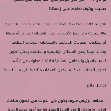
صحيحة وكيف تحافظ على زخمها؟
نعم، فالعلاقات متعددة القطاعات، ويجب اتخاذ خطوات لتطويرها
والاستفادة من القدر الأكبر من حيث العلاقات التجارية أو غيرها
أو قطاعات الصناعات الدفاعية والقطاعات المركزية المهمة،
وكذلك فيما يخص المسائل الإقليمية والمنطقة يمكن تطوير
السياسات بل والمحافل المشتركة لاتخاذ خطوات من شأنها
تطوير العلاقات وهذا ما يجعل العلاقات متنامية الى ما لا نهاية.
تواصل دائم
– فخامة الرئيس سوف يكون في الدوحة في غضون ساعات
لعقد اجتماعات اللجنة العليا المشتركة مع أخيه سمو الشيخ