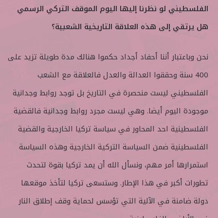
الفلسطيني لو نظرنا إليها اليوم الموقف التركي الرسمي
هل يرتقي إلى هذه العلاقة التاريخية الشعبية؟
نحن وباعتبار أننا أحفاد أجداد حكموا هنالك مدة طويلة تزيد على
400 سنة وحققوا العدالة والعدل فالعلاقة مع الشعب
الفلسطيني ليست منحصرة في التاريخ بل توجد روابط وجدانية
موجودة اليوم أيضا. وهي ليست مجرد روابط وجدانية فالقضية
الفلسطينية احد المحاور في سياسة تركيا الخارجية والقضية
الفلسطينية ضمن السياسة التركية الخارجية وهذه السياسة
استمرارها أمر مهم، ونسأل الله أن يمد تركيا بقوة لتحدث
تطورات أكبر في هذا الإطار. وستسعى تركيا لتأخذ موقعها
دولة ضامنة في الآلية التي تؤسس لحماية وقف إطلاق النار