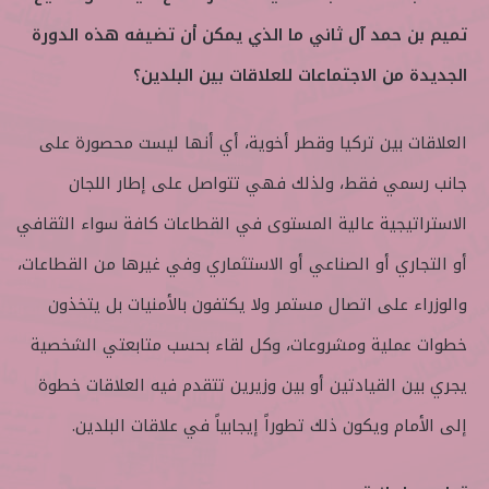
تميم بن حمد آل ثاني ما الذي يمكن أن تضيفه هذه الدورة
الجديدة من الاجتماعات للعلاقات بين البلدين؟
العلاقات بين تركيا وقطر أخوية، أي أنها ليست محصورة على
جانب رسمي فقط، ولذلك فهي تتواصل على إطار اللجان
الاستراتيجية عالية المستوى في القطاعات كافة سواء الثقافي
أو التجاري أو الصناعي أو الاستثماري وفي غيرها من القطاعات،
والوزراء على اتصال مستمر ولا يكتفون بالأمنيات بل يتخذون
خطوات عملية ومشروعات، وكل لقاء بحسب متابعتي الشخصية
يجري بين القيادتين أو بين وزيرين تتقدم فيه العلاقات خطوة
إلى الأمام ويكون ذلك تطوراً إيجابياً في علاقات البلدين.