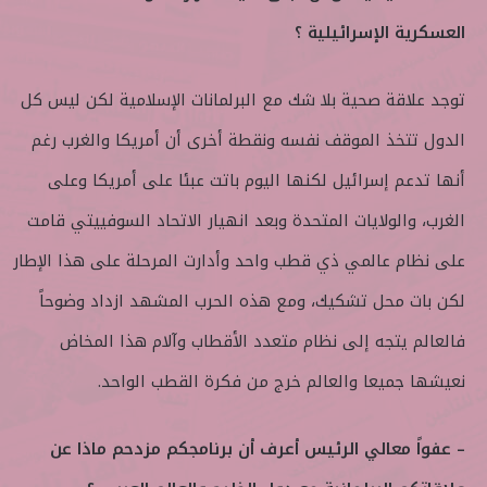
العسكرية الإسرائيلية ؟
توجد علاقة صحية بلا شك مع البرلمانات الإسلامية لكن ليس كل
الدول تتخذ الموقف نفسه ونقطة أخرى أن أمريكا والغرب رغم
أنها تدعم إسرائيل لكنها اليوم باتت عبئا على أمريكا وعلى
الغرب، والولايات المتحدة وبعد انهيار الاتحاد السوفييتي قامت
على نظام عالمي ذي قطب واحد وأدارت المرحلة على هذا الإطار
لكن بات محل تشكيك، ومع هذه الحرب المشهد ازداد وضوحاً
فالعالم يتجه إلى نظام متعدد الأقطاب وآلام هذا المخاض
نعيشها جميعا والعالم خرج من فكرة القطب الواحد.
– عفواً معالي الرئيس أعرف أن برنامجكم مزدحم ماذا عن