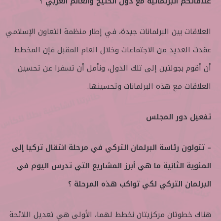
علاقاتكم البرلمانية مع دول الخليج والعالم العربي ؟
العلاقات بين البرلمانات جيدة، في إطار منظمة التعاون الإسلامي
عقدت العديد من الاجتماعات وخلال العام المقبل فإن المخطط
أن أقوم بجولتين إلى تلك الدول، ونأمل أن تسفرا عن تحسين
العلاقات مع هذه البرلمانات وتحسينها.
تفعيل دور المجلس
– تتولون رئاسة البرلمان التركي في مرحلة انتقال تركيا إلى
المئوية الثانية ما هي أبرز المشاريع التي تدرس اليوم في
البرلمان التركي لكي تواكب هذه المرحلة ؟
هناك خطوتان مركزيتان نخطط لهما، الأولى هي تعديل اللائحة