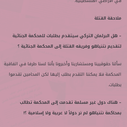
في الأراضي الفلسطينية.
ملاحقة القتلة
– هل البرلمان التركي سيتقدم بطلبات للمحكمة الجنائية
لتقديم نتنياهو وفريقه القتلة إلى المحكمة الجنائية ؟
سألنا حقوقيينا ومستشارينا وأخبرونا بأننا لسنا طرفا في اتفاقية
المحكمة فلا يمكننا التقدم بطلب إليها لكن المحامين تقدموا
بطلبات.
– هناك دول غير مسلمة تقدمت إلى المحكمة تطالب
بمحاكمة نتنياهو لم نر دولاً لا عربية ولا إسلامية ؟!