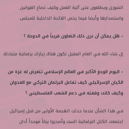
الشورى ويطلعون على آلية العمل وكيف تصاغ القوانين
واستصدارها وأيضا فيما يخص اللائحة الداخلية للمجلس.
– هل يمكن أن نرى ذلك التعاون قريباً في الدوحة ؟
إن شاء الله في العام المقبل تكون هناك زيارات برلمانية متبادلة.
– اليوم الوجع الأكبر في العالم الإسلامي تتعرض له غزة من
الكيان الإسرائيلي كيف تفاعل البرلمان التركي مع العدوان
وكيف كانت وقفته في دعم الشعب الفلسطيني ؟
في هذا الشأن عندما حدثت الهجمة الأولى من قبل إسرائيل
اجتمعت الكتل البرلمانية الست وأصدروا بياناً موحداً أدان