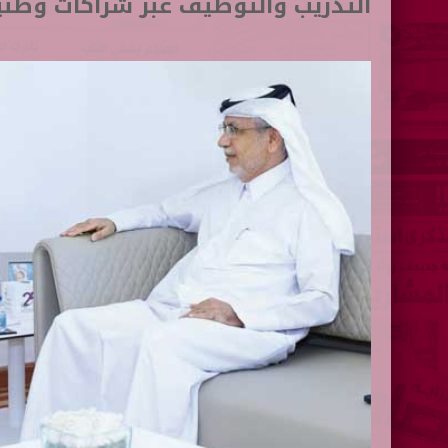
التدريب والتوظيف عبر شراكات وطني