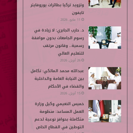
وتزويد تركيا بطائرات يوروفايتر
تايفون
11 مايو, 2026
د. حارب الجابري: لا زيادة في
رسوم الجامعات بدون موافقة
رسمية.. وقانون مرتقب
للتعليم العالي
26 أبريل, 2026
عبدالله محمد المالكي: تكامل
بين النيابة العامة والداخلية
والقضاء في الأحكام
15 أبريل, 2026
خميس النعيمي وكيل وزارة
العمل المساعد: منظومة
متكاملة بحوافز نوعية لدعم
التوطين في القطاع الخاص