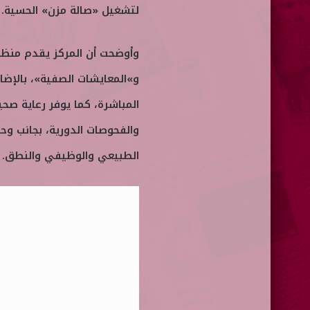
لتشغيل «صالة مزن» الحسية. ك
وأوضحت أن المركز يقدم منظ
و»المعايشات الصفية»، بالإضا
والفحوصات الدورية، بجانب وح
الطبيعي والوظيفي والنطق.