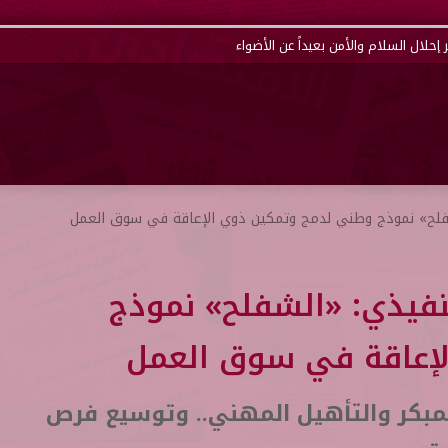
شفلح» نموذج وطني لدمج وتمكين ذوي الإعاقة في سوق العمل
نفيذي: «الشفلح» نموذج
لإعاقة في سوق العمل
لمبكر والتأهيل المهني.. وتوسيع فرص