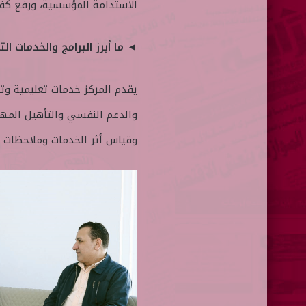
الاستدامة المؤسسية، ورفع كفاء
◄ ما أبرز البرامج والخدمات ا
يقدم المركز خدمات تعليمية و
والدعم النفسي والتأهيل المهني
وقياس أثر الخدمات وملاحظات ا