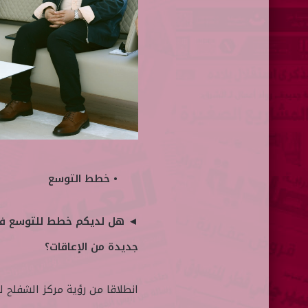
• خطط التوسع
◄ هل لديكم خطط للتوسع فـي
جديدة من الإعاقات؟
انطلاقا من رؤية مركز الشفلح ل