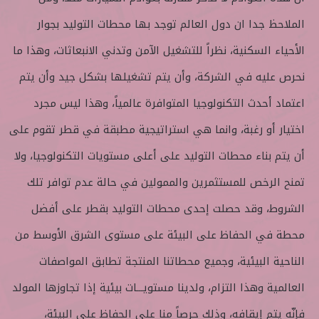
الملاحظ جدا ان دول العالم توجد بها محطات التوليد بجوار
الأحياء السكنية، نظراً للتشغيل الآمن وتدني الانبعاثات، وهذا ما
نحرص عليه في الشركة، وأن يتم تشغيلها بشكل جيد وأن يتم
اعتماد أحدث التكنولوجيا المتوافرة عالمياً، وهذا ليس مجرد
اختيار أو رغبة، وانما هي استراتيجية مطبقة في قطر تقوم على
أن يتم بناء محطات التوليد على أعلى مستويات التكنولوجيا، ولا
تمنح الرخص للمستثمرين والممولين في حالة عدم توافر تلك
الشروط، وقد حصلت إحدى محطات التوليد بقطر على أفضل
محطة في الحفاظ على البيئة على مستوى الشرق الأوسط من
الناحية البيئية، وجميع محطاتنا المنتجة تطابق المواصفات
العالمية وهذا التزام، ولدينا مستويـــات بيئية إذا تجاوزها المولد
فإنّه يتم إيقافه، وذلك حرصاً منا على الحفاظ على البيئة،