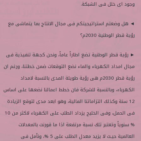
وجود اى خلل فى الشبكة.
◄ هل وضعتم استراتيجيتكم فى مجال الانتاج بما يتماشى مع
رؤية قطر الوطنية 2030م؟
► رؤية قطر الوطنية تضع اطاراً عاماً، ونحن كجهة تنفيذية فى
مجال امداد الكهرباء والماء نضع التوقعات ضمن خطتنا، ورغم ان
رؤية قطر 2030م هى رؤية طويلة المدى بالنسبة لامداد
الكهرباء، وبالنسبة للشركة فان خطط اعمالنا نضعها على اساس
12 سنة وكذلك التزاماتنا المالية، وهو ابعد مدى لتوقع الزيادة
فى الحمل، وفى الخليج يزداد الطلب على الكهرباء لاكثر من 10
% سنوياً وتعتبر تلك نسبة مرتفعة اذا ما قورنت بالمعدلات
العالمية حيـث لا يزيد معدل الطلب على 5 %، ونأمل فى