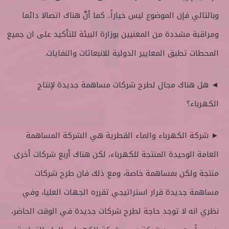
وبالتالي فإن الموضوع ليس خياراً.. كما أنَّ هناك اتصالا دائما
ومراقبة مشددة من المعنيين بوزارة البيئة للتأكيد على ان جميع
المحطات تطبق المعايير الدولية للانبعاثات والنفايات.
◄ هل هناك مجال لطرح شركات مساهمة جديدة لإنتاج
الكهرباء؟
► شركة الكهرباء والماء القطرية هي الشركة المساهمة
العامة الوحيدة المنتجة للكهرباء، لكن هناك أربع شركات أخرى
منتجة ولكن بمساهمة خاصة، ومع ذلك فان طرح شركات
مساهمة جديدة قرار استراتيجي تقرره الجهات العليا، وفي
نظري انه لا توجد حاجة لطرح شركات جديدة في الوقت الحاضر،