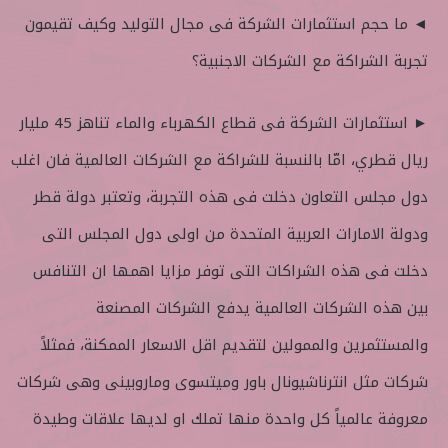
◄ ما حجم استثمارات الشركة فى مجال التوليد وكيف تقيمون
تجربة الشراكة مع الشركات الاجنبية؟
► استثمارات الشركة فى قطاع الكهرباء والماء تناهز 45 مليار
ريال قطري، امّا بالنسبة للشراكة مع الشركات العالمية فان اغلب
دول مجلس التعاون دخلت فى هذه التجربة، وتعتبر دولة قطر
ودولة الامارات العربية المتحدة من اولى دول المجلس التى
دخلت فى هذه الشراكات التى توفر مزايا اهمها ان التنافس
بين هذه الشركات العالمية يدفع الشركات المصنعة
والمستثمرين والممولين لتقديم اقل الاسعار الممكنة، فمثلاً
شركات مثل انترناشيونال باور وميتسوى وماروبينى وهى شركات
معروفة عالمياً كل واحدة منها تملك او لديها علاقات وطيدة