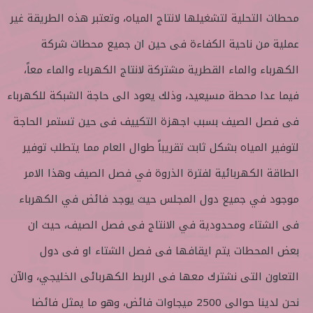
محطات التحلية لتشغيلها لانتاج المياه، وتعتبر هذه الطريقة غير
عملية من ناحية الكفاءة فى حين ان جميع محطات شركة
الكهرباء والماء القطرية مشتركة لانتاج الكهرباء والماء معاً،
فيما عدا محطة مسيعيد، وذلك يعود الى حاجة الشبكة للكهرباء
فى فصل الصيف بسبب اجهزة التكييف فى حين تستمر الحاجة
لتوفير المياه بشكل ثابت تقريباً طوال العام مما يتطلب توفير
الطاقة الكهربائية لفترة الذروة في فصل الصيف وهذا الامر
موجود في جميع دول المجلس حيث يوجد فائض في الكهرباء
فى الشتاء ومحدودية في الانتاج فى فصل الصيف، حيث ان
بعض المحطات يتم ايقافها فى فصل الشتاء او فى دول
التعاون التى نشترك معها فى الربط الكهربائى الخليجي، والآن
نحن لدينا حوالى 2500 ميجاوات فائض، وهو ما يمثل فائضا