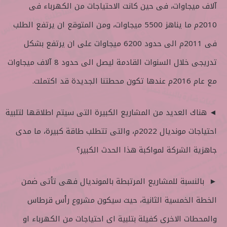
آلاف ميجاوات، فى حين كانت الاحتياجات من الكهرباء فى
2010م ما يناهز 5500 ميجاوات، ومن المتوقع ان يرتفع الطلب
فى 2011م الى حدود 6200 ميجاوات على ان يرتفع بشكل
تدريجى خلال السنوات القادمة ليصل الى حدود 8 آلاف ميجاوات
مع عام 2016م عندها تكون محطتنا الجديدة قد اكتملت.
◄ هناك العديد من المشاريع الكبيرة التى سيتم اطلاقها لتلبية
احتياجات مونديال 2022م، والتى تتطلب طاقة كبيرة، ما مدى
جاهزية الشركة لمواكبة هذا الحدث الكبير؟
► بالنسبة للمشاريع المرتبطة بالمونديال فهى تأتى ضمن
الخطة الخمسية الثانية، حيث سيكون مشروع رأس قرطاس
والمحطات الاخرى كفيلة بتلبية اى احتياجات من الكهرباء او