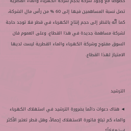
خصوصاً مع وجود شركة بحجم شركة الكهرباء والماء القطرية
تصل نسبة المساهمين فيها إلى 60 % من رأس مال الشركة،
كما أنَّه بالنظر إلى حجم إنتاج الكهرباء في قطر فلا توجد حاجة
لشركة مساهمة جديدة في هذا القطاع، وعلى العموم فان
السوق مفتوح وشركة الكهرباء والماء القطرية ليست لديها
الامتياز لهذا القطاع.
الترشيد
◄ هناك دعوات دائما بضرورة الترشيد في استهلاك الكهرباء
والماء كم تبلغ فاتورة الاستهلاك إجمالاً، وهل قطر تعتبر الأكثر
استهلاكاً؟