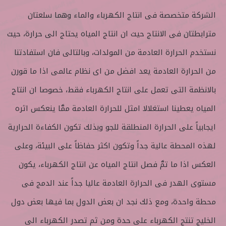
الشركة متخصصة فى انتاج الكهرباء والماء وهما سلعتان
مترابطتان فى الانتاج حيث ان انتاج المياه يحتاج الى حرارة، حيث
نستخدم الحرارة العادمة من المولدات، وبالتالى فان استفادتنا
من الحرارة العادمة يعد افضل من اى نظام عالمى اذا ما قورن
بالانظمة التى تعمل على انتاج الكهرباء فقط، خصوصا ان انتاج
المياه يعطينا استغلالا امثل للحرارة العادمة ممَّا ينعكس اثره
ايجابياً على الحرارة المنطلقة للجو وبذلك تكون الكفاءة الحرارية
لهذه المحطة عالية جداً وتكون اكثر حفاظاً على البيئة، وعلى
العكس اذا ما تمَّ فصل انتاج المياه عن انتاج الكهرباء، يكون
مستوى الهدر فى الحرارة العادمة عاليا جداً عند الدمج فى
محطة واحدة، ومع ذلك نجد ان بعض الدول بما فيها بعض دول
الخليج تنتج الكهرباء على حدة ومن ثم تصدر الكهرباء الى