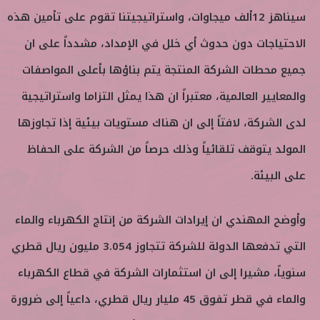
سيناهز 12ألف ميجاوات، واستراتيجيتنا تقوم على تأمين هذه
الاحتياجات دون حدوث أي خلل في الإمداد، مشدداً على ان
جميع محطات الشركة المنتجة يتم بناؤها بأعلى المواصفات
والمعايير العالمية، معتبراً ان هذا يمثل التزاما واستراتيجية
لدى الشركة، لافتاً إلى ان هناك مستويات بيئية إذا تجاوزها
المولد يتوقف تلقائياً وذلك حرصاً من الشركة على الحفاظ
على البيئة.
وأوضح المهندي ان إيرادات الشركة من إنتاج الكهرباء والماء
التي تدفعها الدولة للشركة تتجاوز 3.054 مليون ريال قطري
سنوياً، مشيرا إلى ان استثمارات الشركة في قطاع الكهرباء
والماء في قطر تفوق 45 مليار ريال قطري، داعياً إلى ضرورة