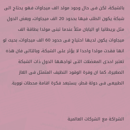
بالشبكة، لكن فى حال وجود مولد الف ميجاوات فهو يحتاج الى
شبكة يكون الطلب فيها بحدود 20 الف ميجاوات، وبعض الدول
مثل بريطانيا او اليابان مثلاً عندما تبنى مولدا بطاقة الف
ميجاوات يكون لديها احتياج فى حدود 60 الف ميجاوات، بحيث لو
انها فقدت مولدا واحدا لا يؤثر على الشبكة، وبالتالى فان هذه
تعتبر احدى المعضلات التى تواجهها الدول ذات الشبكة
الصغيرة، كما ان وفرة الوقود النظيف المتمثل فى الغاز
الطبيعى فى دولة قطر، يستبعد فكرة اقامة محطات نووية.
الشراكة مع الشركات العالمية