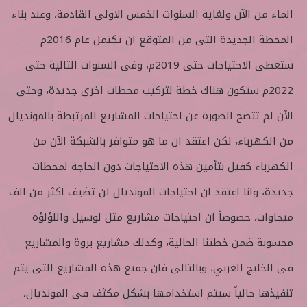
الماء من الآن ولغاية السنوات الخمس الاولى القادمة، وعند بناء
المحطة الجديدة التى من المتوقع ان تكتمل عام 2016م
ستغطى الاحتياجات حتى 2019م، وفى السنوات التالية حتى
2022م ستكون هناك خطة لتركيب محطات اخرى جديدة، وحتى
الآن لم تتضح الصورة عن احتياجات المشاريع المرتبطة بالمونديال
من الكهرباء، لكن اعتقد ان ما هو متوافر بالشبكة الآن من
الكهرباء كفيل بتأمين هذه الاحتياجات دون الحاجة لمحطات
جديدة، وانا اعتقد ان احتياجات المونديال لن تضيف اكثر من الف
ميجاوات، خصوصاً ان احتياجات مشاريع مثل لوسيل واللؤلؤة
محسوبة ضمن خطتنا الحالية، وكذلك مشاريع بروة والمشاريع
فى الخليج الغربي، وبالتالى فان جميع هذه المشاريع التى يتم
تنفيذها حالياً سيتم استخدامها بشكل مكثف فى المونديال،