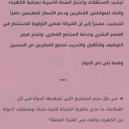
ترشيد الاستهلاك واعتبار المنحة الأميرية بمجانية الكهرباء
والماء للمواطنين القطريين ودعم الأسعار للمقيمين حافزاً
للترشيد، مشيراً إلى ان الشركة تعطي الأولوية للاستثمار في
العنصر البشري وخدمة المجتمع القطري، وتفتح فرص
التوظيف والتأهيل والتدريب لجميع القطريين من الجنسين.
وفيما يلى نص الحوار:
***
◄ فى ظل حجم المشاريع التى تشهدها الدولة فى كل
القطاعات ما مدى جاهزية الشركة لتلبية حاجات ومتطلبات الدولة
من الكهرباء والماء فى الفترة المقبلة؟