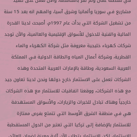
في سلطنة عمان ولم تفز بالمناقصة، والآن نعمل على تنفيذ
مشاريع في سوريا وألمانيا وشرق آسيا، والمهم انه بعد 15 سنة
من تشغيل الشركة التي بدأت عام 1997م، أصبحت لدينا القدرة
المالية والفنية للدخول للأسواق الإقليمية والعالمية، والآن توجد
شركات كهرباء خليجية معروفة مثل شركة الكهرباء والماء
القطرية، وشركة أعمال المياه والطاقة الدولية في المملكة
العربية السعودية، وطاقة بالإمارات العربية المتحدة وهذه
الشركات تعمل على الاستثمار خارج دولها ونحن لدينا تعاون جيد
مع هذه الشركات، ووقعنا اتفاقيات للاستثمار مع هذه الشركات
خارجياً وهناك تبادل للخبرات والزيارات، والأسواق المستهدفة
هي في منطقة الشرق الأوسط التي تتمتع بفرص ممتازة
للاستثمار بالإضافة إلى تركيا التي تعتبر من الدول المستقطبة
للاستثمار، لكن الاستثمار يتطلب الآن آلية معينة لضمان العائد،