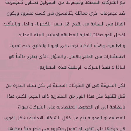
مع الشركات المصنعة ومجموعة من الممولين يدخلون كمجموعة
ضد مجموعات اخرى مماثلة يتنافسون فى كسب مشروع ويكون
الفائز فى النهاية من يقدم اقل سعرا للكهرباء والماء وبالتأكيد
افضل المواصفات الفنية المطابقة لمعايير البيئة المحلية
والعالمية، وهذه الفكرة نجحت فى اوروبا والخليج، حيث تميزت
الاستثمارات فى الخليج بالامان، والسؤال الذى يطرح دائماً هو
لماذا لا تنفذ الشركات الوطنية هذه المشاريع،
لكن الحقيقة هى ان الشركات المحلية لم تكن تملك القدرة من
قَبل لتنفيذ مثل هذا النوع من المشاريع ذات الحجم الكبير، هذا
بالاضافة الى ان الضغوط الاقتصادية على الشركات سواءً
المصنعة او الممولة يتم من خلال الشركات الاجنبية بشكل اقوى،
لان حرصها على تنفيذ او تمويل مشروع فى قطر مثلاً يمكنها