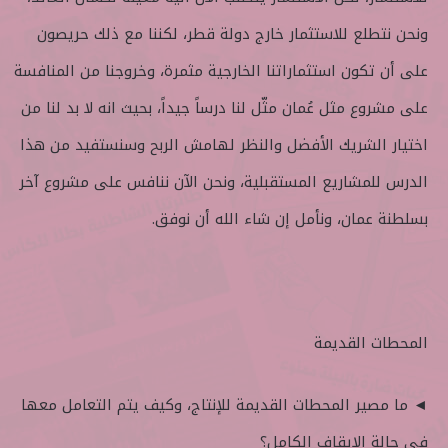
ونحن نتطلع للاستثمار خارج دولة قطر، لكننا مع ذلك حريصون
على أن تكون استثماراتنا الخارجية مثمرة، وخروجنا من المنافسة
على مشروع مثل عُمان مثّل لنا درساً جيداً، بحيث انه لا بد لنا من
اختيار الشريك الأفضل والنظر لهامش الربح وسنستفيد من هذا
الدرس للمشاريع المستقبلية، ونحن الآن ننافس على مشروع آخر
بسلطنة عمان، ونأمل إن شاء الله أن نوفق.
المحطات القديمة
◄ ما مصير المحطات القديمة للإنتاج، وكيف يتم التعامل معها
في حالة الإيقاف الكامل؟