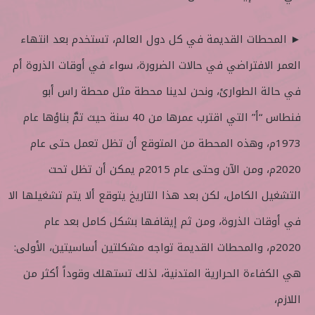
► المحطات القديمة في كل دول العالم، تستخدم بعد انتهاء
العمر الافتراضي في حالات الضرورة، سواء في أوقات الذروة أم
في حالة الطوارئ، ونحن لدينا محطة مثل محطة راس أبو
فنطاس “أ” التي اقترب عمرها من 40 سنة حيث تمَّ بناؤها عام
1973م، وهذه المحطة من المتوقع أن تظل تعمل حتى عام
2020م، ومن الآن وحتى عام 2015م يمكن أن تظل تحت
التشغيل الكامل، لكن بعد هذا التاريخ يتوقع ألا يتم تشغيلها الا
في أوقات الذروة، ومن ثم إيقافها بشكل كامل بعد عام
2020م، والمحطات القديمة تواجه مشكلتين أساسيتين، الأولى:
هي الكفاءة الحرارية المتدنية، لذلك تستهلك وقوداً أكثر من
اللازم،