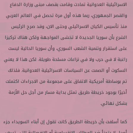
الاسرائيلية العدوانية تمادت وقامت بقصف مبنى وزارة الدفاع
والقصر الجمهوري، ربما هذه أول مرة تحصل في العالم العربي
منذ تأسيس الكيان الاسرائيلي وحتى الان، وقد صرح الرئيس
الشرع بأن سوريا الجديدة لا تخشى المواجهة ولكن هناك تركيزا
على استقرار وتنمية الشعب السوري، وأن سوريا الحالية ليست
راغبة لا في حرب ولا في نزاعات مسلحة طويلة. لكن هذا لا يعني
السكوت أو الصمت عن السياسات الاسرائيلية العدوانية. فلذلك
تم بوساطة أمريكية الاتفاق على مجموعة من الاجراءات اكتملت
أخيرًا بوجود خريطة طريق تمثل بداية مسار من أجل حل الأزمة
بشكل نهائي.
كما أسلفت بأن خريطة الطريق كانت تقول إن أبناء السويداء جزء
أصيل لا يتجزأ ضد المطالب الانقسامية أو الانفصالية التي تسعى