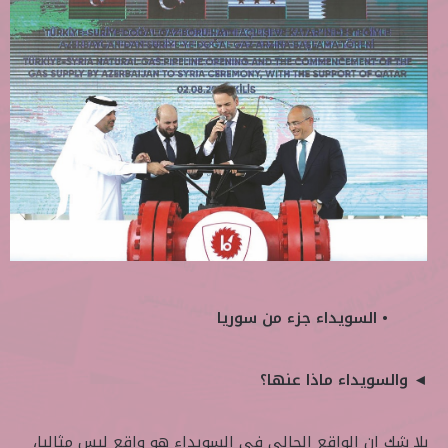
• السويداء جزء من سوريا
◄ والسويداء ماذا عنها؟
بلا شك إن الواقع الحالي في السويداء هو واقع ليس مثاليا،