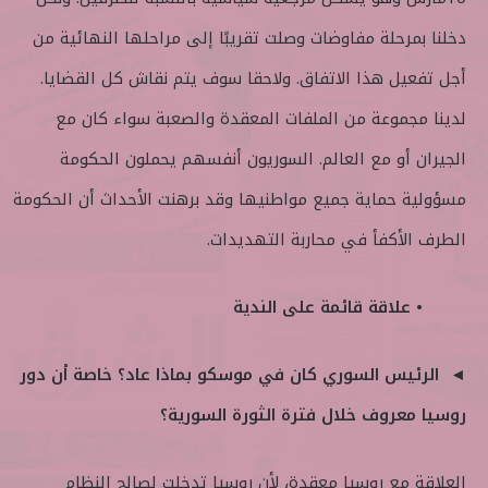
دخلنا بمرحلة مفاوضات وصلت تقريبًا إلى مراحلها النهائية من
أجل تفعيل هذا الاتفاق. ولاحقا سوف يتم نقاش كل القضايا.
لدينا مجموعة من الملفات المعقدة والصعبة سواء كان مع
الجيران أو مع العالم. السوريون أنفسهم يحملون الحكومة
مسؤولية حماية جميع مواطنيها وقد برهنت الأحداث أن الحكومة
الطرف الأكفأ في محاربة التهديدات.
• علاقة قائمة على الندية
◄ الرئيس السوري كان في موسكو بماذا عاد؟ خاصة أن دور
روسيا معروف خلال فترة الثورة السورية؟
العلاقة مع روسيا معقدة، لأن روسيا تدخلت لصالح النظام