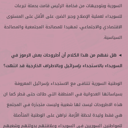
السورية وبتوجيهات من فخامة الرئيس قامت بحملة تبرعات
للسويداء لعملية الإصلاح وجبر الضرر، على الأقل على المستوى
الاقتصادي والاجتماعي، تمهيدا للمصالحة المجتمعية والمصالحة
السياسية.
◄ هل نفهم من هذا الكلام أن أطروحات بعض الرموز في
السويداء بالاستجداء بإسرائيل وبالاطراف الخارجية قد انتهت؟
الوطنية السورية تتنافى مع الاستجداء بإسرائيل المعروفة
بسياساتها العدوانية في المنطقة التي طالت حتى قطر كما ان
هذه الاطروحات ليست لها شعبية وليست متجذرة في المجتمع
هي فقط وليدة لحظة الأزمة. نراهن على الوطنية المتأصلة
للمواطنين السوريين في السويداء وعلاقتهم بدولتهم وشعبهم