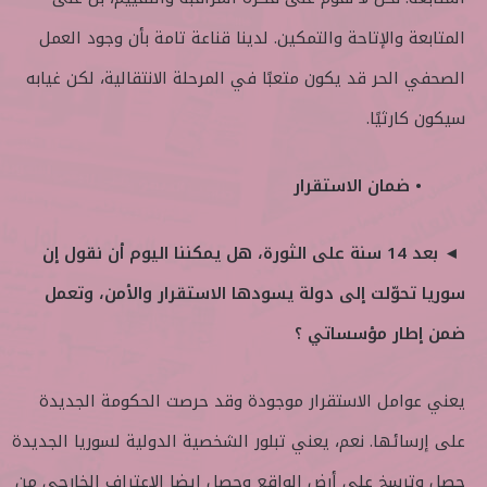
المتابعة والإتاحة والتمكين. لدينا قناعة تامة بأن وجود العمل
الصحفي الحر قد يكون متعبًا في المرحلة الانتقالية، لكن غيابه
سيكون كارثيًا.
• ضمان الاستقرار
◄ بعد 14 سنة على الثورة، هل يمكننا اليوم أن نقول إن
سوريا تحوّلت إلى دولة يسودها الاستقرار والأمن، وتعمل
ضمن إطار مؤسساتي ؟
يعني عوامل الاستقرار موجودة وقد حرصت الحكومة الجديدة
على إرسائها. نعم، يعني تبلور الشخصية الدولية لسوريا الجديدة
حصل وترسخ على أرض الواقع وحصل ايضا الاعتراف الخارجي من