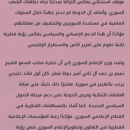
موقف استثنائي يعكس التزامًا مبدئيًا تجاه تطلعات الشعب
السوري. وأضاف أن الدوحة لم تدخر جهدًا خلال السنوات
الماضية في مساعدة السوريين والتخفيف من معاناتهم،
مؤكدًا أن هذا الدعم الإنساني والسياسي يعكس رؤية قطرية
ثابتة تقوم على تعزيز الأمن والاستقرار الإقليمي.
ولفت وزير الإعلام السوري إلى أن حضرة صاحب السمو الشيخ
تميم بن حمد آل ثاني أمير دولة قطر، كان أول قائد خليجي
يرحب بالتغيير في سوريا، معتبرًا ذلك دليلًا على متانة
العلاقات الثنائية وحرص الدوحة على دعم مرحلة التحول
السياسي الجديدة. كما أشاد بالمساهمات القطرية في
القطاع الإعلامي السوري، مؤكدًا رغبة المؤسسات الإعلامية
القطرية في التعاون وتطويرالإعلام السوري ضمن رؤية