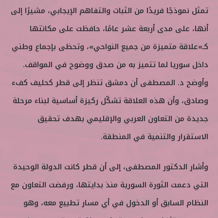
ن
تمثل نموذجًا فريدًا من الثبات والتفاهم الإيجابي، مشيرًا إلى
ي
ا
أنها، على مدى أربعة عشر عامًا، حافظت على مكانتها
كـ»علاقة متميزة من جميع النواحي»، وتحظى بإجماع وطني
داخل سوريا لما تتميز به من صدق ووضوح في المواقف.
وأوضح د. المصطفى أن دمشق تنظر إلى قطر كحليف كفء
وصادق، وأن هذه العلاقة تشكّل ركيزة أساسية لبناء مرحلة
جديدة من التعاون العربي والإقليمي بهدف تحقيق
الاستقرار والتنمية في المنطقة.
وأشار الدكتور المصطفى، إلى أن قطر كانت الدولة الوحيدة
التي دعمت الثورة السورية منذ بدايتها، ورفضت التعاون مع
النظام السابق أو الدخول في أي مسار تطبيع معه، وهو