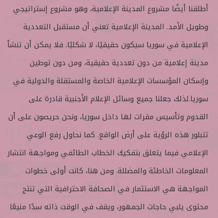
أطلقنا أيضًا مشروع المدينة الإعلامية، وهو مشروع إستراتيجي
وطويل الأمد. المدينة الإعلامية تعني أن مستقبل التعددية
الإعلامية في سوريا سيكون حقيقيًا، لا شكليًا. فلا يمكن أن تنشأ
مدينة إعلامية من دون تعددية حقيقية، ومن دون توطين
وإسكان المؤسسات الإعلامية الخاصة والمستقلة والدولية في
سوريا.لذلك جعلنا جميع وسائل الإعلام الأجنبية قادرة على
القدوم وتأسيس مقرات لها داخل سوريا، ونحن حريصون على أن
تتبلور هذه الرؤية على أرض الواقع. كما نحاول رفع الوعي
الإعلامي فيما يتعلق بتفكيك الخطاب الطائفي ومواجهة انتشار
المعلومات الخاطئة والمضللة. ومن هنا، كانت أولى خطوات
المواجهة هي الاستثمار في الصحافة الاحترافية التي تنتج
محتوى يلبي حاجات الجمهور، ويقف في الوقت ذاته سدًا منيعًا