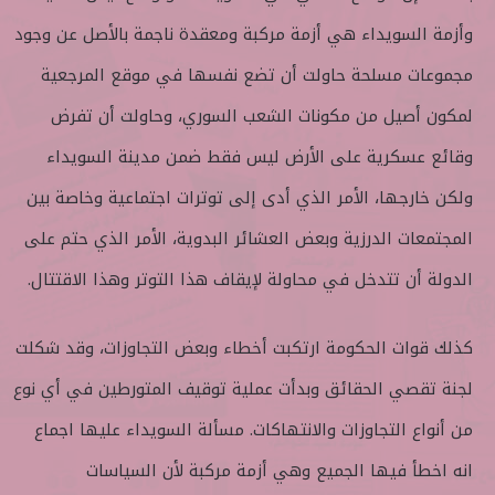
وأزمة السويداء هي أزمة مركبة ومعقدة ناجمة بالأصل عن وجود
مجموعات مسلحة حاولت أن تضع نفسها في موقع المرجعية
لمكون أصيل من مكونات الشعب السوري، وحاولت أن تفرض
وقائع عسكرية على الأرض ليس فقط ضمن مدينة السويداء
ولكن خارجها، الأمر الذي أدى إلى توترات اجتماعية وخاصة بين
المجتمعات الدرزية وبعض العشائر البدوية، الأمر الذي حتم على
الدولة أن تتدخل في محاولة لإيقاف هذا التوتر وهذا الاقتتال.
كذلك قوات الحكومة ارتكبت أخطاء وبعض التجاوزات، وقد شكلت
لجنة تقصي الحقائق وبدأت عملية توقيف المتورطين في أي نوع
من أنواع التجاوزات والانتهاكات. مسألة السويداء عليها اجماع
انه اخطأ فيها الجميع وهي أزمة مركبة لأن السياسات