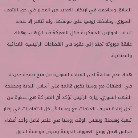
السابق وساهمت في ارتكاب العديد من المجازر في حق الشعب
السوري، وحافظت روسيا على موقفها، ولم تتغير إلا عندما
تبدلت الموازين العسكرية خلال المعركة ضد الإرهاب. وهناك
علاقة موروثة تمتد إلى عقود في القطاعات الرئيسية الغذائية
والصناعية.
هناك عدم ممانعة لدى القيادة السورية من فتح صفحة جديدة
في العلاقات مع روسيا تكون قائمة على أساس الندية ومصلحة
الشعب السوري. زيارة الرئيس تؤكد أن الشراكة هي خطوة من
أجل إعادة تعريف العلاقات مع روسيا لأن كل الاتفاقيات في إطار
تبعية وهيمنة. وبنفس الوقت روسيا هي عنصر فاعل وأحد أعضاء
مجلس الامن ورفع العقوبات الدولية يفترض موافقة الدول