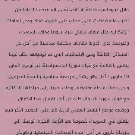
خلال دبلوماسية فاعلة بلا شك، يعني انه نتيجة 14 عاما من
الحرب والمضاعفات التي حصلت على الثورة، هناك بعض الملفات
الإشكالية مثل ملفات شمال شرق سوريا وملف السويداء
وغيرهما. لدى الدولة مقاربات مختلفة سياسية من أجل حل
المسائل العالقة وفق الاتفاقيات التي تم توقيعها مثلا، فيما
يتعلق بالعلاقة مع قوات سوريا الديمقراطية، تم توقيع اتفاق
10 مارس /‏‏ آذار وهو يشكل مرجعية سياسية بالنسبة للطرفين.
ونحن دخلنا بمرحلة مفاوضات وصلت تقريبًا إلى مراحلها النهائية
مع قوات سوريا الديمقراطية من أجل تفعيل هذا الاتفاق
ووضعه موضع التنفيذ العملي قريبا، كما على الصعيد الآخر فيما
يتعلق في السويداء خصوصا بعد الأزمة الأخيرة، توصلنا إلى
خريطة طريق من أجل اتمام المصالحة المجتمعية وتعويض