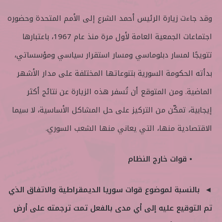
وقد جاءت زيارة الرئيس أحمد الشرع إلى الأمم المتحدة وحضوره
اجتماعات الجمعية العامة لأول مرة منذ عام 1967، باعتبارها
تتويجًا لمسار دبلوماسي ومسار استقرار سياسي ومؤسساتي،
بدأته الحكومة السورية بتنوعاتها المختلفة على مدار الأشهر
الماضية. ومن المتوقع أن تُسفر هذه الزيارة عن نتائج أكثر
إيجابية، تمكّن من التركيز على حل المشاكل الأساسية، لا سيما
الاقتصادية منها، التي يعاني منها الشعب السوري.
• قوات خارج النظام
◄ بالنسبة لموضوع قوات سوريا الديمقراطية والاتفاق الذي
تم التوقيع عليه إلى أي مدى بالفعل تمت ترجمته على أرض