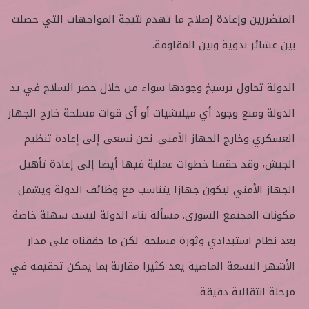
المتضررين وإعادة إصلاح ما تهدم نتيجة المواجهات التي حصلت
بين عشائر بدوية وبين المقاومة.
الدولة تحاول ترسيخ وجودها سواء من خلال حصر السلاح في يد
الدولة ومنع وجود أي ميليشيات أو أي قوات مسلحة خارج الجهاز
العسكري وخارج الجهاز الأمني. نحن نسعى إلى إعادة تنظيم
الجيش، وقد حققنا خطوات عملية فيها أيضا إلى إعادة تأهيل
الجهاز الأمني ليكون جهازا يتناسب مع وظائف الدولة ويشمل
مكونات المجتمع السوري. مسألة بناء الدولة ليست سهلة خاصة
بعد نظام استبدادي وثورة مسلحة. لكن ما حققناه على مدار
الأشهر التسعة الماضية يعد كثيرا مقارنة بما يمكن تحقيقه في
مرحلة انتقالية دقيقة.