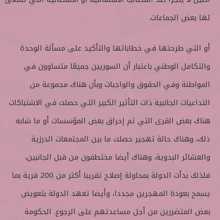
لها بعض الجماعات.
أو التي طرحتها في خطاباتها والتأكيد على مسألة الوحدة
والتكامل الوطني باعتبار أن السوريين جميعًا متساوون في
المواطنة وفي الحقوق والواجبات وبأن هناك مجموعة من
التداعيات الجانبية ذات التأثير الكبير التي حصلت في الاشتباكات
هناك بعض القرى التي تم إحراق بعض المؤسسات أو ما شابه
ذلك، وهناك حالة تهجير حصلت ما بين المجتمعات الدرزية
والعشائر البدوية، وهناك أيضا مختطفون من قبل الجانبين،
فلذلك بدأت الدولة بمحاولة إصلاح تقريبا أكثر من 200 قرية بما
يسمح بعودة المهجرين مجددا، وأيضا تعهد الدولة بتعويض
بعض المتضررين من أجل مساعدتهم على الرجوع. الحكومة