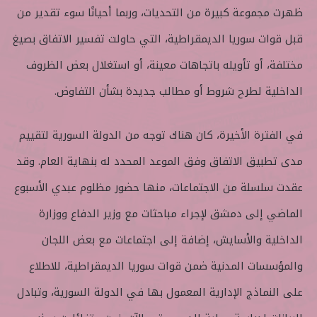
ظهرت مجموعة كبيرة من التحديات، وربما أحيانًا سوء تقدير من
قبل قوات سوريا الديمقراطية، التي حاولت تفسير الاتفاق بصيغ
مختلفة، أو تأويله باتجاهات معينة، أو استغلال بعض الظروف
الداخلية لطرح شروط أو مطالب جديدة بشأن التفاوض.
في الفترة الأخيرة، كان هناك توجه من الدولة السورية لتقييم
مدى تطبيق الاتفاق وفق الموعد المحدد له بنهاية العام. وقد
عقدت سلسلة من الاجتماعات، منها حضور مظلوم عبدي الأسبوع
الماضي إلى دمشق لإجراء مباحثات مع وزير الدفاع ووزارة
الداخلية والأسايش، إضافة إلى اجتماعات مع بعض اللجان
والمؤسسات المدنية ضمن قوات سوريا الديمقراطية، للاطلاع
على النماذج الإدارية المعمول بها في الدولة السورية، وتبادل