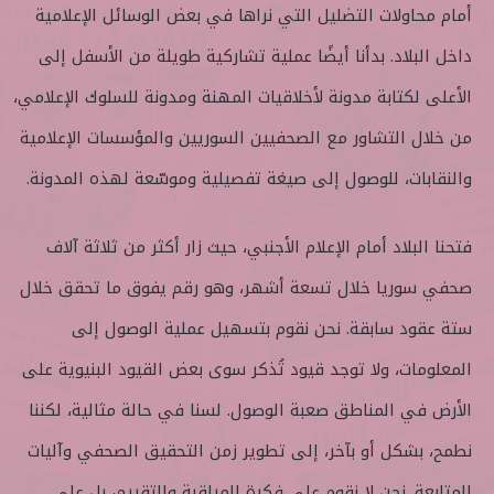
أمام محاولات التضليل التي نراها في بعض الوسائل الإعلامية
داخل البلاد. بدأنا أيضًا عملية تشاركية طويلة من الأسفل إلى
الأعلى لكتابة مدونة لأخلاقيات المهنة ومدونة للسلوك الإعلامي،
من خلال التشاور مع الصحفيين السوريين والمؤسسات الإعلامية
والنقابات، للوصول إلى صيغة تفصيلية وموسّعة لهذه المدونة.
فتحنا البلاد أمام الإعلام الأجنبي، حيث زار أكثر من ثلاثة آلاف
صحفي سوريا خلال تسعة أشهر، وهو رقم يفوق ما تحقق خلال
ستة عقود سابقة. نحن نقوم بتسهيل عملية الوصول إلى
المعلومات، ولا توجد قيود تُذكر سوى بعض القيود البنيوية على
الأرض في المناطق صعبة الوصول. لسنا في حالة مثالية، لكننا
نطمح، بشكل أو بآخر، إلى تطوير زمن التحقيق الصحفي وآليات
المتابعة. نحن لا نقوم على فكرة المراقبة والتقييم، بل على