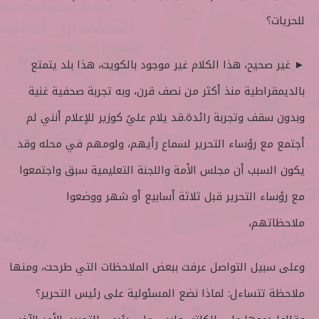
للحريات؟
► غير صحيح، هذا الكلام غير موجود بالكويت، هذا بلد يتمتع
بالديمقراطية منذ أكثر من نصف قرن، وبه تجربة صحفية غنية
وبدون سقف وتجربة رائدة.قد يلام عليً كوزير للإعلام أنني لم
أجتمع مع رؤساء التحرير لسماع رأيهم، ولومهم في محله وقد
يكون السبب أن مجلس الأمة واللجنة التعليمية سبق واجتمعوا
مع رؤساء التحرير قبل ثلاثة أسابيع أو شهر ووضعوا
ملاحظاتهم،
وعلى سبيل التواصل عرفت ببعض الملاحظات التي طرحت، ومنها
ملاحظة تتساءل: لماذا نضع المسئولية على رئيس التحرير؟