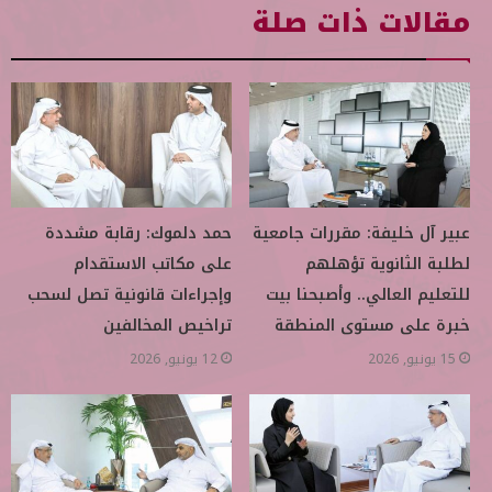
مقالات ذات صلة
عبير آل خليفة: مقررات جامعية
حمد دلموك: رقابة مشددة
لطلبة الثانوية تؤهلهم
على مكاتب الاستقدام
للتعليم العالي.. وأصبحنا بيت
وإجراءات قانونية تصل لسحب
خبرة على مستوى المنطقة
تراخيص المخالفين
15 يونيو, 2026
12 يونيو, 2026