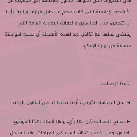
هي التصورات التي احتواها القانون، بالإضافة إلى مجموعة من
الأنشطة الإعلامية التي كانت تنظم من خلال قرارات وزارية، رأينا
أن تتضمن، مثل المراسلين والحفلات التجارية العامة التي
يقتضي عملها بيع تذاكر، لابد لهذه الأنشطة أن تخضع لموافقة
مسبقة من وزارة الإعلام.
تحفظ الصحافة
◄ لكن الصحافة الكويتية أبدت تحفظات على القانون الجديد؟
► صحيح، الصحافة كان لها رأي، ولها انتقاد لهذا الموضوع
للقانون، ومن الانتقادات الأساسية هي الغرامات، وقد استبدل