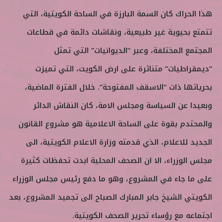
هذا الحراك كان السمة البارزة في الساحة الكويتية، التي
تتمتع بحيوية غير طبيعية، ونقاشات دائمة في قطاعات
المجتمع المختلفة، وعبر “الديوانيات” التي تمثل
“ديمقراطيات” متناثرة على ارض الكويت، التي تميزت
بحرياتها ذات “الاسقف المفتوحة”. خلال الفترة الماضية،
وبعيدا عن السياسة ومجلس الامة، كان النقاش الدائر
والمحتدم بقوة على الساحة الاعلامية هو مشروع القانون
الجديد للاعلام، الذي قدمته وزارة الاعلام الكويتية، الى
مجلس الوزراء، الا ان الصحف المحلية ابدت تحفظات كثيرة
على ما جاء في المشروع، وهو ما دفع رئيس مجلس الوزراء
الكويتي الشيخ جابر المبارك الصباح الى تجميد المشروع، بعد
اجتماعه مع رؤساء تحرير الصحف الكويتية.