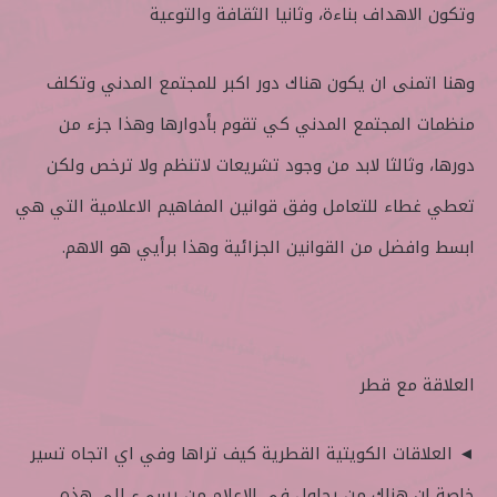
وتكون الاهداف بناءة، وثانيا الثقافة والتوعية
وهنا اتمنى ان يكون هناك دور اكبر للمجتمع المدني وتكلف
منظمات المجتمع المدني كي تقوم بأدوارها وهذا جزء من
دورها، وثالثا لابد من وجود تشريعات لاتنظم ولا ترخص ولكن
تعطي غطاء للتعامل وفق قوانين المفاهيم الاعلامية التي هي
ابسط وافضل من القوانين الجزائية وهذا برأيي هو الاهم.
العلاقة مع قطر
◄ العلاقات الكويتية القطرية كيف تراها وفي اي اتجاه تسير
خاصة ان هناك من يحاول في الاعلام من يسيء الى هذه