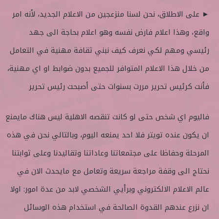
► على الاطلاق، نحن لسنا منزعجين من الاعلام الجديد، لأنه امر
واقع، وهذا اعلام فارض نفسه وهو اعلام بحاجة الى جهد
رئيسي ومهم لكي نعرف كيف نبني ثقافة مهنية في التعامل
من خلال هذا الاعلام المتوافر للجميع بدون ضوابط او اي مهنية،
فأنت كرئيس تحرير مررت بسنوات حتى أصبحت رئيس تحرير
فاليوم اي شخص حتى لو كانت تنقصه الاهلية ليس هناك مايمنع
ان يكون عنده تويتر فلا احد يمنعه اليوم، وبالتالي نحن في هذه
المرحلة وحفاظا على مجتمعاتنا وعاداتنا وتقاليدنا وعلى ثوابتنا
نحتاج الى وقفة مراجعة سريعة وتعامل مع مايحدث الان في
عالم الاعلام الالكتروني وبرأيي الشخصي لابد من عدة امور: اولا
ان نزرع عندهم القدوة الصالحة في استخدام هذه الوسائل