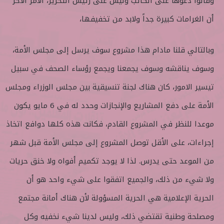
وقالوا دعوها على الكاتب وليس على رئيس التحرير، الأمر الآخر
أن الغرامات كبيرة جداً ولابد من تخفيفها،
وبالتالي قلنا مادام هذا مشروع سوف يرسل إلى مجلس الأمة،
وسوف يناقشه وسوف يجمعنا ويجمع رؤساء الصحف في سبيل
تيسير الامور، كان هناك لجنة تنسيقية بين مجلس الوزراء ومجلس
الأمة على دفع المشاريع والإنجازات وحدد له في 6 مايو يكون
موعدا للنظر في المشروع القادم، فكانت هذه كلها دوافع اتخاذ
إجراءات، على الأقل توصل المشروع إلى مجلس الأمة قبل شهر
من الموعد حتى يدرس. لذا لا يوجد تكميم أفواه ولا خنق حريات
ولا شيء من ذلك، والجميع اتفقوا على شيء واحد هو أن
الحرية الإعلامية هي الحرية المسؤولة لأن هناك أمانة مجتمع
ومصلحة وطنية تقتضي ذلك، وليس لدينا شيء نخفيه وكل