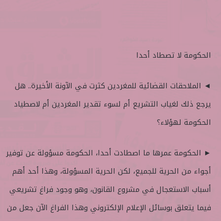
الحكومة لا تصطاد أحدا
◄ الملاحقات القضائية للمغردين كثرت في الآونة الأخيرة.. هل
يرجع ذلك لغياب التشريع أم لسوء تقدير المغردين أم لاصطياد
الحكومة لهؤلاء؟
► الحكومة عمرها ما اصطادت أحدا، الحكومة مسؤولة عن توفير
أجواء من الحرية للجميع، لكن الحرية المسؤولة، وهذا أحد أهم
أسباب الاستعجال في مشروع القانون، وهو وجود فراغ تشريعي
فيما يتعلق بوسائل الإعلام الإلكتروني وهذا الفراغ الآن جعل من