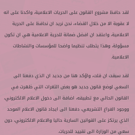
لقد حافظ مشروع القانون على الحريات الاعلامية، واكدنا على انه
لا عقوبة الا من خلال القضاء، نحن نريد ان نحافظ على الحرية
الاعلامية، واعتقد ان افضل ضمانة للحرية الاعلامية هي ان تكون
مسؤولة، وهذا يتطلب تنظيما واضحا للمؤسسات والنشاطات
الاعلامية.
لقد سبقت ان قلت، واؤكد هنا من جديد ان الذي دفعنا الى
السعي لوضع قانون جديد هو بعض الثغرات التي ظهرت في
القانون الحالي مع تطبيقه، اضافة الى دخول الاعلام الالكتروني،
ووجود الفراغ التشريعي، دفعنا الى ايجاد قانون الاعلام الموحد
الذي يرتكز على القوانين السارية حاليا والاعلام الالكتروني، دون
سعي من الوزارة الى تقييد للحريات.