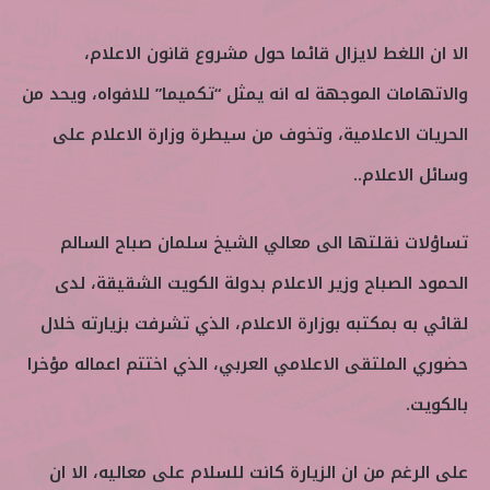
الا ان اللغط لايزال قائما حول مشروع قانون الاعلام،
والاتهامات الموجهة له انه يمثل “تكميما” للافواه، ويحد من
الحريات الاعلامية، وتخوف من سيطرة وزارة الاعلام على
وسائل الاعلام..
تساؤلات نقلتها الى معالي الشيخ سلمان صباح السالم
الحمود الصباح وزير الاعلام بدولة الكويت الشقيقة، لدى
لقائي به بمكتبه بوزارة الاعلام، الذي تشرفت بزيارته خلال
حضوري الملتقى الاعلامي العربي، الذي اختتم اعماله مؤخرا
بالكويت.
على الرغم من ان الزيارة كانت للسلام على معاليه، الا ان