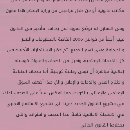
مكاتب قانونية أو من خلال مراقبين من وزارة الإعلام. هذا قانون
وفي المقابل لم توضع عقوبة لمن يخالف، فأصبح في القانون
عيب، أيضاً من قوانين 2006 الخاصة بالمطبوعات والنشر
والصحافة وهي تهم الجميع، تم حظر الاستثمارات الأجنبية في
كل الخدمات الإعلامية، ونقبل من الصحف والقنوات كوسيلة
إعلامية مباشرة أن تبقى وطنية كويتية، أما خدمات الطباعة
والانتاج الفني والدعاية والإعلان والخ، هذا أضعف السوق
الإعلامي والإعلاني بالكويت، مما انعكس سلباً على الصحف، لذلك
في مشروع القانون الجديد دعينا الى تشجيع الاستثمار الاجنبي
في الانشطة الاعلامية كافة، عدا الصحف والقنوات، والتي
يحظرها القانون الحالي.