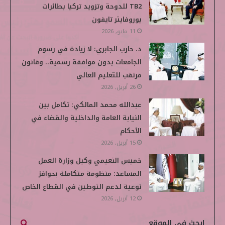
TB2 للدوحة وتزويد تركيا بطائرات
يوروفايتر تايفون
11 مايو, 2026
د. حارب الجابري: لا زيادة في رسوم
الجامعات بدون موافقة رسمية.. وقانون
مرتقب للتعليم العالي
26 أبريل, 2026
عبدالله محمد المالكي: تكامل بين
النيابة العامة والداخلية والقضاء في
الأحكام
15 أبريل, 2026
خميس النعيمي وكيل وزارة العمل
المساعد: منظومة متكاملة بحوافز
نوعية لدعم التوطين في القطاع الخاص
12 أبريل, 2026
ابحث في الموقع