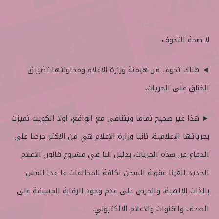
لا صحة للتخوف
◄ هناك تخوف من هيمنة وزارة الاعلام ومحاولتها تضييق
الخناق على الحريات..
► هذا غير صحيح تماما ويتنافى مع الواقع، اولا الكويت تميزت
بحرياتها الاعلامية، ثانيا وزارة الاعلام هي من الاكثر حرصا على
الدفاع عن هذه الحريات، بدليل اننا في مشروع قانون الاعلام
الجديد الغينا عقوبة السجن لكافة المخالفات ما عدا المس
بالذات الالهية، والحرص على عدم وجود الرقابة المسبقة على
الصحف والقنوات والاعلام الالكتروني.