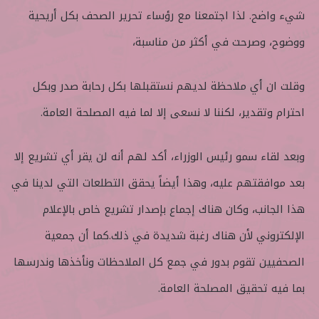
شيء واضح. لذا اجتمعنا مع رؤساء تحرير الصحف بكل أريحية
ووضوح، وصرحت في أكثر من مناسبة،
وقلت ان أي ملاحظة لديهم نستقبلها بكل رحابة صدر وبكل
احترام وتقدير، لكننا لا نسعى إلا لما فيه المصلحة العامة.
وبعد لقاء سمو رئيس الوزراء، أكد لهم أنه لن يقر أي تشريع إلا
بعد موافقتهم عليه، وهذا أيضاً يحقق التطلعات التي لدينا في
هذا الجانب، وكان هناك إجماع بإصدار تشريع خاص بالإعلام
الإلكتروني لأن هناك رغبة شديدة في ذلك.كما أن جمعية
الصحفيين تقوم بدور في جمع كل الملاحظات ونأخذها وندرسها
بما فيه تحقيق المصلحة العامة.