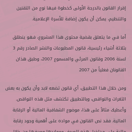
إقرار القانون بالدرجة الأولى كخطوة فيها نوع من التقنين
والتنظيم، يمكن أن يكون إضافة للأسرة الإعلامية.
أما في ما يتعلق بقضية محتوى هذا المشروع، فهو ينطلق
بثلاثة أشياء رئيسية، قانون المطبوعات والنشر الصادر رقم 3
لسنة 2006 وقانون المرئي والمسموع 2007، وطبق هذان
القانونان فعلياً من 2007
ومن خلال هذا التطبيق، أي قانون تضعه لابد وأن يكون به بعض
الثغرات والنواقص، وبالتطبيق تكتشف مثل هذه النواقص.
وأعطيك مثالاً على هذا، موضوع الشفافية المالية أو الرقابة
المالية. فقد نص القانون في مواده على أهمية وجود رقابة
مالية على مداخيل هذه الصحف ومواردها وصرفها من خلال