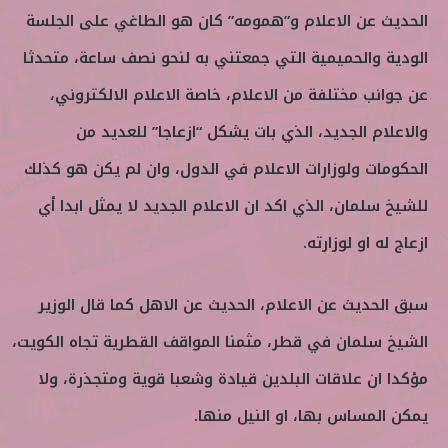
الحديث عن الاعلام و”همومه” كان هو الطاغي على الجلسة
الودية والحميمية التي جمعتني به لنحو نصف ساعة، متحدثا
عن جوانب مختلفة من الاعلام، خاصة الاعلام الالكتروني،
والاعلام الجديد، الذي بات يشكل “ازعاجا” للعديد من
الحكومات ولوزارات الاعلام في الدول، وان لم يكن هو كذلك
للشيخ سلمان، الذي اكد ان الاعلام الجديد لا يمثل ابدا أي
ازعاج له او لوزارته.
سبق الحديث عن الاعلام، الحديث عن الاهل كما قال الوزير
الشيخ سلمان في قطر، مثمنا المواقف القطرية تجاه الكويت،
مؤكدا ان علاقات البلدين قيادة وشعبا قوية ومتجذرة، ولا
يمكن المساس بها، او النيل منها.