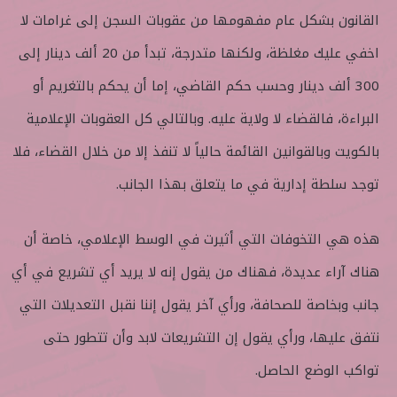
القانون بشكل عام مفهومها من عقوبات السجن إلى غرامات لا
اخفي عليك مغلظة، ولكنها متدرجة، تبدأ من 20 ألف دينار إلى
300 ألف دينار وحسب حكم القاضي، إما أن يحكم بالتغريم أو
البراءة، فالقضاء لا ولاية عليه. وبالتالي كل العقوبات الإعلامية
بالكويت وبالقوانين القائمة حالياً لا تنفذ إلا من خلال القضاء، فلا
توجد سلطة إدارية في ما يتعلق بهذا الجانب.
هذه هي التخوفات التي أثيرت في الوسط الإعلامي، خاصة أن
هناك آراء عديدة، فهناك من يقول إنه لا يريد أي تشريع في أي
جانب وبخاصة للصحافة، ورأي آخر يقول إننا نقبل التعديلات التي
نتفق عليها، ورأي يقول إن التشريعات لابد وأن تتطور حتى
تواكب الوضع الحاصل.