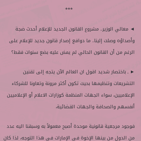
***
◄ معالي الوزير.. مشروع القانون الجديد للإعلام أحدث ضجة
وأصداؤه وصلت إلينا.. ما دوافع إصدار قانون جديد للإعلام على
الرغم من أن القانون الحالي لم يمض عليه بضع سنوات فقط؟
► ـ باختصار شديد اقول ان العالم الآن يتجه إلى تقنين
التشريعات وتنظيمها بحيث تكون أكثر مرونة وتعاونا للشركاء
الإعلاميين، سواء الجهات المنظمة كوزارات الاعلام أو الإعلاميين
أنفسهم والصحافة والجهات القضائية،
فوجود مرجعية قانونية موحدة أصبح معمولاً به وسبقنا اليه عدد
من الدول من بينها الإخوة في الإمارات في هذا التوجه، لذا كان