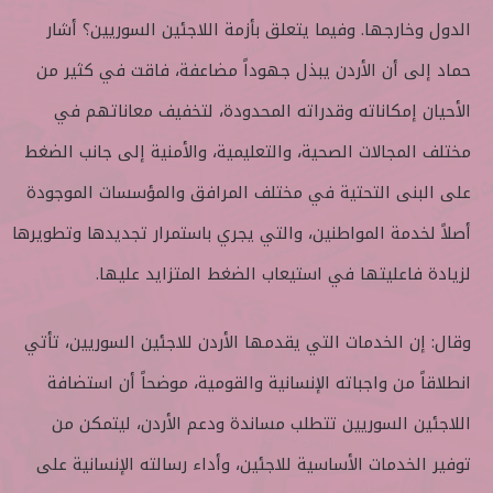
الدول وخارجها. وفيما يتعلق بأزمة اللاجئين السوريين؟ أشار
حماد إلى أن الأردن يبذل جهوداً مضاعفة، فاقت في كثير من
الأحيان إمكاناته وقدراته المحدودة، لتخفيف معاناتهم في
مختلف المجالات الصحية، والتعليمية، والأمنية إلى جانب الضغط
على البنى التحتية في مختلف المرافق والمؤسسات الموجودة
أصلاً لخدمة المواطنين، والتي يجري باستمرار تجديدها وتطويرها
لزيادة فاعليتها في استيعاب الضغط المتزايد عليها.
وقال: إن الخدمات التي يقدمها الأردن للاجئين السوريين، تأتي
انطلاقاً من واجباته الإنسانية والقومية، موضحاً أن استضافة
اللاجئين السوريين تتطلب مساندة ودعم الأردن، ليتمكن من
توفير الخدمات الأساسية للاجئين، وأداء رسالته الإنسانية على