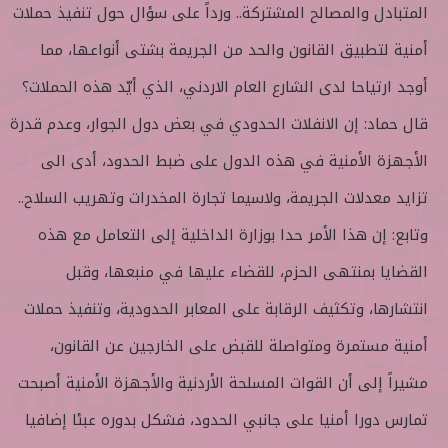
المتبادل والمصالح المشتركة.. ورداً على سؤال حول تنفيذ حملات
أمنية لتطبيق القانون والحد من الجريمة بشتى أنواعها، مما
أوجد ارتياحا لدى الشارع العام الاردني، الذي أيّد هذه الحملات؟
قال حماد: إن الانفلات الحدودي في بعض دول الجوار، وعدم قدرة
الأجهزة الأمنية في هذه الدول على ضبط الحدود، أدى الى
تزايد معدلات الجريمة، ولاسيما تجارة المخدرات وتهريب السلاح..
وتابع: إن هذا الأمر حدا بوزارة الداخلية إلى التعامل مع هذه
القضايا بمنتهى الحزم، للقضاء عليها في منبعها، وقبل
انتشارها، وتكثيف الرقابة على المعابر الحدودية، وتنفيذ حملات
أمنية مستمرة ومتواصلة للقبض على الخارجين عن القانون،
مشيراً إلى أن القوات المسلحة الأردنية والأجهزة الأمنية أصبحت
تمارس دورا أمنيا على جانبي الحدود، فشكل بدوره عبئا إضافيا