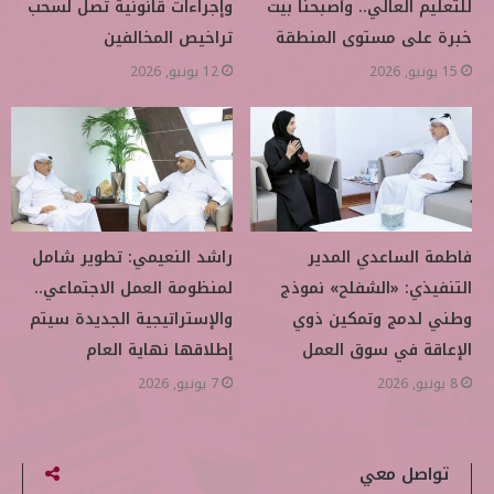
للتعليم العالي.. وأصبحنا بيت
وإجراءات قانونية تصل لسحب
خبرة على مستوى المنطقة
تراخيص المخالفين
15 يونيو, 2026
12 يونيو, 2026
فاطمة الساعدي المدير
راشد النعيمي: تطوير شامل
التنفيذي: «الشفلح» نموذج
لمنظومة العمل الاجتماعي..
وطني لدمج وتمكين ذوي
والإستراتيجية الجديدة سيتم
الإعاقة في سوق العمل
إطلاقها نهاية العام
8 يونيو, 2026
7 يونيو, 2026
تواصل معي