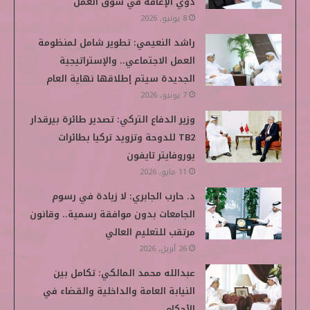
ذوي الإعاقة في سوق العمل
8 يونيو, 2026
راشد النعيمي: تطوير شامل لمنظومة
العمل الاجتماعي.. والإستراتيجية
الجديدة سيتم إطلاقها نهاية العام
7 يونيو, 2026
وزير الدفاع التركي: تصدير طائرة بيرقدار
TB2 للدوحة وتزويد تركيا بطائرات
يوروفايتر تايفون
11 مايو, 2026
د. حارب الجابري: لا زيادة في رسوم
الجامعات بدون موافقة رسمية.. وقانون
مرتقب للتعليم العالي
26 أبريل, 2026
عبدالله محمد المالكي: تكامل بين
النيابة العامة والداخلية والقضاء في
الأحكام