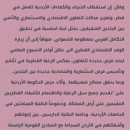
وقال: إن استقطاب الخبرات والكفاءات الأردنية للعمل في
قطر، وتعزيز مجالات التعاون الاقتصادي والاستثماري والأمني
بين البلدين الشقيقين، يمثل لبنة اساسية في تحقيق
التكامل العربي بمفهومه الشمولي، منوهاً إلى أن زيارة
الوفد الاقتصادي القطري الى عمّان أواخر الاسبوع الماضي
لبحث فرص جديدة للتعاون، يعكس الرغبة القطرية في تأطير
وتأسيس فرص استثمارية واقتصادية جديدة بين البلدين،
وبما يحقق مصالح شعبيهما.. وأكد حرص الحكومة الأردنية
على “تقديم جميع سبل الرعاية والاهتمام للأشقاء القطريين
المقيمين على أرض المملكة، وخصوصاً الطلبة المبتعثين في
الجامعات الأردنية، وخاصة الطلبة الدارسين، بين إخوانهم
وأشقائهم في الأردن انسجاما مع المبادئ القومية الراسخة