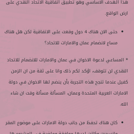
هذا الهدف الاساسي وهو تطبيق اتفاقية الاتحاد النقدي على
ارض الواقع.
حتى الان هناك 4 دول وقعت على الاتفاقية لكن هل هناك
مساع لانضمام عمان والامارات للاتحاد؟
* المساعي لدعوة الاخوان في عمان والامارات للانضمام للاتحاد
النقدي لن تتوقف، اؤكد لكم ذلك وانا على ثقة من ان الزمن
كفيل عندما تنجح هذه التجربة بأن ينضم لها الاخوان في دولة
الامارات العربية المتحدة وعمان، المسألة مسألة وقت ان شاء
الله.
كان هناك تحفظ من جانب دولة الامارات على موضوع المقر
وانسحبت وكانت لديها موافقة وماضية في المشروع هل