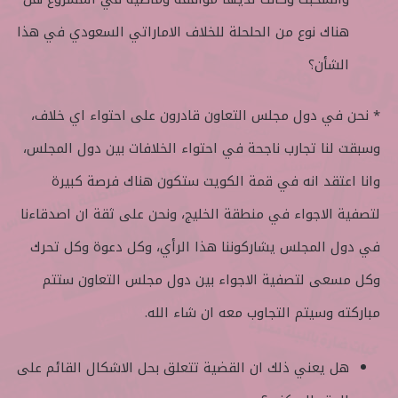
هناك نوع من الحلحلة للخلاف الاماراتي السعودي في هذا
الشأن؟
* نحن في دول مجلس التعاون قادرون على احتواء اي خلاف،
وسبقت لنا تجارب ناجحة في احتواء الخلافات بين دول المجلس،
وانا اعتقد انه في قمة الكويت ستكون هناك فرصة كبيرة
لتصفية الاجواء في منطقة الخليج، ونحن على ثقة ان اصدقاءنا
في دول المجلس يشاركوننا هذا الرأي، وكل دعوة وكل تحرك
وكل مسعى لتصفية الاجواء بين دول مجلس التعاون ستتم
مباركته وسيتم التجاوب معه ان شاء الله.
هل يعني ذلك ان القضية تتعلق بحل الاشكال القائم على