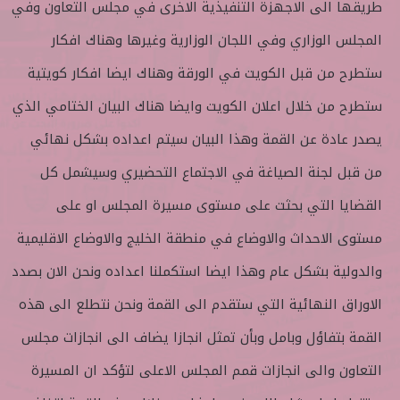
طريقها الى الاجهزة التنفيذية الاخرى في مجلس التعاون وفي
المجلس الوزاري وفي اللجان الوزارية وغيرها وهناك افكار
ستطرح من قبل الكويت في الورقة وهناك ايضا افكار كويتية
ستطرح من خلال اعلان الكويت وايضا هناك البيان الختامي الذي
يصدر عادة عن القمة وهذا البيان سيتم اعداده بشكل نهائي
من قبل لجنة الصياغة في الاجتماع التحضيري وسيشمل كل
القضايا التي بحثت على مستوى مسيرة المجلس او على
مستوى الاحداث والاوضاع في منطقة الخليج والاوضاع الاقليمية
والدولية بشكل عام وهذا ايضا استكملنا اعداده ونحن الان بصدد
الاوراق النهائية التي ستقدم الى القمة ونحن نتطلع الى هذه
القمة بتفاؤل وبامل وبأن تمثل انجازا يضاف الى انجازات مجلس
التعاون والى انجازات قمم المجلس الاعلى لتؤكد ان المسيرة