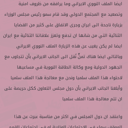
ايضا الملف النووي الايراني وما يرافقه من ظروف امنية
وتصعيد مع المجتمع الدولي وقد قام سمو رئيس مجلس الوزراء
بزيارة ناجحة الى ايران وجرى الاتفاق على كثير من القضايا
الثنائية التي من شانها ان تدفع وتعزز علاقاتنا الثنائية مع ايران
ايضا لم يكن يغيب عن هذه الزيارة الملف النووي الايراني
وبالتالي ايضا هناك تمنٍّ نُقل الى الجانب الايراني بأن تتجاوب مع
الجهود الدولية ومع وكالة الطاقة النووية في مساعيها
لاحتواء هذا الملف سلميا ونحن مع معالجة هذا الملف سلميا
وأبلغنا الجانب الايراني بأن دول مجلس التعاون ككل حريصة على
ان تتم معالجة هذا الملف سلميا
واعتقد ان دول المجلس في اكثر من مناسبة عبرت عن هذا
الموقف سواء في الاجتماعات الوزارية او في اجتماعات القمم