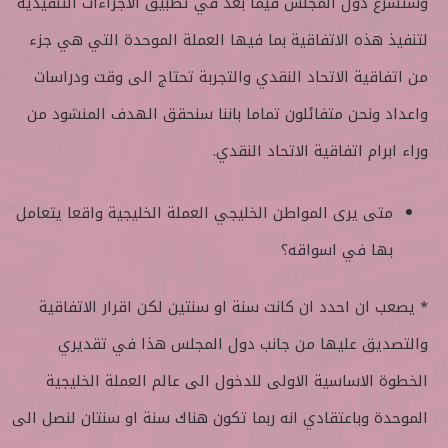
وستشرع دول المجلس فيما بعد في تطبيق الاجراءات التنفيذية
لتنفيذ هذه الاتفاقية بما فيها العملة الموحدة التي هي جزء
من اتفاقية الاتحاد النقدي والتجربة تحتاج الى وقت ودراسات
واعداد ونحن متفائلون تماما باننا سنحقق الهدف المنشود من
وراء ابرام اتفاقية الاتحاد النقدي.
متى يرى المواطن الخليجي العملة الخليجية واقعا يتعامل
بها في اسواقه؟
* يصعب ان احدد ان كانت سنة او سنتين لكن اقرار الاتفاقية
والتصديق عليها من جانب دول المجلس هذا في تقديري
الخطوة الاساسية الاولى للدخول الى عالم العملة الخليجية
الموحدة وباعتقادي انه ربما تكون هناك سنة او سنتان لنصل الى