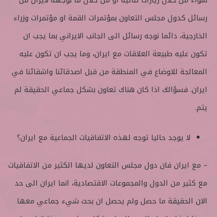
رسائل كدول مجلس التعاون بمؤتمرات القمة او مؤتمرات وزراء
الخارجية، دائما نوجه رسائل الى الجانب الايراني بما يجب ان
تكون عليه طبيعة العلاقات مع ايران، وما يجب ان تكون عليه
المعالجة للاوضاع في المنطقة من قبل اصدقائنا واشقائنا في
ايران. فسؤالك اذا كان هناك تعاون بشكل جماعي الحقيقة لم
يتم.
لا يوجد حاليا توجه لهذه الاتفاقيات الجماعية مع ايران؟
– مع ايران فان دول مجلس التعاون لديها الكثير من الاتفاقيات
مع كثير من الدول والمجموعات الاقتصادية، انما ايران الى حد
الان الحقيقة ما حصل ولم يحصل ان بحث شيء جماعي معها