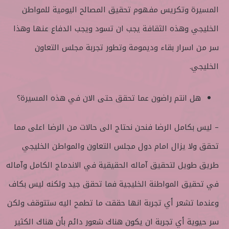
المسيرة وتكريس مفهوم تحقيق المصالح اليومية للمواطن
الخليجي وهذه الثقافة يجب ان تسود ويجب الدفاع عنها وهذا
سر من اسرار بقاء وديمومة وتطور تجربة مجلس التعاون
الخليجي.
هل انتم راضون عما تحقق حتى الان في هذه المسيرة؟
– ليس بكامل الرضا فنحن نحتاج الى حالات من الرضا اعلى مما
تحقق ولا يزال امام دول مجلس التعاون والمواطن الخليجي
طريق طويل لتحقيق آماله الحقيقية في الاندماج الكامل وآماله
في تحقيق المواطنة الخليجية فما تحقق جيد ولكنه ليس بكاف
وعندما تشعر أي تجربة انها حققت ما تطمح اليه ستتوقف ولكن
سر حيوية أي تجربة ان يكون هناك شعور دائم بأن هناك الكثير