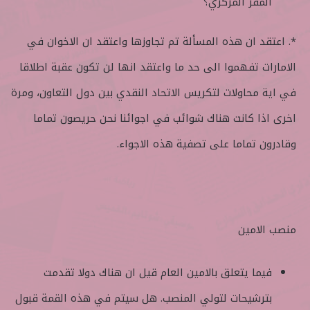
المقر المركزي؟
*. اعتقد ان هذه المسألة تم تجاوزها واعتقد ان الاخوان في
الامارات تفهموا الى حد ما واعتقد انها لن تكون عقبة اطلاقا
في اية محاولات لتكريس الاتحاد النقدي بين دول التعاون، ومرة
اخرى اذا كانت هناك شوائب في اجوائنا نحن حريصون تماما
وقادرون تماما على تصفية هذه الاجواء.
منصب الامين
فيما يتعلق بالامين العام قيل ان هناك دولا تقدمت
بترشيحات لتولي المنصب. هل سيتم في هذه القمة قبول