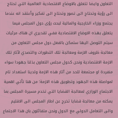
التعاون وايضا تتعلق بالاوضاع الاقتصادية العالمية التي تحتاج
الى رؤية وتحتاج الى تصور وتحتاج الى تفكير وأعتقد انه عندما
يجتمع وزراء الخارجية والمالية لبحث رؤى دول المجلس فيما
يتعلق بهذه الاوضاع الاقتصادية ففي تقديري ان هناك مرئيات
سيتم التوصل اليها ستمكن بالفعل دول مجلس التعاون من
معالجة ظروف الازمة ومعالجة تلك التطورات والتصدي لآثار تلك
الازمة الاقتصادية ونحن كدول مجلس التعاون بذلنا جهودا سواء
منفردة او مجتمعة للحد من آثار هذه الازمة ولدينا استعداد تام
لمواصلة هذه الجهود وتطويق هذه الازمة؛ من هنا تأتي اهمية
الاجتماع الوزاري لمعالجة القضايا التي تخدم مسيرة المجلس بما
يمكنه من معالجة قضايا تخرج عن اطار المجلس الى الاقليم
والى التعامل الدولي مع الدول ونحن متفائلون بان هذا الاجتماع