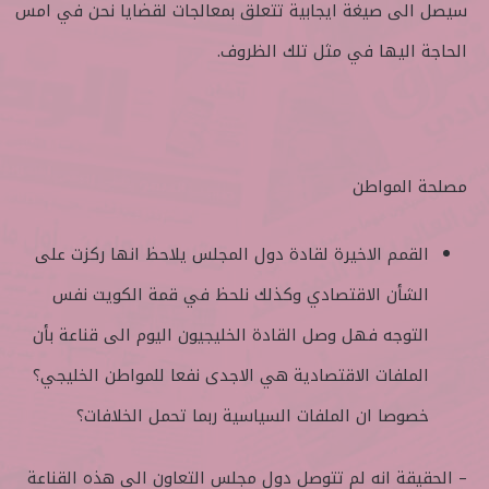
سيصل الى صيغة ايجابية تتعلق بمعالجات لقضايا نحن في امس
الحاجة اليها في مثل تلك الظروف.
مصلحة المواطن
القمم الاخيرة لقادة دول المجلس يلاحظ انها ركزت على
الشأن الاقتصادي وكذلك نلحظ في قمة الكويت نفس
التوجه فهل وصل القادة الخليجيون اليوم الى قناعة بأن
الملفات الاقتصادية هي الاجدى نفعا للمواطن الخليجي؟
خصوصا ان الملفات السياسية ربما تحمل الخلافات؟
– الحقيقة انه لم تتوصل دول مجلس التعاون الى هذه القناعة