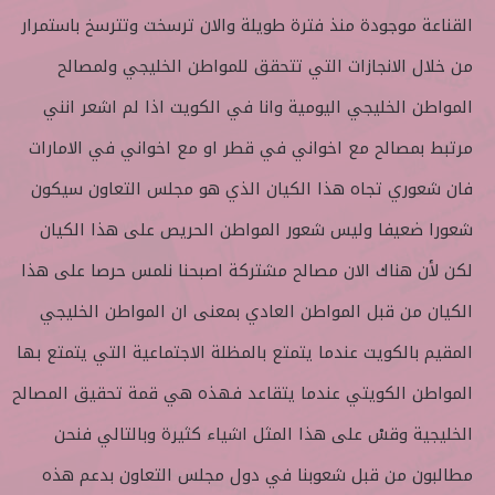
القناعة موجودة منذ فترة طويلة والان ترسخت وتترسخ باستمرار
من خلال الانجازات التي تتحقق للمواطن الخليجي ولمصالح
المواطن الخليجي اليومية وانا في الكويت اذا لم اشعر انني
مرتبط بمصالح مع اخواني في قطر او مع اخواني في الامارات
فان شعوري تجاه هذا الكيان الذي هو مجلس التعاون سيكون
شعورا ضعيفا وليس شعور المواطن الحريص على هذا الكيان
لكن لأن هناك الان مصالح مشتركة اصبحنا نلمس حرصا على هذا
الكيان من قبل المواطن العادي بمعنى ان المواطن الخليجي
المقيم بالكويت عندما يتمتع بالمظلة الاجتماعية التي يتمتع بها
المواطن الكويتي عندما يتقاعد فهذه هي قمة تحقيق المصالح
الخليجية وقسْ على هذا المثل اشياء كثيرة وبالتالي فنحن
مطالبون من قبل شعوبنا في دول مجلس التعاون بدعم هذه