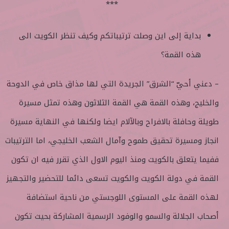
***
بداية إلى اين وصلت ترتيباتكم وكيف تنظر الكويت الى
هذه القمة؟
– دعني أحيّ “الشرق” الجريدة التي لها مذاق خاص في الدوحة
والخليج، وهذه القمة هي القمة الثلاثون وهذه تمثل مسيرة
طويلة وحافلة بالافراح وبالآلام ايضا ولكنها في النهاية مسيرة
انجاز ومسيرة تحقيق طموح وآمال الشعب الخليجي، اما الترتيبات
ففيما يتعلق بالكويت ومنذ اليوم الاول الذي تقرر فيه ان تكون
القمة في دولة الكويت والكويت تسعى دائما للتحضير والتجهيز
لهذه القمة على المستوى اللوجستي من ناحية استضافة
أصحاب الجلالة والسمو والوفود الرسمية المشاركة بحيث تكون