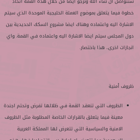
ستتواصل ان شاء الله ونرجو ايضا من خلال هذه القمة اتخاذ
خطوة فيما يتعلق بموضوع العملة الخليجية الموحدة الذي سيتم
الاشارة اليه واعتماده وهناك ايضا مشروع السكك الحديدية بين
دول المجلس سيتم ايضا الاشارة اليه واعتماده في القمة. واي
انجازات اخرى.. هذا باختصار.
ظروف أمنية
الظروف التي تنعقد القمة في ظلالها تفرض وتحتم اجندة
معينة فيما يتعلق بالقرارات الخاصة المطلوبة مثل الظروف
الامنية والسياسية التي تتعرض لها المملكة العربية