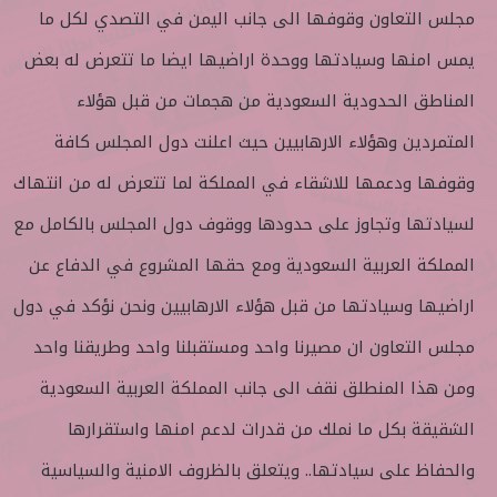
مجلس التعاون وقوفها الى جانب اليمن في التصدي لكل ما
يمس امنها وسيادتها ووحدة اراضيها ايضا ما تتعرض له بعض
المناطق الحدودية السعودية من هجمات من قبل هؤلاء
المتمردين وهؤلاء الارهابيين حيث اعلنت دول المجلس كافة
وقوفها ودعمها للاشقاء في المملكة لما تتعرض له من انتهاك
لسيادتها وتجاوز على حدودها ووقوف دول المجلس بالكامل مع
المملكة العربية السعودية ومع حقها المشروع في الدفاع عن
اراضيها وسيادتها من قبل هؤلاء الارهابيين ونحن نؤكد في دول
مجلس التعاون ان مصيرنا واحد ومستقبلنا واحد وطريقنا واحد
ومن هذا المنطلق نقف الى جانب المملكة العربية السعودية
الشقيقة بكل ما نملك من قدرات لدعم امنها واستقرارها
والحفاظ على سيادتها.. ويتعلق بالظروف الامنية والسياسية