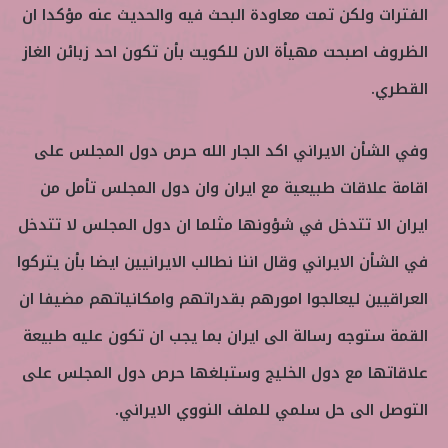
الفترات ولكن تمت معاودة البحث فيه والحديث عنه مؤكدا ان
الظروف اصبحت مهيأة الان للكويت بأن تكون احد زبائن الغاز
القطري.
وفي الشأن الايراني اكد الجار الله حرص دول المجلس على
اقامة علاقات طبيعية مع ايران وان دول المجلس تأمل من
ايران الا تتدخل في شؤونها مثلما ان دول المجلس لا تتدخل
في الشأن الايراني وقال اننا نطالب الايرانيين ايضا بأن يتركوا
العراقيين ليعالجوا امورهم بقدراتهم وامكانياتهم مضيفا ان
القمة ستوجه رسالة الى ايران بما يجب ان تكون عليه طبيعة
علاقاتها مع دول الخليج وستبلغها حرص دول المجلس على
التوصل الى حل سلمي للملف النووي الايراني.