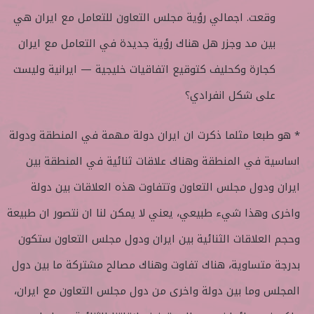
وقعت. اجمالي رؤية مجلس التعاون للتعامل مع ايران هي
بين مد وجزر هل هناك رؤية جديدة في التعامل مع ايران
كجارة وكحليف كتوقيع اتفاقيات خليجية — ايرانية وليست
على شكل انفرادي؟
* هو طبعا مثلما ذكرت ان ايران دولة مهمة في المنطقة ودولة
اساسية في المنطقة وهناك علاقات ثنائية في المنطقة بين
ايران ودول مجلس التعاون وتتفاوت هذه العلاقات بين دولة
واخرى وهذا شيء طبيعي، يعني لا يمكن لنا ان نتصور ان طبيعة
وحجم العلاقات الثنائية بين ايران ودول مجلس التعاون ستكون
بدرجة متساوية، هناك تفاوت وهناك مصالح مشتركة ما بين دول
المجلس وما بين دولة واخرى من دول مجلس التعاون مع ايران،