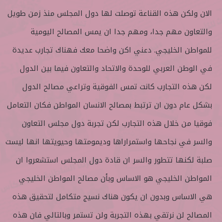
الان ولكن هذه القناعة توصلت لها دول المجلس منذ زمن طويل
والتعاون مهم جدا، ومهم جدا ان يمس المصالح اليومية
للمواطن الخليجي. دعني اكن واضحا معك فهناك تجارب عديدة
في الوطن العربي للوحدة والاتحاد والتعاون فيما بين الدول
لكن هذه التجارب كانت تمس الفوقية وتراعي مصالح الدول
بشكل عام دون ان ترتبط بمصالح الانسان المواطن فكان التعامل
فوقيا من خلال هذه التجارب لكن تجربة دول مجلس التعاون
والسر في نجاحها واستمراراها وديمومتها وحيويتها انها ليست
صلبة لكنها تتطور والسر ان قادة دول المجلس استشعروا ان
المواطن الخليجي هو الاساس وبأن مصالح المواطن الخليجي
هي الاساس وبدون ان يكون هناك نسيج متكامل لتحقيق هذه
المصالح لن نرتقي بهذه التجربة ولن تستمر وبالتالي فان هذه