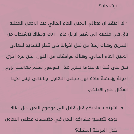
ترشيحات؟
* لا. اعتقد ان معالي الامين العام الحالي عبد الرحمن العطية
باق في منصبه الى شهر ابريل عام 2011، وهناك ترشيحات من
البحرين وهناك رغبة من قبل اخواننا في قطر للتمديد لمعالي
الامين العام الحالي، وهناك موافقات من الدول، لكن مرة اخرى
نحن على ثقة انه عندما يطرح هذا الموضوع ستتم معالجته بروح
اخوية وبحكمة قادة دول مجلس التعاون، وبالتالي ليس لدينا
اشكال على الاطلاق.
اشرتم سعادتكم قبل قليل الى موضوع اليمن. هل هناك
توجه لتوسيع مشاركة اليمن في مؤسسات مجلس التعاون
خلال المرحلة المقبلة؟