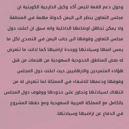
وحول دعم القمة لليمن أكد وكيل الخارجية الكويتية ان
مجلس التعاون ينظر الى اليمن كدولة مهمة في المنطقة
ولا يمكن تجاهل اوضاعها الداخلية وانه سبق ان اعلنت دول
مجلس التعاون وقوفها الى جانب اليمن في التصدي لكل ما
يمس امنها وسيادتها ووحدة اراضيها كما ادانت ما تتعرض
له بعض المناطق الحدودية السعودية من هجمات من قبل
هؤلاء المتمردين والارهابيين حيث اعلنت دول المجلس
وقوفها ودعمها للاشقاء في المملكة لما تتعرض له من
انتهاك لسيادتها وتجاوز على حدودها ووقوف دول المجلس
بالكامل مع المملكة العربية السعودية ومع حقها المشروع
في الدفاع عن اراضيها وسيادتها.