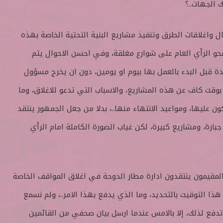
 الجهات..؟
 واغلاقات الطرق وتنفيذ مشاريع البنية التحتية الخاصة بهذه
حو الرأي العام على شوارع مغلقة، وفي احسن الاحوال يتم
دة قبل البدء بالعمل بها بيوم او يومين، دون ان يخرج مسؤول
بوقت كاف عن هذه المشاريع، والاسباب التي تدعو للاغلاق، وما
 عليها، ومواعيد الانتهاء منها..، بدلا من جعل الجمهور ينتقد
جبارة، ومشاريع كبيرة، لكن غياب الصورة الكاملة امام الرأي
المقيمون ينتقدون ادارة مطار الدوحة في اغلاق المواقف الخاصة
ذا التوقيت بالتحديد، وما الذي يدفع بهذا الامر..، ولم نسمع
تدفع لذلك، إلا بالامس عندما ارسل بيان صحفي من القائمين