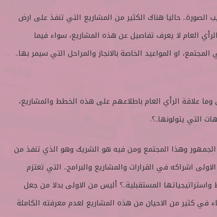
 الصورة.. حاليا هناك الكثير من المشاريع التي تنفذ على ارض
لرأي العام لا يعرف تفاصيل عن هذه المشاريع، سواء فيما
لمجتمع، او المواعيد الخاصة بالانجاز والمراحل التي سيمر بها..
ما علاقة الرأي العام باطلاعهم على هذه الخطط والمشاريع،
ات التي يتولونها..؟.
لجمهور وهذا المجتمع ومن فيه هو الشريك وهو الذي تنفذ من
اولى اشراكه في القرارات والمشاريع والبرامج.. التي تعتزم
ستراتيجياتها المستقبلية..؟ أليس من الاولى بدلا من جعل
اء في كثير من الاحيان من هذه المشاريع لعدم معرفته الكاملة