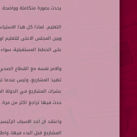
يحدث بصورة متكاملة وواضحة.
التعليم.. لماذا كل هذا الاستيا
وبين المجلس الاعلى للتعليم ا
على الخطط المستقبلية، سواء ك
والامر نفسه مع القطاع الصحي،
تنفيذ المشاريع، وليس عندما تب
عشرات المشاريع في الدولة المت
حدث فيها تراجع اكثر من مرة.
واعتقد ان احد الاسباب الرئي
المشاريع قبل البدء فيها، واطل