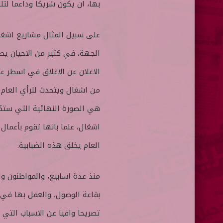
بها، ان يكون شريكا وداعما لتلك
على سبيل المثال مشاريع اشغال
الجهة، في كثير من الاحيان يص
الاعلان عن الاغلاق في اسطر ع
من اشغال ويتحدث للرأي العام 
هي الصورة النهائية التي ستكون
اشغال، علما بانها تقوم بأعمال 
العام يخلق هذه الضبابية.
منذ عدة اسابيع، والمواطنون و
بقاعة الوصول، والعمل بها في ه
تصريحا وافيا عن الاسباب التي 