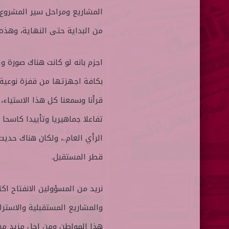
المشاريع ومراحل سير المشروع، 
من البداية حتى النهاية، وهذه
اجزم بانه لو كانت هناك صورة و
بكافة اجهزتها من قفزة نوعية 
قرأنا وسمعنا كل هذا الاستياء، 
تفاعلا جماهيريا وتأييدا كاسحا
الرأي العام..، ولكان هناك حدي
قطر المستقبل.
نريد من المسؤولين الانفتاح ا
والمشاريع المستقبلية والاسترا
هذا المواطن ومن اجل مزيد من ا