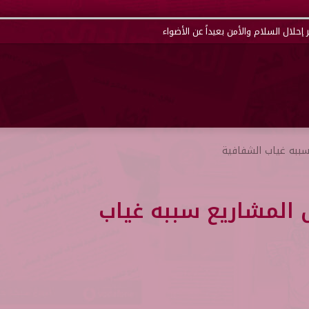
إحلال السلام والأمن بعيداً عن الأضواء
سببه غياب الشفافية
 المشاريع سببه غياب