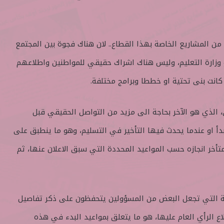
ء من المشاريع الخاصة بهذا القطاع.. لان هناك فجوة بين المجتمع
و وزارة التعليم، وليس هناك اشراك حقيقي للمواطنين واطلاعهم
انت بنى تحتية او خططا وبرامج مختلفة.
 الذي هو الآخر بحاجة الى مزيد من التواصل الحقيقي قبل
دأ او عندما يحدث فيها التأخير في التسليم، وهو ما ينطبق على
أخر انجازه حسب المواعيد المحددة التي سبق الاعلان عنها، ثم
سية التي تجعل البعض من المسؤولين يتحفظون على ذكر تفاصيل
اع الرأي العام عليها، هو ما يتعلق بمواعيد البدء في هذه