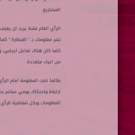
المشاريع.
الرأي العام فقط يريد ان يعرف
نشر معلومات بـ ” القطارة ” كما
كلما كان هناك تفاعل ايجابي، و
من اعباء متعددة.
طالما غابت المعلومة امام الرأ
ارتباط واحتكاك يومي مباشر ب
المعلومات وبكل شفافية للرأي ا