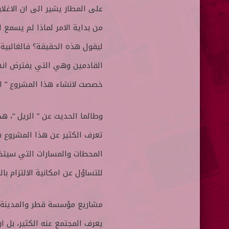
على المطار يشير الى ان الاغل
من بداية الامر لماذا لم يسمع 
ليقول هذه الحقيقة؟ فالغالبية 
القادمين وهي التي يفترض انها
خصصت لانشاء هذا المشروع ” ا
وطالما الحديث عن ” الريل “، هذا
المحطات والمسارات التي سيتخذه
للتساؤل عن امكانية الالتزام با
مشاريع مؤسسة قطر والمدينة ال
يعرف المجتمع عنه الكثير، بل ا