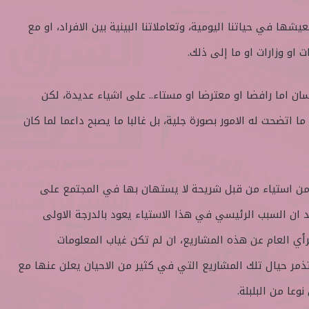
شها في حياتنا اليومية، وتعاملاتنا البينية بين الافراد، او مع
او وزارات او ما إلى ذلك.
ان اما رافضا او معترضا او مستاء.. على اشياء عديدة، لكن
ا اتضحت له الامور بصورة جلية، بل غالبا ما يصبح داعما لما كان
 من استياء من قبل شريحة لا يستهان بها في المجتمع على
 ان السبب الرئيسي في هذا الاستياء يعود بالدرجة الاولى
لرأي العام عن هذه المشاريع، ان لم تكن غياب المعلومات
ذمر حيال تلك المشاريع التي في كثير من الاحيان يعلن عنها مع
وعا من البلبلة.