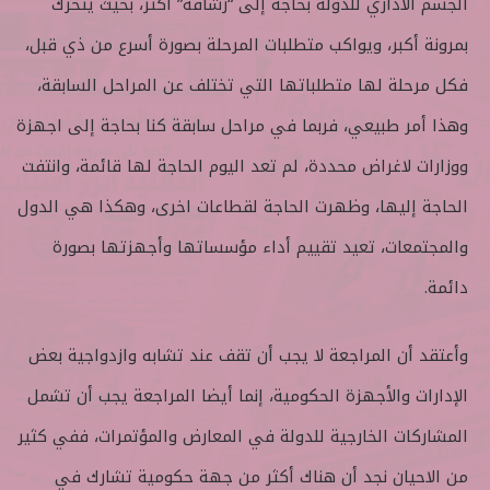
الجسم الاداري للدولة بحاجة إلى “رشاقة” أكثر، بحيث يتحرك
بمرونة أكبر، ويواكب متطلبات المرحلة بصورة أسرع من ذي قبل،
فكل مرحلة لها متطلباتها التي تختلف عن المراحل السابقة،
وهذا أمر طبيعي، فربما في مراحل سابقة كنا بحاجة إلى اجهزة
ووزارات لاغراض محددة، لم تعد اليوم الحاجة لها قائمة، وانتفت
الحاجة إليها، وظهرت الحاجة لقطاعات اخرى، وهكذا هي الدول
والمجتمعات، تعيد تقييم أداء مؤسساتها وأجهزتها بصورة
دائمة.
وأعتقد أن المراجعة لا يجب أن تقف عند تشابه وازدواجية بعض
الإدارات والأجهزة الحكومية، إنما أيضا المراجعة يجب أن تشمل
المشاركات الخارجية للدولة في المعارض والمؤتمرات، ففي كثير
من الاحيان نجد أن هناك أكثر من جهة حكومية تشارك في