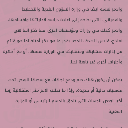
والامر نفسه ايضا في وزارة الشؤون البلدية والتخطيط
والعمراني، التي بحاجة إلى اعادة دراسة لاداراتها واقسامها،
والامر كذلك في وزارات ومؤسسات اخرى، فما ذكر انما هي
نماذج، فليس الهدف الحصر بقدر ما هو ذكر أمثلة لما هو قائم
من إدارات متشابهة ومتشابكة في الوزارة نفسها، أو مع أجهزة
وأطراف أخرى غير تابعة لها.
يمكن أن يكون هناك ضم ودمج لجهات مع بعضها البعض تحت
مسميات حالية أو جديدة، وإذا ما تطلب الامر منح استقلالية ربما
أكبر لبعض الجهات التي تلحق بالجسم الرئيسي أو الوزارة
المعنية.