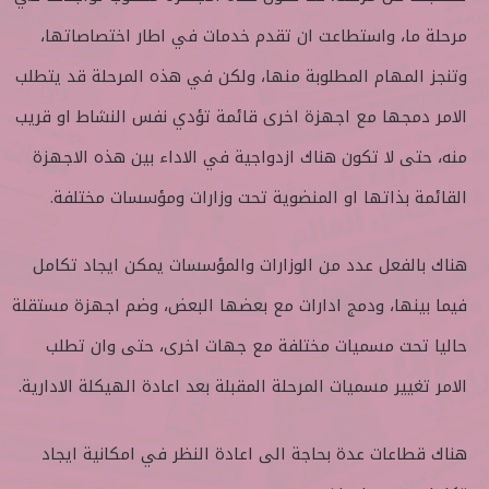
مرحلة ما، واستطاعت ان تقدم خدمات في اطار اختصاصاتها،
وتنجز المهام المطلوبة منها، ولكن في هذه المرحلة قد يتطلب
الامر دمجها مع اجهزة اخرى قائمة تؤدي نفس النشاط او قريب
منه، حتى لا تكون هناك ازدواجية في الاداء بين هذه الاجهزة
القائمة بذاتها او المنضوية تحت وزارات ومؤسسات مختلفة.
هناك بالفعل عدد من الوزارات والمؤسسات يمكن ايجاد تكامل
فيما بينها، ودمج ادارات مع بعضها البعض، وضم اجهزة مستقلة
حاليا تحت مسميات مختلفة مع جهات اخرى، حتى وان تطلب
الامر تغيير مسميات المرحلة المقبلة بعد اعادة الهيكلة الادارية.
هناك قطاعات عدة بحاجة الى اعادة النظر في امكانية ايجاد