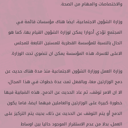
والاختصاصات والمهام من الصحة.
وزارة الشؤون الاجتماعية، ايضا هناك مؤسسات قائمة في
المجتمع تؤدي أدوارا يمكن لوزارة الشؤون القيام بها، كما هو
الحال بالنسبة للمؤسسة القطرية للمسنين التابعة للمجلس
الاعلى للاسرة، هذه المؤسسة يمكن ان تنضوي تحت الوزارة.
وزارة العمل ووزارة الشؤون الاجتماعية منذ مدة هناك حديث عن
دمج الوزارتين معا، وبالفعل تمت عدة خطوات في هذا المجال،
الا ان الامر توقف، ثم عاد الحديث عن الدمج.. هذه الضبابية فيها
خطورة كبيرة على الوزارتين والعاملين فيهما ايضا، فاما يكون
الدمج أو يتم التوقف عن الحديث عن ذلك، بحيث يتم التركيز على
العمل، بدلا من عدم الاستقرار الموجود حاليا بين اوساط