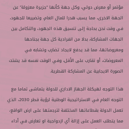
مؤتمر أو معرض دولي، وكل جهة كأنها “جزيرة معزولة” عن
الجهة الاخرى، مما يسبب هدرا للمال العام، وتضييعا للجهود،
في وقت نحن بحاجة إلى تنسيق هذه الجهود، والتكامل بين
الجهات المشاركة، بدلا من انفرادية كل جهة بجناحها
ومعروضاتها، مما قد يدفع لايجاد تضارب وتشابه في
المعروضات، أو تقارب على الأقل، وفي الوقت نفسه قد يشتت
الصورة الايجابية عن المشاركة القطرية.
هذا التوجه لهيكلة الجهاز الاداري للدولة يتماشى تماما مع
التوجه العام في الاستراتيجية الوطنية لرؤية قطر 2030، الذي
تعمل الدولة بقطاعاتها المختلفة لترجمتها على ارض الواقع،
مما يتطلب العمل على إزالة أي ازدواجية او تعارض في أداء