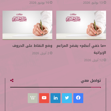
13 يوليو, 2026
16 يونيو, 2026
«ما خفي أعظم» يفضح المزاعم
وضع النقاط على الحروف
الإيرانية
2 أبريل, 2026
12 أبريل, 2026
تواصل معي
ف
ت
ل
ي
W
ي
و
ي
و
i