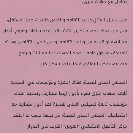
تكامل مع جهات اخرى..
على سبيل المثال وزارة الثقافة والفنون والتراث جهاز مستقل،
في حين هناك اجهزة اخرى انشئت قبل عدة سنوات وتقوم بأدوار
مشابهة او قريبة من وزارة الثقافة، وهي الحي الثقافي وهيئة
المتاحف وسوق واقف.. هذه الجهات لها فعاليات وبرامج
متقاربة، يمكن التوافق فيما بينها بشكل كبير.
المجلس الاعلى للصحة، هناك اجهزة ومؤسسات في المجتمع
تابعة لجهات اخرى تقوم بأدوار ايضا متقاربة، وتحديدا هناك
مؤسسات تابعة للمجلس الاعلى للاسرة لها أدوار متقاربة مع
اختصاصات المجلس الاعلى للصحة، من بينها حسب ما اعتقد
مركز التأهيل الاجتماعي “العوين” القريب في الادوار