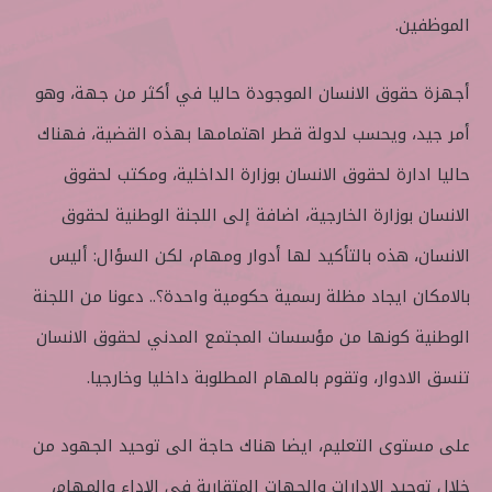
الموظفين.
أجهزة حقوق الانسان الموجودة حاليا في أكثر من جهة، وهو
أمر جيد، ويحسب لدولة قطر اهتمامها بهذه القضية، فهناك
حاليا ادارة لحقوق الانسان بوزارة الداخلية، ومكتب لحقوق
الانسان بوزارة الخارجية، اضافة إلى اللجنة الوطنية لحقوق
الانسان، هذه بالتأكيد لها أدوار ومهام، لكن السؤال: أليس
بالامكان ايجاد مظلة رسمية حكومية واحدة؟.. دعونا من اللجنة
الوطنية كونها من مؤسسات المجتمع المدني لحقوق الانسان
تنسق الادوار، وتقوم بالمهام المطلوبة داخليا وخارجيا.
على مستوى التعليم، ايضا هناك حاجة الى توحيد الجهود من
خلال توحيد الادارات والجهات المتقاربة في الاداء والمهام،