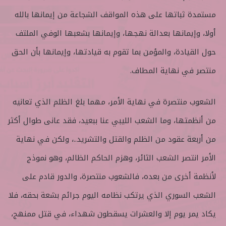
مستمدة ثباتها على هذه المواقف الشجاعة من إيمانها بالله
أولا، وإيمانها بعدالة نهجها، وإيمانها بشعبها الوفي الملتف
حول القيادة، والمؤمن بما تقوم به قيادتها، وإيمانها بأن الحق
منتصر في نهاية المطاف.
الشعوب منتصرة في نهاية الأمر، مهما بلغ الظلم الذي تعانيه
من أنظمتها، وما الشعب الليبي عنا ببعيد، فقد عانى طوال أكثر
من أربعة عقود من الظلم والقتل والتشريد..، ولكن في نهاية
الأمر انتصر الشعب الثائر، وهزم الحاكم الظالم، وهو نموذج
لأنظمة أخرى من بعده، فالشعوب منتصرة، والدور قادم على
الشعب السوري الذي يرتكب نظامه اليوم جرائم بشعة بحقه، فلا
يكاد يمر يوم إلا والعشرات يسقطون شهداء، في قتل ممنهج،