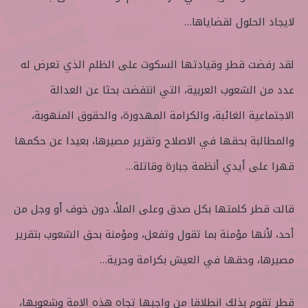
لايجاد الحلول لقضاياها…
لقد رفضت قطر وقيادتها السكوت على الظلم الذي تعرض له
عدد من الشعوب العربية، التي انتفضت بحثا عن العدالة
الاجتماعية الغائبة، والكرامة المهدورة، والحقوق المنهوبة،
والمطالبة بحقها في الاصلاح وتقرير مصيرها، بعيدا عن حكمها
قهرا على أيدي أنظمة جبارة وقاتلة…
قالت قطر كلمتها بكل صدق وعلى الملأ، دون خوف أو وجل من
أحد، لأنها مؤمنة بما تقول وتفعل، ومؤمنة بحق الشعوب بتقرير
مصيرها، وحقها في العيش بكرامة وحرية…
قطر تقوم بذلك انطلاقا من واجبها تجاه هذه الامة وشعوبها،