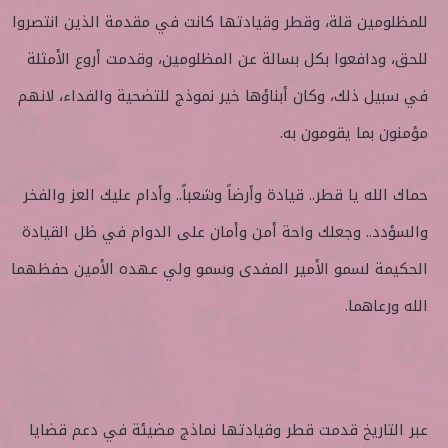
للمظلومين قلة، وقطر وقيادتها كانت في مقدمة الذين انتصروا
للحق، ودافعوا بكل بسالة عن المظلومين، وقدمت أروع الأمثلة
في سبيل ذلك، وكان أبناؤها خير نموذج للتضحية والفداء، لانهم
مؤمنون بما يقومون به.
حماك الله يا قطر.. قيادة وأرضاً وشعباً.. وأدام عليك العز والفخر
والسؤدد.. وجعلك واحة أمن وأمان على الدوام في ظل القيادة
الحكيمة لسمو الأمير المفدى وسمو ولي عهده الأمين حفظهما
الله ورعاهما.
عبر التاريخ قدمت قطر وقيادتها نماذج مضيئة في دعم قضايا