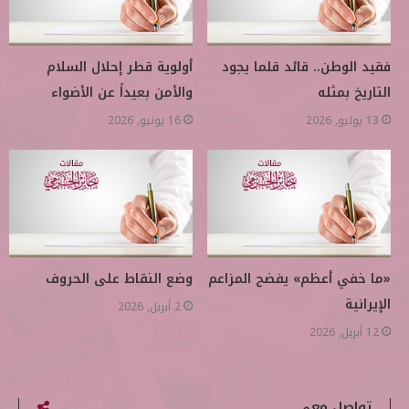
فقيد الوطن.. قائد قلما يجود
أولوية قطر إحلال السلام
التاريخ بمثله
والأمن بعيداً عن الأضواء
13 يوليو, 2026
16 يونيو, 2026
«ما خفي أعظم» يفضح المزاعم
وضع النقاط على الحروف
الإيرانية
2 أبريل, 2026
12 أبريل, 2026
تواصل معي