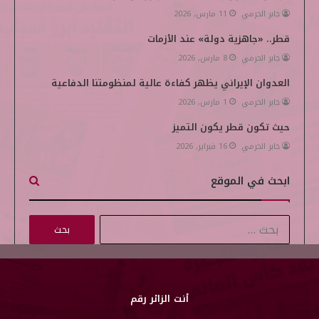
جابر الحرمي
11 مارس, 2026
قطر.. «جاهزية دولة» عند الأزمات
جابر الحرمي
8 مارس, 2026
العدوان الإيراني يظهر كفاءة عالية لمنظومتنا الدفاعية
جابر الحرمي
1 مارس, 2026
حيث تكون قطر يكون التميز
جابر الحرمي
16 فبراير, 2026
ابحث في الموقع
ا
ل
ب
ح
ث
أنت الزائر رقم
ع