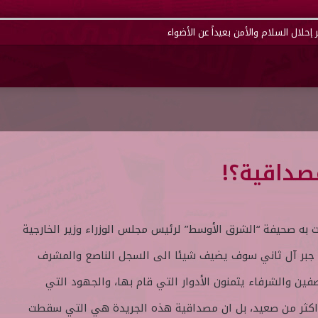
إحلال السلام والأمن بعيداً عن الأضواء
صداقية؟!
مت به صحيفة “الشرق الأوسط” لرئيس مجلس الوزراء وزير الخارجية
 جبر آل ثاني سوف يضيف شيئا الى السجل الناصع والمشرف
ين والشرفاء يثمنون الأدوار التي قام بها، والجهود التي
اكثر من صعيد، بل ان مصداقية هذه الجريدة هي التي سقطت