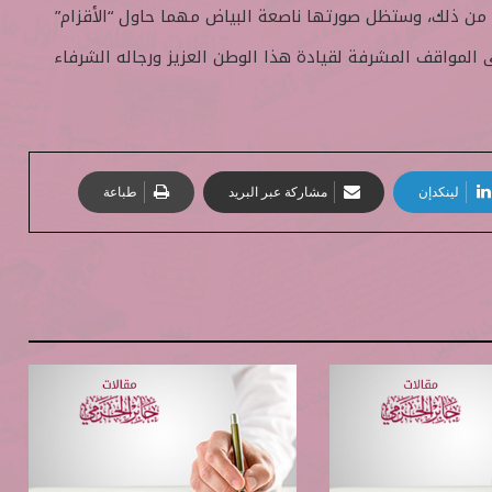
ن ذلك، وستظل صورتها ناصعة البياض مهما حاول “الأقزام”
لى المواقف المشرفة لقيادة هذا الوطن العزيز ورجاله الشرفاء
لينكدإن
مشاركة عبر البريد
طباعة