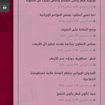
أولوية قطر إحلال السلام والأمن بعيداً عن الأضواء
جابر الحرمي
16 يونيو, 2026
ن
d
«ما خفي أعظم» يفضح المزاعم الإيرانية
i
جابر الحرمي
12 أبريل, 2026
a
وضع النقاط على الحروف
جابر الحرمي
2 أبريل, 2026
مجلس التعاون بحكمة قادته تجاوز كل الأزمات
جابر الحرمي
11 مارس, 2026
قطر.. «جاهزية دولة» عند الأزمات
جابر الحرمي
8 مارس, 2026
العدوان الإيراني يظهر كفاءة عالية لمنظومتنا
الدفاعية
جابر الحرمي
1 مارس, 2026
حيث تكون قطر يكون التميز
جابر الحرمي
16 فبراير, 2026