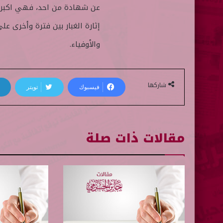
عن شهادة من احد، فهي اكبر م
إثارة الغبار بين فترة وأخرى ع
والأوفياء.
شاركها
فيسبوك
تويتر
مقالات ذات صلة