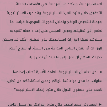
أهداف مرحلية، والأهداف المرحلية هي الأهداف القابلة
للتحقيق خلال فترة تنفيذ الاستراتيجية. وقد مرت الاستراتيجية
بمرحلة تشخيص للواقع وتحليل للفجوات الموجودة قياسا بما
نطمح إلى تحقيقه. وحرص المجلس على إعداد خطة تنفيذية
تسترشد فيها الوزارات لمساعدتها على تحقيق الأهداف. ويمكن
للوزارات أن تعدل البرامج المدرجة في الخطة، أو تقترح أخرى
جديدة. المهم أن نصل إلى ما نريد أن نصل إليه.
◄ نحن نعلم أن الاستراتيجية العامة للأسرة تطلب إعدادها
سنوات.. ما مدى مراعاتها للواقع ومدى استفادتكم من تجارب
ناجحة على مستوى الدول خلال فترة إعداد الاستراتيجية؟
► استفادت الاستراتيجية خلال فترة إعدادها من تحليل كامل