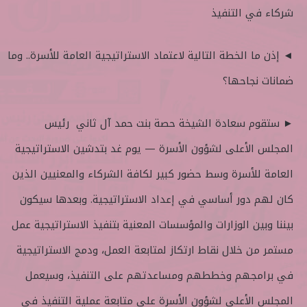
شركاء في التنفيذ
◄ إذن ما الخطة التالية لاعتماد الاستراتيجية العامة للأسرة.. وما
ضمانات نجاحها؟
► ستقوم سعادة الشيخة حصة بنت حمد آل ثاني رئيس
المجلس الأعلى لشؤون الأسرة — يوم غد بتدشين الاستراتيجية
العامة للأسرة وسط حضور كبير لكافة الشركاء والمعنيين الذين
كان لهم دور أساسي في إعداد الاستراتيجية. وبعدها سيكون
بيننا وبين الوزارات والمؤسسات المعنية بتنفيذ الاستراتيجية عمل
مستمر من خلال نقاط ارتكاز لمتابعة العمل، ودمج الاستراتيجية
في برامجهم وخططهم ومساعدتهم على التنفيذ، وسيعمل
المجلس الأعلى لشؤون الأسرة على متابعة عملية التنفيذ في