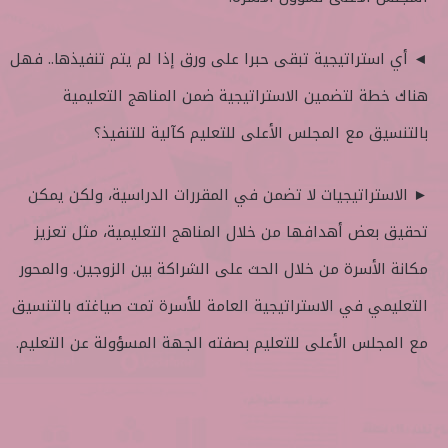
◄ أي استراتيجية تبقى حبرا على ورق إذا لم يتم تنفيذها.. فهل
هناك خطة لتضمين الاستراتيجية ضمن المناهج التعليمية
بالتنسيق مع المجلس الأعلى للتعليم كآلية للتنفيذ؟
► الاستراتيجيات لا تضمن في المقررات الدراسية، ولكن يمكن
تحقيق بعض أهدافها من خلال المناهج التعليمية، مثل تعزيز
مكانة الأسرة من خلال الحث على الشراكة بين الزوجين. والمحور
التعليمي في الاستراتيجية العامة للأسرة تمت صياغته بالتنسيق
مع المجلس الأعلى للتعليم بصفته الجهة المسؤولة عن التعليم.