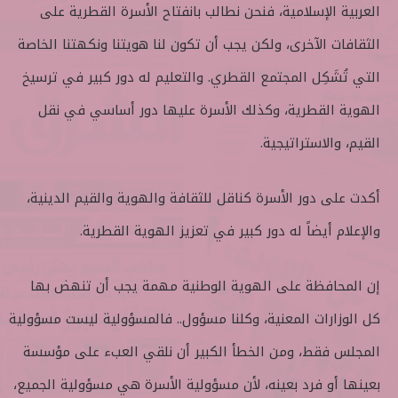
العربية الإسلامية، فنحن نطالب بانفتاح الأسرة القطرية على
الثقافات الآخرى، ولكن يجب أن تكون لنا هويتنا ونكهتنا الخاصة
التي تُشَكِل المجتمع القطري. والتعليم له دور كبير في ترسيخ
الهوية القطرية، وكذلك الأسرة عليها دور أساسي في نقل
القيم، والاستراتيجية.
أكدت على دور الأسرة كناقل للثقافة والهوية والقيم الدينية،
والإعلام أيضاً له دور كبير في تعزيز الهوية القطرية.
إن المحافظة على الهوية الوطنية مهمة يجب أن تنهض بها
كل الوزارات المعنية، وكلنا مسؤول.. فالمسؤولية ليست مسؤولية
المجلس فقط، ومن الخطأ الكبير أن نلقي العبء على مؤسسة
بعينها أو فرد بعينه، لأن مسؤولية الأسرة هي مسؤولية الجميع،