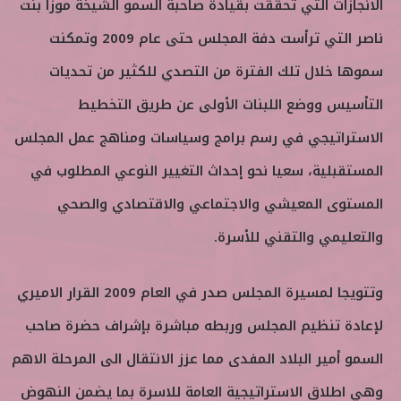
الانجازات التي تحققت بقيادة صاحبة السمو الشيخة موزا بنت
ناصر التي ترأست دفة المجلس حتى عام 2009 وتمكنت
سموها خلال تلك الفترة من التصدي للكثير من تحديات
التأسيس ووضع اللبنات الأولى عن طريق التخطيط
الاستراتيجي في رسم برامج وسياسات ومناهج عمل المجلس
المستقبلية، سعيا نحو إحداث التغيير النوعي المطلوب في
المستوى المعيشي والاجتماعي والاقتصادي والصحي
والتعليمي والتقني للأسرة.
وتتويجا لمسيرة المجلس صدر في العام 2009 القرار الاميري
لإعادة تنظيم المجلس وربطه مباشرة بإشراف حضرة صاحب
السمو أمير البلاد المفدى مما عزز الانتقال الى المرحلة الاهم
وهي اطلاق الاستراتيجية العامة للاسرة بما يضمن النهوض