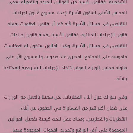
الشخصية.. فقانون الأسرة من القوانين الجيدة ولتفعيله سعى
المجلس الأعلى لشؤون الأسرة لإعداد مشروع قانون اجراءات
التقاضي في مسائل الأسرة لأنه كما أن قانون العقوبات يفعله
قانون الإجراءات الجنائية، فقانون الأسرة يفعله قانون إجراءات
للتقاضي في مسائل الأسرة، وهذا القانون ستكون له انعكاسات
ملموسة على المجتمع القطري عند صدوره، والمشروع الآن على
طاولة مجلس الوزراء الموقر لاتخاذ الإجراءات التشريعية المعتادة
بشأنه.
وفي سؤالك حول أبناء القطريات.. نحن سعينا بالعمل مع الوزارات
على ضمان أكبر قدر من المساواة في الحقوق بين أبناء
القطريات والقطريين، وهناك عمل لبحث كيفية تفعيل القوانين
الموجودة على أرض الواقع وتحديد الفجوات الموجودة فيها،