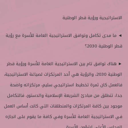
الاستراتيجية ورؤية قطر الوطنية
◄ ما مدى تكامل وتوافق الاستراتيجية العامة للأسرة مع رؤية
قطر الوطنية 2030؟
► هناك توافق تام بين الاستراتيجية العامة للأسرة ورؤية قطر
الوطنية 2030، والرؤية هي أحد المرتكزات لصياغة الاستراتيجية،
فالعمل كان ثمرة تخطيط استراتيجي سليم، مرتكزاته واضحة
جدا، تنطلق من مبادئ الشريعة الإسلامية والدستور، فالتكامل
موجود بين كافة المرتكزات والمنطلقات التي كانت أساس العمل
في الاستراتيجية العامة للأسرة وفي كافة ما يقوم على انجازه
المجلس الأعلى لشؤون الأسرة.