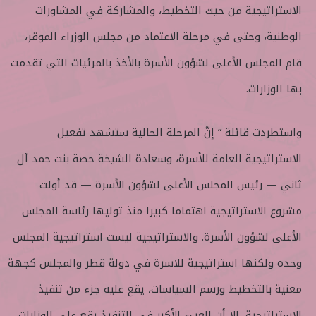
الاستراتيجية من حيث التخطيط، والمشاركة في المشاورات
الوطنية، وحتى في مرحلة الاعتماد من مجلس الوزراء الموقر،
قام المجلس الأعلى لشؤون الأسرة بالأخذ بالمرئيات التي تقدمت
بها الوزارات.
واستطردت قائلة ” إنَّ المرحلة الحالية ستشهد تفعيل
الاستراتيجية العامة للأسرة، وسعادة الشيخة حصة بنت حمد آل
ثاني — رئيس المجلس الأعلى لشؤون الأسرة — قد أولت
مشروع الاستراتيجية اهتماما كبيرا منذ توليها رئاسة المجلس
الأعلى لشؤون الأسرة. والاستراتيجية ليست استراتيجية المجلس
وحده ولكنها استراتيجية للاسرة في دولة قطر والمجلس كجهة
معنية بالتخطيط ورسم السياسات، يقع عليه جزء من تنفيذ
الاستراتيجية، إلا أن العبء الأكبر في التنفيذ يقع على الوزارات