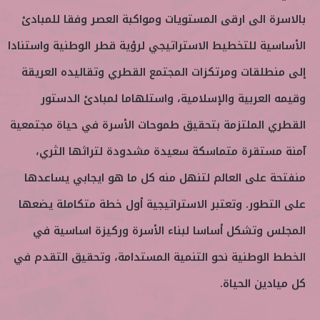
بالاسرة الى ارقى المستويات ومواكبة العصر وفقا للمبادئ
الأساسية للتخطيط الاستراتيجي لرؤية قطر الوطنية واستنادا
إلى منطلقات ومرتكزات المجتمع القطري وتقاليده العريقة
وقيمه العربية والإسلامية، واستلهاما لمبادئ الدستور
القطري الملتزمة بتحقيق طموحات الأسرة في حياة مجتمعية
آمنة مستقرة متماسكة سعيدة مشدودة لتراثها الثري،
منفتحة على العالم لتنهل منه كل ما هو ايجابي يساعدها
على التطور. وتعتبر الاستراتيجية أول خطة متكاملة يضعها
المجلس وتشكل أساسا لبناء الأسرة وركيزة اساسية في
الخطط الوطنية نحو التنمية المستدامة، وتحقيق التقدم في
كل ميادين الحياة.