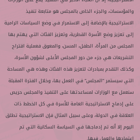
والمؤسسات، والجزء الخاص بالمجلس هو متابعة تنفيذ
الاستراتيجية بالإضافة إلى الاستمرار في وضع السياسات الرامية
إلى تعزيز وضع الأسرة القطرية، وتعزيز الفئات التي يهتم بها
المجلس من المرأة، الطفل، المسن، والمعوق فعملية اقتراح
التشريعات هي جزء من دور المجلس الأعلى لشؤون الأسرة،
وكذلك التقدم بمبادرات لتعزيز هذه الفئات وهذه هي المساحة
التي سيستمر “المجلس” في العمل بها، وخلال الفترة المقبلة
سنعمل مع الوزارات لمساعدتها على التنفيذ والمجلس حريص
على إدماج الاستراتيجية العامة للأسرة في كل الخطط ذات
العلاقة في الدولة، وعلى سبيل المثال فإن الاستراتيجية تطلق
اليوم إلا أنه تم إدماجها في السياسة السكانية التي تم
اعتمادها والعمل فيها.