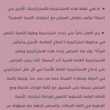
◄ ما هي علاقة هذه الاستراتيجية بالاستراتيجيات الأخرى في
الدولة؟ وكيف يتعامل المجلس مع احتياجات الاسرة القطرية؟
► يتم العمل حالياً على إعداد استراتيجية وطنية للتنمية تتضمن
في محاورها استراتيجية لـ”قطاع التماسك الأسري وتمكين
المرأة”. وقد قاد المجلس إعداد هذه الاستراتيجية وتعتبر
الاستراتيجية العامة للاسرة أحد أسسها. كما يحرص المجلس
على إدماج الاستراتيجية العامة للأسرة في كل عمل استراتيجي
في الدولة. وسعادة الشيخة حصة بنت حمد، منذ توليها رئاسة
المجلس حريصة على التنسيق مع كافة الوزارات بالدولة ومع
الأمانة العامة للتخطيط التنموي لمراعاة احتياجات الأسرة
القطرية في كافة المجالات، والمجلس كجهة عليا مسؤولة عن