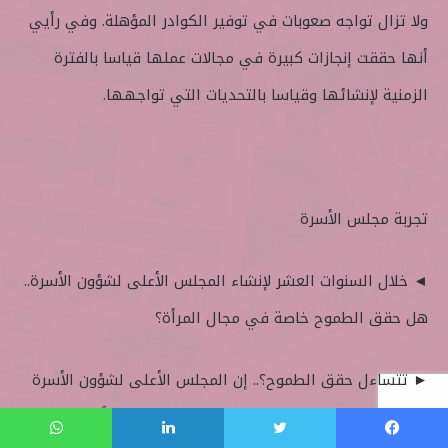
ولا تزال تواجه صعوبات في توفير الكوادر المؤهلة. وفي رأيي
أنها حققت إنجازات كبيرة في مجالات عملها قياسا بالفترة
الزمنية لإنشائها وقياسا بالتحديات التي تواجهها.
تجربة مجلس الأسرة
◄ خلال السنوات العشر لإنشاء المجلس الأعلى لشؤون الأسرة..
هل حقق الطموح خاصة في مجال المرأة؟
► تتساءل حقق الطموح؟.. إن المجلس الأعلى لشؤون الأسرة
من التجارب الرائدة التي يشار إليها إقليميا ودولياً فعلى
فيسبوك
تويتر
لينكدإن
واتساب