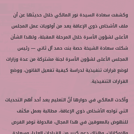
وكشفت سعادة السيدة نور المالكي خلال حديثها عن أن
ملف الأشخاص ذوي الإعاقة يعد من أولويات عمل المجلس
الأعلى لشؤون الأسرة خلال المرحلة المقبلة، ولهذا الشأن
شكلت سعادة الشيخة حصة بنت حمد آل ثاني — رئيس
المجلس الأعلى لشؤون الأسرة لجنة مشتركة من عدة وزارات
لوضع قرارات تنفيذية لدراسة كيفية تفعيل القانون، ووضع
القرارات التنفيذية.
وأكدت المالكي في حوارها أنَّ التعليم يعد أحد أهم التحديات
التي تواجه الأشخاص ذوي الإعاقة، مطالبة بعمل مكثف
للنهوض بالمعوقين في هذا المجال، فالدولة توفر الفرص
والإمكانات، وهناك دعم كبير من القيادات العليا، وسعادة