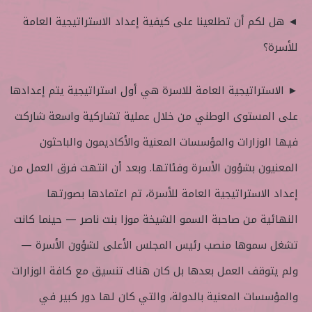
◄ هل لكم أن تطلعينا على كيفية إعداد الاستراتيجية العامة
للأسرة؟
► الاستراتيجية العامة للاسرة هي أول استراتيجية يتم إعدادها
على المستوى الوطني من خلال عملية تشاركية واسعة شاركت
فيها الوزارات والمؤسسات المعنية والأكاديمون والباحثون
المعنيون بشؤون الأسرة وفئاتها. وبعد أن انتهت فرق العمل من
إعداد الاستراتيجية العامة للأسرة، تم اعتمادها بصورتها
النهائية من صاحبة السمو الشيخة موزا بنت ناصر — حينما كانت
تشغل سموها منصب رئيس المجلس الأعلى لشؤون الأسرة —
ولم يتوقف العمل بعدها بل كان هناك تنسيق مع كافة الوزارات
والمؤسسات المعنية بالدولة، والتي كان لها دور كبير في