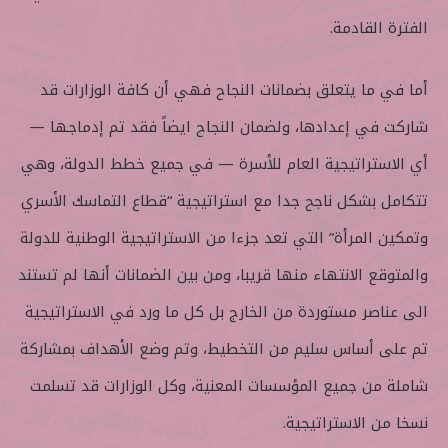
الفترة القادمة.
أما في ما يتعلق بضمانات النجاح فهي أن كافة الوزارات قد
شاركت في إعدادها، ولضمان النجاح ايضاً فقد تم إدماجها —
أي الاستراتيجية العام للأسرة — في جميع خطط الدولة، وهي
تتكامل بشكل ناجح جدا مع استراتيجية “قطاع التماسك الأسري
وتمكين المرأة” التي تعد جزءا من الاستراتيجية الوطنية للدولة
والمتوقع الانتهاء منها قريبا، ومن بين الضمانات أنها لم تستند
الى عناصر مستوردة من الخارج بل كل ما ورد في الاستراتيجية
تم على أساس سليم من التخطيط، وتم وضع الأهداف بمشاركة
شاملة من جميع المؤسسات المعنية، وكل الوزارات قد تسلمت
نسخا من الاستراتيجية.