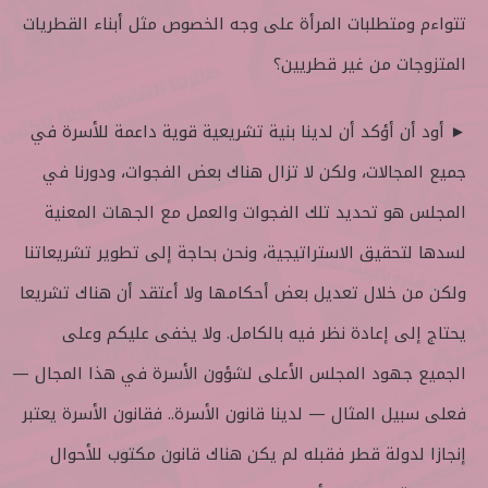
تتواءم ومتطلبات المرأة على وجه الخصوص مثل أبناء القطريات
المتزوجات من غير قطريين؟
► أود أن أؤكد أن لدينا بنية تشريعية قوية داعمة للأسرة في
جميع المجالات، ولكن لا تزال هناك بعض الفجوات، ودورنا في
المجلس هو تحديد تلك الفجوات والعمل مع الجهات المعنية
لسدها لتحقيق الاستراتيجية، ونحن بحاجة إلى تطوير تشريعاتنا
ولكن من خلال تعديل بعض أحكامها ولا أعتقد أن هناك تشريعا
يحتاج إلى إعادة نظر فيه بالكامل. ولا يخفى عليكم وعلى
الجميع جهود المجلس الأعلى لشؤون الأسرة في هذا المجال —
فعلى سبيل المثال — لدينا قانون الأسرة.. فقانون الأسرة يعتبر
إنجازا لدولة قطر فقبله لم يكن هناك قانون مكتوب للأحوال