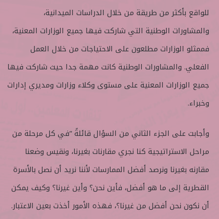
للواقع بأكثر من طريقة من خلال الدراسات الميدانية،
والمشاورات الوطنية التي شاركت فيها جميع الوزارات المعنية،
فممثلو الوزارات مطلعون على الاحتياجات من خلال العمل
الفعلي. والمشاورات الوطنية كانت مهمة جدا حيث شاركت فيها
جميع الوزارات المعنية على مستوى وكلاء وزارات ومديري إدارات
وخبراء.
وأجابت على الجزء الثاني من السؤال قائلةً “في كل مرحلة من
مراحل الاستراتيجية كنا نجري مقارنات بغيرنا، ونقيس وضعنا
مقارنه بغيرنا ونرصد أفضل الممارسات لأننا نريد أن نصل بالأسرة
القطرية إلى ما هو أفضل، فأين نحن؟ وأين غيرنا؟ وكيف يمكن
أن نكون نحن أفضل من غيرنا؟، فهذه الأمور أخذت بعين الاعتبار.