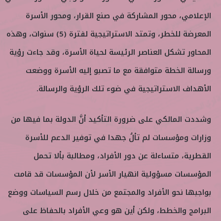
الإعلامي، محور المشاركة في صنع القرار، ومحور الأسرة
المعرضة للخطر، وتمتد الاستراتيجية لفترة (5) سنوات، وهذه
المحاور تشكل العناصر الرئيسة لحياة الأسرة، وقد جاءت رؤية
ورسالة الخطة متوافقة مع ما تصبو إليه الأسرة ووضعت
الأهداف الاستراتيجية في ضوء تلك الرؤية والرسالة.
وشددت المالكي على ضرورة التأكيد أنَّ الدولة بما فيها من
وزارات ومؤسسات لم تألُ جهدا في توفير الدعم للأسرة
القطرية، متساءلة عن دور الأفراد، ومطالبة بألا تحمل
المؤسسات مسؤولية انهيار الأسر لأن المؤسسات قد قامت
بواجبها نحو الأفراد والمجتمع من خلال رسم السياسات ووضع
البرامج والخطط، ولكن أين هو وعي الأفراد بالحفاظ على